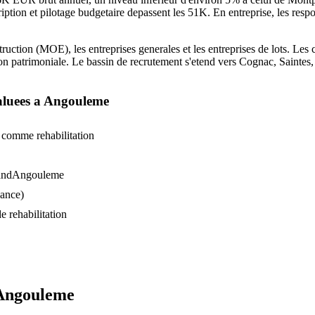
cription et pilotage budgetaire depassent les 51K. En entreprise, les resp
ruction (MOE), les entreprises generales et les entreprises de lots. Les
ation patrimoniale. Le bassin de recrutement s'etend vers Cognac, Saintes,
luees a
Angouleme
 comme rehabilitation
GrandAngouleme
vance)
e rehabilitation
Angouleme