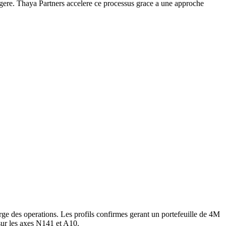
egere. Thaya Partners accelere ce processus grace a une approche
ge des operations. Les profils confirmes gerant un portefeuille de 4M
sur les axes N141 et A10.