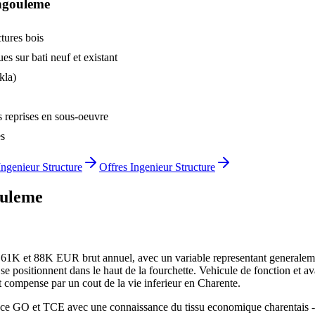
gouleme
tures bois
s sur bati neuf et existant
kla)
 reprises en sous-oeuvre
es
Ingenieur Structure
Offres
Ingenieur Structure
uleme
61K et 88K EUR brut annuel, avec un variable representant generalement
 positionnent dans le haut de la fourchette. Vehicule de fonction et a
 compense par un cout de la vie inferieur en Charente.
ce GO et TCE avec une connaissance du tissu economique charentais - ma