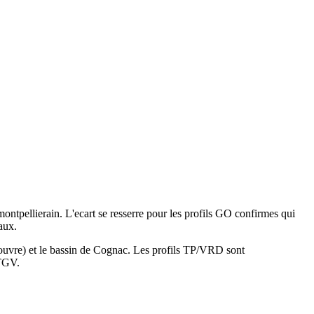
ntpellierain. L'ecart se resserre pour les profils GO confirmes qui
aux.
uvre) et le bassin de Cognac. Les profils TP/VRD sont
 TGV.