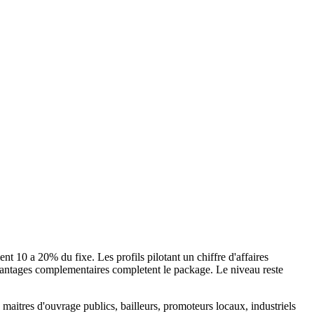
 10 a 20% du fixe. Les profils pilotant un chiffre d'affaires
vantages complementaires completent le package. Le niveau reste
itres d'ouvrage publics, bailleurs, promoteurs locaux, industriels