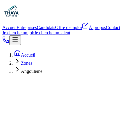
Accueil
Entreprises
Candidats
Offre d'emploi
À propos
Contact
Je cherche un job
Je cherche un talent
Accueil
Zones
Angouleme