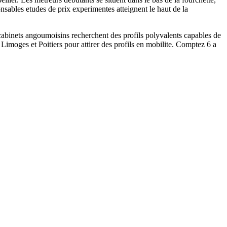
onsables etudes de prix experimentes atteignent le haut de la
 cabinets angoumoisins recherchent des profils polyvalents capables de
 Limoges et Poitiers pour attirer des profils en mobilite. Comptez 6 a