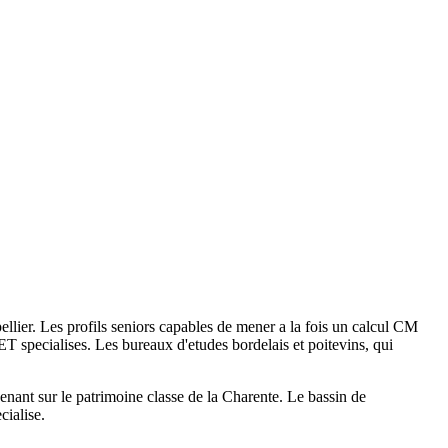
lier. Les profils seniors capables de mener a la fois un calcul CM
BET specialises. Les bureaux d'etudes bordelais et poitevins, qui
enant sur le patrimoine classe de la Charente. Le bassin de
ialise.