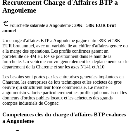
Recrutement
Charge d'Affaires BTP
a
Angouleme
Fourchette salariale a
Angouleme
:
39K - 58K EUR brut
annuel
Un charge d'affaires BTP a Angouleme gagne entre 39K et 58K
EUR brut annuel, avec un variable lie au chiffre d'affaires genere ou
a la marge des operations. Les profils confirmes gerant un
portefeuille de 4M EUR+ se positionnent dans le haut de la
fourchette. Un vehicule couvre generalement les deplacements sur le
departement de la Charente et sur les axes N141 et A10.
Les besoins sont portes par les entreprises generales implantees en
Charente, les entreprises de lots techniques et les societes de gros
oeuvre qui structurent leur force commerciale. Le marche
angoumoisin valorise particulierement les profils qui connaissent les
donneurs d'ordres publics locaux et les acheteurs des grands
comptes industriels de Cognac.
Competences cles du
charge d'affaires BTP
evaluees
a
Angouleme