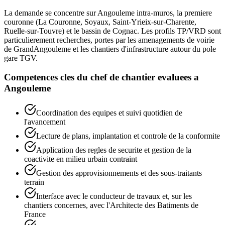
La demande se concentre sur Angouleme intra-muros, la premiere
couronne (La Couronne, Soyaux, Saint-Yrieix-sur-Charente,
Ruelle-sur-Touvre) et le bassin de Cognac. Les profils TP/VRD sont
particulierement recherches, portes par les amenagements de voirie
de GrandAngouleme et les chantiers d'infrastructure autour du pole
gare TGV.
Competences cles du
chef de chantier
evaluees a
Angouleme
Coordination des equipes et suivi quotidien de
l'avancement
Lecture de plans, implantation et controle de la conformite
Application des regles de securite et gestion de la
coactivite en milieu urbain contraint
Gestion des approvisionnements et des sous-traitants
terrain
Interface avec le conducteur de travaux et, sur les
chantiers concernes, avec l'Architecte des Batiments de
France