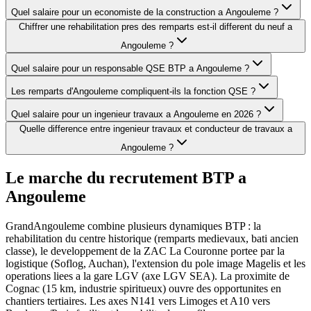
Quel salaire pour un economiste de la construction a Angouleme ?
Chiffrer une rehabilitation pres des remparts est-il different du neuf a
Angouleme ?
Quel salaire pour un responsable QSE BTP a Angouleme ?
Les remparts d'Angouleme compliquent-ils la fonction QSE ?
Quel salaire pour un ingenieur travaux a Angouleme en 2026 ?
Quelle difference entre ingenieur travaux et conducteur de travaux a
Angouleme ?
Le marche du recrutement BTP a
Angouleme
GrandAngouleme combine plusieurs dynamiques BTP : la
rehabilitation du centre historique (remparts medievaux, bati ancien
classe), le developpement de la ZAC La Couronne portee par la
logistique (Soflog, Auchan), l'extension du pole image Magelis et les
operations liees a la gare LGV (axe LGV SEA). La proximite de
Cognac (15 km, industrie spiritueux) ouvre des opportunites en
chantiers tertiaires. Les axes N141 vers Limoges et A10 vers