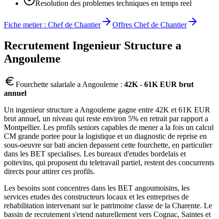
Resolution des problemes techniques en temps reel
Fiche metier :
Chef de Chantier
Offres
Chef de Chantier
Recrutement
Ingenieur Structure
a
Angouleme
Fourchette salariale a
Angouleme
:
42K - 61K EUR brut
annuel
Un ingenieur structure a Angouleme gagne entre 42K et 61K EUR
brut annuel, un niveau qui reste environ 5% en retrait par rapport a
Montpellier. Les profils seniors capables de mener a la fois un calcul
CM grande portee pour la logistique et un diagnostic de reprise en
sous-oeuvre sur bati ancien depassent cette fourchette, en particulier
dans les BET specialises. Les bureaux d'etudes bordelais et
poitevins, qui proposent du teletravail partiel, restent des concurrents
directs pour attirer ces profils.
Les besoins sont concentres dans les BET angoumoisins, les
services etudes des constructeurs locaux et les entreprises de
rehabilitation intervenant sur le patrimoine classe de la Charente. Le
bassin de recrutement s'etend naturellement vers Cognac, Saintes et