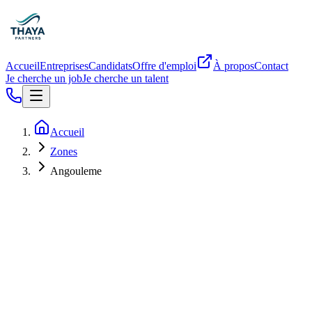
Accueil
Entreprises
Candidats
Offre d'emploi
À propos
Contact
Je cherche un job
Je cherche un talent
Accueil
Zones
Angouleme