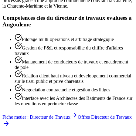
processus grace a une approche confidentielle couvrant la Charente,
la Charente-Maritime et la Vienne.
Competences cles du
directeur de travaux
evaluees a
Angouleme
Pilotage multi-operations et arbitrage strategique
Gestion de P&L et responsabilite du chiffre d'affaires
travaux
Management de conducteurs de travaux et encadrement
de pole
Relation client haut niveau et developpement commercial
sur le tissu public et prive charentais
Negociation contractuelle et gestion des litiges
Interface avec les Architectes des Batiments de France sur
les operations en perimetre classe
Fiche metier :
Directeur de Travaux
Offres
Directeur de Travaux