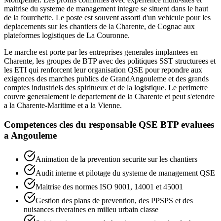
maitrise du systeme de management integre se situent dans le haut
de la fourchette. Le poste est souvent assorti d'un vehicule pour les
deplacements sur les chantiers de la Charente, de Cognac aux
plateformes logistiques de La Couronne.
Le marche est porte par les entreprises generales implantees en
Charente, les groupes de BTP avec des politiques SST structurees et
les ETI qui renforcent leur organisation QSE pour repondre aux
exigences des marches publics de GrandAngouleme et des grands
comptes industriels des spiritueux et de la logistique. Le perimetre
couvre generalement le departement de la Charente et peut s'etendre
a la Charente-Maritime et a la Vienne.
Competences cles du
responsable QSE BTP
evaluees
a
Angouleme
Animation de la prevention securite sur les chantiers
Audit interne et pilotage du systeme de management QSE
Maitrise des normes ISO 9001, 14001 et 45001
Gestion des plans de prevention, des PPSPS et des
nuisances riveraines en milieu urbain classe