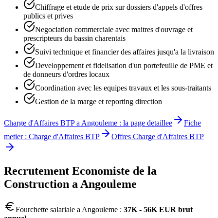
Chiffrage et etude de prix sur dossiers d'appels d'offres
publics et prives
Negociation commerciale avec maitres d'ouvrage et
prescripteurs du bassin charentais
Suivi technique et financier des affaires jusqu'a la livraison
Developpement et fidelisation d'un portefeuille de PME et
de donneurs d'ordres locaux
Coordination avec les equipes travaux et les sous-traitants
Gestion de la marge et reporting direction
Charge d'Affaires BTP
a
Angouleme
: la page detaillee
Fiche
metier :
Charge d'Affaires BTP
Offres
Charge d'Affaires BTP
Recrutement
Economiste de la
Construction
a
Angouleme
Fourchette salariale a
Angouleme
:
37K - 56K EUR brut