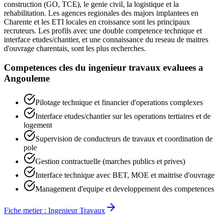
construction (GO, TCE), le genie civil, la logistique et la
rehabilitation. Les agences regionales des majors implantees en
Charente et les ETI locales en croissance sont les principaux
recruteurs. Les profils avec une double competence technique et
interface etudes/chantier, et une connaissance du reseau de maitres
d'ouvrage charentais, sont les plus recherches.
Competences cles du
ingenieur travaux
evaluees a
Angouleme
Pilotage technique et financier d'operations complexes
Interface etudes/chantier sur les operations tertiaires et de
logement
Supervision de conducteurs de travaux et coordination de
pole
Gestion contractuelle (marches publics et prives)
Interface technique avec BET, MOE et maitrise d'ouvrage
Management d'equipe et developpement des competences
Fiche metier :
Ingenieur Travaux