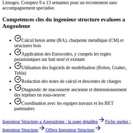
Limoges. Comptez 9 a 13 semaines pour un recrutement sans
accompagnement specialise.
Competences cles du
ingenieur structure
evaluees a
Angouleme
Calcul beton arme (BA), charpente metallique (CM) et
structures bois
Application des Eurocodes, y compris les regles
parasismiques sur bati neuf et existant
Utilisation des logiciels de modelisation (Robot, Graitec,
Tekla)
Redaction des notes de calcul et descentes de charges
Diagnostic de maconnerie ancienne et dimensionnement
des reprises en sous-oeuvre
Coordination avec les equipes travaux et les BET
partenaires
Ingenieur Structure
a
Angouleme
: la page detaillee
Fiche metier :
Ingenieur Structure
Offres
Ingenieur Structure