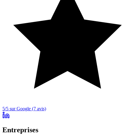
5/5 sur Google (7 avis)
Entreprises