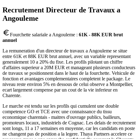
Recrutement
Directeur de Travaux
a
Angouleme
Fourchette salariale a
Angouleme
:
61K - 88K EUR brut
annuel
La remuneration d'un directeur de travaux a Angouleme se situe
entre 61K et 88K EUR brut annuel, avec un variable representant
generalement 10 a 20% du fixe. Les profils pilotant un chiffre
d'affaires superieur a 20M EUR et manageant plusieurs conducteurs
de travaux se positionnent dans le haut de la fourchette. Vehicule de
fonction et avantages complementaires completent le package. Le
niveau reste environ 5% en dessous de celui observe a Montpellier,
ecart largement compense par un cout de la vie inferieur en
Charente.
Le marche est tendu sur les profils qui cumulent une double
competence GO et TCE avec une connaissance du tissu
economique charentais - maitres d'ouvrage publics, bailleurs,
promoteurs locaux, industriels de Cognac. Les delais de recrutement
sont longs, 11 a 17 semaines en moyenne, car les candidats en poste
ne changent pas de position a la legere. Thaya Partners accelere ce