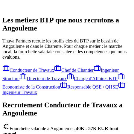
Les metiers BTP que nous recrutons a
Angouleme
Thaya Partners recrute les profils cles du BTP sur le bassin de
Angouleme
et dans le Charente
. Pour chaque metier : le marche
local, la fourchette salariale constatee et les competences que nous
evaluons.
Conducteur de Travaux
Chef de Chantier
Ingenieur
Structure
Directeur de Travaux
Charge d'Affaires BTP
Economiste de la Construction
Responsable QSE / QHSE
Ingenieur Travaux
Recrutement
Conducteur de Travaux
a
Angouleme
Fourchette salariale a
Angouleme
:
40K - 57K EUR brut
annuel