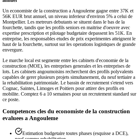
annuel
Un economiste de la construction a Angouleme gagne entre 37K et
56K EUR brut annuel, un niveau inferieur d'environ 5% a celui de
Montpellier. Les metreurs debutants se situent dans le bas de la
fourchette, tandis que les profils seniors en maitrise d'oeuvre avec
expertise prescription et pilotage budgetaire depassent les 51K. En
entreprise, les responsables etudes de prix experimentes atteignent le
haut de la fourchette, surtout sur les operations logistiques de grande
envergure.
Le marche local est segmente entre les cabinets d'economie de la
construction (MOE), les entreprises generales et les entreprises de
lots. Les cabinets angoumoisins recherchent des profils polyvalents
capables de gerer plusieurs projets simultanement, du neuf tertiaire a
la rehabilitation patrimoniale. Le bassin de recrutement s'etend vers
Cognac, Saintes, Limoges et Poitiers pour attirer des profils en
mobilite. Comptez 6 a 10 semaines pour un recrutement standard sur
ce poste.
Competences cles du
economiste de la construction
evaluees a
Angouleme
Estimation budgetaire toutes phases (esquisse a DCE),
neuf comme rehabilitation