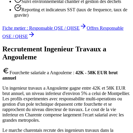
Suivi environnemental chantier et gestion des dechets
Reporting et indicateurs SST (taux de frequence, taux de
gravite)
Fiche metier :
Responsable QSE / QHSE
Offres
Responsable
QSE / QHSE
Recrutement
Ingenieur Travaux
a
Angouleme
Fourchette salariale a
Angouleme
:
42K - 58K EUR brut
annuel
Un ingenieur travaux a Angouleme gagne entre 42K et 58K EUR
brut annuel, un niveau inferieur d'environ 5% a celui de Montpellier.
Les profils experimentes avec responsabilite multi-operations ou
gestion d'un pole technique depassent cette fourchette et se
rapprochent du niveau directeur de travaux. Le cout de la vie
inferieur en Charente compense largement l'ecart salarial avec les
grandes metropoles.
Le marche charentais recrute des ingenieurs travaux dans la