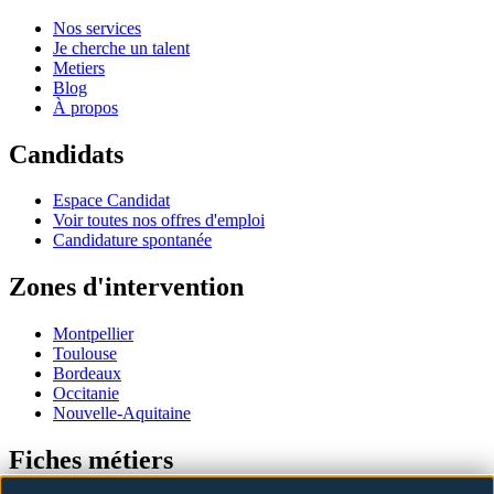
Nos services
Je cherche un talent
Metiers
Blog
À propos
Candidats
Espace Candidat
Voir toutes nos offres d'emploi
Candidature spontanée
Zones d'intervention
Montpellier
Toulouse
Bordeaux
Occitanie
Nouvelle-Aquitaine
Fiches métiers