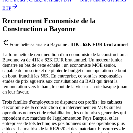
BTP
Recrutement
Economiste de la
Construction
a
Bayonne
Fourchette salariale a
Bayonne
:
41K - 62K EUR brut annuel
La fourchette de remuneration d'un economiste de la construction a
Bayonne va de 41K a 62K EUR brut annuel. Un metreur junior
demarre en bas de cette echelle ; un economiste MOE senior,
capable de prescrire et de piloter le budget d'une operation de bout
en bout, franchit les 56K. En entreprise, ce sont les responsables
etudes de prix aguerris aux consultations du BAB qui tirent la
remuneration vers le haut, le cout de la vie sur la cote basque jouant
en leur faveur.
Trois familles d'employeurs se disputent ces profils : les cabinets
d'economie de la construction qui interviennent en MOE sur les
operations neuves et de rehabilitation, les entreprises generales qui
repondent aux marches de l'agglomeration Pays Basque, et les
entreprises de lots techniques positionnees sur des operations plus
ciblees. La maitrise de la RE2020 et des materiaux biosources - le