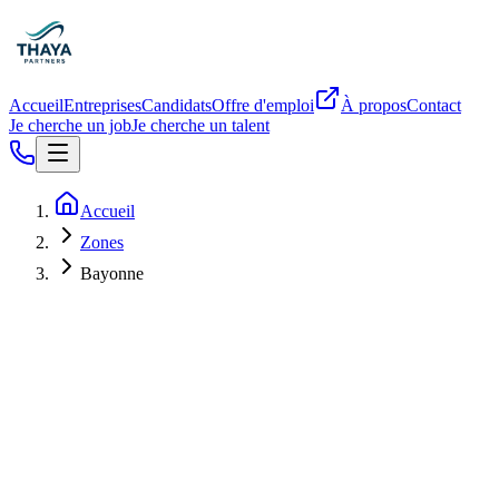
Accueil
Entreprises
Candidats
Offre d'emploi
À propos
Contact
Je cherche un job
Je cherche un talent
Accueil
Zones
Bayonne