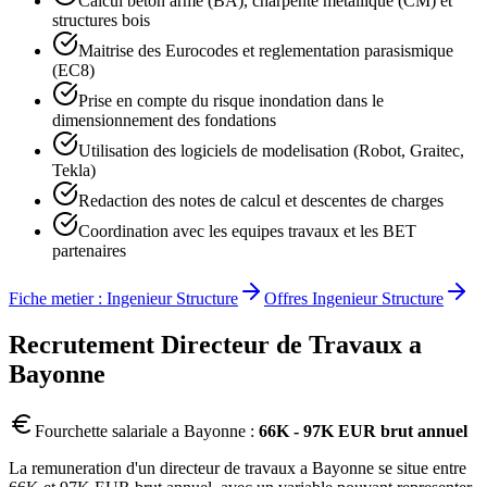
Calcul beton arme (BA), charpente metallique (CM) et
structures bois
Maitrise des Eurocodes et reglementation parasismique
(EC8)
Prise en compte du risque inondation dans le
dimensionnement des fondations
Utilisation des logiciels de modelisation (Robot, Graitec,
Tekla)
Redaction des notes de calcul et descentes de charges
Coordination avec les equipes travaux et les BET
partenaires
Fiche metier :
Ingenieur Structure
Offres
Ingenieur Structure
Recrutement
Directeur de Travaux
a
Bayonne
Fourchette salariale a
Bayonne
:
66K - 97K EUR brut annuel
La remuneration d'un directeur de travaux a Bayonne se situe entre