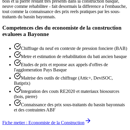
bois et la pierre restant tres presents dans la construction basque,
neuve comme rehabilitee - fait desormais la difference a l'embauche,
tout comme la connaissance des prix reels pratiques par les sous-
traitants du bassin bayonnais.
Competences cles du
economiste de la construction
evaluees a
Bayonne
Chiffrage du neuf en contexte de pression fonciere (BAB)
Metre et estimation de rehabilitation du bati ancien basque
Etudes de prix et reponse aux appels d'offres de
l'agglomeration Pays Basque
Maitrise des outils de chiffrage (Attic+, DeviSOC,
Batiprix)
Integration des couts RE2020 et materiaux biosources
(bois, pierre)
Connaissance des prix sous-traitants du bassin bayonnais
et des contraintes ABF
Fiche metier :
Economiste de la Construction