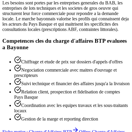
Les besoins sont portes par les entreprises generales du BAB, les
entreprises de lots techniques et les societes de gros oeuvre qui
structurent leur force commerciale pour repondre a la demande
locale. Le marche bayonnais valorise les profils qui connaissent deja
les acteurs du Pays Basque et qui maitrisent les specificites des
consultations locales (prescriptions ABF, contraintes littorales).
Competences cles du
charge d'affaires BTP
evaluees
a
Bayonne
Chiffrage et etude de prix sur dossiers d'appels d'offres
Negociation commerciale avec maitres d'ouvrage et
prescripteurs
Suivi technique et financier des affaires jusqu'a la livraison
Relation client, prospection et fidelisation de comptes
Pays Basque
Coordination avec les equipes travaux et les sous-traitants
locaux
Gestion de la marge et reporting direction
Fiche metier :
Charge d'Affaires BTP
Offres
Charge d'Affaires