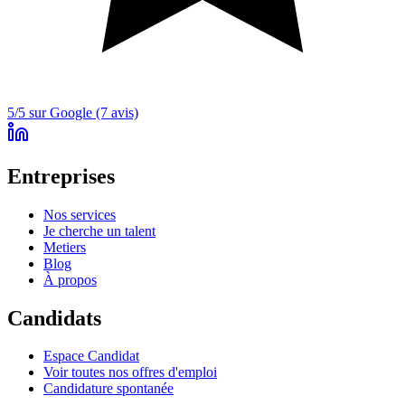
5/5 sur Google (7 avis)
Entreprises
Nos services
Je cherche un talent
Metiers
Blog
À propos
Candidats
Espace Candidat
Voir toutes nos offres d'emploi
Candidature spontanée