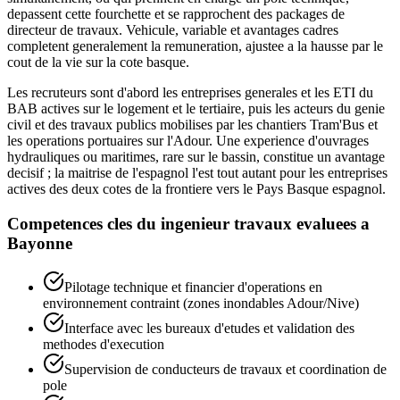
depassent cette fourchette et se rapprochent des packages de
directeur de travaux. Vehicule, variable et avantages cadres
completent generalement la remuneration, ajustee a la hausse par le
cout de la vie sur la cote basque.
Les recruteurs sont d'abord les entreprises generales et les ETI du
BAB actives sur le logement et le tertiaire, puis les acteurs du genie
civil et des travaux publics mobilises par les chantiers Tram'Bus et
les operations portuaires sur l'Adour. Une experience d'ouvrages
hydrauliques ou maritimes, rare sur le bassin, constitue un avantage
decisif ; la maitrise de l'espagnol l'est tout autant pour les entreprises
actives des deux cotes de la frontiere vers le Pays Basque espagnol.
Competences cles du
ingenieur travaux
evaluees a
Bayonne
Pilotage technique et financier d'operations en
environnement contraint (zones inondables Adour/Nive)
Interface avec les bureaux d'etudes et validation des
methodes d'execution
Supervision de conducteurs de travaux et coordination de
pole