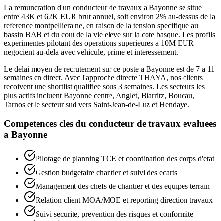
La remuneration d'un conducteur de travaux a Bayonne se situe
entre 43K et 62K EUR brut annuel, soit environ 2% au-dessus de la
reference montpellieraine, en raison de la tension specifique au
bassin BAB et du cout de la vie eleve sur la cote basque. Les profils
experimentes pilotant des operations superieures a 10M EUR
negocient au-dela avec vehicule, prime et interessement.
Le delai moyen de recrutement sur ce poste a Bayonne est de 7 a 11
semaines en direct. Avec l'approche directe THAYA, nos clients
recoivent une shortlist qualifiee sous 3 semaines. Les secteurs les
plus actifs incluent Bayonne centre, Anglet, Biarritz, Boucau,
Tarnos et le secteur sud vers Saint-Jean-de-Luz et Hendaye.
Competences cles du
conducteur de travaux
evaluees
a
Bayonne
Pilotage de planning TCE et coordination des corps d'etat
Gestion budgetaire chantier et suivi des ecarts
Management des chefs de chantier et des equipes terrain
Relation client MOA/MOE et reporting direction travaux
Suivi securite, prevention des risques et conformite