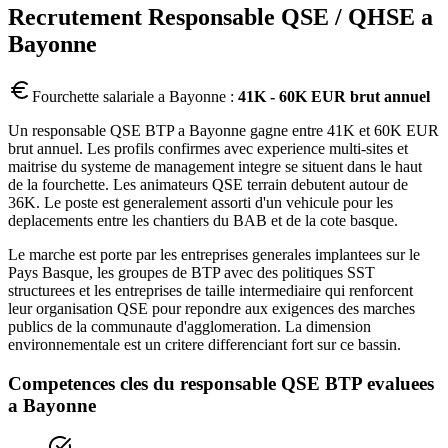
Recrutement
Responsable QSE / QHSE
a
Bayonne
Fourchette salariale a
Bayonne
:
41K - 60K EUR brut annuel
Un responsable QSE BTP a Bayonne gagne entre 41K et 60K EUR
brut annuel. Les profils confirmes avec experience multi-sites et
maitrise du systeme de management integre se situent dans le haut
de la fourchette. Les animateurs QSE terrain debutent autour de
36K. Le poste est generalement assorti d'un vehicule pour les
deplacements entre les chantiers du BAB et de la cote basque.
Le marche est porte par les entreprises generales implantees sur le
Pays Basque, les groupes de BTP avec des politiques SST
structurees et les entreprises de taille intermediaire qui renforcent
leur organisation QSE pour repondre aux exigences des marches
publics de la communaute d'agglomeration. La dimension
environnementale est un critere differenciant fort sur ce bassin.
Competences cles du
responsable QSE BTP
evaluees
a
Bayonne