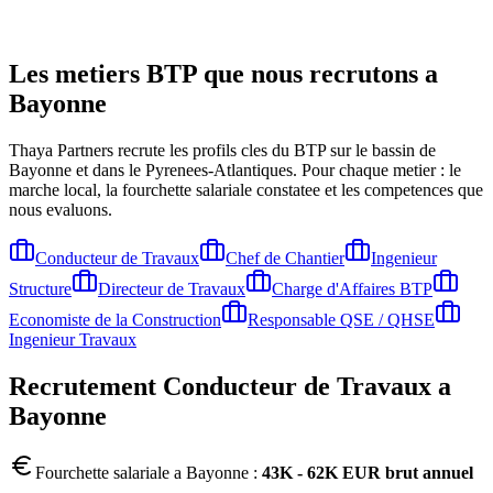
Les metiers BTP que nous recrutons a
Bayonne
Thaya Partners recrute les profils cles du BTP sur le bassin de
Bayonne
et dans le Pyrenees-Atlantiques
. Pour chaque metier : le
marche local, la fourchette salariale constatee et les competences que
nous evaluons.
Conducteur de Travaux
Chef de Chantier
Ingenieur
Structure
Directeur de Travaux
Charge d'Affaires BTP
Economiste de la Construction
Responsable QSE / QHSE
Ingenieur Travaux
Recrutement
Conducteur de Travaux
a
Bayonne
Fourchette salariale a
Bayonne
:
43K - 62K EUR brut annuel