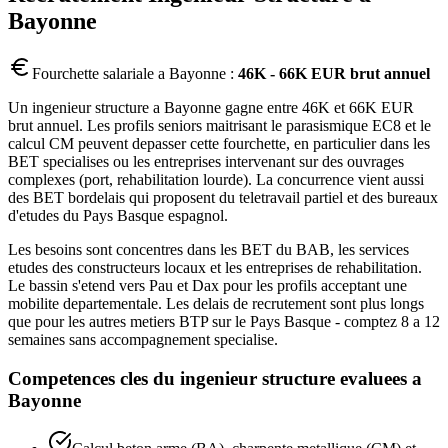
Bayonne
Fourchette salariale a
Bayonne
:
46K - 66K EUR brut annuel
Un ingenieur structure a Bayonne gagne entre 46K et 66K EUR
brut annuel. Les profils seniors maitrisant le parasismique EC8 et le
calcul CM peuvent depasser cette fourchette, en particulier dans les
BET specialises ou les entreprises intervenant sur des ouvrages
complexes (port, rehabilitation lourde). La concurrence vient aussi
des BET bordelais qui proposent du teletravail partiel et des bureaux
d'etudes du Pays Basque espagnol.
Les besoins sont concentres dans les BET du BAB, les services
etudes des constructeurs locaux et les entreprises de rehabilitation.
Le bassin s'etend vers Pau et Dax pour les profils acceptant une
mobilite departementale. Les delais de recrutement sont plus longs
que pour les autres metiers BTP sur le Pays Basque - comptez 8 a 12
semaines sans accompagnement specialise.
Competences cles du
ingenieur structure
evaluees a
Bayonne