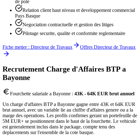
de pole
Relation client haut niveau et developpement commercial
Pays Basque
Negociation contractuelle et gestion des litiges
Pilotage securite, qualite et conformite reglementaire
Fiche metier :
Directeur de Travaux
Offres
Directeur de Travaux
Recrutement
Charge d'Affaires BTP
a
Bayonne
Fourchette salariale a
Bayonne
:
43K - 64K EUR brut annuel
Un charge d'affaires BTP a Bayonne gagne entre 43K et 64K EUR
brut annuel, avec un variable lie au chiffre d'affaires genere ou a la
marge des operations. Les profils confirmes gerant un portefeuille de
5M EUR+ se positionnent dans le haut de la fourchette. Le vehicule
est generalement inclus dans le package, compte tenu des
deplacements sur l'ensemble de la cote basque.