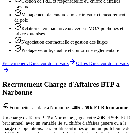
Gestion de P&L et responsabilite du chiffre d'affaires
travaux
Management de conducteurs de travaux et encadrement
de pole
Relation client haut niveau avec les MOA publiques et
privees audoises
Negociation contractuelle et gestion des litiges
Pilotage securite, qualite et conformite reglementaire
Fiche metier :
Directeur de Travaux
Offres
Directeur de Travaux
Recrutement
Charge d'Affaires BTP
a
Narbonne
Fourchette salariale a
Narbonne
:
40K - 59K EUR brut annuel
Un charge d'affaires BTP a Narbonne gagne entre 40K et 59K EUR
brut annuel, avec un variable lie au chiffre d'affaires genere ou a la
marge des operations. Les profils confirmes gerant un portefeuille de