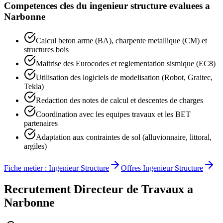
Competences cles du
ingenieur structure
evaluees a
Narbonne
Calcul beton arme (BA), charpente metallique (CM) et
structures bois
Maitrise des Eurocodes et reglementation sismique (EC8)
Utilisation des logiciels de modelisation (Robot, Graitec,
Tekla)
Redaction des notes de calcul et descentes de charges
Coordination avec les equipes travaux et les BET
partenaires
Adaptation aux contraintes de sol (alluvionnaire, littoral,
argiles)
Fiche metier :
Ingenieur Structure
Offres
Ingenieur Structure
Recrutement
Directeur de Travaux
a
Narbonne