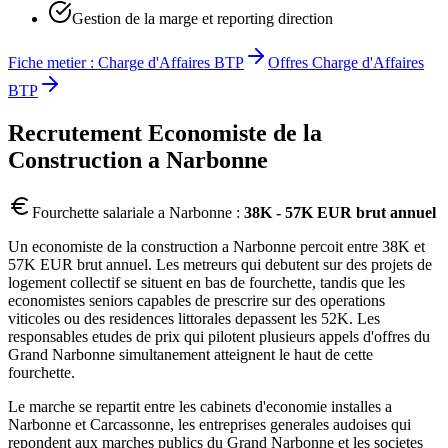
Gestion de la marge et reporting direction
Fiche metier :
Charge d'Affaires BTP
Offres
Charge d'Affaires
BTP
Recrutement
Economiste de la
Construction
a
Narbonne
Fourchette salariale a
Narbonne
:
38K - 57K EUR brut annuel
Un economiste de la construction a Narbonne percoit entre 38K et
57K EUR brut annuel. Les metreurs qui debutent sur des projets de
logement collectif se situent en bas de fourchette, tandis que les
economistes seniors capables de prescrire sur des operations
viticoles ou des residences littorales depassent les 52K. Les
responsables etudes de prix qui pilotent plusieurs appels d'offres du
Grand Narbonne simultanement atteignent le haut de cette
fourchette.
Le marche se repartit entre les cabinets d'economie installes a
Narbonne et Carcassonne, les entreprises generales audoises qui
repondent aux marches publics du Grand Narbonne et les societes