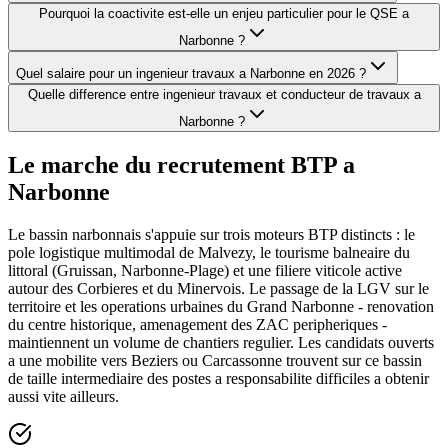
Pourquoi la coactivite est-elle un enjeu particulier pour le QSE a
Narbonne ?
Quel salaire pour un ingenieur travaux a Narbonne en 2026 ?
Quelle difference entre ingenieur travaux et conducteur de travaux a
Narbonne ?
Le marche du recrutement BTP a
Narbonne
Le bassin narbonnais s'appuie sur trois moteurs BTP distincts : le
pole logistique multimodal de Malvezy, le tourisme balneaire du
littoral (Gruissan, Narbonne-Plage) et une filiere viticole active
autour des Corbieres et du Minervois. Le passage de la LGV sur le
territoire et les operations urbaines du Grand Narbonne - renovation
du centre historique, amenagement des ZAC peripheriques -
maintiennent un volume de chantiers regulier. Les candidats ouverts
a une mobilite vers Beziers ou Carcassonne trouvent sur ce bassin
de taille intermediaire des postes a responsabilite difficiles a obtenir
aussi vite ailleurs.