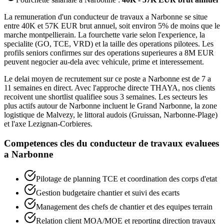
La remuneration d'un conducteur de travaux a Narbonne se situe
entre 40K et 57K EUR brut annuel, soit environ 5% de moins que le
marche montpellierain. La fourchette varie selon l'experience, la
specialite (GO, TCE, VRD) et la taille des operations pilotees. Les
profils seniors confirmes sur des operations superieures a 8M EUR
peuvent negocier au-dela avec vehicule, prime et interessement.
Le delai moyen de recrutement sur ce poste a Narbonne est de 7 a
11 semaines en direct. Avec l'approche directe THAYA, nos clients
recoivent une shortlist qualifiee sous 3 semaines. Les secteurs les
plus actifs autour de Narbonne incluent le Grand Narbonne, la zone
logistique de Malvezy, le littoral audois (Gruissan, Narbonne-Plage)
et l'axe Lezignan-Corbieres.
Competences cles du
conducteur de travaux
evaluees
a
Narbonne
Pilotage de planning TCE et coordination des corps d'etat
Gestion budgetaire chantier et suivi des ecarts
Management des chefs de chantier et des equipes terrain
Relation client MOA/MOE et reporting direction travaux