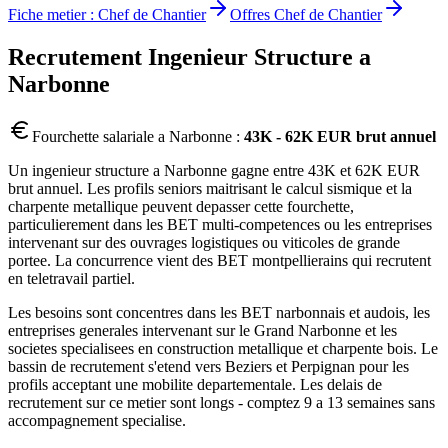
Fiche metier :
Chef de Chantier
Offres
Chef de Chantier
Recrutement
Ingenieur Structure
a
Narbonne
Fourchette salariale a
Narbonne
:
43K - 62K EUR brut annuel
Un ingenieur structure a Narbonne gagne entre 43K et 62K EUR
brut annuel. Les profils seniors maitrisant le calcul sismique et la
charpente metallique peuvent depasser cette fourchette,
particulierement dans les BET multi-competences ou les entreprises
intervenant sur des ouvrages logistiques ou viticoles de grande
portee. La concurrence vient des BET montpellierains qui recrutent
en teletravail partiel.
Les besoins sont concentres dans les BET narbonnais et audois, les
entreprises generales intervenant sur le Grand Narbonne et les
societes specialisees en construction metallique et charpente bois. Le
bassin de recrutement s'etend vers Beziers et Perpignan pour les
profils acceptant une mobilite departementale. Les delais de
recrutement sur ce metier sont longs - comptez 9 a 13 semaines sans
accompagnement specialise.