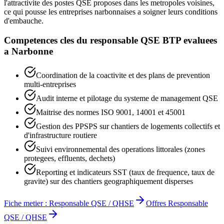
l'attractivite des postes QSE proposes dans les metropoles voisines,
ce qui pousse les entreprises narbonnaises a soigner leurs conditions
d'embauche.
Competences cles du
responsable QSE BTP
evaluees
a
Narbonne
Coordination de la coactivite et des plans de prevention
multi-entreprises
Audit interne et pilotage du systeme de management QSE
Maitrise des normes ISO 9001, 14001 et 45001
Gestion des PPSPS sur chantiers de logements collectifs et
d'infrastructure routiere
Suivi environnemental des operations littorales (zones
protegees, effluents, dechets)
Reporting et indicateurs SST (taux de frequence, taux de
gravite) sur des chantiers geographiquement disperses
Fiche metier :
Responsable QSE / QHSE
Offres
Responsable
QSE / QHSE