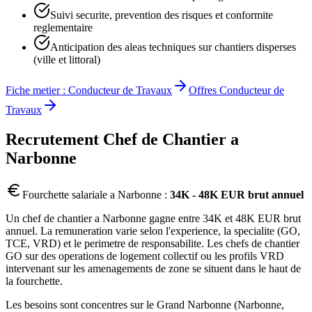
Suivi securite, prevention des risques et conformite
reglementaire
Anticipation des aleas techniques sur chantiers disperses
(ville et littoral)
Fiche metier :
Conducteur de Travaux
Offres
Conducteur de
Travaux
Recrutement
Chef de Chantier
a
Narbonne
Fourchette salariale a
Narbonne
:
34K - 48K EUR brut annuel
Un chef de chantier a Narbonne gagne entre 34K et 48K EUR brut
annuel. La remuneration varie selon l'experience, la specialite (GO,
TCE, VRD) et le perimetre de responsabilite. Les chefs de chantier
GO sur des operations de logement collectif ou les profils VRD
intervenant sur les amenagements de zone se situent dans le haut de
la fourchette.
Les besoins sont concentres sur le Grand Narbonne (Narbonne,