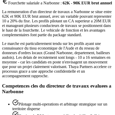
Fourchette salariale a
Narbonne
:
62K - 90K EUR brut annuel
La remuneration d'un directeur de travaux a Narbonne se situe entre
62K et 90K EUR brut annuel, avec un variable pouvant representer
10 a 20% du fixe. Les profils pilotant un CA superieur a 20M EUR
et manageant plusieurs conducteurs de travaux se positionnent dans
le haut de la fourchette. Le vehicule de fonction et les avantages
complementaires font partie du package standard.
Le marche est particulierement tendu sur les profils ayant une
connaissance du tissu economique de l'Aude et du reseau de
donneurs d'ordres locaux (Grand Narbonne, departement, bailleurs
audois). Les delais de recrutement sont longs - 10 a 16 semaines en
moyenne - car les candidats en poste n'envisagent un mouvement
que pour un projet clairement valorisant. Thaya Partners accelere ce
processus grace a une approche confidentielle et un
accompagnement rapproche.
Competences cles du
directeur de travaux
evaluees a
Narbonne
Pilotage multi-operations et arbitrage strategique sur un
territoire disperse