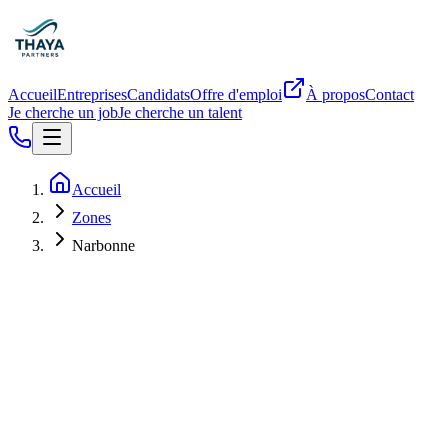
Accueil
Entreprises
Candidats
Offre d'emploi
À propos
Contact
Je cherche un job
Je cherche un talent
Accueil
Zones
Narbonne