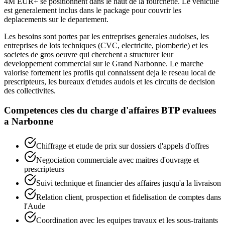
4M EUR+ se positionnent dans le haut de la fourchette. Le vehicule
est generalement inclus dans le package pour couvrir les
deplacements sur le departement.
Les besoins sont portes par les entreprises generales audoises, les
entreprises de lots techniques (CVC, electricite, plomberie) et les
societes de gros oeuvre qui cherchent a structurer leur
developpement commercial sur le Grand Narbonne. Le marche
valorise fortement les profils qui connaissent deja le reseau local de
prescripteurs, les bureaux d'etudes audois et les circuits de decision
des collectivites.
Competences cles du
charge d'affaires BTP
evaluees
a
Narbonne
Chiffrage et etude de prix sur dossiers d'appels d'offres
Negociation commerciale avec maitres d'ouvrage et
prescripteurs
Suivi technique et financier des affaires jusqu'a la livraison
Relation client, prospection et fidelisation de comptes dans
l'Aude
Coordination avec les equipes travaux et les sous-traitants