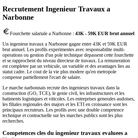
Recrutement
Ingenieur Travaux
a
Narbonne
Fourchette salariale a
Narbonne
:
43K - 59K EUR brut annuel
Un ingenieur travaux a Narbonne gagne entre 43K et 59K EUR
brut annuel. Les profils experimentes avec responsabilite multi-
operations ou gestion d'un pole technique depassent cette fourchette
et se rapprochent du niveau directeur de travaux. La remuneration
est completee par un vehicule, un variable et des avantages lies au
statut cadre. Le cout de la vie plus modere qu'en metropole
compense partiellement l'ecart de salaire.
Le marche narbonnais recrute des ingenieurs travaux dans la
construction (GO, TCE), le genie civil, les infrastructures et les
batiments logistiques et viticoles. Les entreprises generales audoises,
les filiales regionales des majors et les ETI en croissance sont les
principaux recruteurs. Les profils avec une double competence
technique et contractuelle sur les marches publics sont les plus
recherches.
Competences cles du
ingenieur travaux
evaluees a