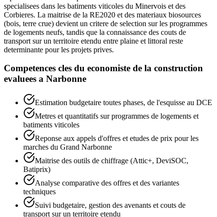
specialisees dans les batiments viticoles du Minervois et des
Corbieres. La maitrise de la RE2020 et des materiaux biosources
(bois, terre crue) devient un critere de selection sur les programmes
de logements neufs, tandis que la connaissance des couts de
transport sur un territoire etendu entre plaine et littoral reste
determinante pour les projets prives.
Competences cles du
economiste de la construction
evaluees a
Narbonne
Estimation budgetaire toutes phases, de l'esquisse au DCE
Metres et quantitatifs sur programmes de logements et
batiments viticoles
Reponse aux appels d'offres et etudes de prix pour les
marches du Grand Narbonne
Maitrise des outils de chiffrage (Attic+, DeviSOC,
Batiprix)
Analyse comparative des offres et des variantes
techniques
Suivi budgetaire, gestion des avenants et couts de
transport sur un territoire etendu