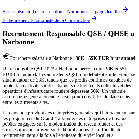
Economiste de la Construction
a
Narbonne
: la page detaillee
Fiche metier :
Economiste de la Construction
Recrutement
Responsable QSE / QHSE
a
Narbonne
Fourchette salariale a
Narbonne
:
38K - 55K EUR brut annuel
Un responsable QSE BTP a Narbonne percoit entre 38K et 55K
EUR brut annuel. Les animateurs QSE qui debutent sur le terrain se
situent autour de 33K, tandis que les profils confirmes capables de
piloter la coactivite sur des chantiers de logements collectifs et des
operations d'infrastructure routiere depassent 50K. Un vehicule
accompagne generalement le poste pour couvrir les deplacements
entre les differents sites.
La demande provient des entreprises generales qui interviennent sur
les programmes du Grand Narbonne, des entreprises de travaux
publics engagees sur la modernisation du reseau routier et des
societes qui construisent sur le littoral audois. La difficulte de
recrutement tient a la fois a l'etroitesse du vivier local et a