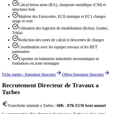
Calcul beton arme (BA), charpente metallique (CM) et
structures bois
Maitrise des Eurocodes, EC8 sismique et EC1 charges
neige et vent
Utilisation des logiciels de modelisation (Robot, Graitec,
Tekla)
Redaction des notes de calcul et descentes de charges
Coordination avec les equipes travaux et les BET
partenaires
Expertise en batiments industriels aeronautiques et
fondations en zone montagne
Fiche metier :
Ingenieur Structure
Offres
Ingenieur Structure
Recrutement
Directeur de Travaux
a
Tarbes
Fourchette salariale a
Tarbes
:
60K - 87K EUR brut annuel