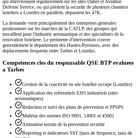
qui interviennent regulierement sur les sites Daher et Aviation
Defense Service, ou qui pilotent la securite de plusieurs chantiers
hoteliers a Lourdes en parallele, depassent les 47K.
La demande vient principalement des entreprises generales
positionnees sur les marches de la CATLP, des groupes qui
travaillent pour l'industrie aeronautique et des specialistes de la
renovation hoteliere. Le perimetre d'intervention couvre
generalement le departement des Hautes-Pyrenees, avec des
deplacements frequents entre Tarbes et Lourdes.
Competences cles du
responsable QSE BTP
evaluees
a
Tarbes
Gestion de la coactivite en site hotelier occupe (Lourdes)
Application des referentiels EHS industriels (sites
aeronautiques)
Redaction et suivi des plans de prevention et PPSPS
Maitrise des normes ISO 9001, 14001 et 45001
Animation terrain de la prevention securite
Reporting et indicateurs SST (taux de frequence, taux de