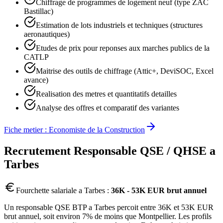
Chiffrage de programmes de logement neuf (type ZAC
Bastillac)
Estimation de lots industriels et techniques (structures
aeronautiques)
Etudes de prix pour reponses aux marches publics de la
CATLP
Maitrise des outils de chiffrage (Attic+, DeviSOC, Excel
avance)
Realisation des metres et quantitatifs detailles
Analyse des offres et comparatif des variantes
Fiche metier :
Economiste de la Construction
Recrutement
Responsable QSE / QHSE
a
Tarbes
Fourchette salariale a
Tarbes
:
36K - 53K EUR brut annuel
Un responsable QSE BTP a Tarbes percoit entre 36K et 53K EUR
brut annuel, soit environ 7% de moins que Montpellier. Les profils