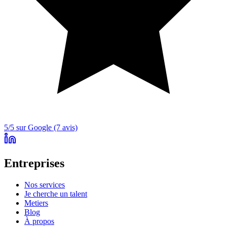
5/5 sur Google (7 avis)
Entreprises
Nos services
Je cherche un talent
Metiers
Blog
À propos