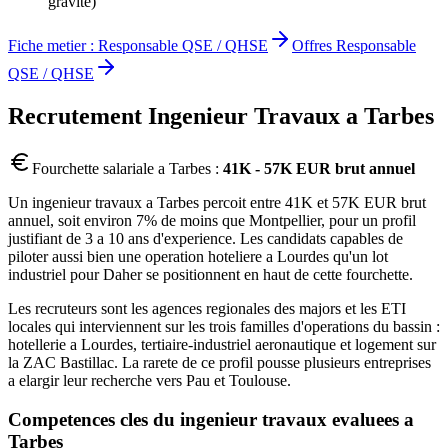
gravite)
Fiche metier :
Responsable QSE / QHSE
Offres
Responsable
QSE / QHSE
Recrutement
Ingenieur Travaux
a
Tarbes
Fourchette salariale a
Tarbes
:
41K - 57K EUR brut annuel
Un ingenieur travaux a Tarbes percoit entre 41K et 57K EUR brut
annuel, soit environ 7% de moins que Montpellier, pour un profil
justifiant de 3 a 10 ans d'experience. Les candidats capables de
piloter aussi bien une operation hoteliere a Lourdes qu'un lot
industriel pour Daher se positionnent en haut de cette fourchette.
Les recruteurs sont les agences regionales des majors et les ETI
locales qui interviennent sur les trois familles d'operations du bassin :
hotellerie a Lourdes, tertiaire-industriel aeronautique et logement sur
la ZAC Bastillac. La rarete de ce profil pousse plusieurs entreprises
a elargir leur recherche vers Pau et Toulouse.
Competences cles du
ingenieur travaux
evaluees a
Tarbes