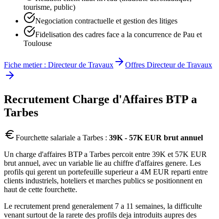
tourisme, public)
Negociation contractuelle et gestion des litiges
Fidelisation des cadres face a la concurrence de Pau et
Toulouse
Fiche metier :
Directeur de Travaux
Offres
Directeur de Travaux
Recrutement
Charge d'Affaires BTP
a
Tarbes
Fourchette salariale a
Tarbes
:
39K - 57K EUR brut annuel
Un charge d'affaires BTP a Tarbes percoit entre 39K et 57K EUR
brut annuel, avec un variable lie au chiffre d'affaires genere. Les
profils qui gerent un portefeuille superieur a 4M EUR reparti entre
clients industriels, hoteliers et marches publics se positionnent en
haut de cette fourchette.
Le recrutement prend generalement 7 a 11 semaines, la difficulte
venant surtout de la rarete des profils deja introduits aupres des