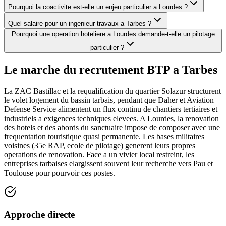
Pourquoi la coactivite est-elle un enjeu particulier a Lourdes ?
Quel salaire pour un ingenieur travaux a Tarbes ?
Pourquoi une operation hoteliere a Lourdes demande-t-elle un pilotage
particulier ?
Le marche du recrutement BTP a
Tarbes
La ZAC Bastillac et la requalification du quartier Solazur structurent
le volet logement du bassin tarbais, pendant que Daher et Aviation
Defense Service alimentent un flux continu de chantiers tertiaires et
industriels a exigences techniques elevees. A Lourdes, la renovation
des hotels et des abords du sanctuaire impose de composer avec une
frequentation touristique quasi permanente. Les bases militaires
voisines (35e RAP, ecole de pilotage) generent leurs propres
operations de renovation. Face a un vivier local restreint, les
entreprises tarbaises elargissent souvent leur recherche vers Pau et
Toulouse pour pourvoir ces postes.
Approche directe