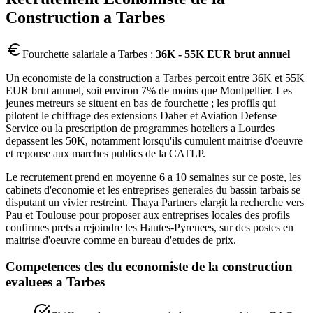
Construction
a
Tarbes
Fourchette salariale a
Tarbes
:
36K - 55K EUR brut annuel
Un economiste de la construction a Tarbes percoit entre 36K et 55K
EUR brut annuel, soit environ 7% de moins que Montpellier. Les
jeunes metreurs se situent en bas de fourchette ; les profils qui
pilotent le chiffrage des extensions Daher et Aviation Defense
Service ou la prescription de programmes hoteliers a Lourdes
depassent les 50K, notamment lorsqu'ils cumulent maitrise d'oeuvre
et reponse aux marches publics de la CATLP.
Le recrutement prend en moyenne 6 a 10 semaines sur ce poste, les
cabinets d'economie et les entreprises generales du bassin tarbais se
disputant un vivier restreint. Thaya Partners elargit la recherche vers
Pau et Toulouse pour proposer aux entreprises locales des profils
confirmes prets a rejoindre les Hautes-Pyrenees, sur des postes en
maitrise d'oeuvre comme en bureau d'etudes de prix.
Competences cles du
economiste de la construction
evaluees a
Tarbes