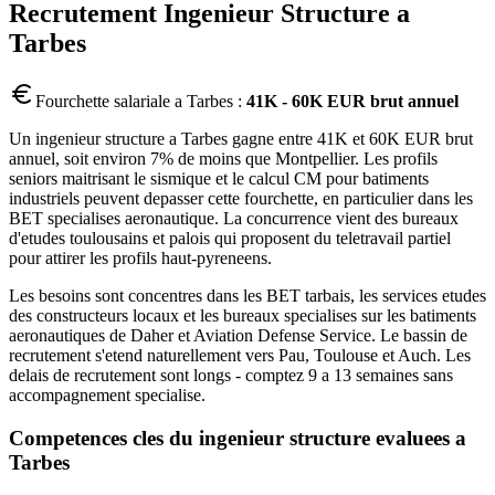
Recrutement
Ingenieur Structure
a
Tarbes
Fourchette salariale a
Tarbes
:
41K - 60K EUR brut annuel
Un ingenieur structure a Tarbes gagne entre 41K et 60K EUR brut
annuel, soit environ 7% de moins que Montpellier. Les profils
seniors maitrisant le sismique et le calcul CM pour batiments
industriels peuvent depasser cette fourchette, en particulier dans les
BET specialises aeronautique. La concurrence vient des bureaux
d'etudes toulousains et palois qui proposent du teletravail partiel
pour attirer les profils haut-pyreneens.
Les besoins sont concentres dans les BET tarbais, les services etudes
des constructeurs locaux et les bureaux specialises sur les batiments
aeronautiques de Daher et Aviation Defense Service. Le bassin de
recrutement s'etend naturellement vers Pau, Toulouse et Auch. Les
delais de recrutement sont longs - comptez 9 a 13 semaines sans
accompagnement specialise.
Competences cles du
ingenieur structure
evaluees a
Tarbes