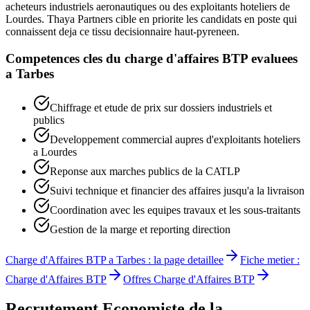
acheteurs industriels aeronautiques ou des exploitants hoteliers de
Lourdes. Thaya Partners cible en priorite les candidats en poste qui
connaissent deja ce tissu decisionnaire haut-pyreneen.
Competences cles du
charge d'affaires BTP
evaluees
a
Tarbes
Chiffrage et etude de prix sur dossiers industriels et
publics
Developpement commercial aupres d'exploitants hoteliers
a Lourdes
Reponse aux marches publics de la CATLP
Suivi technique et financier des affaires jusqu'a la livraison
Coordination avec les equipes travaux et les sous-traitants
Gestion de la marge et reporting direction
Charge d'Affaires BTP
a
Tarbes
: la page detaillee
Fiche metier :
Charge d'Affaires BTP
Offres
Charge d'Affaires BTP
Recrutement
Economiste de la