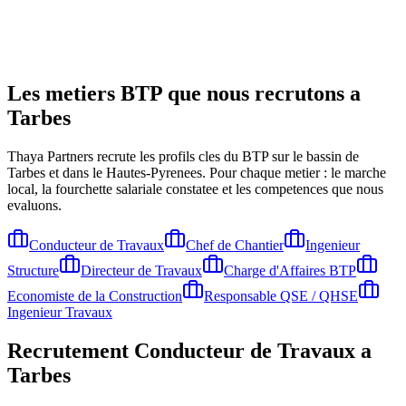
Les metiers BTP que nous recrutons a
Tarbes
Thaya Partners recrute les profils cles du BTP sur le bassin de
Tarbes
et dans le Hautes-Pyrenees
. Pour chaque metier : le marche
local, la fourchette salariale constatee et les competences que nous
evaluons.
Conducteur de Travaux
Chef de Chantier
Ingenieur
Structure
Directeur de Travaux
Charge d'Affaires BTP
Economiste de la Construction
Responsable QSE / QHSE
Ingenieur Travaux
Recrutement
Conducteur de Travaux
a
Tarbes