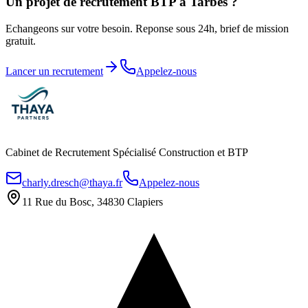
Un projet de recrutement BTP a
Tarbes
?
Echangeons sur votre besoin. Reponse sous 24h, brief de mission
gratuit.
Lancer un recrutement
Appelez-nous
Cabinet de Recrutement Spécialisé Construction et BTP
charly.dresch@thaya.fr
Appelez-nous
11 Rue du Bosc, 34830 Clapiers