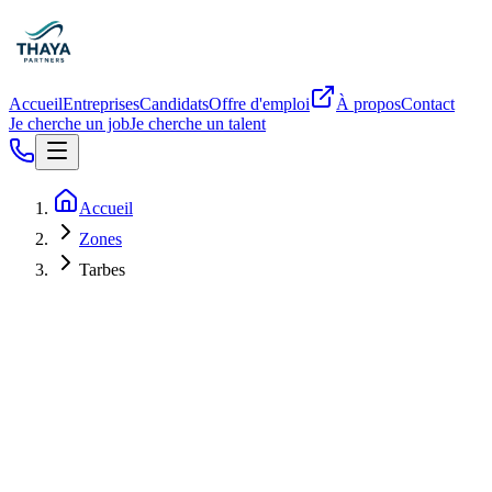
Accueil
Entreprises
Candidats
Offre d'emploi
À propos
Contact
Je cherche un job
Je cherche un talent
Accueil
Zones
Tarbes