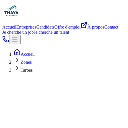
Accueil
Entreprises
Candidats
Offre d'emploi
À propos
Contact
Je cherche un job
Je cherche un talent
Accueil
Zones
Tarbes