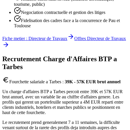
tourisme, public)
Negociation contractuelle et gestion des litiges
Fidelisation des cadres face a la concurrence de Pau et
Toulouse
Fiche metier :
Directeur de Travaux
Offres
Directeur de Travaux
Recrutement
Charge d'Affaires BTP
a
Tarbes
Fourchette salariale a
Tarbes
:
39K - 57K EUR brut annuel
Un charge d'affaires BTP a Tarbes percoit entre 39K et 57K EUR
brut annuel, avec un variable lie au chiffre d'affaires genere. Les
profils qui gerent un portefeuille superieur a 4M EUR reparti entre
clients industriels, hoteliers et marches publics se positionnent en
haut de cette fourchette.
Le recrutement prend generalement 7 a 11 semaines, la difficulte
venant surtout de la rarete des profils deja introduits aupres des