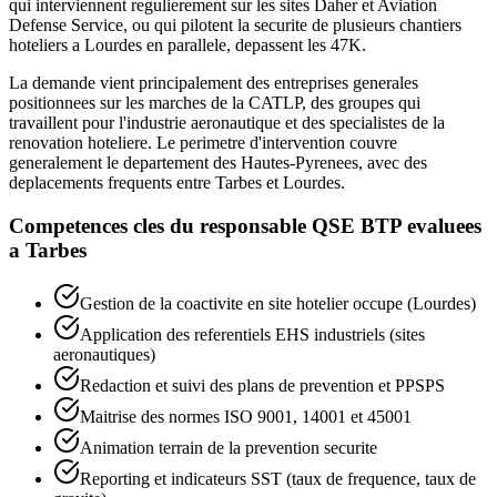
qui interviennent regulierement sur les sites Daher et Aviation
Defense Service, ou qui pilotent la securite de plusieurs chantiers
hoteliers a Lourdes en parallele, depassent les 47K.
La demande vient principalement des entreprises generales
positionnees sur les marches de la CATLP, des groupes qui
travaillent pour l'industrie aeronautique et des specialistes de la
renovation hoteliere. Le perimetre d'intervention couvre
generalement le departement des Hautes-Pyrenees, avec des
deplacements frequents entre Tarbes et Lourdes.
Competences cles du
responsable QSE BTP
evaluees
a
Tarbes
Gestion de la coactivite en site hotelier occupe (Lourdes)
Application des referentiels EHS industriels (sites
aeronautiques)
Redaction et suivi des plans de prevention et PPSPS
Maitrise des normes ISO 9001, 14001 et 45001
Animation terrain de la prevention securite
Reporting et indicateurs SST (taux de frequence, taux de