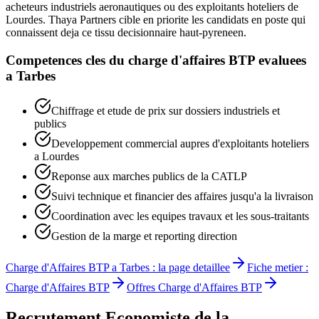
acheteurs industriels aeronautiques ou des exploitants hoteliers de
Lourdes. Thaya Partners cible en priorite les candidats en poste qui
connaissent deja ce tissu decisionnaire haut-pyreneen.
Competences cles du
charge d'affaires BTP
evaluees
a
Tarbes
Chiffrage et etude de prix sur dossiers industriels et
publics
Developpement commercial aupres d'exploitants hoteliers
a Lourdes
Reponse aux marches publics de la CATLP
Suivi technique et financier des affaires jusqu'a la livraison
Coordination avec les equipes travaux et les sous-traitants
Gestion de la marge et reporting direction
Charge d'Affaires BTP
a
Tarbes
: la page detaillee
Fiche metier :
Charge d'Affaires BTP
Offres
Charge d'Affaires BTP
Recrutement
Economiste de la