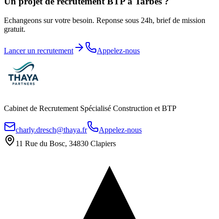
Un projet de recrutement BTP a
Tarbes
?
Echangeons sur votre besoin. Reponse sous 24h, brief de mission
gratuit.
Lancer un recrutement
Appelez-nous
Cabinet de Recrutement Spécialisé Construction et BTP
charly.dresch@thaya.fr
Appelez-nous
11 Rue du Bosc, 34830 Clapiers