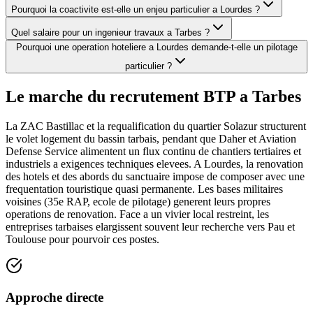
Pourquoi la coactivite est-elle un enjeu particulier a Lourdes ?
Quel salaire pour un ingenieur travaux a Tarbes ?
Pourquoi une operation hoteliere a Lourdes demande-t-elle un pilotage
particulier ?
Le marche du recrutement BTP a
Tarbes
La ZAC Bastillac et la requalification du quartier Solazur structurent
le volet logement du bassin tarbais, pendant que Daher et Aviation
Defense Service alimentent un flux continu de chantiers tertiaires et
industriels a exigences techniques elevees. A Lourdes, la renovation
des hotels et des abords du sanctuaire impose de composer avec une
frequentation touristique quasi permanente. Les bases militaires
voisines (35e RAP, ecole de pilotage) generent leurs propres
operations de renovation. Face a un vivier local restreint, les
entreprises tarbaises elargissent souvent leur recherche vers Pau et
Toulouse pour pourvoir ces postes.
Approche directe