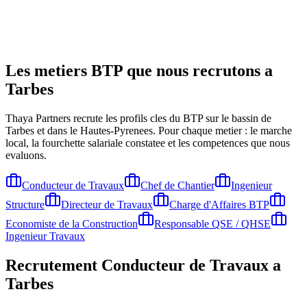
Les metiers BTP que nous recrutons a
Tarbes
Thaya Partners recrute les profils cles du BTP sur le bassin de
Tarbes
et dans le Hautes-Pyrenees
. Pour chaque metier : le marche
local, la fourchette salariale constatee et les competences que nous
evaluons.
Conducteur de Travaux
Chef de Chantier
Ingenieur
Structure
Directeur de Travaux
Charge d'Affaires BTP
Economiste de la Construction
Responsable QSE / QHSE
Ingenieur Travaux
Recrutement
Conducteur de Travaux
a
Tarbes