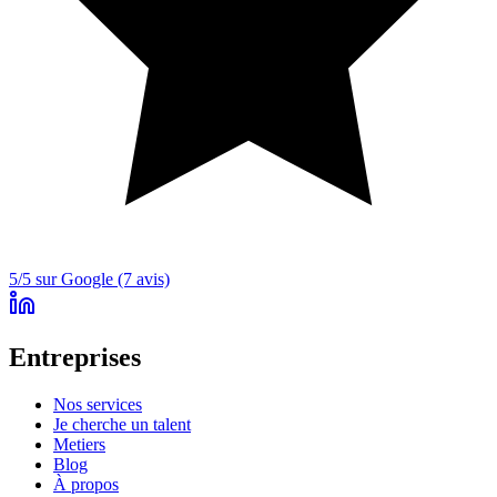
5/5 sur Google (7 avis)
Entreprises
Nos services
Je cherche un talent
Metiers
Blog
À propos