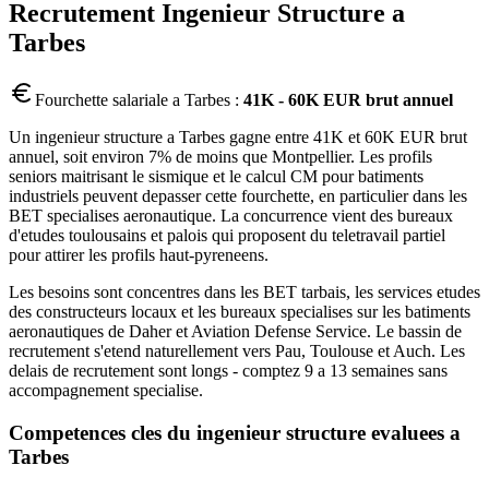
Recrutement
Ingenieur Structure
a
Tarbes
Fourchette salariale a
Tarbes
:
41K - 60K EUR brut annuel
Un ingenieur structure a Tarbes gagne entre 41K et 60K EUR brut
annuel, soit environ 7% de moins que Montpellier. Les profils
seniors maitrisant le sismique et le calcul CM pour batiments
industriels peuvent depasser cette fourchette, en particulier dans les
BET specialises aeronautique. La concurrence vient des bureaux
d'etudes toulousains et palois qui proposent du teletravail partiel
pour attirer les profils haut-pyreneens.
Les besoins sont concentres dans les BET tarbais, les services etudes
des constructeurs locaux et les bureaux specialises sur les batiments
aeronautiques de Daher et Aviation Defense Service. Le bassin de
recrutement s'etend naturellement vers Pau, Toulouse et Auch. Les
delais de recrutement sont longs - comptez 9 a 13 semaines sans
accompagnement specialise.
Competences cles du
ingenieur structure
evaluees a
Tarbes