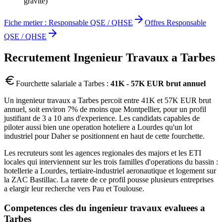
gravite)
Fiche metier :
Responsable QSE / QHSE
Offres
Responsable
QSE / QHSE
Recrutement
Ingenieur Travaux
a
Tarbes
Fourchette salariale a
Tarbes
:
41K - 57K EUR brut annuel
Un ingenieur travaux a Tarbes percoit entre 41K et 57K EUR brut
annuel, soit environ 7% de moins que Montpellier, pour un profil
justifiant de 3 a 10 ans d'experience. Les candidats capables de
piloter aussi bien une operation hoteliere a Lourdes qu'un lot
industriel pour Daher se positionnent en haut de cette fourchette.
Les recruteurs sont les agences regionales des majors et les ETI
locales qui interviennent sur les trois familles d'operations du bassin :
hotellerie a Lourdes, tertiaire-industriel aeronautique et logement sur
la ZAC Bastillac. La rarete de ce profil pousse plusieurs entreprises
a elargir leur recherche vers Pau et Toulouse.
Competences cles du
ingenieur travaux
evaluees a
Tarbes