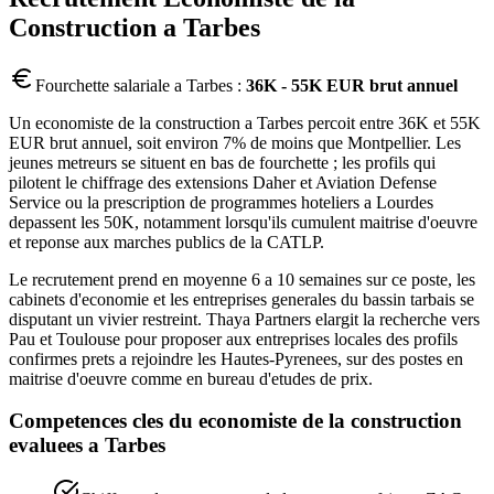
Construction
a
Tarbes
Fourchette salariale a
Tarbes
:
36K - 55K EUR brut annuel
Un economiste de la construction a Tarbes percoit entre 36K et 55K
EUR brut annuel, soit environ 7% de moins que Montpellier. Les
jeunes metreurs se situent en bas de fourchette ; les profils qui
pilotent le chiffrage des extensions Daher et Aviation Defense
Service ou la prescription de programmes hoteliers a Lourdes
depassent les 50K, notamment lorsqu'ils cumulent maitrise d'oeuvre
et reponse aux marches publics de la CATLP.
Le recrutement prend en moyenne 6 a 10 semaines sur ce poste, les
cabinets d'economie et les entreprises generales du bassin tarbais se
disputant un vivier restreint. Thaya Partners elargit la recherche vers
Pau et Toulouse pour proposer aux entreprises locales des profils
confirmes prets a rejoindre les Hautes-Pyrenees, sur des postes en
maitrise d'oeuvre comme en bureau d'etudes de prix.
Competences cles du
economiste de la construction
evaluees a
Tarbes