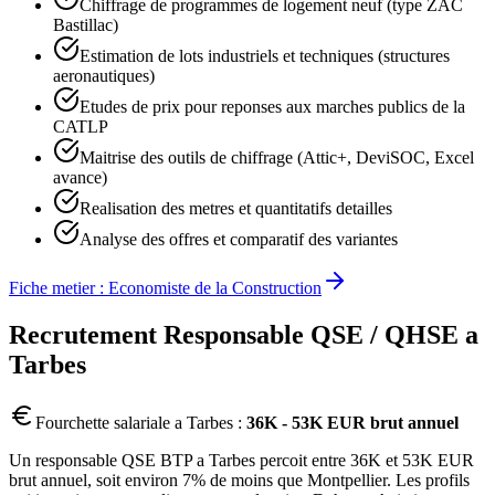
Chiffrage de programmes de logement neuf (type ZAC
Bastillac)
Estimation de lots industriels et techniques (structures
aeronautiques)
Etudes de prix pour reponses aux marches publics de la
CATLP
Maitrise des outils de chiffrage (Attic+, DeviSOC, Excel
avance)
Realisation des metres et quantitatifs detailles
Analyse des offres et comparatif des variantes
Fiche metier :
Economiste de la Construction
Recrutement
Responsable QSE / QHSE
a
Tarbes
Fourchette salariale a
Tarbes
:
36K - 53K EUR brut annuel
Un responsable QSE BTP a Tarbes percoit entre 36K et 53K EUR
brut annuel, soit environ 7% de moins que Montpellier. Les profils