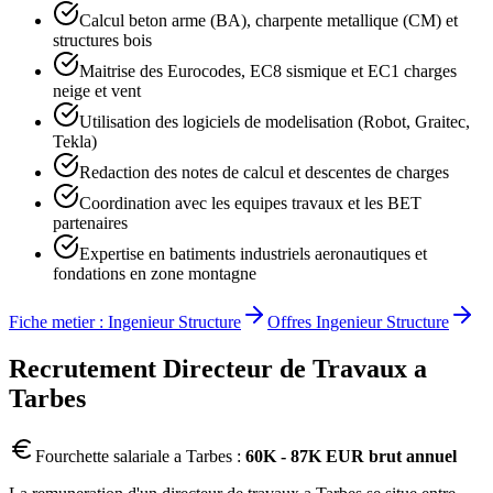
Calcul beton arme (BA), charpente metallique (CM) et
structures bois
Maitrise des Eurocodes, EC8 sismique et EC1 charges
neige et vent
Utilisation des logiciels de modelisation (Robot, Graitec,
Tekla)
Redaction des notes de calcul et descentes de charges
Coordination avec les equipes travaux et les BET
partenaires
Expertise en batiments industriels aeronautiques et
fondations en zone montagne
Fiche metier :
Ingenieur Structure
Offres
Ingenieur Structure
Recrutement
Directeur de Travaux
a
Tarbes
Fourchette salariale a
Tarbes
:
60K - 87K EUR brut annuel