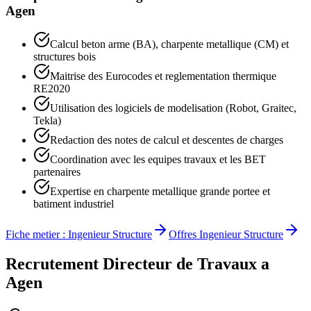
Agen
Calcul beton arme (BA), charpente metallique (CM) et
structures bois
Maitrise des Eurocodes et reglementation thermique
RE2020
Utilisation des logiciels de modelisation (Robot, Graitec,
Tekla)
Redaction des notes de calcul et descentes de charges
Coordination avec les equipes travaux et les BET
partenaires
Expertise en charpente metallique grande portee et
batiment industriel
Fiche metier :
Ingenieur Structure
Offres
Ingenieur Structure
Recrutement
Directeur de Travaux
a
Agen