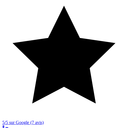
5/5 sur Google (7 avis)