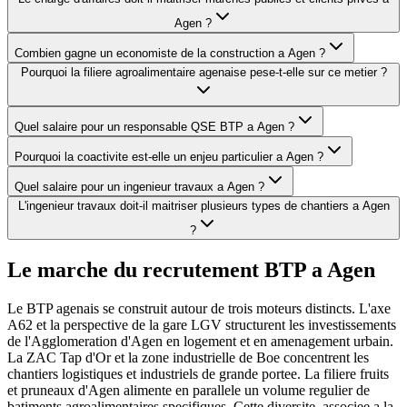
Agen ?
Combien gagne un economiste de la construction a Agen ?
Pourquoi la filiere agroalimentaire agenaise pese-t-elle sur ce metier ?
Quel salaire pour un responsable QSE BTP a Agen ?
Pourquoi la coactivite est-elle un enjeu particulier a Agen ?
Quel salaire pour un ingenieur travaux a Agen ?
L'ingenieur travaux doit-il maitriser plusieurs types de chantiers a Agen
?
Le marche du recrutement BTP a
Agen
Le BTP agenais se construit autour de trois moteurs distincts. L'axe
A62 et la perspective de la gare LGV structurent les investissements
de l'Agglomeration d'Agen en logement et en amenagement urbain.
La ZAC Tap d'Or et la zone industrielle de Boe concentrent les
chantiers logistiques et industriels de grande portee. La filiere fruits
et pruneaux d'Agen alimente en parallele un volume regulier de
batiments agroalimentaires specifiques. Cette diversite, associee a la