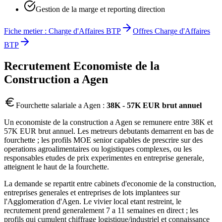
Gestion de la marge et reporting direction
Fiche metier :
Charge d'Affaires BTP
Offres
Charge d'Affaires
BTP
Recrutement
Economiste de la
Construction
a
Agen
Fourchette salariale a
Agen
:
38K - 57K EUR brut annuel
Un economiste de la construction a Agen se remunere entre 38K et
57K EUR brut annuel. Les metreurs debutants demarrent en bas de
fourchette ; les profils MOE senior capables de prescrire sur des
operations agroalimentaires ou logistiques complexes, ou les
responsables etudes de prix experimentes en entreprise generale,
atteignent le haut de la fourchette.
La demande se repartit entre cabinets d'economie de la construction,
entreprises generales et entreprises de lots implantees sur
l'Agglomeration d'Agen. Le vivier local etant restreint, le
recrutement prend generalement 7 a 11 semaines en direct ; les
profils qui cumulent chiffrage logistique/industriel et connaissance