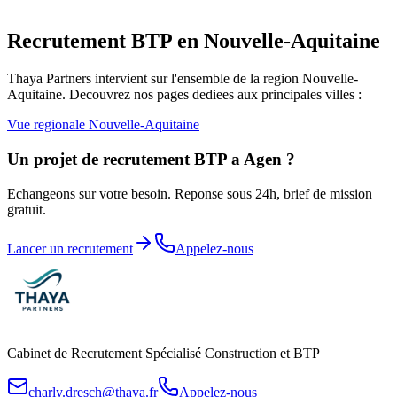
Recrutement BTP en
Nouvelle-Aquitaine
Thaya Partners intervient sur l'ensemble de la region
Nouvelle-
Aquitaine
. Decouvrez nos pages dediees aux principales villes :
Vue regionale
Nouvelle-Aquitaine
Un projet de recrutement BTP a
Agen
?
Echangeons sur votre besoin. Reponse sous 24h, brief de mission
gratuit.
Lancer un recrutement
Appelez-nous
Cabinet de Recrutement Spécialisé Construction et BTP
charly.dresch@thaya.fr
Appelez-nous