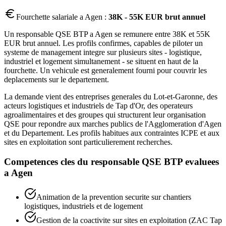
Fourchette salariale a
Agen
:
38K - 55K EUR brut annuel
Un responsable QSE BTP a Agen se remunere entre 38K et 55K
EUR brut annuel. Les profils confirmes, capables de piloter un
systeme de management integre sur plusieurs sites - logistique,
industriel et logement simultanement - se situent en haut de la
fourchette. Un vehicule est generalement fourni pour couvrir les
deplacements sur le departement.
La demande vient des entreprises generales du Lot-et-Garonne, des
acteurs logistiques et industriels de Tap d'Or, des operateurs
agroalimentaires et des groupes qui structurent leur organisation
QSE pour repondre aux marches publics de l'Agglomeration d'Agen
et du Departement. Les profils habitues aux contraintes ICPE et aux
sites en exploitation sont particulierement recherches.
Competences cles du
responsable QSE BTP
evaluees
a
Agen
Animation de la prevention securite sur chantiers
logistiques, industriels et de logement
Gestion de la coactivite sur sites en exploitation (ZAC Tap