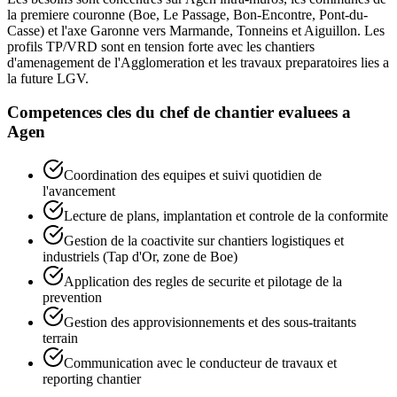
la premiere couronne (Boe, Le Passage, Bon-Encontre, Pont-du-
Casse) et l'axe Garonne vers Marmande, Tonneins et Aiguillon. Les
profils TP/VRD sont en tension forte avec les chantiers
d'amenagement de l'Agglomeration et les travaux preparatoires lies a
la future LGV.
Competences cles du
chef de chantier
evaluees a
Agen
Coordination des equipes et suivi quotidien de
l'avancement
Lecture de plans, implantation et controle de la conformite
Gestion de la coactivite sur chantiers logistiques et
industriels (Tap d'Or, zone de Boe)
Application des regles de securite et pilotage de la
prevention
Gestion des approvisionnements et des sous-traitants
terrain
Communication avec le conducteur de travaux et
reporting chantier