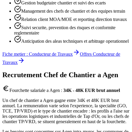
Gestion budgetaire chantier et suivi des ecarts
Management des chefs de chantier et des equipes terrain
Relation client MOA/MOE et reporting direction travaux
Suivi securite, prevention des risques et conformite
reglementaire
Anticipation des aleas techniques et arbitrage operationnel
Fiche metier :
Conducteur de Travaux
Offres
Conducteur de
Travaux
Recrutement
Chef de Chantier
a
Agen
Fourchette salariale a
Agen
:
34K - 48K EUR brut annuel
Un chef de chantier a Agen gagne entre 34K et 48K EUR brut
annuel. La remuneration varie selon l'experience, la specialite (GO,
TCE, TP/VRD) et le type de chantier encadre : les profils a l'aise sur
les operations logistiques et industrielles de Tap d'Or, ou les chefs de
chantier TP/VRD, se situent generalement en haut de la fourchette.
Les besoins sont concentres sur Agen intra-muros, les communes de