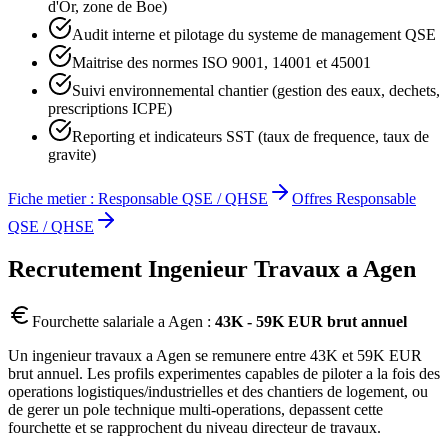
d'Or, zone de Boe)
Audit interne et pilotage du systeme de management QSE
Maitrise des normes ISO 9001, 14001 et 45001
Suivi environnemental chantier (gestion des eaux, dechets,
prescriptions ICPE)
Reporting et indicateurs SST (taux de frequence, taux de
gravite)
Fiche metier :
Responsable QSE / QHSE
Offres
Responsable
QSE / QHSE
Recrutement
Ingenieur Travaux
a
Agen
Fourchette salariale a
Agen
:
43K - 59K EUR brut annuel
Un ingenieur travaux a Agen se remunere entre 43K et 59K EUR
brut annuel. Les profils experimentes capables de piloter a la fois des
operations logistiques/industrielles et des chantiers de logement, ou
de gerer un pole technique multi-operations, depassent cette
fourchette et se rapprochent du niveau directeur de travaux.