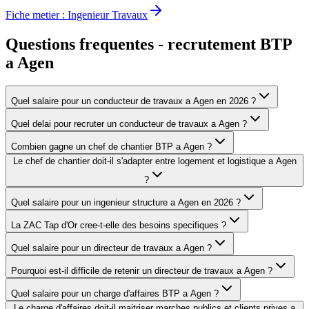
Fiche metier :
Ingenieur Travaux
Questions frequentes - recrutement BTP
a
Agen
Quel salaire pour un conducteur de travaux a Agen en 2026 ?
Quel delai pour recruter un conducteur de travaux a Agen ?
Combien gagne un chef de chantier BTP a Agen ?
Le chef de chantier doit-il s'adapter entre logement et logistique a Agen
?
Quel salaire pour un ingenieur structure a Agen en 2026 ?
La ZAC Tap d'Or cree-t-elle des besoins specifiques ?
Quel salaire pour un directeur de travaux a Agen ?
Pourquoi est-il difficile de retenir un directeur de travaux a Agen ?
Quel salaire pour un charge d'affaires BTP a Agen ?
Le charge d'affaires doit-il maitriser marches publics et clients prives a