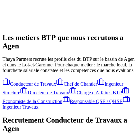
Les metiers BTP que nous recrutons a
Agen
Thaya Partners recrute les profils cles du BTP sur le bassin de
Agen
et dans le Lot-et-Garonne
. Pour chaque metier : le marche local, la
fourchette salariale constatee et les competences que nous evaluons.
Conducteur de Travaux
Chef de Chantier
Ingenieur
Structure
Directeur de Travaux
Charge d'Affaires BTP
Economiste de la Construction
Responsable QSE / QHSE
Ingenieur Travaux
Recrutement
Conducteur de Travaux
a
Agen