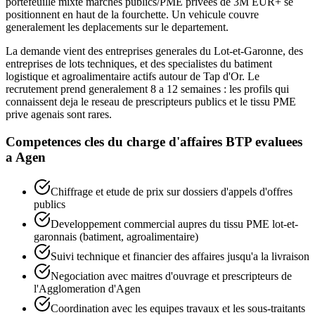
portefeuille mixte marches publics/PME privees de 3M EUR+ se
positionnent en haut de la fourchette. Un vehicule couvre
generalement les deplacements sur le departement.
La demande vient des entreprises generales du Lot-et-Garonne, des
entreprises de lots techniques, et des specialistes du batiment
logistique et agroalimentaire actifs autour de Tap d'Or. Le
recrutement prend generalement 8 a 12 semaines : les profils qui
connaissent deja le reseau de prescripteurs publics et le tissu PME
prive agenais sont rares.
Competences cles du
charge d'affaires BTP
evaluees
a
Agen
Chiffrage et etude de prix sur dossiers d'appels d'offres
publics
Developpement commercial aupres du tissu PME lot-et-
garonnais (batiment, agroalimentaire)
Suivi technique et financier des affaires jusqu'a la livraison
Negociation avec maitres d'ouvrage et prescripteurs de
l'Agglomeration d'Agen
Coordination avec les equipes travaux et les sous-traitants