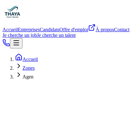
Accueil
Entreprises
Candidats
Offre d'emploi
À propos
Contact
Je cherche un job
Je cherche un talent
Accueil
Zones
Agen