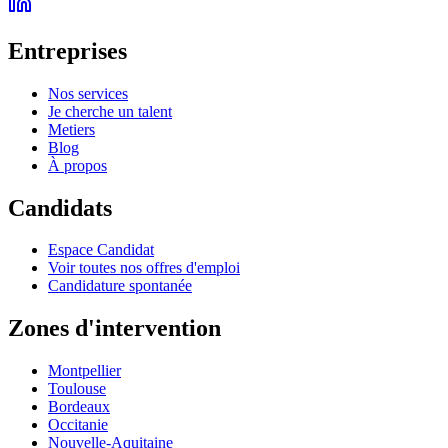
Entreprises
Nos services
Je cherche un talent
Metiers
Blog
À propos
Candidats
Espace Candidat
Voir toutes nos offres d'emploi
Candidature spontanée
Zones d'intervention
Montpellier
Toulouse
Bordeaux
Occitanie
Nouvelle-Aquitaine