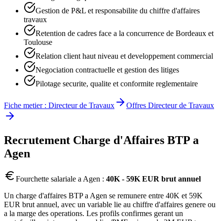
Gestion de P&L et responsabilite du chiffre d'affaires
travaux
Retention de cadres face a la concurrence de Bordeaux et
Toulouse
Relation client haut niveau et developpement commercial
Negociation contractuelle et gestion des litiges
Pilotage securite, qualite et conformite reglementaire
Fiche metier :
Directeur de Travaux
Offres
Directeur de Travaux
Recrutement
Charge d'Affaires BTP
a
Agen
Fourchette salariale a
Agen
:
40K - 59K EUR brut annuel
Un charge d'affaires BTP a Agen se remunere entre 40K et 59K
EUR brut annuel, avec un variable lie au chiffre d'affaires genere ou
a la marge des operations. Les profils confirmes gerant un