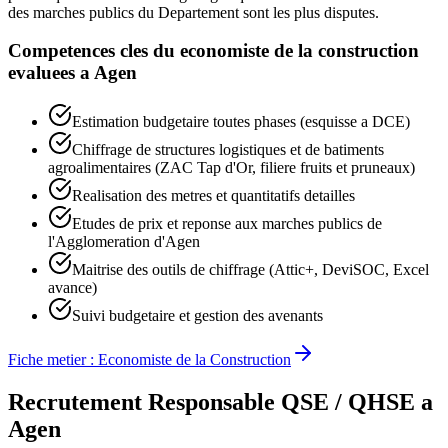
des marches publics du Departement sont les plus disputes.
Competences cles du
economiste de la construction
evaluees a
Agen
Estimation budgetaire toutes phases (esquisse a DCE)
Chiffrage de structures logistiques et de batiments
agroalimentaires (ZAC Tap d'Or, filiere fruits et pruneaux)
Realisation des metres et quantitatifs detailles
Etudes de prix et reponse aux marches publics de
l'Agglomeration d'Agen
Maitrise des outils de chiffrage (Attic+, DeviSOC, Excel
avance)
Suivi budgetaire et gestion des avenants
Fiche metier :
Economiste de la Construction
Recrutement
Responsable QSE / QHSE
a
Agen