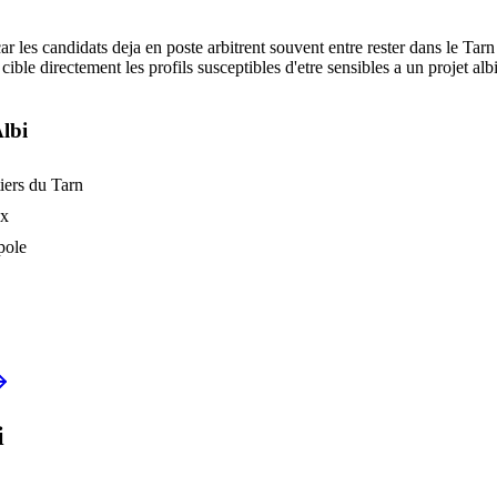
 les candidats deja en poste arbitrent souvent entre rester dans le Tarn
cible directement les profils susceptibles d'etre sensibles a un projet a
lbi
tiers du Tarn
ux
pole
i