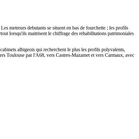
es metreurs debutants se situent en bas de fourchette ; les profils
ut lorsqu'ils maitrisent le chiffrage des rehabilitations patrimoniales
 cabinets albigeois qui recherchent le plus les profils polyvalents,
d vers Toulouse par l'A68, vers Castres-Mazamet et vers Carmaux, avec