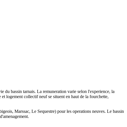
e du bassin tarnais. La remuneration varie selon l'experience, la
et logement collectif neuf se situent en haut de la fourchette,
lbigeois, Marssac, Le Sequestre) pour les operations neuves. Le bassin
s d'amenagement.