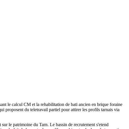
t le calcul CM et la rehabilitation de bati ancien en brique foraine
proposent du teletravail partiel pour attirer les profils tarnais via
nt sur le patrimoine du Tarn. Le bassin de recrutement s'etend