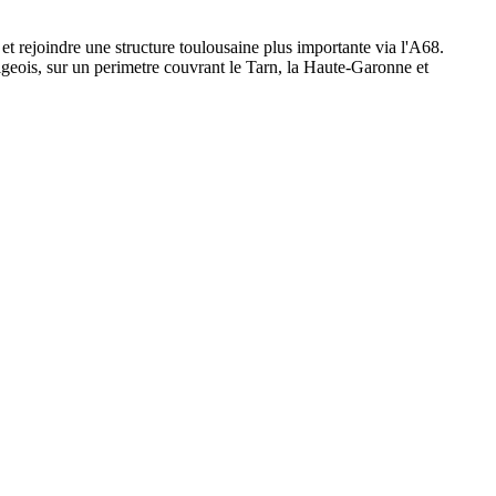
 et rejoindre une structure toulousaine plus importante via l'A68.
lbigeois, sur un perimetre couvrant le Tarn, la Haute-Garonne et