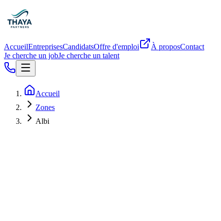
Accueil
Entreprises
Candidats
Offre d'emploi
À propos
Contact
Je cherche un job
Je cherche un talent
Accueil
Zones
Albi