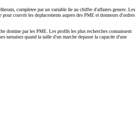
erain, completee par un variable lie au chiffre d'affaires genere. Les
age pour couvrir les deplacements aupres des PME et donneurs d'ordres
rche domine par les PME. Les profils les plus recherches connaissent
s tarnaises quand la taille d'un marche depasse la capacite d'une