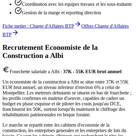
Coordination avec les equipes travaux et les sous-traitants
Gestion de la marge et reporting direction
Fiche metier :
Charge d'Affaires BTP
Offres
Charge d'Affaires
BTP
Recrutement
Economiste de la
Construction
a
Albi
Fourchette salariale a
Albi
:
37K - 55K EUR brut annuel
Un economiste de la construction a Albi se situe entre 37K et 55K
EUR brut annuel, un niveau inferieur d'environ 6% a celui de
Montpellier. Les metreurs debutants se situent en bas de fourchette ;
les profils confirmes en maitrise d'oeuvre, capables de cadrer un
budget en phase esquisse et de piloter les couts jusqu'au DCE,
franchissent les 50K, surtout lorsqu'ils maitrisent le chiffrage des
rehabilitations patrimoniales en brique foraine.
Le marche se repartit entre les cabinets d'economie de la
construction, les entreprises generales et les entreprises de lots du
bassin. Ce sont les cabinets albigeois qui recherchent le plus les