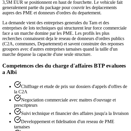
3,5M EUR se positionnent en haut de fourchette. Le vehicule fait
generalement partie du package pour couvrir les deplacements
aupres des PME et donneurs d'ordres du departement.
La demande vient des entreprises generales du Tarn et des
entreprises de lots techniques qui structurent leur force commerciale
face a un marche domine par les PME. Les profils les plus
recherches connaissent deja le reseau de donneurs d'ordres publics
(C2A, communes, Departement) et savent construire des reponses
groupees avec d'autres entreprises tarnaises quand la taille d'un
marche depasse la capacite d'une seule structure.
Competences cles du
charge d'affaires BTP
evaluees
a
Albi
Chiffrage et etude de prix sur dossiers d'appels d'offres de
la C2A
Negociation commerciale avec maitres d'ouvrage et
prescripteurs
Suivi technique et financier des affaires jusqu'a la livraison
Developpement et fidelisation d'un reseau de PME
tarnaises