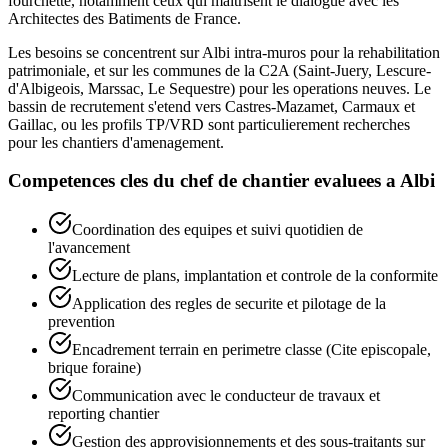
fourchette, notamment ceux qui maitrisent le dialogue avec les
Architectes des Batiments de France.
Les besoins se concentrent sur Albi intra-muros pour la rehabilitation
patrimoniale, et sur les communes de la C2A (Saint-Juery, Lescure-
d'Albigeois, Marssac, Le Sequestre) pour les operations neuves. Le
bassin de recrutement s'etend vers Castres-Mazamet, Carmaux et
Gaillac, ou les profils TP/VRD sont particulierement recherches
pour les chantiers d'amenagement.
Competences cles du
chef de chantier
evaluees a
Albi
Coordination des equipes et suivi quotidien de
l'avancement
Lecture de plans, implantation et controle de la conformite
Application des regles de securite et pilotage de la
prevention
Encadrement terrain en perimetre classe (Cite episcopale,
brique foraine)
Communication avec le conducteur de travaux et
reporting chantier
Gestion des approvisionnements et des sous-traitants sur