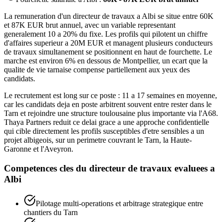
La remuneration d'un directeur de travaux a Albi se situe entre 60K
et 87K EUR brut annuel, avec un variable representant
generalement 10 a 20% du fixe. Les profils qui pilotent un chiffre
d'affaires superieur a 20M EUR et managent plusieurs conducteurs
de travaux simultanement se positionnent en haut de fourchette. Le
marche est environ 6% en dessous de Montpellier, un ecart que la
qualite de vie tarnaise compense partiellement aux yeux des
candidats.
Le recrutement est long sur ce poste : 11 a 17 semaines en moyenne,
car les candidats deja en poste arbitrent souvent entre rester dans le
Tarn et rejoindre une structure toulousaine plus importante via l'A68.
Thaya Partners reduit ce delai grace a une approche confidentielle
qui cible directement les profils susceptibles d'etre sensibles a un
projet albigeois, sur un perimetre couvrant le Tarn, la Haute-
Garonne et l'Aveyron.
Competences cles du
directeur de travaux
evaluees a
Albi
Pilotage multi-operations et arbitrage strategique entre
chantiers du Tarn