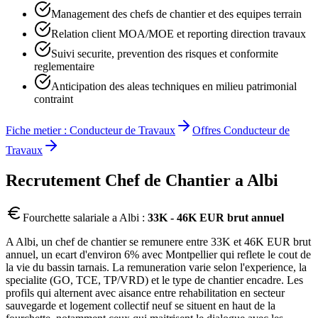
Management des chefs de chantier et des equipes terrain
Relation client MOA/MOE et reporting direction travaux
Suivi securite, prevention des risques et conformite
reglementaire
Anticipation des aleas techniques en milieu patrimonial
contraint
Fiche metier :
Conducteur de Travaux
Offres
Conducteur de
Travaux
Recrutement
Chef de Chantier
a
Albi
Fourchette salariale a
Albi
:
33K - 46K EUR brut annuel
A Albi, un chef de chantier se remunere entre 33K et 46K EUR brut
annuel, un ecart d'environ 6% avec Montpellier qui reflete le cout de
la vie du bassin tarnais. La remuneration varie selon l'experience, la
specialite (GO, TCE, TP/VRD) et le type de chantier encadre. Les
profils qui alternent avec aisance entre rehabilitation en secteur
sauvegarde et logement collectif neuf se situent en haut de la