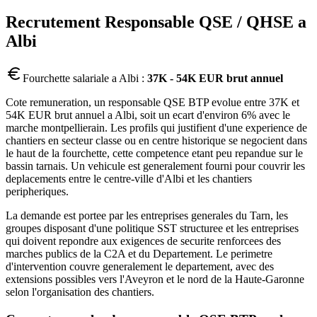
Recrutement
Responsable QSE / QHSE
a
Albi
Fourchette salariale a
Albi
:
37K - 54K EUR brut annuel
Cote remuneration, un responsable QSE BTP evolue entre 37K et
54K EUR brut annuel a Albi, soit un ecart d'environ 6% avec le
marche montpellierain. Les profils qui justifient d'une experience de
chantiers en secteur classe ou en centre historique se negocient dans
le haut de la fourchette, cette competence etant peu repandue sur le
bassin tarnais. Un vehicule est generalement fourni pour couvrir les
deplacements entre le centre-ville d'Albi et les chantiers
peripheriques.
La demande est portee par les entreprises generales du Tarn, les
groupes disposant d'une politique SST structuree et les entreprises
qui doivent repondre aux exigences de securite renforcees des
marches publics de la C2A et du Departement. Le perimetre
d'intervention couvre generalement le departement, avec des
extensions possibles vers l'Aveyron et le nord de la Haute-Garonne
selon l'organisation des chantiers.