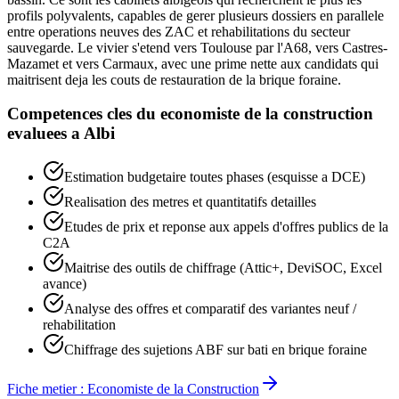
profils polyvalents, capables de gerer plusieurs dossiers en parallele
entre operations neuves des ZAC et rehabilitations du secteur
sauvegarde. Le vivier s'etend vers Toulouse par l'A68, vers Castres-
Mazamet et vers Carmaux, avec une prime nette aux candidats qui
maitrisent deja les couts de restauration de la brique foraine.
Competences cles du
economiste de la construction
evaluees a
Albi
Estimation budgetaire toutes phases (esquisse a DCE)
Realisation des metres et quantitatifs detailles
Etudes de prix et reponse aux appels d'offres publics de la
C2A
Maitrise des outils de chiffrage (Attic+, DeviSOC, Excel
avance)
Analyse des offres et comparatif des variantes neuf /
rehabilitation
Chiffrage des sujetions ABF sur bati en brique foraine
Fiche metier :
Economiste de la Construction