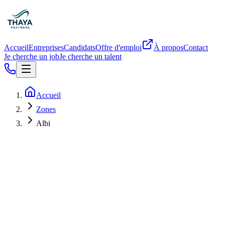
Accueil
Entreprises
Candidats
Offre d'emploi
À propos
Contact
Je cherche un job
Je cherche un talent
Accueil
Zones
Albi