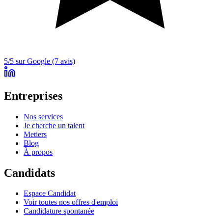
5/5 sur Google (7 avis)
Entreprises
Nos services
Je cherche un talent
Metiers
Blog
À propos
Candidats
Espace Candidat
Voir toutes nos offres d'emploi
Candidature spontanée