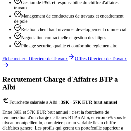
Gestion de P&L et responsabilite du chiffre d'affaires
travaux
Management de conducteurs de travaux et encadrement
de pole
Relation client haut niveau et developpement commercial
Negociation contractuelle et gestion des litiges
Pilotage securite, qualite et conformite reglementaire
Fiche metier :
Directeur de Travaux
Offres
Directeur de Travaux
Recrutement
Charge d'Affaires BTP
a
Albi
Fourchette salariale a
Albi
:
39K - 57K EUR brut annuel
Entre 39K et 57K EUR brut annuel : c'est la fourchette de
remuneration d'un charge d'affaires BTP a Albi, environ 6% sous le
niveau montpellierain, completee par un variable lie au chiffre
d'affaires genere. Les profils qui gerent un portefeuille superieur a