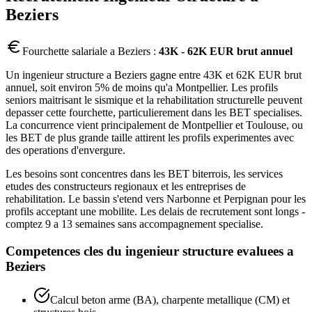
Beziers
Fourchette salariale a
Beziers
:
43K - 62K EUR brut annuel
Un ingenieur structure a Beziers gagne entre 43K et 62K EUR brut
annuel, soit environ 5% de moins qu'a Montpellier. Les profils
seniors maitrisant le sismique et la rehabilitation structurelle peuvent
depasser cette fourchette, particulierement dans les BET specialises.
La concurrence vient principalement de Montpellier et Toulouse, ou
les BET de plus grande taille attirent les profils experimentes avec
des operations d'envergure.
Les besoins sont concentres dans les BET biterrois, les services
etudes des constructeurs regionaux et les entreprises de
rehabilitation. Le bassin s'etend vers Narbonne et Perpignan pour les
profils acceptant une mobilite. Les delais de recrutement sont longs -
comptez 9 a 13 semaines sans accompagnement specialise.
Competences cles du
ingenieur structure
evaluees a
Beziers
Calcul beton arme (BA), charpente metallique (CM) et