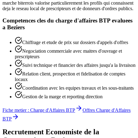
marche biterrois valorise particulierement les profils qui connaissent
deja le reseau local de prescripteurs et de donneurs d'ordres publics.
Competences cles du
charge d'affaires BTP
evaluees
a
Beziers
Chiffrage et etude de prix sur dossiers d'appels d'offres
Negociation commerciale avec maitres d'ouvrage et
prescripteurs
Suivi technique et financier des affaires jusqu'a la livraison
Relation client, prospection et fidelisation de comptes
locaux
Coordination avec les equipes travaux et les sous-traitants
Gestion de la marge et reporting direction
Fiche metier :
Charge d'Affaires BTP
Offres
Charge d'Affaires
BTP
Recrutement
Economiste de la