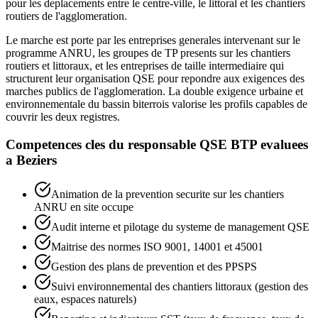
pour les deplacements entre le centre-ville, le littoral et les chantiers
routiers de l'agglomeration.
Le marche est porte par les entreprises generales intervenant sur le
programme ANRU, les groupes de TP presents sur les chantiers
routiers et littoraux, et les entreprises de taille intermediaire qui
structurent leur organisation QSE pour repondre aux exigences des
marches publics de l'agglomeration. La double exigence urbaine et
environnementale du bassin biterrois valorise les profils capables de
couvrir les deux registres.
Competences cles du
responsable QSE BTP
evaluees
a
Beziers
Animation de la prevention securite sur les chantiers
ANRU en site occupe
Audit interne et pilotage du systeme de management QSE
Maitrise des normes ISO 9001, 14001 et 45001
Gestion des plans de prevention et des PPSPS
Suivi environnemental des chantiers littoraux (gestion des
eaux, espaces naturels)