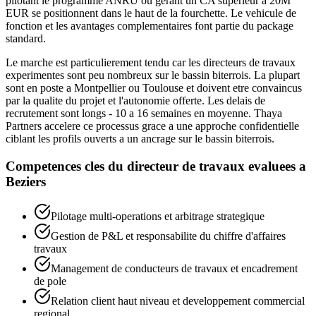
pilotant le programme ANRU ou gerant un CA superieur a 20M
EUR se positionnent dans le haut de la fourchette. Le vehicule de
fonction et les avantages complementaires font partie du package
standard.
Le marche est particulierement tendu car les directeurs de travaux
experimentes sont peu nombreux sur le bassin biterrois. La plupart
sont en poste a Montpellier ou Toulouse et doivent etre convaincus
par la qualite du projet et l'autonomie offerte. Les delais de
recrutement sont longs - 10 a 16 semaines en moyenne. Thaya
Partners accelere ce processus grace a une approche confidentielle
ciblant les profils ouverts a un ancrage sur le bassin biterrois.
Competences cles du
directeur de travaux
evaluees a
Beziers
Pilotage multi-operations et arbitrage strategique
Gestion de P&L et responsabilite du chiffre d'affaires
travaux
Management de conducteurs de travaux et encadrement
de pole
Relation client haut niveau et developpement commercial
regional