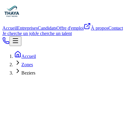
Accueil
Entreprises
Candidats
Offre d'emploi
À propos
Contact
Je cherche un job
Je cherche un talent
Accueil
Zones
Beziers