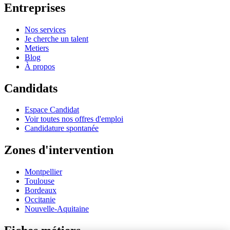
Entreprises
Nos services
Je cherche un talent
Metiers
Blog
À propos
Candidats
Espace Candidat
Voir toutes nos offres d'emploi
Candidature spontanée
Zones d'intervention
Montpellier
Toulouse
Bordeaux
Occitanie
Nouvelle-Aquitaine