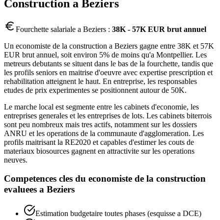
Construction
a
Beziers
Fourchette salariale a
Beziers
:
38K - 57K EUR brut annuel
Un economiste de la construction a Beziers gagne entre 38K et 57K
EUR brut annuel, soit environ 5% de moins qu'a Montpellier. Les
metreurs debutants se situent dans le bas de la fourchette, tandis que
les profils seniors en maitrise d'oeuvre avec expertise prescription et
rehabilitation atteignent le haut. En entreprise, les responsables
etudes de prix experimentes se positionnent autour de 50K.
Le marche local est segmente entre les cabinets d'economie, les
entreprises generales et les entreprises de lots. Les cabinets biterrois
sont peu nombreux mais tres actifs, notamment sur les dossiers
ANRU et les operations de la communaute d'agglomeration. Les
profils maitrisant la RE2020 et capables d'estimer les couts de
materiaux biosources gagnent en attractivite sur les operations
neuves.
Competences cles du
economiste de la construction
evaluees a
Beziers
Estimation budgetaire toutes phases (esquisse a DCE)