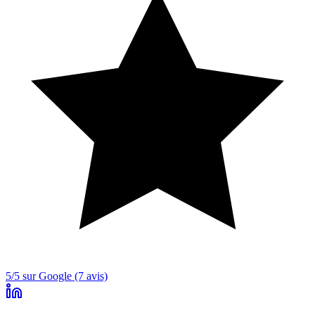
5/5 sur Google (7 avis)