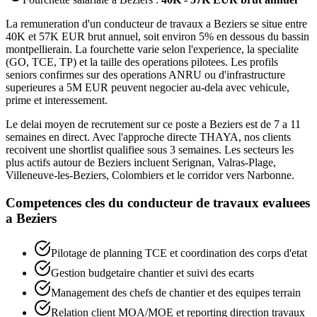
La remuneration d'un conducteur de travaux a Beziers se situe entre
40K et 57K EUR brut annuel, soit environ 5% en dessous du bassin
montpellierain. La fourchette varie selon l'experience, la specialite
(GO, TCE, TP) et la taille des operations pilotees. Les profils
seniors confirmes sur des operations ANRU ou d'infrastructure
superieures a 5M EUR peuvent negocier au-dela avec vehicule,
prime et interessement.
Le delai moyen de recrutement sur ce poste a Beziers est de 7 a 11
semaines en direct. Avec l'approche directe THAYA, nos clients
recoivent une shortlist qualifiee sous 3 semaines. Les secteurs les
plus actifs autour de Beziers incluent Serignan, Valras-Plage,
Villeneuve-les-Beziers, Colombiers et le corridor vers Narbonne.
Competences cles du
conducteur de travaux
evaluees
a
Beziers
Pilotage de planning TCE et coordination des corps d'etat
Gestion budgetaire chantier et suivi des ecarts
Management des chefs de chantier et des equipes terrain
Relation client MOA/MOE et reporting direction travaux