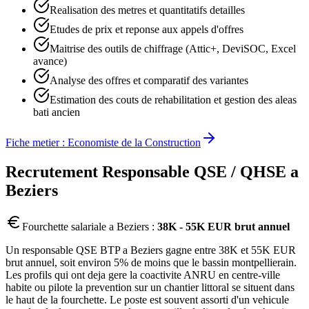
Realisation des metres et quantitatifs detailles
Etudes de prix et reponse aux appels d'offres
Maitrise des outils de chiffrage (Attic+, DeviSOC, Excel
avance)
Analyse des offres et comparatif des variantes
Estimation des couts de rehabilitation et gestion des aleas
bati ancien
Fiche metier :
Economiste de la Construction
Recrutement
Responsable QSE / QHSE
a
Beziers
Fourchette salariale a
Beziers
:
38K - 55K EUR brut annuel
Un responsable QSE BTP a Beziers gagne entre 38K et 55K EUR
brut annuel, soit environ 5% de moins que le bassin montpellierain.
Les profils qui ont deja gere la coactivite ANRU en centre-ville
habite ou pilote la prevention sur un chantier littoral se situent dans
le haut de la fourchette. Le poste est souvent assorti d'un vehicule