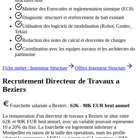
structures bois
Maitrise des Eurocodes et reglementation sismique (EC8)
Diagnostic structurel et renforcement de bati existant
Utilisation des logiciels de modelisation (Robot, Graitec,
Tekla)
Redaction des notes de calcul et descentes de charges
Coordination avec les equipes travaux et les architectes du
patrimoine
Fiche metier :
Ingenieur Structure
Offres
Ingenieur Structure
Recrutement
Directeur de Travaux
a
Beziers
Fourchette salariale a
Beziers
:
62K - 90K EUR brut annuel
La remuneration d'un directeur de travaux a Beziers se situe entre
62K et 90K EUR brut annuel, avec un variable pouvant representer
10 a 20% du fixe. La fourchette est legerement inferieure a
Montpellier en raison de la taille des operations, mais les profils