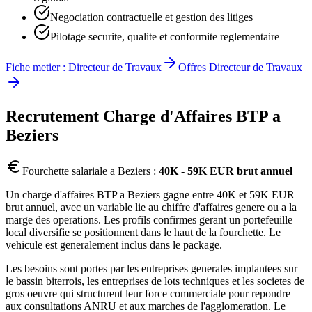
Negociation contractuelle et gestion des litiges
Pilotage securite, qualite et conformite reglementaire
Fiche metier :
Directeur de Travaux
Offres
Directeur de Travaux
Recrutement
Charge d'Affaires BTP
a
Beziers
Fourchette salariale a
Beziers
:
40K - 59K EUR brut annuel
Un charge d'affaires BTP a Beziers gagne entre 40K et 59K EUR
brut annuel, avec un variable lie au chiffre d'affaires genere ou a la
marge des operations. Les profils confirmes gerant un portefeuille
local diversifie se positionnent dans le haut de la fourchette. Le
vehicule est generalement inclus dans le package.
Les besoins sont portes par les entreprises generales implantees sur
le bassin biterrois, les entreprises de lots techniques et les societes de
gros oeuvre qui structurent leur force commerciale pour repondre
aux consultations ANRU et aux marches de l'agglomeration. Le