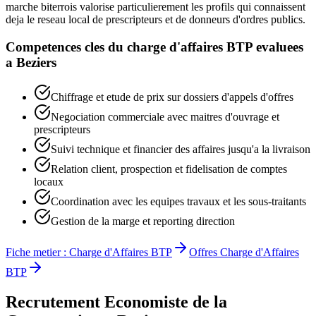
marche biterrois valorise particulierement les profils qui connaissent
deja le reseau local de prescripteurs et de donneurs d'ordres publics.
Competences cles du
charge d'affaires BTP
evaluees
a
Beziers
Chiffrage et etude de prix sur dossiers d'appels d'offres
Negociation commerciale avec maitres d'ouvrage et
prescripteurs
Suivi technique et financier des affaires jusqu'a la livraison
Relation client, prospection et fidelisation de comptes
locaux
Coordination avec les equipes travaux et les sous-traitants
Gestion de la marge et reporting direction
Fiche metier :
Charge d'Affaires BTP
Offres
Charge d'Affaires
BTP
Recrutement
Economiste de la