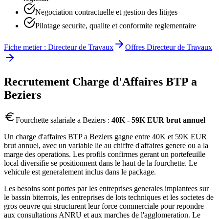
Negociation contractuelle et gestion des litiges
Pilotage securite, qualite et conformite reglementaire
Fiche metier :
Directeur de Travaux
Offres
Directeur de Travaux
Recrutement
Charge d'Affaires BTP
a
Beziers
Fourchette salariale a
Beziers
:
40K - 59K EUR brut annuel
Un charge d'affaires BTP a Beziers gagne entre 40K et 59K EUR
brut annuel, avec un variable lie au chiffre d'affaires genere ou a la
marge des operations. Les profils confirmes gerant un portefeuille
local diversifie se positionnent dans le haut de la fourchette. Le
vehicule est generalement inclus dans le package.
Les besoins sont portes par les entreprises generales implantees sur
le bassin biterrois, les entreprises de lots techniques et les societes de
gros oeuvre qui structurent leur force commerciale pour repondre
aux consultations ANRU et aux marches de l'agglomeration. Le