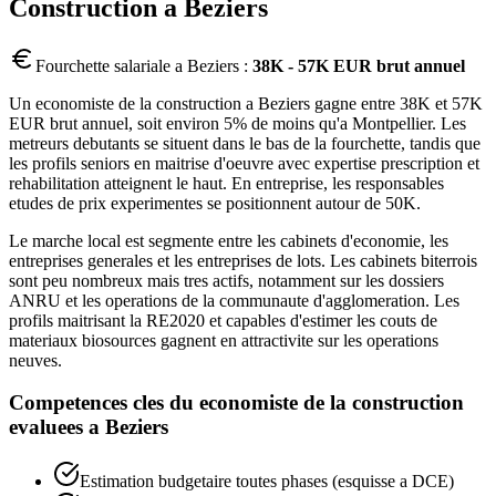
Construction
a
Beziers
Fourchette salariale a
Beziers
:
38K - 57K EUR brut annuel
Un economiste de la construction a Beziers gagne entre 38K et 57K
EUR brut annuel, soit environ 5% de moins qu'a Montpellier. Les
metreurs debutants se situent dans le bas de la fourchette, tandis que
les profils seniors en maitrise d'oeuvre avec expertise prescription et
rehabilitation atteignent le haut. En entreprise, les responsables
etudes de prix experimentes se positionnent autour de 50K.
Le marche local est segmente entre les cabinets d'economie, les
entreprises generales et les entreprises de lots. Les cabinets biterrois
sont peu nombreux mais tres actifs, notamment sur les dossiers
ANRU et les operations de la communaute d'agglomeration. Les
profils maitrisant la RE2020 et capables d'estimer les couts de
materiaux biosources gagnent en attractivite sur les operations
neuves.
Competences cles du
economiste de la construction
evaluees a
Beziers
Estimation budgetaire toutes phases (esquisse a DCE)