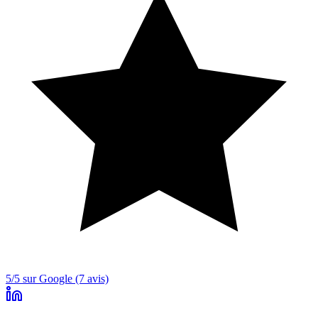
5/5 sur Google (7 avis)