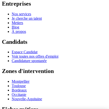
Entreprises
Nos services
Je cherche un talent
Metiers
Blog
À propos
Candidats
Espace Candidat
Voir toutes nos offres d'emploi
Candidature spontanée
Zones d'intervention
Montpellier
Toulouse
Bordeaux
Occitanie
Nouvelle-Aquitaine