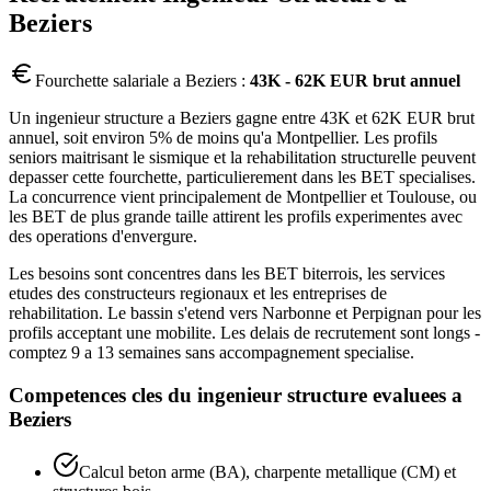
Beziers
Fourchette salariale a
Beziers
:
43K - 62K EUR brut annuel
Un ingenieur structure a Beziers gagne entre 43K et 62K EUR brut
annuel, soit environ 5% de moins qu'a Montpellier. Les profils
seniors maitrisant le sismique et la rehabilitation structurelle peuvent
depasser cette fourchette, particulierement dans les BET specialises.
La concurrence vient principalement de Montpellier et Toulouse, ou
les BET de plus grande taille attirent les profils experimentes avec
des operations d'envergure.
Les besoins sont concentres dans les BET biterrois, les services
etudes des constructeurs regionaux et les entreprises de
rehabilitation. Le bassin s'etend vers Narbonne et Perpignan pour les
profils acceptant une mobilite. Les delais de recrutement sont longs -
comptez 9 a 13 semaines sans accompagnement specialise.
Competences cles du
ingenieur structure
evaluees a
Beziers
Calcul beton arme (BA), charpente metallique (CM) et