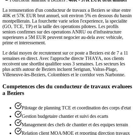
La remuneration d'un conducteur de travaux a Beziers se situe entre
40K et 57K EUR brut annuel, soit environ 5% en dessous du bassin
montpellierain. La fourchette varie selon l'experience, la specialite
(GO, TCE, TP) et la taille des operations pilotees. Les profils
seniors confirmes sur des operations ANRU ou d'infrastructure
superieures a 5M EUR peuvent negocier au-dela avec vehicule,
prime et interessement.
Le delai moyen de recrutement sur ce poste a Beziers est de 7 a 11
semaines en direct. Avec l'approche directe THAYA, nos clients
recoivent une shortlist qualifiee sous 3 semaines. Les secteurs les
plus actifs autour de Beziers incluent Serignan, Valras-Plage,
Villeneuve-les-Beziers, Colombiers et le corridor vers Narbonne.
Competences cles du
conducteur de travaux
evaluees
a
Beziers
Pilotage de planning TCE et coordination des corps d'etat
Gestion budgetaire chantier et suivi des ecarts
Management des chefs de chantier et des equipes terrain
Relation client MOA/MOE et reporting direction travaux