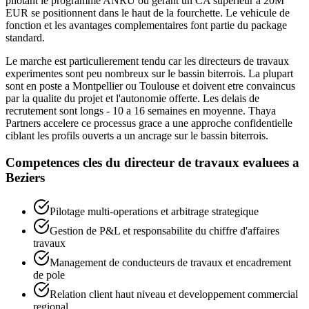
pilotant le programme ANRU ou gerant un CA superieur a 20M
EUR se positionnent dans le haut de la fourchette. Le vehicule de
fonction et les avantages complementaires font partie du package
standard.
Le marche est particulierement tendu car les directeurs de travaux
experimentes sont peu nombreux sur le bassin biterrois. La plupart
sont en poste a Montpellier ou Toulouse et doivent etre convaincus
par la qualite du projet et l'autonomie offerte. Les delais de
recrutement sont longs - 10 a 16 semaines en moyenne. Thaya
Partners accelere ce processus grace a une approche confidentielle
ciblant les profils ouverts a un ancrage sur le bassin biterrois.
Competences cles du
directeur de travaux
evaluees a
Beziers
Pilotage multi-operations et arbitrage strategique
Gestion de P&L et responsabilite du chiffre d'affaires
travaux
Management de conducteurs de travaux et encadrement
de pole
Relation client haut niveau et developpement commercial
regional