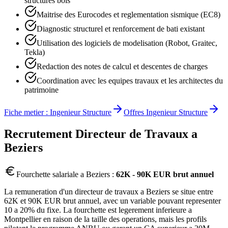
structures bois
Maitrise des Eurocodes et reglementation sismique (EC8)
Diagnostic structurel et renforcement de bati existant
Utilisation des logiciels de modelisation (Robot, Graitec,
Tekla)
Redaction des notes de calcul et descentes de charges
Coordination avec les equipes travaux et les architectes du
patrimoine
Fiche metier :
Ingenieur Structure
Offres
Ingenieur Structure
Recrutement
Directeur de Travaux
a
Beziers
Fourchette salariale a
Beziers
:
62K - 90K EUR brut annuel
La remuneration d'un directeur de travaux a Beziers se situe entre
62K et 90K EUR brut annuel, avec un variable pouvant representer
10 a 20% du fixe. La fourchette est legerement inferieure a
Montpellier en raison de la taille des operations, mais les profils