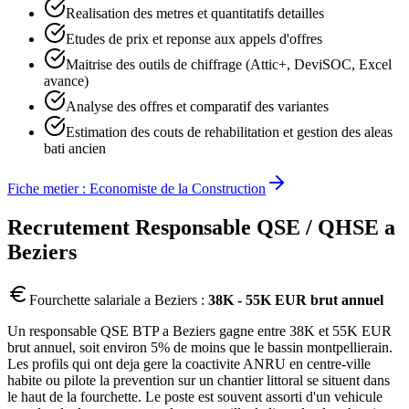
Realisation des metres et quantitatifs detailles
Etudes de prix et reponse aux appels d'offres
Maitrise des outils de chiffrage (Attic+, DeviSOC, Excel
avance)
Analyse des offres et comparatif des variantes
Estimation des couts de rehabilitation et gestion des aleas
bati ancien
Fiche metier :
Economiste de la Construction
Recrutement
Responsable QSE / QHSE
a
Beziers
Fourchette salariale a
Beziers
:
38K - 55K EUR brut annuel
Un responsable QSE BTP a Beziers gagne entre 38K et 55K EUR
brut annuel, soit environ 5% de moins que le bassin montpellierain.
Les profils qui ont deja gere la coactivite ANRU en centre-ville
habite ou pilote la prevention sur un chantier littoral se situent dans
le haut de la fourchette. Le poste est souvent assorti d'un vehicule