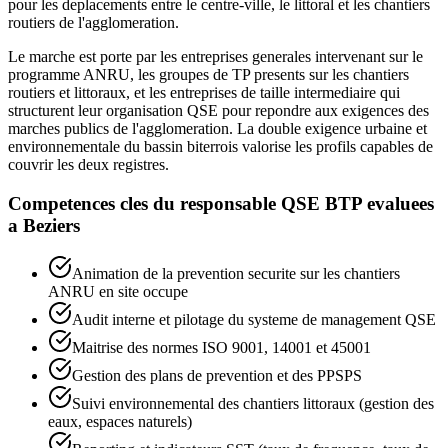
pour les deplacements entre le centre-ville, le littoral et les chantiers
routiers de l'agglomeration.
Le marche est porte par les entreprises generales intervenant sur le
programme ANRU, les groupes de TP presents sur les chantiers
routiers et littoraux, et les entreprises de taille intermediaire qui
structurent leur organisation QSE pour repondre aux exigences des
marches publics de l'agglomeration. La double exigence urbaine et
environnementale du bassin biterrois valorise les profils capables de
couvrir les deux registres.
Competences cles du
responsable QSE BTP
evaluees
a
Beziers
Animation de la prevention securite sur les chantiers
ANRU en site occupe
Audit interne et pilotage du systeme de management QSE
Maitrise des normes ISO 9001, 14001 et 45001
Gestion des plans de prevention et des PPSPS
Suivi environnemental des chantiers littoraux (gestion des
eaux, espaces naturels)