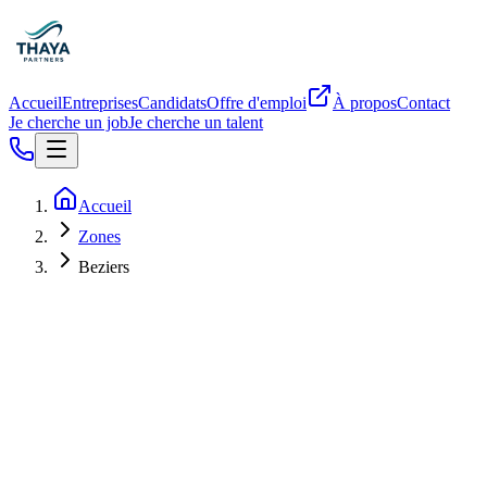
Accueil
Entreprises
Candidats
Offre d'emploi
À propos
Contact
Je cherche un job
Je cherche un talent
Accueil
Zones
Beziers