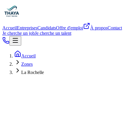
Accueil
Entreprises
Candidats
Offre d'emploi
À propos
Contact
Je cherche un job
Je cherche un talent
Accueil
Zones
La Rochelle