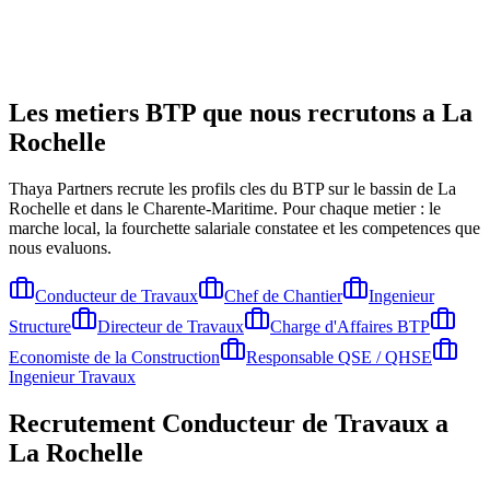
Les metiers BTP que nous recrutons a
La
Rochelle
Thaya Partners recrute les profils cles du BTP sur le bassin de
La
Rochelle
et dans le Charente-Maritime
. Pour chaque metier : le
marche local, la fourchette salariale constatee et les competences que
nous evaluons.
Conducteur de Travaux
Chef de Chantier
Ingenieur
Structure
Directeur de Travaux
Charge d'Affaires BTP
Economiste de la Construction
Responsable QSE / QHSE
Ingenieur Travaux
Recrutement
Conducteur de Travaux
a
La Rochelle