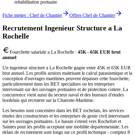
rehabilitation portuaire
Fiche metier :
Chef de Chantier
Offres
Chef de Chantier
Recrutement
Ingenieur Structure
a
La
Rochelle
Fourchette salariale a
La Rochelle
:
45K - 65K EUR brut
annuel
Un ingenieur structure a La Rochelle gagne entre 45K et 65K EUR
brut annuel. Les profils seniors maitrisant le calcul parasismique et la
conception d'ouvrages maritimes peuvent depasser cette fourchette,
particulierement dans les BET specialises ou les entreprises
intervenant sur des ouvrages portuaires et de protection cotiere. La
concurrence vient aussi du secteur naval et des bureaux d'etudes
bordelais qui recrutent sur la Charente-Maritime.
Les besoins sont concentres dans les BET rochelais, les services
etudes des constructeurs et les entreprises de genie civil intervenant
sur les ouvrages portuaires. Le bassin s'etend vers Rochefort et
Saintes pour les profils acceptant une mobilite departementale. Les
delais de recrutement sont longs sur ce profil technique - comptez 8