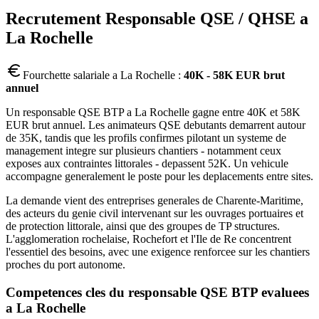
Recrutement
Responsable QSE / QHSE
a
La Rochelle
Fourchette salariale a
La Rochelle
:
40K - 58K EUR brut
annuel
Un responsable QSE BTP a La Rochelle gagne entre 40K et 58K
EUR brut annuel. Les animateurs QSE debutants demarrent autour
de 35K, tandis que les profils confirmes pilotant un systeme de
management integre sur plusieurs chantiers - notamment ceux
exposes aux contraintes littorales - depassent 52K. Un vehicule
accompagne generalement le poste pour les deplacements entre sites.
La demande vient des entreprises generales de Charente-Maritime,
des acteurs du genie civil intervenant sur les ouvrages portuaires et
de protection littorale, ainsi que des groupes de TP structures.
L'agglomeration rochelaise, Rochefort et l'Ile de Re concentrent
l'essentiel des besoins, avec une exigence renforcee sur les chantiers
proches du port autonome.
Competences cles du
responsable QSE BTP
evaluees
a
La Rochelle