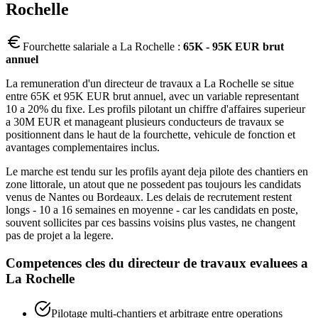
Rochelle
Fourchette salariale a
La Rochelle
:
65K - 95K EUR brut
annuel
La remuneration d'un directeur de travaux a La Rochelle se situe
entre 65K et 95K EUR brut annuel, avec un variable representant
10 a 20% du fixe. Les profils pilotant un chiffre d'affaires superieur
a 30M EUR et manageant plusieurs conducteurs de travaux se
positionnent dans le haut de la fourchette, vehicule de fonction et
avantages complementaires inclus.
Le marche est tendu sur les profils ayant deja pilote des chantiers en
zone littorale, un atout que ne possedent pas toujours les candidats
venus de Nantes ou Bordeaux. Les delais de recrutement restent
longs - 10 a 16 semaines en moyenne - car les candidats en poste,
souvent sollicites par ces bassins voisins plus vastes, ne changent
pas de projet a la legere.
Competences cles du
directeur de travaux
evaluees a
La Rochelle
Pilotage multi-chantiers et arbitrage entre operations