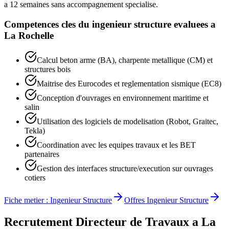
a 12 semaines sans accompagnement specialise.
Competences cles du
ingenieur structure
evaluees a
La Rochelle
Calcul beton arme (BA), charpente metallique (CM) et
structures bois
Maitrise des Eurocodes et reglementation sismique (EC8)
Conception d'ouvrages en environnement maritime et
salin
Utilisation des logiciels de modelisation (Robot, Graitec,
Tekla)
Coordination avec les equipes travaux et les BET
partenaires
Gestion des interfaces structure/execution sur ouvrages
cotiers
Fiche metier :
Ingenieur Structure
Offres
Ingenieur Structure
Recrutement
Directeur de Travaux
a
La