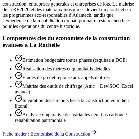
construction, entreprises generales et entreprises de lots. La maitrise
de la RE2020 et des materiaux biosources devient un atout net sur
les programmes eco-responsables d'Atlantech, tandis que
l'experience de la rehabilitation du bati portuaire reste recherchee
pour les operations du centre historique.
Competences cles du
economiste de la construction
evaluees a
La Rochelle
Estimation budgetaire toutes phases (esquisse a DCE)
Realisation des metres et quantitatifs detailles
Etudes de prix et reponse aux appels d'offres
Maitrise des outils de chiffrage (Attic+, DeviSOC, Excel
avance)
Integration des surcouts lies a la construction en milieu
littoral
Analyse comparative des variantes neuf bas carbone /
rehabilitation patrimoniale
Fiche metier :
Economiste de la Construction