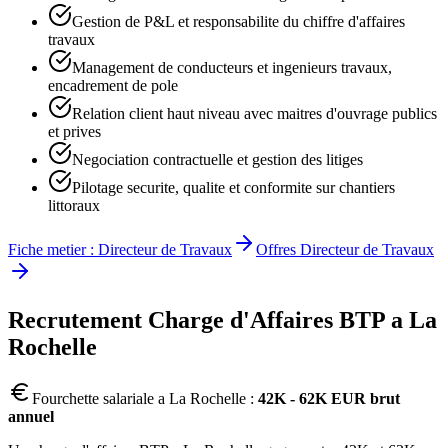
Gestion de P&L et responsabilite du chiffre d'affaires
travaux
Management de conducteurs et ingenieurs travaux,
encadrement de pole
Relation client haut niveau avec maitres d'ouvrage publics
et prives
Negociation contractuelle et gestion des litiges
Pilotage securite, qualite et conformite sur chantiers
littoraux
Fiche metier :
Directeur de Travaux
Offres
Directeur de Travaux
Recrutement
Charge d'Affaires BTP
a
La
Rochelle
Fourchette salariale a
La Rochelle
:
42K - 62K EUR brut
annuel