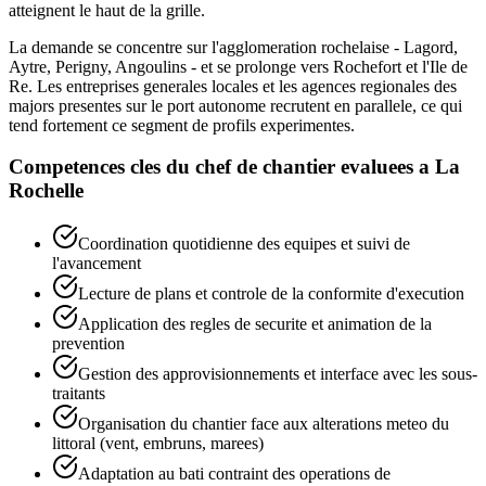
atteignent le haut de la grille.
La demande se concentre sur l'agglomeration rochelaise - Lagord,
Aytre, Perigny, Angoulins - et se prolonge vers Rochefort et l'Ile de
Re. Les entreprises generales locales et les agences regionales des
majors presentes sur le port autonome recrutent en parallele, ce qui
tend fortement ce segment de profils experimentes.
Competences cles du
chef de chantier
evaluees a
La
Rochelle
Coordination quotidienne des equipes et suivi de
l'avancement
Lecture de plans et controle de la conformite d'execution
Application des regles de securite et animation de la
prevention
Gestion des approvisionnements et interface avec les sous-
traitants
Organisation du chantier face aux alterations meteo du
littoral (vent, embruns, marees)
Adaptation au bati contraint des operations de