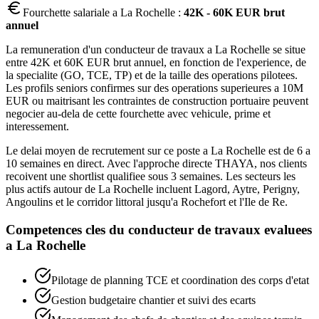
Fourchette salariale a
La Rochelle
:
42K - 60K EUR brut
annuel
La remuneration d'un conducteur de travaux a La Rochelle se situe
entre 42K et 60K EUR brut annuel, en fonction de l'experience, de
la specialite (GO, TCE, TP) et de la taille des operations pilotees.
Les profils seniors confirmes sur des operations superieures a 10M
EUR ou maitrisant les contraintes de construction portuaire peuvent
negocier au-dela de cette fourchette avec vehicule, prime et
interessement.
Le delai moyen de recrutement sur ce poste a La Rochelle est de 6 a
10 semaines en direct. Avec l'approche directe THAYA, nos clients
recoivent une shortlist qualifiee sous 3 semaines. Les secteurs les
plus actifs autour de La Rochelle incluent Lagord, Aytre, Perigny,
Angoulins et le corridor littoral jusqu'a Rochefort et l'Ile de Re.
Competences cles du
conducteur de travaux
evaluees
a
La Rochelle
Pilotage de planning TCE et coordination des corps d'etat
Gestion budgetaire chantier et suivi des ecarts