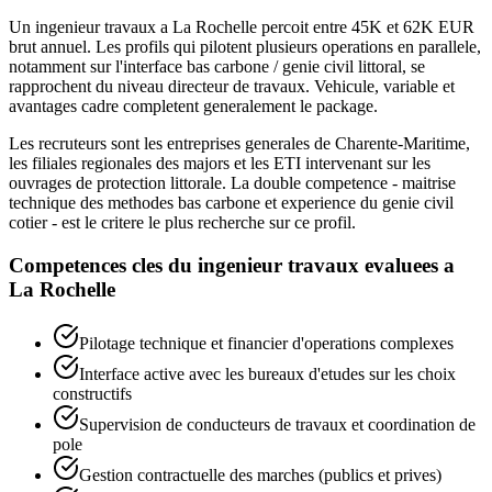
Un ingenieur travaux a La Rochelle percoit entre 45K et 62K EUR
brut annuel. Les profils qui pilotent plusieurs operations en parallele,
notamment sur l'interface bas carbone / genie civil littoral, se
rapprochent du niveau directeur de travaux. Vehicule, variable et
avantages cadre completent generalement le package.
Les recruteurs sont les entreprises generales de Charente-Maritime,
les filiales regionales des majors et les ETI intervenant sur les
ouvrages de protection littorale. La double competence - maitrise
technique des methodes bas carbone et experience du genie civil
cotier - est le critere le plus recherche sur ce profil.
Competences cles du
ingenieur travaux
evaluees a
La Rochelle
Pilotage technique et financier d'operations complexes
Interface active avec les bureaux d'etudes sur les choix
constructifs
Supervision de conducteurs de travaux et coordination de
pole
Gestion contractuelle des marches (publics et prives)