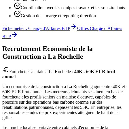
Coordination avec les equipes travaux et les sous-traitants
Gestion de la marge et reporting direction
Fiche metier :
Charge d'Affaires BTP
Offres
Charge d'Affaires
BTP
Recrutement
Economiste de la
Construction
a
La Rochelle
Fourchette salariale a
La Rochelle
:
40K - 60K EUR brut
annuel
Un economiste de la construction a La Rochelle gagne entre 40K et
60K EUR brut annuel. Les metreurs debutants se situent en bas de
fourchette ; les profils seniors en maitrise d'oeuvre, capables de
prescrire sur des operations bas carbone comme sur des
rehabilitations patrimoniales, depassent les 55K. En entreprise, les
responsables etudes de prix experimentes atteignent le haut de la
grille.
Le marche local se partage entre cabinets d'economie de la