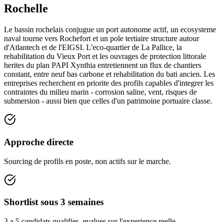
Rochelle
Le bassin rochelais conjugue un port autonome actif, un ecosysteme
naval tourne vers Rochefort et un pole tertiaire structure autour
d'Atlantech et de l'EIGSI. L'eco-quartier de La Pallice, la
rehabilitation du Vieux Port et les ouvrages de protection littorale
herites du plan PAPI Xynthia entretiennent un flux de chantiers
constant, entre neuf bas carbone et rehabilitation du bati ancien. Les
entreprises recherchent en priorite des profils capables d'integrer les
contraintes du milieu marin - corrosion saline, vent, risques de
submersion - aussi bien que celles d'un patrimoine portuaire classe.
Approche directe
Sourcing de profils en poste, non actifs sur le marche.
Shortlist sous 3 semaines
3 a 5 candidats qualifies, evalues sur l'experience reelle.