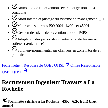
Animation de la prevention securite et gestion de la
coactivite
Audit interne et pilotage du systeme de management QSE
Maitrise des normes ISO 9001, 14001 et 45001
Gestion des plans de prevention et des PPSPS
Adaptation des protocoles chantier aux alertes meteo
cotieres (vent, maree)
Suivi environnemental sur chantiers en zone littorale et
portuaire
Fiche metier :
Responsable QSE / QHSE
Offres
Responsable
QSE / QHSE
Recrutement
Ingenieur Travaux
a
La
Rochelle
Fourchette salariale a
La Rochelle
:
45K - 62K EUR brut
annuel