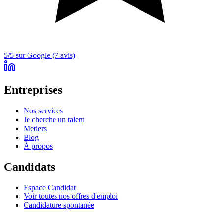
5/5 sur Google (7 avis)
Entreprises
Nos services
Je cherche un talent
Metiers
Blog
À propos
Candidats
Espace Candidat
Voir toutes nos offres d'emploi
Candidature spontanée