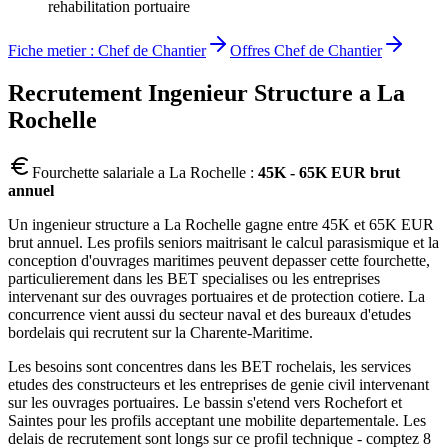
rehabilitation portuaire
Fiche metier :
Chef de Chantier
Offres
Chef de Chantier
Recrutement
Ingenieur Structure
a
La
Rochelle
Fourchette salariale a
La Rochelle
:
45K - 65K EUR brut
annuel
Un ingenieur structure a La Rochelle gagne entre 45K et 65K EUR
brut annuel. Les profils seniors maitrisant le calcul parasismique et la
conception d'ouvrages maritimes peuvent depasser cette fourchette,
particulierement dans les BET specialises ou les entreprises
intervenant sur des ouvrages portuaires et de protection cotiere. La
concurrence vient aussi du secteur naval et des bureaux d'etudes
bordelais qui recrutent sur la Charente-Maritime.
Les besoins sont concentres dans les BET rochelais, les services
etudes des constructeurs et les entreprises de genie civil intervenant
sur les ouvrages portuaires. Le bassin s'etend vers Rochefort et
Saintes pour les profils acceptant une mobilite departementale. Les
delais de recrutement sont longs sur ce profil technique - comptez 8