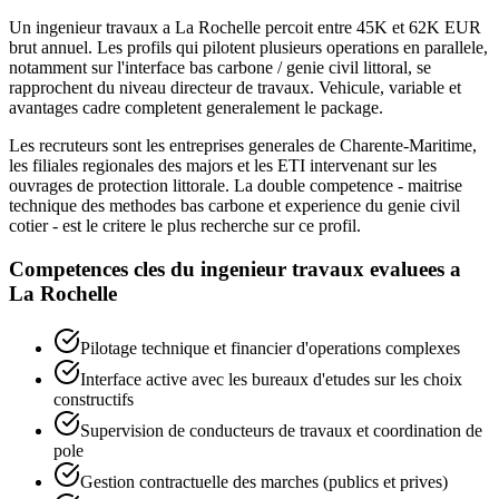
Un ingenieur travaux a La Rochelle percoit entre 45K et 62K EUR
brut annuel. Les profils qui pilotent plusieurs operations en parallele,
notamment sur l'interface bas carbone / genie civil littoral, se
rapprochent du niveau directeur de travaux. Vehicule, variable et
avantages cadre completent generalement le package.
Les recruteurs sont les entreprises generales de Charente-Maritime,
les filiales regionales des majors et les ETI intervenant sur les
ouvrages de protection littorale. La double competence - maitrise
technique des methodes bas carbone et experience du genie civil
cotier - est le critere le plus recherche sur ce profil.
Competences cles du
ingenieur travaux
evaluees a
La Rochelle
Pilotage technique et financier d'operations complexes
Interface active avec les bureaux d'etudes sur les choix
constructifs
Supervision de conducteurs de travaux et coordination de
pole
Gestion contractuelle des marches (publics et prives)