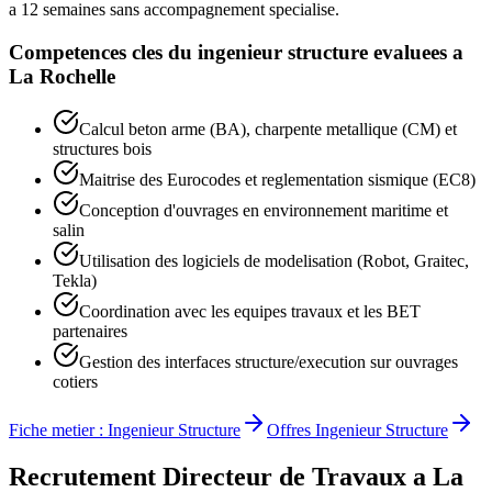
a 12 semaines sans accompagnement specialise.
Competences cles du
ingenieur structure
evaluees a
La Rochelle
Calcul beton arme (BA), charpente metallique (CM) et
structures bois
Maitrise des Eurocodes et reglementation sismique (EC8)
Conception d'ouvrages en environnement maritime et
salin
Utilisation des logiciels de modelisation (Robot, Graitec,
Tekla)
Coordination avec les equipes travaux et les BET
partenaires
Gestion des interfaces structure/execution sur ouvrages
cotiers
Fiche metier :
Ingenieur Structure
Offres
Ingenieur Structure
Recrutement
Directeur de Travaux
a
La