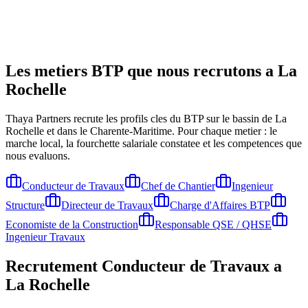
Les metiers BTP que nous recrutons a
La
Rochelle
Thaya Partners recrute les profils cles du BTP sur le bassin de
La
Rochelle
et dans le Charente-Maritime
. Pour chaque metier : le
marche local, la fourchette salariale constatee et les competences que
nous evaluons.
Conducteur de Travaux
Chef de Chantier
Ingenieur
Structure
Directeur de Travaux
Charge d'Affaires BTP
Economiste de la Construction
Responsable QSE / QHSE
Ingenieur Travaux
Recrutement
Conducteur de Travaux
a
La Rochelle