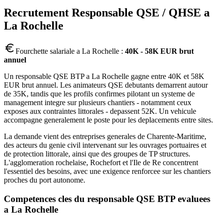
Recrutement
Responsable QSE / QHSE
a
La Rochelle
Fourchette salariale a
La Rochelle
:
40K - 58K EUR brut
annuel
Un responsable QSE BTP a La Rochelle gagne entre 40K et 58K
EUR brut annuel. Les animateurs QSE debutants demarrent autour
de 35K, tandis que les profils confirmes pilotant un systeme de
management integre sur plusieurs chantiers - notamment ceux
exposes aux contraintes littorales - depassent 52K. Un vehicule
accompagne generalement le poste pour les deplacements entre sites.
La demande vient des entreprises generales de Charente-Maritime,
des acteurs du genie civil intervenant sur les ouvrages portuaires et
de protection littorale, ainsi que des groupes de TP structures.
L'agglomeration rochelaise, Rochefort et l'Ile de Re concentrent
l'essentiel des besoins, avec une exigence renforcee sur les chantiers
proches du port autonome.
Competences cles du
responsable QSE BTP
evaluees
a
La Rochelle