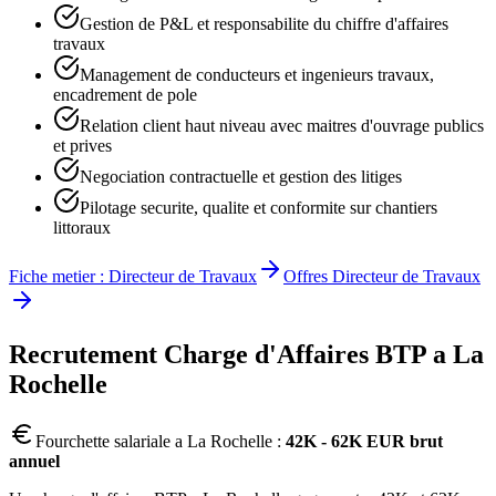
Gestion de P&L et responsabilite du chiffre d'affaires
travaux
Management de conducteurs et ingenieurs travaux,
encadrement de pole
Relation client haut niveau avec maitres d'ouvrage publics
et prives
Negociation contractuelle et gestion des litiges
Pilotage securite, qualite et conformite sur chantiers
littoraux
Fiche metier :
Directeur de Travaux
Offres
Directeur de Travaux
Recrutement
Charge d'Affaires BTP
a
La
Rochelle
Fourchette salariale a
La Rochelle
:
42K - 62K EUR brut
annuel