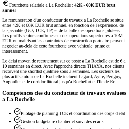
Fourchette salariale a
La Rochelle
:
42K - 60K EUR brut
annuel
La remuneration d'un conducteur de travaux a La Rochelle se situe
entre 42K et 60K EUR brut annuel, en fonction de l'experience, de
la specialite (GO, TCE, TP) et de la taille des operations pilotees.
Les profils seniors confirmes sur des operations superieures a 10M
EUR ou maitrisant les contraintes de construction portuaire peuvent
negocier au-dela de cette fourchette avec vehicule, prime et
interessement.
Le delai moyen de recrutement sur ce poste a La Rochelle est de 6 a
10 semaines en direct. Avec l'approche directe THAYA, nos clients
recoivent une shortlist qualifiee sous 3 semaines. Les secteurs les
plus actifs autour de La Rochelle incluent Lagord, Aytre, Perigny,
Angoulins et le corridor littoral jusqu'a Rochefort et l'Ile de Re.
Competences cles du
conducteur de travaux
evaluees
a
La Rochelle
Pilotage de planning TCE et coordination des corps d'etat
Gestion budgetaire chantier et suivi des ecarts