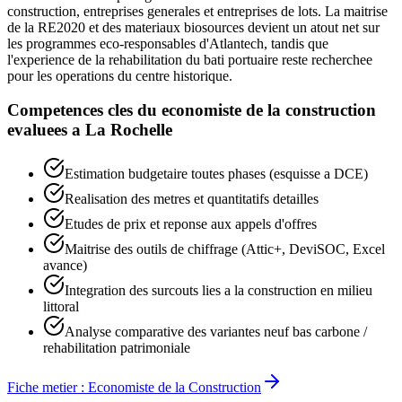
construction, entreprises generales et entreprises de lots. La maitrise
de la RE2020 et des materiaux biosources devient un atout net sur
les programmes eco-responsables d'Atlantech, tandis que
l'experience de la rehabilitation du bati portuaire reste recherchee
pour les operations du centre historique.
Competences cles du
economiste de la construction
evaluees a
La Rochelle
Estimation budgetaire toutes phases (esquisse a DCE)
Realisation des metres et quantitatifs detailles
Etudes de prix et reponse aux appels d'offres
Maitrise des outils de chiffrage (Attic+, DeviSOC, Excel
avance)
Integration des surcouts lies a la construction en milieu
littoral
Analyse comparative des variantes neuf bas carbone /
rehabilitation patrimoniale
Fiche metier :
Economiste de la Construction