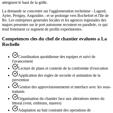
atteignent le haut de la grille.
La demande se concentre sur l'agglomeration rochelaise - Lagord,
Aytre, Perigny, Angoulins - et se prolonge vers Rochefort et l'Ile de
Re. Les entreprises generales locales et les agences regionales des
majors presentes sur le port autonome recrutent en parallele, ce qui
tend fortement ce segment de profils experimentes.
Competences cles du
chef de chantier
evaluees a
La
Rochelle
Coordination quotidienne des equipes et suivi de
l'avancement
Lecture de plans et controle de la conformite d'execution
Application des regles de securite et animation de la
prevention
Gestion des approvisionnements et interface avec les sous-
traitants
Organisation du chantier face aux alterations meteo du
littoral (vent, embruns, marees)
Adaptation au bati contraint des operations de