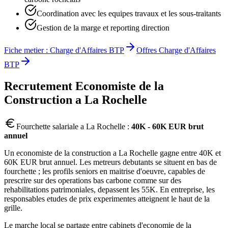
Coordination avec les equipes travaux et les sous-traitants
Gestion de la marge et reporting direction
Fiche metier :
Charge d'Affaires BTP
Offres
Charge d'Affaires
BTP
Recrutement
Economiste de la
Construction
a
La Rochelle
Fourchette salariale a
La Rochelle
:
40K - 60K EUR brut
annuel
Un economiste de la construction a La Rochelle gagne entre 40K et
60K EUR brut annuel. Les metreurs debutants se situent en bas de
fourchette ; les profils seniors en maitrise d'oeuvre, capables de
prescrire sur des operations bas carbone comme sur des
rehabilitations patrimoniales, depassent les 55K. En entreprise, les
responsables etudes de prix experimentes atteignent le haut de la
grille.
Le marche local se partage entre cabinets d'economie de la