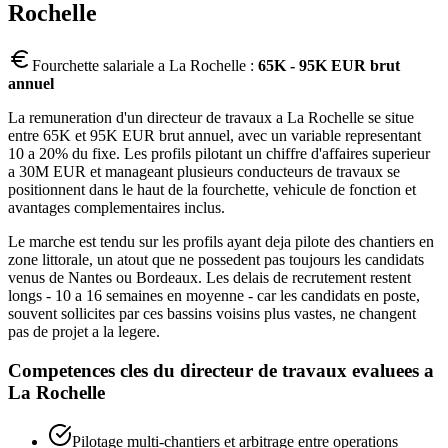
Rochelle
Fourchette salariale a
La Rochelle
:
65K - 95K EUR brut
annuel
La remuneration d'un directeur de travaux a La Rochelle se situe
entre 65K et 95K EUR brut annuel, avec un variable representant
10 a 20% du fixe. Les profils pilotant un chiffre d'affaires superieur
a 30M EUR et manageant plusieurs conducteurs de travaux se
positionnent dans le haut de la fourchette, vehicule de fonction et
avantages complementaires inclus.
Le marche est tendu sur les profils ayant deja pilote des chantiers en
zone littorale, un atout que ne possedent pas toujours les candidats
venus de Nantes ou Bordeaux. Les delais de recrutement restent
longs - 10 a 16 semaines en moyenne - car les candidats en poste,
souvent sollicites par ces bassins voisins plus vastes, ne changent
pas de projet a la legere.
Competences cles du
directeur de travaux
evaluees a
La Rochelle
Pilotage multi-chantiers et arbitrage entre operations