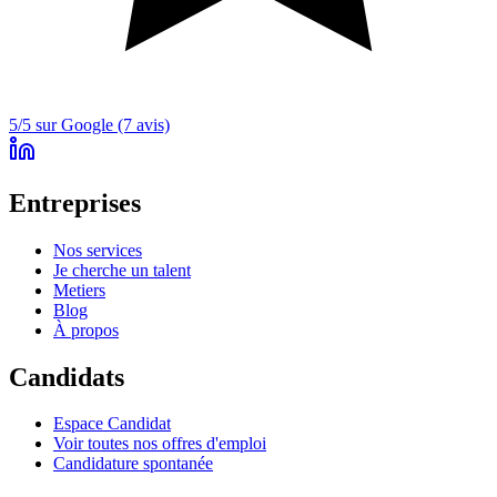
5/5 sur Google (7 avis)
Entreprises
Nos services
Je cherche un talent
Metiers
Blog
À propos
Candidats
Espace Candidat
Voir toutes nos offres d'emploi
Candidature spontanée