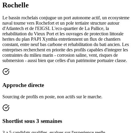
Rochelle
Le bassin rochelais conjugue un port autonome actif, un ecosysteme
naval tourne vers Rochefort et un pole tertiaire structure autour
d'Atlantech et de l'EIGSI. L'eco-quartier de La Pallice, la
rehabilitation du Vieux Port et les ouvrages de protection littorale
herites du plan PAPI Xynthia entretiennent un flux de chantiers
constant, entre neuf bas carbone et rehabilitation du bati ancien. Les
entreprises recherchent en priorite des profils capables d'integrer les
contraintes du milieu marin - corrosion saline, vent, risques de
submersion - aussi bien que celles d'un patrimoine portuaire classe.
Approche directe
Sourcing de profils en poste, non actifs sur le marche.
Shortlist sous 3 semaines
3 a 5 candidats qualifies, evalues sur l'experience reelle.