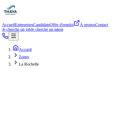
Accueil
Entreprises
Candidats
Offre d'emploi
À propos
Contact
Je cherche un job
Je cherche un talent
Accueil
Zones
La Rochelle