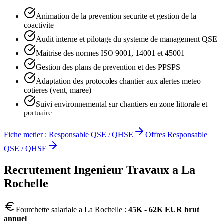
Animation de la prevention securite et gestion de la
coactivite
Audit interne et pilotage du systeme de management QSE
Maitrise des normes ISO 9001, 14001 et 45001
Gestion des plans de prevention et des PPSPS
Adaptation des protocoles chantier aux alertes meteo
cotieres (vent, maree)
Suivi environnemental sur chantiers en zone littorale et
portuaire
Fiche metier :
Responsable QSE / QHSE
Offres
Responsable
QSE / QHSE
Recrutement
Ingenieur Travaux
a
La
Rochelle
Fourchette salariale a
La Rochelle
:
45K - 62K EUR brut
annuel