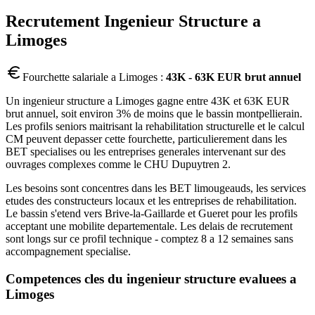
Recrutement
Ingenieur Structure
a
Limoges
Fourchette salariale a
Limoges
:
43K - 63K EUR brut annuel
Un ingenieur structure a Limoges gagne entre 43K et 63K EUR
brut annuel, soit environ 3% de moins que le bassin montpellierain.
Les profils seniors maitrisant la rehabilitation structurelle et le calcul
CM peuvent depasser cette fourchette, particulierement dans les
BET specialises ou les entreprises generales intervenant sur des
ouvrages complexes comme le CHU Dupuytren 2.
Les besoins sont concentres dans les BET limougeauds, les services
etudes des constructeurs locaux et les entreprises de rehabilitation.
Le bassin s'etend vers Brive-la-Gaillarde et Gueret pour les profils
acceptant une mobilite departementale. Les delais de recrutement
sont longs sur ce profil technique - comptez 8 a 12 semaines sans
accompagnement specialise.
Competences cles du
ingenieur structure
evaluees a
Limoges