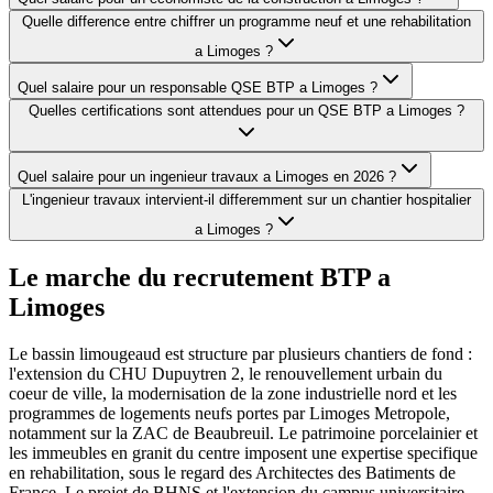
Quelle difference entre chiffrer un programme neuf et une rehabilitation
a Limoges ?
Quel salaire pour un responsable QSE BTP a Limoges ?
Quelles certifications sont attendues pour un QSE BTP a Limoges ?
Quel salaire pour un ingenieur travaux a Limoges en 2026 ?
L'ingenieur travaux intervient-il differemment sur un chantier hospitalier
a Limoges ?
Le marche du recrutement BTP a
Limoges
Le bassin limougeaud est structure par plusieurs chantiers de fond :
l'extension du CHU Dupuytren 2, le renouvellement urbain du
coeur de ville, la modernisation de la zone industrielle nord et les
programmes de logements neufs portes par Limoges Metropole,
notamment sur la ZAC de Beaubreuil. Le patrimoine porcelainier et
les immeubles en granit du centre imposent une expertise specifique
en rehabilitation, sous le regard des Architectes des Batiments de
France. Le projet de BHNS et l'extension du campus universitaire