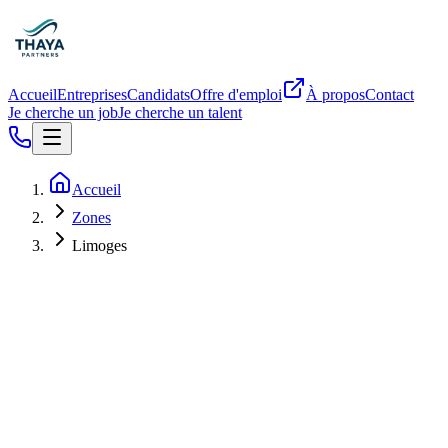
Accueil
Entreprises
Candidats
Offre d'emploi
À propos
Contact
Je cherche un job
Je cherche un talent
Accueil
Zones
Limoges