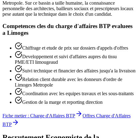
Metropole. Sur ce bassin a taille humaine, la connaissance
personnelle des architectes, bailleurs sociaux et prescripteurs locaux
pese autant que la technique dans le choix d'un candidat.
Competences cles du
charge d'affaires BTP
evaluees
a
Limoges
Chiffrage et etude de prix sur dossiers d'appels d'offres
Developpement et suivi d'affaires aupres du tissu
PME/ETI limougeaud
Suivi technique et financier des affaires jusqu'a la livraison
Relation client durable avec les donneurs d'ordre de
Limoges Metropole
Coordination avec les equipes travaux et les sous-traitants
Gestion de la marge et reporting direction
Fiche metier :
Charge d'Affaires BTP
Offres
Charge d'Affaires
BTP
Recrutement
Economiste de la