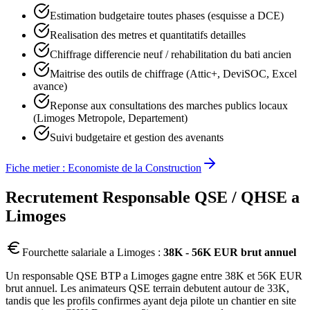
Estimation budgetaire toutes phases (esquisse a DCE)
Realisation des metres et quantitatifs detailles
Chiffrage differencie neuf / rehabilitation du bati ancien
Maitrise des outils de chiffrage (Attic+, DeviSOC, Excel
avance)
Reponse aux consultations des marches publics locaux
(Limoges Metropole, Departement)
Suivi budgetaire et gestion des avenants
Fiche metier :
Economiste de la Construction
Recrutement
Responsable QSE / QHSE
a
Limoges
Fourchette salariale a
Limoges
:
38K - 56K EUR brut annuel
Un responsable QSE BTP a Limoges gagne entre 38K et 56K EUR
brut annuel. Les animateurs QSE terrain debutent autour de 33K,
tandis que les profils confirmes ayant deja pilote un chantier en site