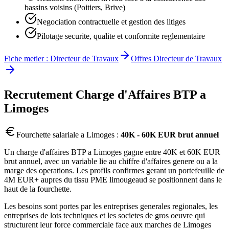
bassins voisins (Poitiers, Brive)
Negociation contractuelle et gestion des litiges
Pilotage securite, qualite et conformite reglementaire
Fiche metier :
Directeur de Travaux
Offres
Directeur de Travaux
Recrutement
Charge d'Affaires BTP
a
Limoges
Fourchette salariale a
Limoges
:
40K - 60K EUR brut annuel
Un charge d'affaires BTP a Limoges gagne entre 40K et 60K EUR
brut annuel, avec un variable lie au chiffre d'affaires genere ou a la
marge des operations. Les profils confirmes gerant un portefeuille de
4M EUR+ aupres du tissu PME limougeaud se positionnent dans le
haut de la fourchette.
Les besoins sont portes par les entreprises generales regionales, les
entreprises de lots techniques et les societes de gros oeuvre qui
structurent leur force commerciale face aux marches de Limoges