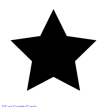
5/5 sur Google (7 avis)