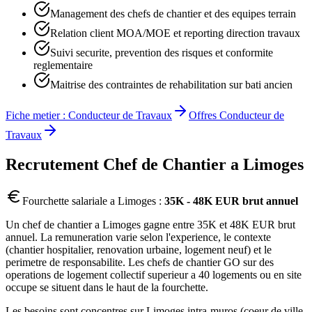
Management des chefs de chantier et des equipes terrain
Relation client MOA/MOE et reporting direction travaux
Suivi securite, prevention des risques et conformite
reglementaire
Maitrise des contraintes de rehabilitation sur bati ancien
Fiche metier :
Conducteur de Travaux
Offres
Conducteur de
Travaux
Recrutement
Chef de Chantier
a
Limoges
Fourchette salariale a
Limoges
:
35K - 48K EUR brut annuel
Un chef de chantier a Limoges gagne entre 35K et 48K EUR brut
annuel. La remuneration varie selon l'experience, le contexte
(chantier hospitalier, renovation urbaine, logement neuf) et le
perimetre de responsabilite. Les chefs de chantier GO sur des
operations de logement collectif superieur a 40 logements ou en site
occupe se situent dans le haut de la fourchette.
Les besoins sont concentres sur Limoges intra-muros (coeur de ville,