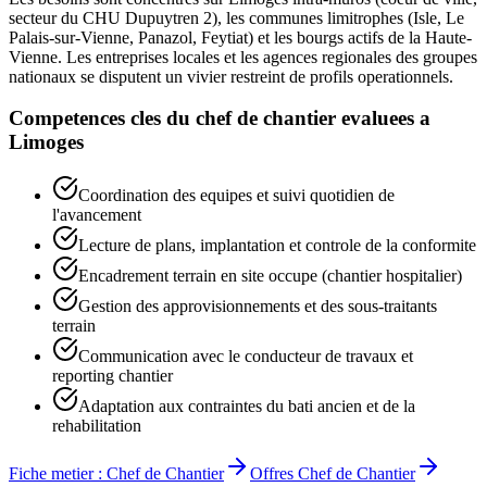
secteur du CHU Dupuytren 2), les communes limitrophes (Isle, Le
Palais-sur-Vienne, Panazol, Feytiat) et les bourgs actifs de la Haute-
Vienne. Les entreprises locales et les agences regionales des groupes
nationaux se disputent un vivier restreint de profils operationnels.
Competences cles du
chef de chantier
evaluees a
Limoges
Coordination des equipes et suivi quotidien de
l'avancement
Lecture de plans, implantation et controle de la conformite
Encadrement terrain en site occupe (chantier hospitalier)
Gestion des approvisionnements et des sous-traitants
terrain
Communication avec le conducteur de travaux et
reporting chantier
Adaptation aux contraintes du bati ancien et de la
rehabilitation
Fiche metier :
Chef de Chantier
Offres
Chef de Chantier