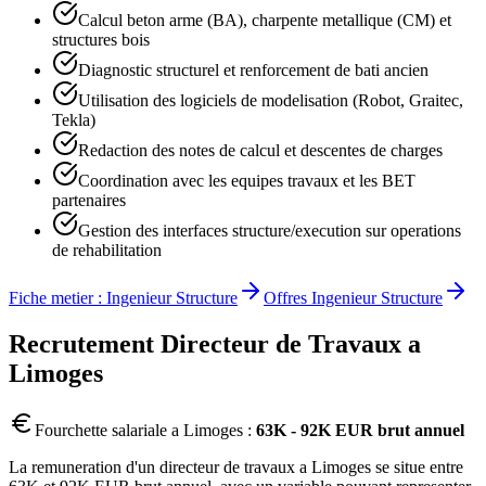
Calcul beton arme (BA), charpente metallique (CM) et
structures bois
Diagnostic structurel et renforcement de bati ancien
Utilisation des logiciels de modelisation (Robot, Graitec,
Tekla)
Redaction des notes de calcul et descentes de charges
Coordination avec les equipes travaux et les BET
partenaires
Gestion des interfaces structure/execution sur operations
de rehabilitation
Fiche metier :
Ingenieur Structure
Offres
Ingenieur Structure
Recrutement
Directeur de Travaux
a
Limoges
Fourchette salariale a
Limoges
:
63K - 92K EUR brut annuel
La remuneration d'un directeur de travaux a Limoges se situe entre