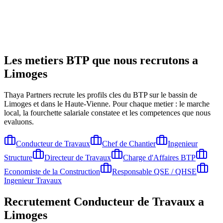
Les metiers BTP que nous recrutons a
Limoges
Thaya Partners recrute les profils cles du BTP sur le bassin de
Limoges
et dans le Haute-Vienne
. Pour chaque metier : le marche
local, la fourchette salariale constatee et les competences que nous
evaluons.
Conducteur de Travaux
Chef de Chantier
Ingenieur
Structure
Directeur de Travaux
Charge d'Affaires BTP
Economiste de la Construction
Responsable QSE / QHSE
Ingenieur Travaux
Recrutement
Conducteur de Travaux
a
Limoges