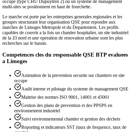
occupe (type CHU Dupuytren 2) ou un systeme de management
multi-sites se positionnent en haut de fourchette.
Le marche est porte par les entreprises generales regionales et les
groupes structurant leur organisation QSE pour repondre aux
marches de Limoges Metropole et du Departement. Les profils
capables de couvrir a la fois un chantier hospitalier, un site industriel
de la ZI nord et une operation de renovation urbaine sont les plus
recherches sur le bassin.
Competences cles du
responsable QSE BTP
evaluees
a
Limoges
Animation de la prevention securite sur chantiers en site
occupe
Audit interne et pilotage du systeme de management QSE
Maitrise des normes ISO 9001, 14001 et 45001
Gestion des plans de prevention et des PPSPS en
environnement industriel
Suivi environnemental chantier et gestion des dechets
Reporting et indicateurs SST (taux de frequence, taux de