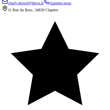
charly.dresch@thaya.fr
Appelez-nous
11 Rue du Bosc, 34830 Clapiers