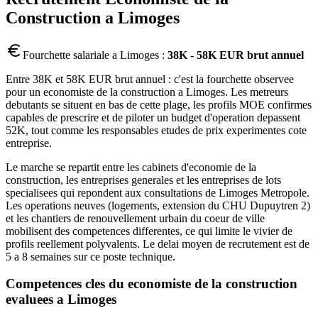
Construction
a
Limoges
Fourchette salariale a
Limoges
:
38K - 58K EUR brut annuel
Entre 38K et 58K EUR brut annuel : c'est la fourchette observee
pour un economiste de la construction a Limoges. Les metreurs
debutants se situent en bas de cette plage, les profils MOE confirmes
capables de prescrire et de piloter un budget d'operation depassent
52K, tout comme les responsables etudes de prix experimentes cote
entreprise.
Le marche se repartit entre les cabinets d'economie de la
construction, les entreprises generales et les entreprises de lots
specialisees qui repondent aux consultations de Limoges Metropole.
Les operations neuves (logements, extension du CHU Dupuytren 2)
et les chantiers de renouvellement urbain du coeur de ville
mobilisent des competences differentes, ce qui limite le vivier de
profils reellement polyvalents. Le delai moyen de recrutement est de
5 a 8 semaines sur ce poste technique.
Competences cles du
economiste de la construction
evaluees a
Limoges