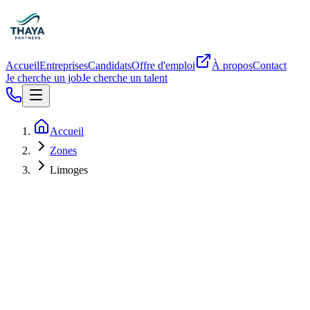
Accueil
Entreprises
Candidats
Offre d'emploi
À propos
Contact
Je cherche un job
Je cherche un talent
Accueil
Zones
Limoges