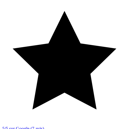
5/5 sur Google (7 avis)