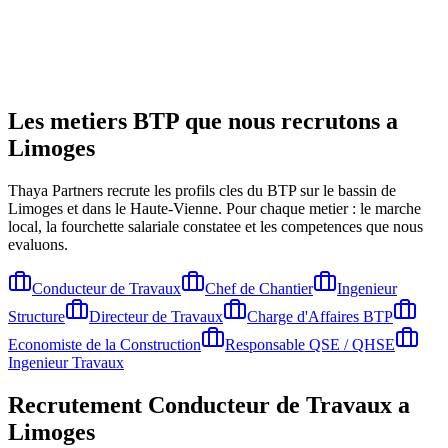
Les metiers BTP que nous recrutons a
Limoges
Thaya Partners recrute les profils cles du BTP sur le bassin de
Limoges
et dans le Haute-Vienne
. Pour chaque metier : le marche
local, la fourchette salariale constatee et les competences que nous
evaluons.
Conducteur de Travaux
Chef de Chantier
Ingenieur
Structure
Directeur de Travaux
Charge d'Affaires BTP
Economiste de la Construction
Responsable QSE / QHSE
Ingenieur Travaux
Recrutement
Conducteur de Travaux
a
Limoges