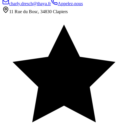
charly.dresch@thaya.fr
Appelez-nous
11 Rue du Bosc, 34830 Clapiers