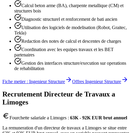
Calcul beton arme (BA), charpente metallique (CM) et
structures bois
Diagnostic structurel et renforcement de bati ancien
Utilisation des logiciels de modelisation (Robot, Graitec,
Tekla)
Redaction des notes de calcul et descentes de charges
Coordination avec les equipes travaux et les BET
partenaires
Gestion des interfaces structure/execution sur operations
de rehabilitation
Fiche metier :
Ingenieur Structure
Offres
Ingenieur Structure
Recrutement
Directeur de Travaux
a
Limoges
Fourchette salariale a
Limoges
:
63K - 92K EUR brut annuel
La remuneration d'un directeur de travaux a Limoges se situe entre