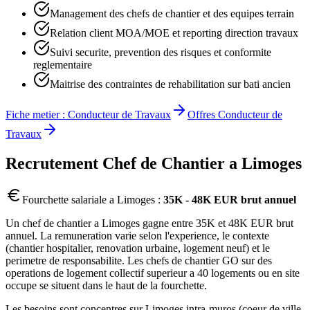
Management des chefs de chantier et des equipes terrain
Relation client MOA/MOE et reporting direction travaux
Suivi securite, prevention des risques et conformite
reglementaire
Maitrise des contraintes de rehabilitation sur bati ancien
Fiche metier :
Conducteur de Travaux
Offres
Conducteur de
Travaux
Recrutement
Chef de Chantier
a
Limoges
Fourchette salariale a
Limoges
:
35K - 48K EUR brut annuel
Un chef de chantier a Limoges gagne entre 35K et 48K EUR brut
annuel. La remuneration varie selon l'experience, le contexte
(chantier hospitalier, renovation urbaine, logement neuf) et le
perimetre de responsabilite. Les chefs de chantier GO sur des
operations de logement collectif superieur a 40 logements ou en site
occupe se situent dans le haut de la fourchette.
Les besoins sont concentres sur Limoges intra-muros (coeur de ville,