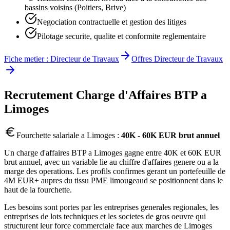
bassins voisins (Poitiers, Brive)
Negociation contractuelle et gestion des litiges
Pilotage securite, qualite et conformite reglementaire
Fiche metier :
Directeur de Travaux
Offres
Directeur de Travaux
Recrutement
Charge d'Affaires BTP
a
Limoges
Fourchette salariale a
Limoges
:
40K - 60K EUR brut annuel
Un charge d'affaires BTP a Limoges gagne entre 40K et 60K EUR
brut annuel, avec un variable lie au chiffre d'affaires genere ou a la
marge des operations. Les profils confirmes gerant un portefeuille de
4M EUR+ aupres du tissu PME limougeaud se positionnent dans le
haut de la fourchette.
Les besoins sont portes par les entreprises generales regionales, les
entreprises de lots techniques et les societes de gros oeuvre qui
structurent leur force commerciale face aux marches de Limoges