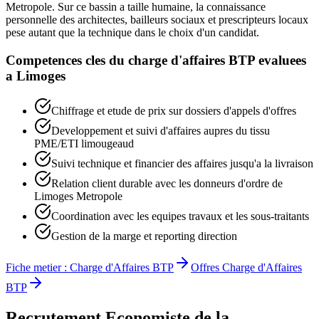
Metropole. Sur ce bassin a taille humaine, la connaissance
personnelle des architectes, bailleurs sociaux et prescripteurs locaux
pese autant que la technique dans le choix d'un candidat.
Competences cles du
charge d'affaires BTP
evaluees
a
Limoges
Chiffrage et etude de prix sur dossiers d'appels d'offres
Developpement et suivi d'affaires aupres du tissu
PME/ETI limougeaud
Suivi technique et financier des affaires jusqu'a la livraison
Relation client durable avec les donneurs d'ordre de
Limoges Metropole
Coordination avec les equipes travaux et les sous-traitants
Gestion de la marge et reporting direction
Fiche metier :
Charge d'Affaires BTP
Offres
Charge d'Affaires
BTP
Recrutement
Economiste de la