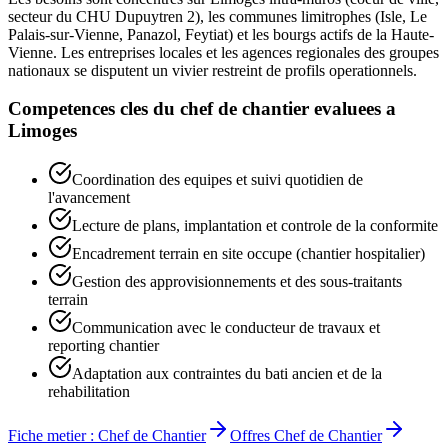
secteur du CHU Dupuytren 2), les communes limitrophes (Isle, Le
Palais-sur-Vienne, Panazol, Feytiat) et les bourgs actifs de la Haute-
Vienne. Les entreprises locales et les agences regionales des groupes
nationaux se disputent un vivier restreint de profils operationnels.
Competences cles du
chef de chantier
evaluees a
Limoges
Coordination des equipes et suivi quotidien de
l'avancement
Lecture de plans, implantation et controle de la conformite
Encadrement terrain en site occupe (chantier hospitalier)
Gestion des approvisionnements et des sous-traitants
terrain
Communication avec le conducteur de travaux et
reporting chantier
Adaptation aux contraintes du bati ancien et de la
rehabilitation
Fiche metier :
Chef de Chantier
Offres
Chef de Chantier