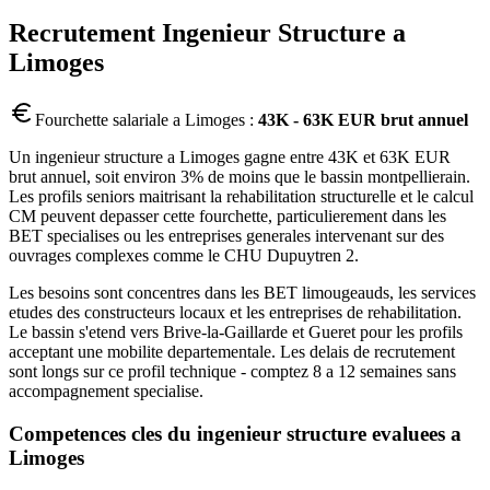
Recrutement
Ingenieur Structure
a
Limoges
Fourchette salariale a
Limoges
:
43K - 63K EUR brut annuel
Un ingenieur structure a Limoges gagne entre 43K et 63K EUR
brut annuel, soit environ 3% de moins que le bassin montpellierain.
Les profils seniors maitrisant la rehabilitation structurelle et le calcul
CM peuvent depasser cette fourchette, particulierement dans les
BET specialises ou les entreprises generales intervenant sur des
ouvrages complexes comme le CHU Dupuytren 2.
Les besoins sont concentres dans les BET limougeauds, les services
etudes des constructeurs locaux et les entreprises de rehabilitation.
Le bassin s'etend vers Brive-la-Gaillarde et Gueret pour les profils
acceptant une mobilite departementale. Les delais de recrutement
sont longs sur ce profil technique - comptez 8 a 12 semaines sans
accompagnement specialise.
Competences cles du
ingenieur structure
evaluees a
Limoges