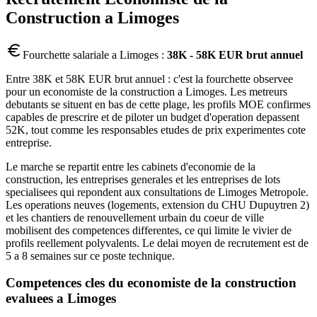
Construction
a
Limoges
Fourchette salariale a
Limoges
:
38K - 58K EUR brut annuel
Entre 38K et 58K EUR brut annuel : c'est la fourchette observee
pour un economiste de la construction a Limoges. Les metreurs
debutants se situent en bas de cette plage, les profils MOE confirmes
capables de prescrire et de piloter un budget d'operation depassent
52K, tout comme les responsables etudes de prix experimentes cote
entreprise.
Le marche se repartit entre les cabinets d'economie de la
construction, les entreprises generales et les entreprises de lots
specialisees qui repondent aux consultations de Limoges Metropole.
Les operations neuves (logements, extension du CHU Dupuytren 2)
et les chantiers de renouvellement urbain du coeur de ville
mobilisent des competences differentes, ce qui limite le vivier de
profils reellement polyvalents. Le delai moyen de recrutement est de
5 a 8 semaines sur ce poste technique.
Competences cles du
economiste de la construction
evaluees a
Limoges