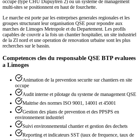
occupe (type CHU Dupuytren 2) ou un systeme de management
multi-sites se positionnent en haut de fourchette.
Le marche est porte par les entreprises generales regionales et les
groupes structurant leur organisation QSE pour repondre aux
marches de Limoges Metropole et du Departement. Les profils
capables de couvrir a la fois un chantier hospitalier, un site industriel
de la ZI nord et une operation de renovation urbaine sont les plus
recherches sur le bassin.
Competences cles du
responsable QSE BTP
evaluees
a
Limoges
Animation de la prevention securite sur chantiers en site
occupe
Audit interne et pilotage du systeme de management QSE
Maitrise des normes ISO 9001, 14001 et 45001
Gestion des plans de prevention et des PPSPS en
environnement industriel
Suivi environnemental chantier et gestion des dechets
Reporting et indicateurs SST (taux de frequence, taux de