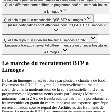
Quelle difference entre chiffrer un programme neuf et une rehabilitation
a Limoges ?
Quel salaire pour un responsable QSE BTP a Limoges ?
Quelles certifications sont attendues pour un QSE BTP a Limoges ?
Quel salaire pour un ingenieur travaux a Limoges en 2026 ?
L'ingenieur travaux intervient-il differemment sur un chantier hospitalier
a Limoges ?
Le marche du recrutement BTP a
Limoges
Le bassin limougeaud est structure par plusieurs chantiers de fond :
l'extension du CHU Dupuytren 2, le renouvellement urbain du
coeur de ville, la modernisation de la zone industrielle nord et les
programmes de logements neufs portes par Limoges Metropole,
notamment sur la ZAC de Beaubreuil. Le patrimoine porcelainier et
les immeubles en granit du centre imposent une expertise specifique
en rehabilitation, sous le regard des Architectes des Batiments de
France. Le projet de BHNS et l'extension du campus universitaire