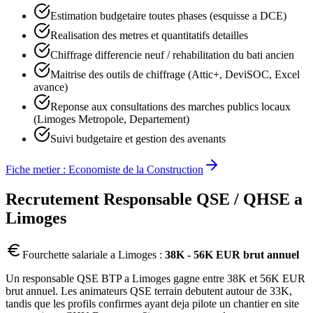
Estimation budgetaire toutes phases (esquisse a DCE)
Realisation des metres et quantitatifs detailles
Chiffrage differencie neuf / rehabilitation du bati ancien
Maitrise des outils de chiffrage (Attic+, DeviSOC, Excel
avance)
Reponse aux consultations des marches publics locaux
(Limoges Metropole, Departement)
Suivi budgetaire et gestion des avenants
Fiche metier :
Economiste de la Construction
Recrutement
Responsable QSE / QHSE
a
Limoges
Fourchette salariale a
Limoges
:
38K - 56K EUR brut annuel
Un responsable QSE BTP a Limoges gagne entre 38K et 56K EUR
brut annuel. Les animateurs QSE terrain debutent autour de 33K,
tandis que les profils confirmes ayant deja pilote un chantier en site