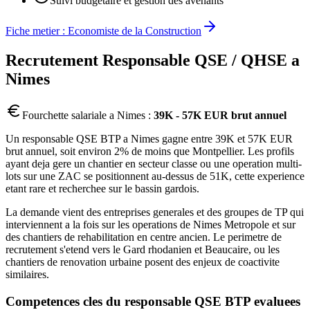
Suivi budgetaire et gestion des avenants
Fiche metier :
Economiste de la Construction
Recrutement
Responsable QSE / QHSE
a
Nimes
Fourchette salariale a
Nimes
:
39K - 57K EUR brut annuel
Un responsable QSE BTP a Nimes gagne entre 39K et 57K EUR
brut annuel, soit environ 2% de moins que Montpellier. Les profils
ayant deja gere un chantier en secteur classe ou une operation multi-
lots sur une ZAC se positionnent au-dessus de 51K, cette experience
etant rare et recherchee sur le bassin gardois.
La demande vient des entreprises generales et des groupes de TP qui
interviennent a la fois sur les operations de Nimes Metropole et sur
des chantiers de rehabilitation en centre ancien. Le perimetre de
recrutement s'etend vers le Gard rhodanien et Beaucaire, ou les
chantiers de renovation urbaine posent des enjeux de coactivite
similaires.
Competences cles du
responsable QSE BTP
evaluees