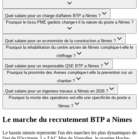
Quel salaire pour un charge d'affaires BTP a Nimes ?
Pourquoi le tissu PME gardois change-t-il la nature du poste a Nimes ?
Quel salaire pour un economiste de la construction a Nimes ?
Pourquoi la rehabilitation du centre ancien de Nimes complique-t-elle le
chiffrage ?
Quel salaire pour un responsable QSE BTP a Nimes ?
Pourquoi la proximite des Arenes complique-t-elle la prevention sur un
chantier ?
Quel salaire pour un ingenieur travaux a Nimes en 2026 ?
Pourquoi la mixite des operations est-elle une specificite du poste a
Nimes ?
Le marche du recrutement BTP a
Nimes
Le bassin nimois represente l'un des marches les plus dynamiques de
l'est de l'Occitanie. La ZAC Mas de Vignolles, le quartier Hoche-