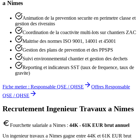
a
Nimes
Animation de la prevention securite en perimetre classe et
gestion des riverains
Coordination de la coactivite multi-lots sur chantiers ZAC
Maitrise des normes ISO 9001, 14001 et 45001
Gestion des plans de prevention et des PPSPS
Suivi environnemental chantier et gestion des dechets
Reporting et indicateurs SST (taux de frequence, taux de
gravite)
Fiche metier :
Responsable QSE / QHSE
Offres
Responsable
QSE / QHSE
Recrutement
Ingenieur Travaux
a
Nimes
Fourchette salariale a
Nimes
:
44K - 61K EUR brut annuel
Un ingenieur travaux a Nimes gagne entre 44K et 61K EUR brut