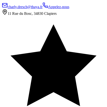
charly.dresch@thaya.fr
Appelez-nous
11 Rue du Bosc, 34830 Clapiers