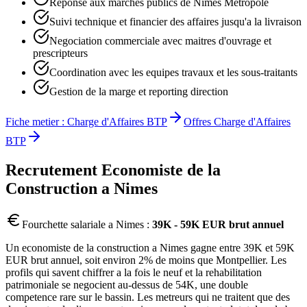
Reponse aux marches publics de Nimes Metropole
Suivi technique et financier des affaires jusqu'a la livraison
Negociation commerciale avec maitres d'ouvrage et
prescripteurs
Coordination avec les equipes travaux et les sous-traitants
Gestion de la marge et reporting direction
Fiche metier :
Charge d'Affaires BTP
Offres
Charge d'Affaires
BTP
Recrutement
Economiste de la
Construction
a
Nimes
Fourchette salariale a
Nimes
:
39K - 59K EUR brut annuel
Un economiste de la construction a Nimes gagne entre 39K et 59K
EUR brut annuel, soit environ 2% de moins que Montpellier. Les
profils qui savent chiffrer a la fois le neuf et la rehabilitation
patrimoniale se negocient au-dessus de 54K, une double
competence rare sur le bassin. Les metreurs qui ne traitent que des