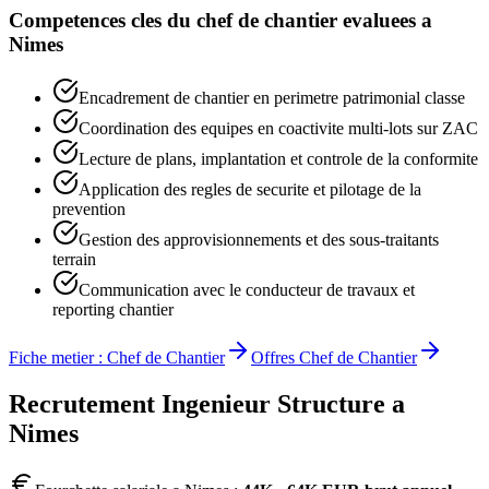
Competences cles du
chef de chantier
evaluees a
Nimes
Encadrement de chantier en perimetre patrimonial classe
Coordination des equipes en coactivite multi-lots sur ZAC
Lecture de plans, implantation et controle de la conformite
Application des regles de securite et pilotage de la
prevention
Gestion des approvisionnements et des sous-traitants
terrain
Communication avec le conducteur de travaux et
reporting chantier
Fiche metier :
Chef de Chantier
Offres
Chef de Chantier
Recrutement
Ingenieur Structure
a
Nimes