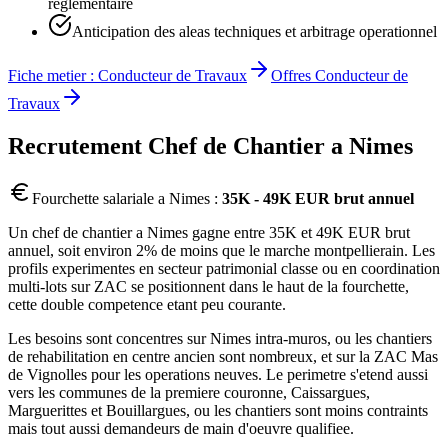
reglementaire
Anticipation des aleas techniques et arbitrage operationnel
Fiche metier :
Conducteur de Travaux
Offres
Conducteur de
Travaux
Recrutement
Chef de Chantier
a
Nimes
Fourchette salariale a
Nimes
:
35K - 49K EUR brut annuel
Un chef de chantier a Nimes gagne entre 35K et 49K EUR brut
annuel, soit environ 2% de moins que le marche montpellierain. Les
profils experimentes en secteur patrimonial classe ou en coordination
multi-lots sur ZAC se positionnent dans le haut de la fourchette,
cette double competence etant peu courante.
Les besoins sont concentres sur Nimes intra-muros, ou les chantiers
de rehabilitation en centre ancien sont nombreux, et sur la ZAC Mas
de Vignolles pour les operations neuves. Le perimetre s'etend aussi
vers les communes de la premiere couronne, Caissargues,
Marguerittes et Bouillargues, ou les chantiers sont moins contraints
mais tout aussi demandeurs de main d'oeuvre qualifiee.