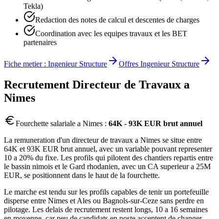
Tekla)
Redaction des notes de calcul et descentes de charges
Coordination avec les equipes travaux et les BET
partenaires
Fiche metier :
Ingenieur Structure
Offres
Ingenieur Structure
Recrutement
Directeur de Travaux
a
Nimes
Fourchette salariale a
Nimes
:
64K - 93K EUR brut annuel
La remuneration d'un directeur de travaux a Nimes se situe entre
64K et 93K EUR brut annuel, avec un variable pouvant representer
10 a 20% du fixe. Les profils qui pilotent des chantiers repartis entre
le bassin nimois et le Gard rhodanien, avec un CA superieur a 25M
EUR, se positionnent dans le haut de la fourchette.
Le marche est tendu sur les profils capables de tenir un portefeuille
disperse entre Nimes et Ales ou Bagnols-sur-Ceze sans perdre en
pilotage. Les delais de recrutement restent longs, 10 a 16 semaines
en moyenne, car peu de candidats en poste acceptent de changer