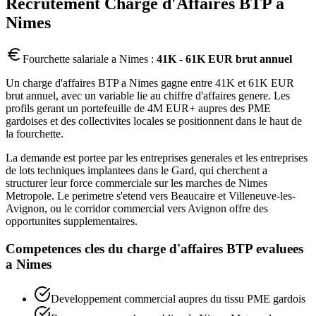
Recrutement
Charge d'Affaires BTP
a
Nimes
Fourchette salariale a
Nimes
:
41K - 61K EUR brut annuel
Un charge d'affaires BTP a Nimes gagne entre 41K et 61K EUR
brut annuel, avec un variable lie au chiffre d'affaires genere. Les
profils gerant un portefeuille de 4M EUR+ aupres des PME
gardoises et des collectivites locales se positionnent dans le haut de
la fourchette.
La demande est portee par les entreprises generales et les entreprises
de lots techniques implantees dans le Gard, qui cherchent a
structurer leur force commerciale sur les marches de Nimes
Metropole. Le perimetre s'etend vers Beaucaire et Villeneuve-les-
Avignon, ou le corridor commercial vers Avignon offre des
opportunites supplementaires.
Competences cles du
charge d'affaires BTP
evaluees
a
Nimes
Developpement commercial aupres du tissu PME gardois