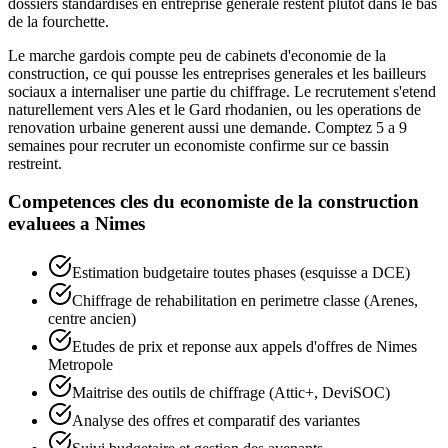
dossiers standardises en entreprise generale restent plutot dans le bas
de la fourchette.
Le marche gardois compte peu de cabinets d'economie de la
construction, ce qui pousse les entreprises generales et les bailleurs
sociaux a internaliser une partie du chiffrage. Le recrutement s'etend
naturellement vers Ales et le Gard rhodanien, ou les operations de
renovation urbaine generent aussi une demande. Comptez 5 a 9
semaines pour recruter un economiste confirme sur ce bassin
restreint.
Competences cles du
economiste de la construction
evaluees a
Nimes
Estimation budgetaire toutes phases (esquisse a DCE)
Chiffrage de rehabilitation en perimetre classe (Arenes,
centre ancien)
Etudes de prix et reponse aux appels d'offres de Nimes
Metropole
Maitrise des outils de chiffrage (Attic+, DeviSOC)
Analyse des offres et comparatif des variantes