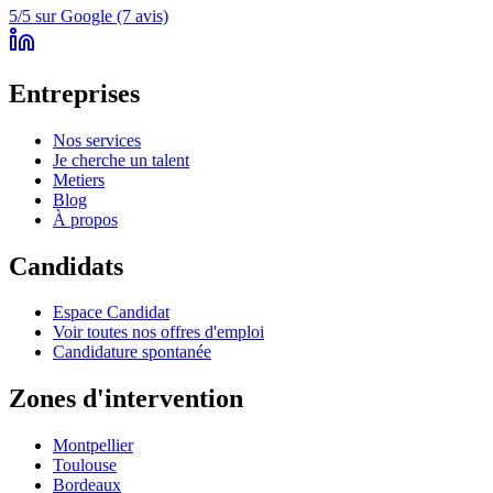
5/5 sur Google (7 avis)
Entreprises
Nos services
Je cherche un talent
Metiers
Blog
À propos
Candidats
Espace Candidat
Voir toutes nos offres d'emploi
Candidature spontanée
Zones d'intervention
Montpellier
Toulouse
Bordeaux