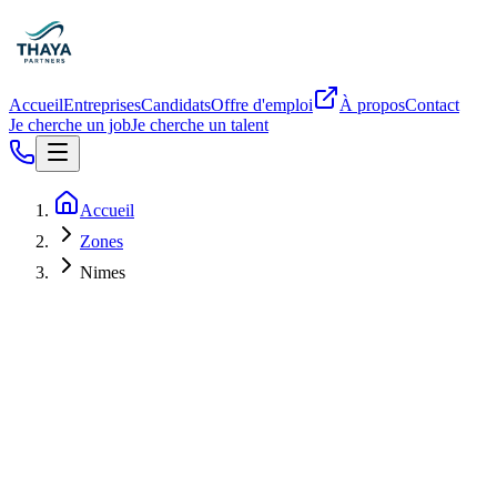
Accueil
Entreprises
Candidats
Offre d'emploi
À propos
Contact
Je cherche un job
Je cherche un talent
Accueil
Zones
Nimes