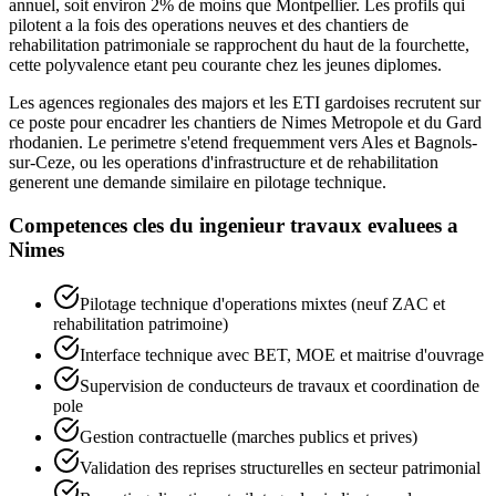
annuel, soit environ 2% de moins que Montpellier. Les profils qui
pilotent a la fois des operations neuves et des chantiers de
rehabilitation patrimoniale se rapprochent du haut de la fourchette,
cette polyvalence etant peu courante chez les jeunes diplomes.
Les agences regionales des majors et les ETI gardoises recrutent sur
ce poste pour encadrer les chantiers de Nimes Metropole et du Gard
rhodanien. Le perimetre s'etend frequemment vers Ales et Bagnols-
sur-Ceze, ou les operations d'infrastructure et de rehabilitation
generent une demande similaire en pilotage technique.
Competences cles du
ingenieur travaux
evaluees a
Nimes
Pilotage technique d'operations mixtes (neuf ZAC et
rehabilitation patrimoine)
Interface technique avec BET, MOE et maitrise d'ouvrage
Supervision de conducteurs de travaux et coordination de
pole
Gestion contractuelle (marches publics et prives)
Validation des reprises structurelles en secteur patrimonial