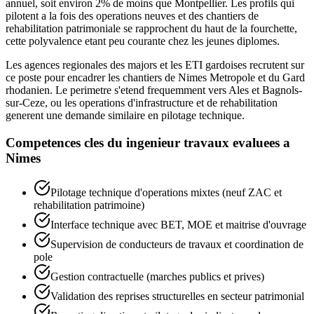
annuel, soit environ 2% de moins que Montpellier. Les profils qui
pilotent a la fois des operations neuves et des chantiers de
rehabilitation patrimoniale se rapprochent du haut de la fourchette,
cette polyvalence etant peu courante chez les jeunes diplomes.
Les agences regionales des majors et les ETI gardoises recrutent sur
ce poste pour encadrer les chantiers de Nimes Metropole et du Gard
rhodanien. Le perimetre s'etend frequemment vers Ales et Bagnols-
sur-Ceze, ou les operations d'infrastructure et de rehabilitation
generent une demande similaire en pilotage technique.
Competences cles du
ingenieur travaux
evaluees a
Nimes
Pilotage technique d'operations mixtes (neuf ZAC et
rehabilitation patrimoine)
Interface technique avec BET, MOE et maitrise d'ouvrage
Supervision de conducteurs de travaux et coordination de
pole
Gestion contractuelle (marches publics et prives)
Validation des reprises structurelles en secteur patrimonial