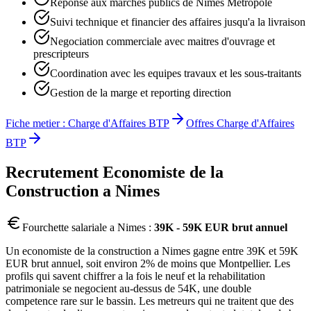
Reponse aux marches publics de Nimes Metropole
Suivi technique et financier des affaires jusqu'a la livraison
Negociation commerciale avec maitres d'ouvrage et
prescripteurs
Coordination avec les equipes travaux et les sous-traitants
Gestion de la marge et reporting direction
Fiche metier :
Charge d'Affaires BTP
Offres
Charge d'Affaires
BTP
Recrutement
Economiste de la
Construction
a
Nimes
Fourchette salariale a
Nimes
:
39K - 59K EUR brut annuel
Un economiste de la construction a Nimes gagne entre 39K et 59K
EUR brut annuel, soit environ 2% de moins que Montpellier. Les
profils qui savent chiffrer a la fois le neuf et la rehabilitation
patrimoniale se negocient au-dessus de 54K, une double
competence rare sur le bassin. Les metreurs qui ne traitent que des