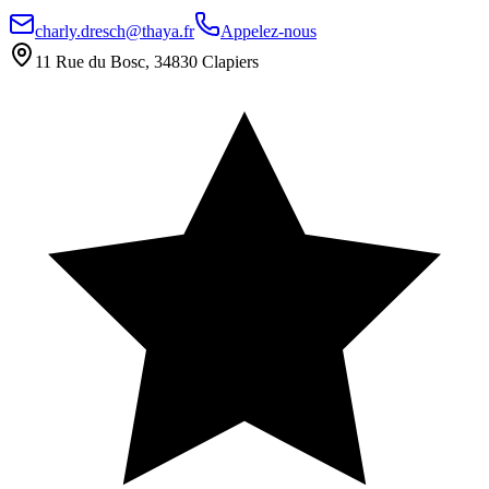
charly.dresch@thaya.fr
Appelez-nous
11 Rue du Bosc, 34830 Clapiers