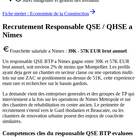
Suivi budgetaire et gestion des avenants
Fiche metier :
Economiste de la Construction
Recrutement
Responsable QSE / QHSE
a
Nimes
Fourchette salariale a
Nimes
:
39K - 57K EUR brut annuel
Un responsable QSE BTP a Nimes gagne entre 39K et 57K EUR
brut annuel, soit environ 2% de moins que Montpellier. Les profils
ayant deja gere un chantier en secteur classe ou une operation multi-
lots sur une ZAC se positionnent au-dessus de 51K, cette experience
etant rare et recherchee sur le bassin gardois.
La demande vient des entreprises generales et des groupes de TP qui
interviennent a la fois sur les operations de Nimes Metropole et sur
des chantiers de rehabilitation en centre ancien. Le perimetre de
recrutement s'etend vers le Gard rhodanien et Beaucaire, ou les
chantiers de renovation urbaine posent des enjeux de coactivite
similaires.
Competences cles du
responsable QSE BTP
evaluees