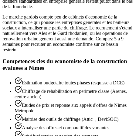
dossiers standardises en entreprise generale restent plutot dans le bas
de la fourchette.
Le marche gardois compte peu de cabinets d'economie de la
construction, ce qui pousse les entreprises generales et les bailleurs
sociaux a internaliser une partie du chiffrage. Le recrutement s'etend
naturellement vers Ales et le Gard rhodanien, ou les operations de
renovation urbaine generent aussi une demande. Comptez 5 a 9
semaines pour recruter un economiste confirme sur ce bassin
restreint.
Competences cles du
economiste de la construction
evaluees a
Nimes
Estimation budgetaire toutes phases (esquisse a DCE)
Chiffrage de rehabilitation en perimetre classe (Arenes,
centre ancien)
Etudes de prix et reponse aux appels d'offres de Nimes
Metropole
Maitrise des outils de chiffrage (Attic+, DeviSOC)
Analyse des offres et comparatif des variantes