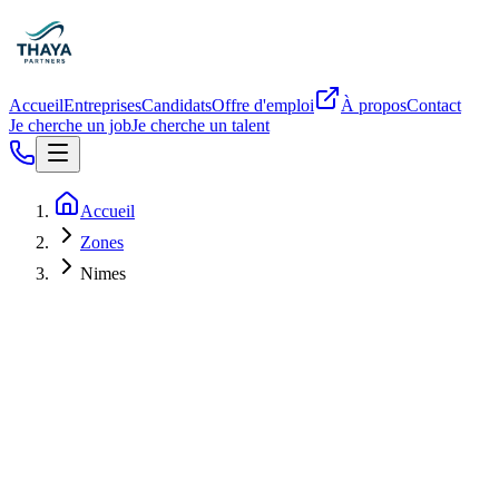
Accueil
Entreprises
Candidats
Offre d'emploi
À propos
Contact
Je cherche un job
Je cherche un talent
Accueil
Zones
Nimes