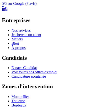
5/5 sur Google (7 avis)
Entreprises
Nos services
Je cherche un talent
Metiers
Blog
À propos
Candidats
Espace Candidat
Voir toutes nos offres d'emploi
Candidature spontanée
Zones d'intervention
Montpellier
Toulouse
Bordeaux