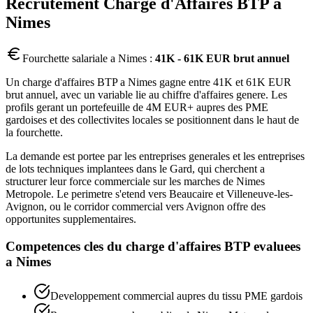
Recrutement
Charge d'Affaires BTP
a
Nimes
Fourchette salariale a
Nimes
:
41K - 61K EUR brut annuel
Un charge d'affaires BTP a Nimes gagne entre 41K et 61K EUR
brut annuel, avec un variable lie au chiffre d'affaires genere. Les
profils gerant un portefeuille de 4M EUR+ aupres des PME
gardoises et des collectivites locales se positionnent dans le haut de
la fourchette.
La demande est portee par les entreprises generales et les entreprises
de lots techniques implantees dans le Gard, qui cherchent a
structurer leur force commerciale sur les marches de Nimes
Metropole. Le perimetre s'etend vers Beaucaire et Villeneuve-les-
Avignon, ou le corridor commercial vers Avignon offre des
opportunites supplementaires.
Competences cles du
charge d'affaires BTP
evaluees
a
Nimes
Developpement commercial aupres du tissu PME gardois