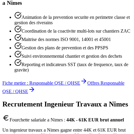
a
Nimes
Animation de la prevention securite en perimetre classe et
gestion des riverains
Coordination de la coactivite multi-lots sur chantiers ZAC
Maitrise des normes ISO 9001, 14001 et 45001
Gestion des plans de prevention et des PPSPS
Suivi environnemental chantier et gestion des dechets
Reporting et indicateurs SST (taux de frequence, taux de
gravite)
Fiche metier :
Responsable QSE / QHSE
Offres
Responsable
QSE / QHSE
Recrutement
Ingenieur Travaux
a
Nimes
Fourchette salariale a
Nimes
:
44K - 61K EUR brut annuel
Un ingenieur travaux a Nimes gagne entre 44K et 61K EUR brut