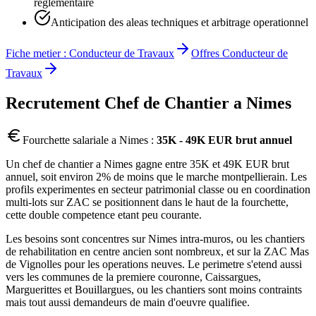
reglementaire
Anticipation des aleas techniques et arbitrage operationnel
Fiche metier :
Conducteur de Travaux
Offres
Conducteur de
Travaux
Recrutement
Chef de Chantier
a
Nimes
Fourchette salariale a
Nimes
:
35K - 49K EUR brut annuel
Un chef de chantier a Nimes gagne entre 35K et 49K EUR brut
annuel, soit environ 2% de moins que le marche montpellierain. Les
profils experimentes en secteur patrimonial classe ou en coordination
multi-lots sur ZAC se positionnent dans le haut de la fourchette,
cette double competence etant peu courante.
Les besoins sont concentres sur Nimes intra-muros, ou les chantiers
de rehabilitation en centre ancien sont nombreux, et sur la ZAC Mas
de Vignolles pour les operations neuves. Le perimetre s'etend aussi
vers les communes de la premiere couronne, Caissargues,
Marguerittes et Bouillargues, ou les chantiers sont moins contraints
mais tout aussi demandeurs de main d'oeuvre qualifiee.