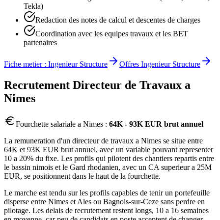
Tekla)
Redaction des notes de calcul et descentes de charges
Coordination avec les equipes travaux et les BET
partenaires
Fiche metier :
Ingenieur Structure
Offres
Ingenieur Structure
Recrutement
Directeur de Travaux
a
Nimes
Fourchette salariale a
Nimes
:
64K - 93K EUR brut annuel
La remuneration d'un directeur de travaux a Nimes se situe entre
64K et 93K EUR brut annuel, avec un variable pouvant representer
10 a 20% du fixe. Les profils qui pilotent des chantiers repartis entre
le bassin nimois et le Gard rhodanien, avec un CA superieur a 25M
EUR, se positionnent dans le haut de la fourchette.
Le marche est tendu sur les profils capables de tenir un portefeuille
disperse entre Nimes et Ales ou Bagnols-sur-Ceze sans perdre en
pilotage. Les delais de recrutement restent longs, 10 a 16 semaines
en moyenne, car peu de candidats en poste acceptent de changer