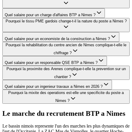
Quel salaire pour un charge d'affaires BTP a Nimes ?
Pourquoi le tissu PME gardois change-t-il la nature du poste a Nimes ?
Quel salaire pour un economiste de la construction a Nimes ?
Pourquoi la rehabilitation du centre ancien de Nimes complique-t-elle le
chiffrage ?
Quel salaire pour un responsable QSE BTP a Nimes ?
Pourquoi la proximite des Arenes complique-t-elle la prevention sur un
chantier ?
Quel salaire pour un ingenieur travaux a Nimes en 2026 ?
Pourquoi la mixite des operations est-elle une specificite du poste a
Nimes ?
Le marche du recrutement BTP a
Nimes
Le bassin nimois represente l'un des marches les plus dynamiques de
l'est de l'Occitanie. La ZAC Mas de Vignolles, le quartier Hoche-