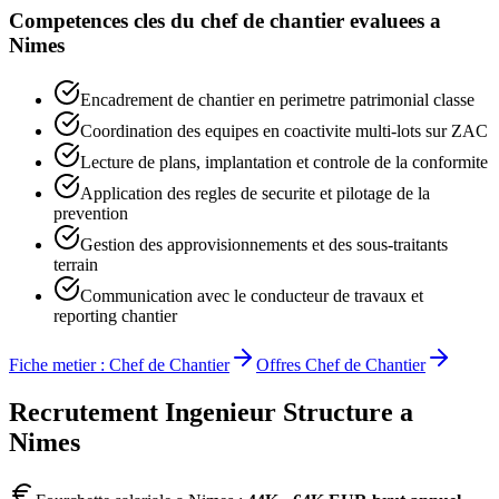
Competences cles du
chef de chantier
evaluees a
Nimes
Encadrement de chantier en perimetre patrimonial classe
Coordination des equipes en coactivite multi-lots sur ZAC
Lecture de plans, implantation et controle de la conformite
Application des regles de securite et pilotage de la
prevention
Gestion des approvisionnements et des sous-traitants
terrain
Communication avec le conducteur de travaux et
reporting chantier
Fiche metier :
Chef de Chantier
Offres
Chef de Chantier
Recrutement
Ingenieur Structure
a
Nimes