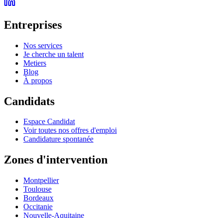
Entreprises
Nos services
Je cherche un talent
Metiers
Blog
À propos
Candidats
Espace Candidat
Voir toutes nos offres d'emploi
Candidature spontanée
Zones d'intervention
Montpellier
Toulouse
Bordeaux
Occitanie
Nouvelle-Aquitaine