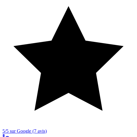
5/5 sur Google (7 avis)