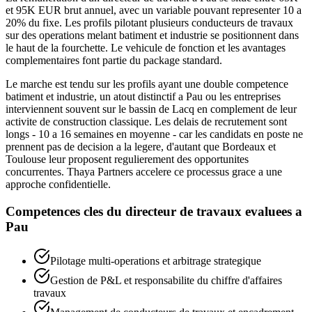
et 95K EUR brut annuel, avec un variable pouvant representer 10 a
20% du fixe. Les profils pilotant plusieurs conducteurs de travaux
sur des operations melant batiment et industrie se positionnent dans
le haut de la fourchette. Le vehicule de fonction et les avantages
complementaires font partie du package standard.
Le marche est tendu sur les profils ayant une double competence
batiment et industrie, un atout distinctif a Pau ou les entreprises
interviennent souvent sur le bassin de Lacq en complement de leur
activite de construction classique. Les delais de recrutement sont
longs - 10 a 16 semaines en moyenne - car les candidats en poste ne
prennent pas de decision a la legere, d'autant que Bordeaux et
Toulouse leur proposent regulierement des opportunites
concurrentes. Thaya Partners accelere ce processus grace a une
approche confidentielle.
Competences cles du
directeur de travaux
evaluees a
Pau
Pilotage multi-operations et arbitrage strategique
Gestion de P&L et responsabilite du chiffre d'affaires
travaux