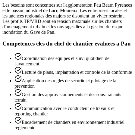
Les besoins sont concentres sur l'agglomeration Pau Bearn Pyrenees
et le bassin industriel de Lacq-Mourenx. Les entreprises locales et
les agences regionales des majors se disputent un vivier restreint.
Les profils TP/VRD sont en tension maximale sur les chantiers
d'amenagement urbain et les ouvrages lies a la gestion du risque
inondation du Gave de Pau.
Competences cles du
chef de chantier
evaluees a
Pau
Coordination des equipes et suivi quotidien de
l'avancement
Lecture de plans, implantation et controle de la conformite
Application des regles de securite et pilotage de la
prevention
Gestion des approvisionnements et des sous-traitants
terrain
Communication avec le conducteur de travaux et
reporting chantier
Encadrement de chantiers en environnement industriel
reglemente