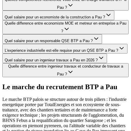
Pau ?
Quel salaire pour un economiste de la construction a Pau ?
Quelle difference entre economiste MOE et metreur en entreprise a Pau
?
Quel salaire pour un responsable QSE BTP a Pau ?
L'experience industrielle est-elle requise pour un QSE BTP a Pau ?
Quel salaire pour un ingenieur travaux a Pau en 2026 ?
Quelle difference entre ingenieur travaux et conducteur de travaux a
Pau ?
Le marche du recrutement BTP a
Pau
Le marche BTP palois se structure autour de trois piliers : l'industrie
energetique portee par TotalEnergies et son ecosysteme de sous-
traitance, avec des chantiers tertiaires et de maintenance a forte
exigence technique ; les projets structurants de l'agglomeration, du
BHNS Febus a la requalification du quartier Saragosse ; et les
operations en piemont pyreneen, ou l'altitude variable des chantiers
et la gestion du risque inondation lie au Gave de Pau imposent une