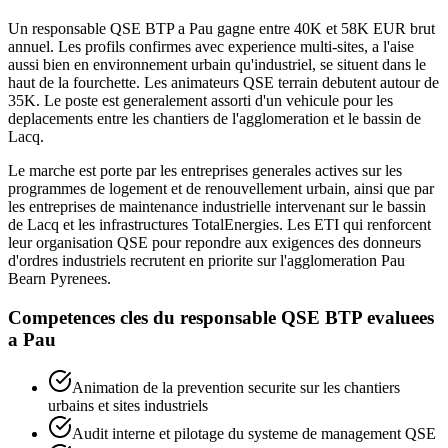
Un responsable QSE BTP a Pau gagne entre 40K et 58K EUR brut
annuel. Les profils confirmes avec experience multi-sites, a l'aise
aussi bien en environnement urbain qu'industriel, se situent dans le
haut de la fourchette. Les animateurs QSE terrain debutent autour de
35K. Le poste est generalement assorti d'un vehicule pour les
deplacements entre les chantiers de l'agglomeration et le bassin de
Lacq.
Le marche est porte par les entreprises generales actives sur les
programmes de logement et de renouvellement urbain, ainsi que par
les entreprises de maintenance industrielle intervenant sur le bassin
de Lacq et les infrastructures TotalEnergies. Les ETI qui renforcent
leur organisation QSE pour repondre aux exigences des donneurs
d'ordres industriels recrutent en priorite sur l'agglomeration Pau
Bearn Pyrenees.
Competences cles du
responsable QSE BTP
evaluees
a
Pau
Animation de la prevention securite sur les chantiers
urbains et sites industriels
Audit interne et pilotage du systeme de management QSE