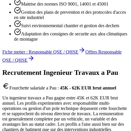
Maitrise des normes ISO 9001, 14001 et 45001
Gestion des plans de prevention et des protocoles d'acces
en site industriel
Suivi environnemental chantier et gestion des dechets
Adaptation des consignes de securite aux alea climatiques
de montagne
Fiche metier :
Responsable QSE / QHSE
Offres
Responsable
QSE / QHSE
Recrutement
Ingenieur Travaux
a
Pau
Fourchette salariale a
Pau
:
45K - 62K EUR brut annuel
Un ingenieur travaux a Pau gagne entre 45K et 62K EUR brut
annuel. Les profils experimentes avec responsabilite multi-
operations ou gestion d'un pole technique depassent cette fourchette
et se rapprochent du niveau directeur de travaux. La remuneration
est generalement completee par un vehicule, un variable et des
avantages lies au statut cadre. Les profils a l'aise aussi bien sur des
chantiers de batiment que sur des interventions industrielles