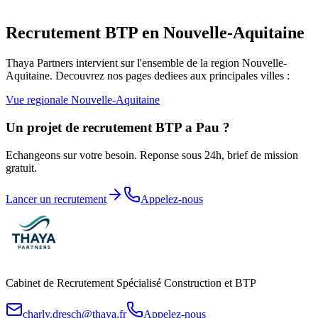
Recrutement BTP en
Nouvelle-Aquitaine
Thaya Partners intervient sur l'ensemble de la region
Nouvelle-
Aquitaine
. Decouvrez nos pages dediees aux principales villes :
Vue regionale
Nouvelle-Aquitaine
Un projet de recrutement BTP a
Pau
?
Echangeons sur votre besoin. Reponse sous 24h, brief de mission
gratuit.
Lancer un recrutement
Appelez-nous
Cabinet de Recrutement Spécialisé Construction et BTP
charly.dresch@thaya.fr
Appelez-nous