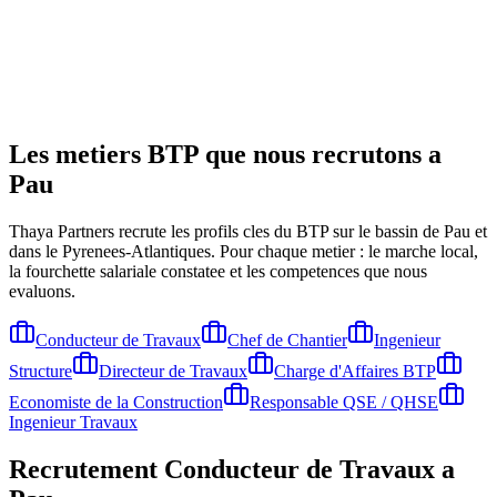
Les metiers BTP que nous recrutons a
Pau
Thaya Partners recrute les profils cles du BTP sur le bassin de
Pau
et
dans le Pyrenees-Atlantiques
. Pour chaque metier : le marche local,
la fourchette salariale constatee et les competences que nous
evaluons.
Conducteur de Travaux
Chef de Chantier
Ingenieur
Structure
Directeur de Travaux
Charge d'Affaires BTP
Economiste de la Construction
Responsable QSE / QHSE
Ingenieur Travaux
Recrutement
Conducteur de Travaux
a