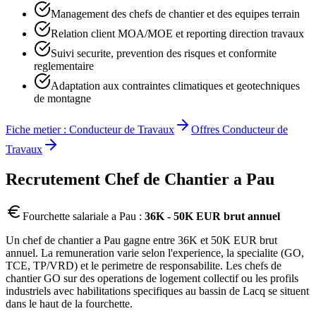
Management des chefs de chantier et des equipes terrain
Relation client MOA/MOE et reporting direction travaux
Suivi securite, prevention des risques et conformite
reglementaire
Adaptation aux contraintes climatiques et geotechniques
de montagne
Fiche metier :
Conducteur de Travaux
Offres
Conducteur de
Travaux
Recrutement
Chef de Chantier
a
Pau
Fourchette salariale a
Pau
:
36K - 50K EUR brut annuel
Un chef de chantier a Pau gagne entre 36K et 50K EUR brut
annuel. La remuneration varie selon l'experience, la specialite (GO,
TCE, TP/VRD) et le perimetre de responsabilite. Les chefs de
chantier GO sur des operations de logement collectif ou les profils
industriels avec habilitations specifiques au bassin de Lacq se situent
dans le haut de la fourchette.