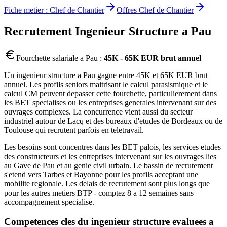
Fiche metier :
Chef de Chantier
Offres
Chef de Chantier
Recrutement
Ingenieur Structure
a
Pau
Fourchette salariale a
Pau
:
45K - 65K EUR brut annuel
Un ingenieur structure a Pau gagne entre 45K et 65K EUR brut
annuel. Les profils seniors maitrisant le calcul parasismique et le
calcul CM peuvent depasser cette fourchette, particulierement dans
les BET specialises ou les entreprises generales intervenant sur des
ouvrages complexes. La concurrence vient aussi du secteur
industriel autour de Lacq et des bureaux d'etudes de Bordeaux ou de
Toulouse qui recrutent parfois en teletravail.
Les besoins sont concentres dans les BET palois, les services etudes
des constructeurs et les entreprises intervenant sur les ouvrages lies
au Gave de Pau et au genie civil urbain. Le bassin de recrutement
s'etend vers Tarbes et Bayonne pour les profils acceptant une
mobilite regionale. Les delais de recrutement sont plus longs que
pour les autres metiers BTP - comptez 8 a 12 semaines sans
accompagnement specialise.
Competences cles du
ingenieur structure
evaluees a