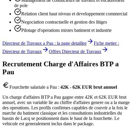
Management de conducteurs de travaux et encadrement
de pole
Relation client haut niveau et developpement commercial
Negociation contractuelle et gestion des litiges
Pilotage d'operations mixtes batiment et industrie
Directeur de Travaux
a
Pau
: la page detaillee
Fiche metier :
Directeur de Travaux
Offres
Directeur de Travaux
Recrutement
Charge d'Affaires BTP
a
Pau
Fourchette salariale a
Pau
:
42K - 62K EUR brut annuel
Un charge d'affaires BTP a Pau gagne entre 42K et 62K EUR brut
annuel, avec un variable lie au chiffre d'affaires genere ou a la marge
des operations. Les profils confirmes capables de couvrir a la fois le
marche du batiment classique et les consultations industrielles du
bassin de Lacq se positionnent dans le haut de la fourchette. Le
vehicule est generalement inclus dans le package.