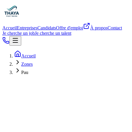
Accueil
Entreprises
Candidats
Offre d'emploi
À propos
Contact
Je cherche un job
Je cherche un talent
Accueil
Zones
Pau