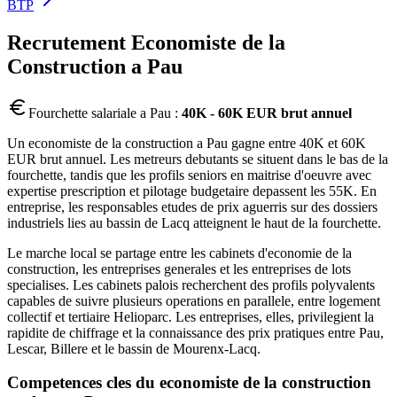
BTP
Recrutement
Economiste de la
Construction
a
Pau
Fourchette salariale a
Pau
:
40K - 60K EUR brut annuel
Un economiste de la construction a Pau gagne entre 40K et 60K
EUR brut annuel. Les metreurs debutants se situent dans le bas de la
fourchette, tandis que les profils seniors en maitrise d'oeuvre avec
expertise prescription et pilotage budgetaire depassent les 55K. En
entreprise, les responsables etudes de prix aguerris sur des dossiers
industriels lies au bassin de Lacq atteignent le haut de la fourchette.
Le marche local se partage entre les cabinets d'economie de la
construction, les entreprises generales et les entreprises de lots
specialises. Les cabinets palois recherchent des profils polyvalents
capables de suivre plusieurs operations en parallele, entre logement
collectif et tertiaire Helioparc. Les entreprises, elles, privilegient la
rapidite de chiffrage et la connaissance des prix pratiques entre Pau,
Lescar, Billere et le bassin de Mourenx-Lacq.
Competences cles du
economiste de la construction