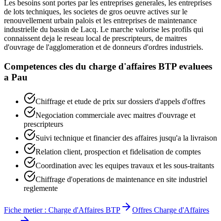
Les besoins sont portes par les entreprises generales, les entreprises
de lots techniques, les societes de gros oeuvre actives sur le
renouvellement urbain palois et les entreprises de maintenance
industrielle du bassin de Lacq. Le marche valorise les profils qui
connaissent deja le reseau local de prescripteurs, de maitres
d'ouvrage de l'agglomeration et de donneurs d'ordres industriels.
Competences cles du
charge d'affaires BTP
evaluees
a
Pau
Chiffrage et etude de prix sur dossiers d'appels d'offres
Negociation commerciale avec maitres d'ouvrage et
prescripteurs
Suivi technique et financier des affaires jusqu'a la livraison
Relation client, prospection et fidelisation de comptes
Coordination avec les equipes travaux et les sous-traitants
Chiffrage d'operations de maintenance en site industriel
reglemente
Fiche metier :
Charge d'Affaires BTP
Offres
Charge d'Affaires