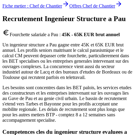
Fiche metier :
Chef de Chantier
Offres
Chef de Chantier
Recrutement
Ingenieur Structure
a
Pau
Fourchette salariale a
Pau
:
45K - 65K EUR brut annuel
Un ingenieur structure a Pau gagne entre 45K et 65K EUR brut
annuel. Les profils seniors maitrisant le calcul parasismique et le
calcul CM peuvent depasser cette fourchette, particulierement dans
les BET specialises ou les entreprises generales intervenant sur des
ouvrages complexes. La concurrence vient aussi du secteur
industriel autour de Lacq et des bureaux d'etudes de Bordeaux ou de
Toulouse qui recrutent parfois en teletravail.
Les besoins sont concentres dans les BET palois, les services etudes
des constructeurs et les entreprises intervenant sur les ouvrages lies
au Gave de Pau et au genie civil urbain. Le bassin de recrutement
s'etend vers Tarbes et Bayonne pour les profils acceptant une
mobilite regionale. Les delais de recrutement sont plus longs que
pour les autres metiers BTP - comptez 8 a 12 semaines sans
accompagnement specialise.
Competences cles du
ingenieur structure
evaluees a