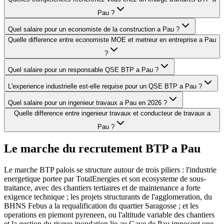
Pau ?
Quel salaire pour un economiste de la construction a Pau ?
Quelle difference entre economiste MOE et metreur en entreprise a Pau
?
Quel salaire pour un responsable QSE BTP a Pau ?
L'experience industrielle est-elle requise pour un QSE BTP a Pau ?
Quel salaire pour un ingenieur travaux a Pau en 2026 ?
Quelle difference entre ingenieur travaux et conducteur de travaux a
Pau ?
Le marche du recrutement BTP a
Pau
Le marche BTP palois se structure autour de trois piliers : l'industrie
energetique portee par TotalEnergies et son ecosysteme de sous-
traitance, avec des chantiers tertiaires et de maintenance a forte
exigence technique ; les projets structurants de l'agglomeration, du
BHNS Febus a la requalification du quartier Saragosse ; et les
operations en piemont pyreneen, ou l'altitude variable des chantiers
et la gestion du risque inondation lie au Gave de Pau imposent une