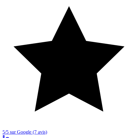
5/5 sur Google (7 avis)