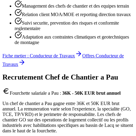
Management des chefs de chantier et des equipes terrain
Relation client MOA/MOE et reporting direction travaux
Suivi securite, prevention des risques et conformite
reglementaire
Adaptation aux contraintes climatiques et geotechniques
de montagne
Fiche metier :
Conducteur de Travaux
Offres
Conducteur de
Travaux
Recrutement
Chef de Chantier
a
Pau
Fourchette salariale a
Pau
:
36K - 50K EUR brut annuel
Un chef de chantier a Pau gagne entre 36K et 50K EUR brut
annuel. La remuneration varie selon l'experience, la specialite (GO,
TCE, TP/VRD) et le perimetre de responsabilite. Les chefs de
chantier GO sur des operations de logement collectif ou les profils
industriels avec habilitations specifiques au bassin de Lacq se situent
dans le haut de la fourchette.