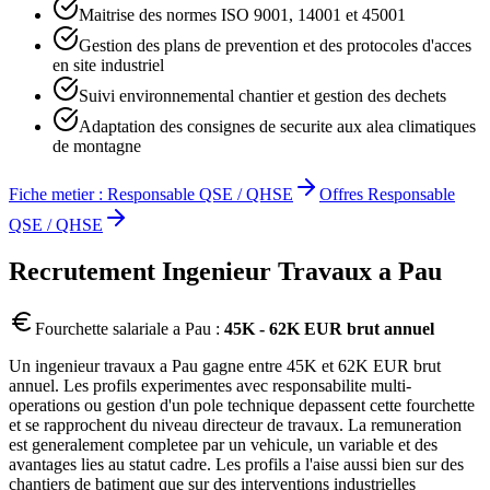
Maitrise des normes ISO 9001, 14001 et 45001
Gestion des plans de prevention et des protocoles d'acces
en site industriel
Suivi environnemental chantier et gestion des dechets
Adaptation des consignes de securite aux alea climatiques
de montagne
Fiche metier :
Responsable QSE / QHSE
Offres
Responsable
QSE / QHSE
Recrutement
Ingenieur Travaux
a
Pau
Fourchette salariale a
Pau
:
45K - 62K EUR brut annuel
Un ingenieur travaux a Pau gagne entre 45K et 62K EUR brut
annuel. Les profils experimentes avec responsabilite multi-
operations ou gestion d'un pole technique depassent cette fourchette
et se rapprochent du niveau directeur de travaux. La remuneration
est generalement completee par un vehicule, un variable et des
avantages lies au statut cadre. Les profils a l'aise aussi bien sur des
chantiers de batiment que sur des interventions industrielles