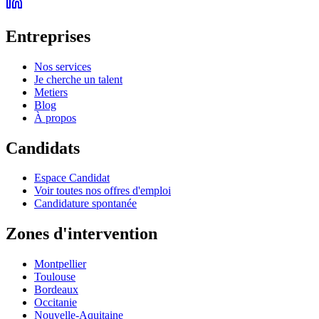
Entreprises
Nos services
Je cherche un talent
Metiers
Blog
À propos
Candidats
Espace Candidat
Voir toutes nos offres d'emploi
Candidature spontanée
Zones d'intervention
Montpellier
Toulouse
Bordeaux
Occitanie
Nouvelle-Aquitaine