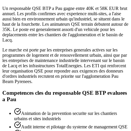
Un responsable QSE BTP a Pau gagne entre 40K et 58K EUR brut
annuel. Les profils confirmes avec experience multi-sites, a l'aise
aussi bien en environnement urbain qu'industriel, se situent dans le
haut de la fourchette. Les animateurs QSE terrain debutent autour de
35K. Le poste est generalement assorti d'un vehicule pour les
deplacements entre les chantiers de l'agglomeration et le bassin de
Lacq.
Le marche est porte par les entreprises generales actives sur les
programmes de logement et de renouvellement urbain, ainsi que par
les entreprises de maintenance industrielle intervenant sur le bassin
de Lacq et les infrastructures TotalEnergies. Les ETI qui renforcent
leur organisation QSE pour repondre aux exigences des donneurs
d'ordres industriels recrutent en priorite sur l'agglomeration Pau
Bearn Pyrenees.
Competences cles du
responsable QSE BTP
evaluees
a
Pau
Animation de la prevention securite sur les chantiers
urbains et sites industriels
Audit interne et pilotage du systeme de management QSE