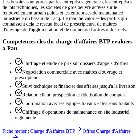
Les besoins sont portes par les entreprises generales, les entreprises
de lots techniques, les societes de gros oeuvre actives sur le
renouvellement urbain palois et les entreprises de maintenance
industrielle du bassin de Lacq. Le marche valorise les profils qui
connaissent deja le reseau local de prescripteurs, de maitres
d'ouvrage de l'agglomeration et de donneurs d'ordres industriels.
Competences cles du
charge d'affaires BTP
evaluees
a
Pau
Chiffrage et etude de prix sur dossiers d'appels d'offres
Negociation commerciale avec maitres d'ouvrage et
prescripteurs
Suivi technique et financier des affaires jusqu'a la livraison
Relation client, prospection et fidelisation de comptes
Coordination avec les equipes travaux et les sous-traitants
Chiffrage d'operations de maintenance en site industriel
reglemente
Fiche metier :
Charge d'Affaires BTP
Offres
Charge d'Affaires