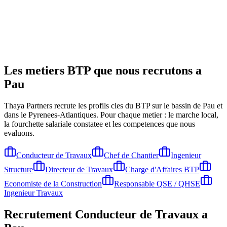
Les metiers BTP que nous recrutons a
Pau
Thaya Partners recrute les profils cles du BTP sur le bassin de
Pau
et
dans le Pyrenees-Atlantiques
. Pour chaque metier : le marche local,
la fourchette salariale constatee et les competences que nous
evaluons.
Conducteur de Travaux
Chef de Chantier
Ingenieur
Structure
Directeur de Travaux
Charge d'Affaires BTP
Economiste de la Construction
Responsable QSE / QHSE
Ingenieur Travaux
Recrutement
Conducteur de Travaux
a