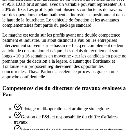
et 95K EUR brut annuel, avec un variable pouvant representer 10 a
20% du fixe. Les profils pilotant plusieurs conducteurs de travaux
sur des operations melant batiment et industrie se positionnent dans
le haut de la fourchette. Le vehicule de fonction et les avantages
complementaires font partie du package standard.
Le marche est tendu sur les profils ayant une double competence
batiment et industrie, un atout distinctif a Pau ou les entreprises
interviennent souvent sur le bassin de Lacq en complement de leur
activite de construction classique. Les delais de recrutement sont
longs - 10 a 16 semaines en moyenne - car les candidats en poste ne
prennent pas de decision a la legere, d'autant que Bordeaux et
Toulouse leur proposent regulierement des opportunites
concurrentes. Thaya Partners accelere ce processus grace a une
approche confidentielle.
Competences cles du
directeur de travaux
evaluees a
Pau
Pilotage multi-operations et arbitrage strategique
Gestion de P&L et responsabilite du chiffre d'affaires
travaux