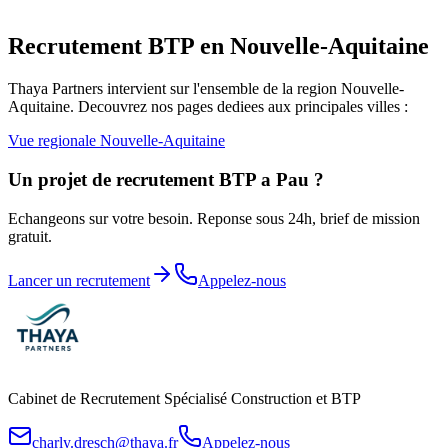
Recrutement BTP en
Nouvelle-Aquitaine
Thaya Partners intervient sur l'ensemble de la region
Nouvelle-
Aquitaine
. Decouvrez nos pages dediees aux principales villes :
Vue regionale
Nouvelle-Aquitaine
Un projet de recrutement BTP a
Pau
?
Echangeons sur votre besoin. Reponse sous 24h, brief de mission
gratuit.
Lancer un recrutement
Appelez-nous
Cabinet de Recrutement Spécialisé Construction et BTP
charly.dresch@thaya.fr
Appelez-nous