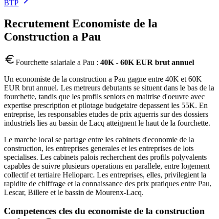
BTP
Recrutement
Economiste de la
Construction
a
Pau
Fourchette salariale a
Pau
:
40K - 60K EUR brut annuel
Un economiste de la construction a Pau gagne entre 40K et 60K
EUR brut annuel. Les metreurs debutants se situent dans le bas de la
fourchette, tandis que les profils seniors en maitrise d'oeuvre avec
expertise prescription et pilotage budgetaire depassent les 55K. En
entreprise, les responsables etudes de prix aguerris sur des dossiers
industriels lies au bassin de Lacq atteignent le haut de la fourchette.
Le marche local se partage entre les cabinets d'economie de la
construction, les entreprises generales et les entreprises de lots
specialises. Les cabinets palois recherchent des profils polyvalents
capables de suivre plusieurs operations en parallele, entre logement
collectif et tertiaire Helioparc. Les entreprises, elles, privilegient la
rapidite de chiffrage et la connaissance des prix pratiques entre Pau,
Lescar, Billere et le bassin de Mourenx-Lacq.
Competences cles du
economiste de la construction