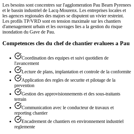
Les besoins sont concentres sur l'agglomeration Pau Bearn Pyrenees
et le bassin industriel de Lacq-Mourenx. Les entreprises locales et
les agences regionales des majors se disputent un vivier restreint.
Les profils TP/VRD sont en tension maximale sur les chantiers
d'amenagement urbain et les ouvrages lies a la gestion du risque
inondation du Gave de Pau.
Competences cles du
chef de chantier
evaluees a
Pau
Coordination des equipes et suivi quotidien de
l'avancement
Lecture de plans, implantation et controle de la conformite
Application des regles de securite et pilotage de la
prevention
Gestion des approvisionnements et des sous-traitants
terrain
Communication avec le conducteur de travaux et
reporting chantier
Encadrement de chantiers en environnement industriel
reglemente