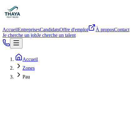
Accueil
Entreprises
Candidats
Offre d'emploi
À propos
Contact
Je cherche un job
Je cherche un talent
Accueil
Zones
Pau