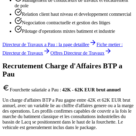
Management de conducteurs de travaux et encadrement
de pole
Relation client haut niveau et developpement commercial
Negociation contractuelle et gestion des litiges
Pilotage d'operations mixtes batiment et industrie
Directeur de Travaux
a
Pau
: la page detaillee
Fiche metier :
Directeur de Travaux
Offres
Directeur de Travaux
Recrutement
Charge d'Affaires BTP
a
Pau
Fourchette salariale a
Pau
:
42K - 62K EUR brut annuel
Un charge d'affaires BTP a Pau gagne entre 42K et 62K EUR brut
annuel, avec un variable lie au chiffre d'affaires genere ou a la marge
des operations. Les profils confirmes capables de couvrir a la fois le
marche du batiment classique et les consultations industrielles du
bassin de Lacq se positionnent dans le haut de la fourchette. Le
vehicule est generalement inclus dans le package.