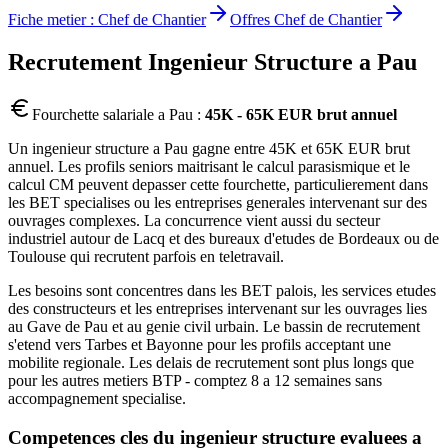
Fiche metier :
Chef de Chantier
Offres
Chef de Chantier
Recrutement
Ingenieur Structure
a
Pau
Fourchette salariale a
Pau
:
45K - 65K EUR brut annuel
Un ingenieur structure a Pau gagne entre 45K et 65K EUR brut
annuel. Les profils seniors maitrisant le calcul parasismique et le
calcul CM peuvent depasser cette fourchette, particulierement dans
les BET specialises ou les entreprises generales intervenant sur des
ouvrages complexes. La concurrence vient aussi du secteur
industriel autour de Lacq et des bureaux d'etudes de Bordeaux ou de
Toulouse qui recrutent parfois en teletravail.
Les besoins sont concentres dans les BET palois, les services etudes
des constructeurs et les entreprises intervenant sur les ouvrages lies
au Gave de Pau et au genie civil urbain. Le bassin de recrutement
s'etend vers Tarbes et Bayonne pour les profils acceptant une
mobilite regionale. Les delais de recrutement sont plus longs que
pour les autres metiers BTP - comptez 8 a 12 semaines sans
accompagnement specialise.
Competences cles du
ingenieur structure
evaluees a