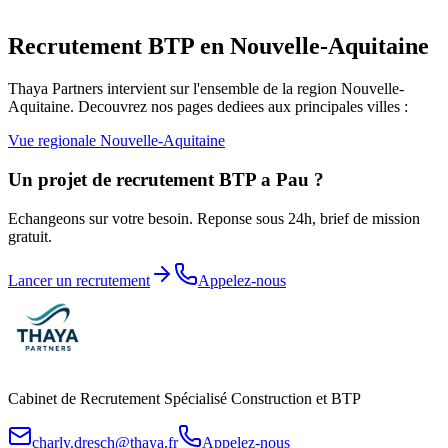
Recrutement BTP en
Nouvelle-Aquitaine
Thaya Partners intervient sur l'ensemble de la region
Nouvelle-
Aquitaine
. Decouvrez nos pages dediees aux principales villes :
Vue regionale
Nouvelle-Aquitaine
Un projet de recrutement BTP a
Pau
?
Echangeons sur votre besoin. Reponse sous 24h, brief de mission
gratuit.
Lancer un recrutement
Appelez-nous
Cabinet de Recrutement Spécialisé Construction et BTP
charly.dresch@thaya.fr
Appelez-nous