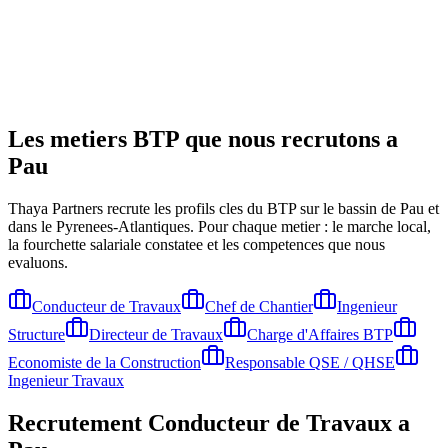
Les metiers BTP que nous recrutons a
Pau
Thaya Partners recrute les profils cles du BTP sur le bassin de
Pau
et
dans le Pyrenees-Atlantiques
. Pour chaque metier : le marche local,
la fourchette salariale constatee et les competences que nous
evaluons.
Conducteur de Travaux
Chef de Chantier
Ingenieur
Structure
Directeur de Travaux
Charge d'Affaires BTP
Economiste de la Construction
Responsable QSE / QHSE
Ingenieur Travaux
Recrutement
Conducteur de Travaux
a