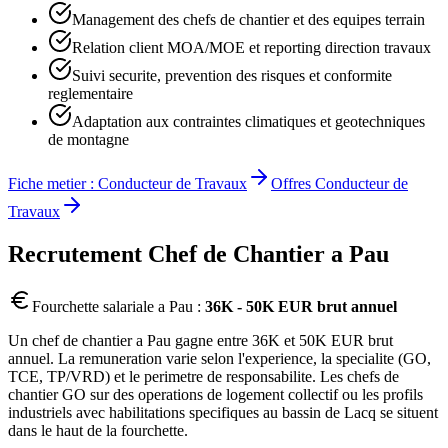
Management des chefs de chantier et des equipes terrain
Relation client MOA/MOE et reporting direction travaux
Suivi securite, prevention des risques et conformite
reglementaire
Adaptation aux contraintes climatiques et geotechniques
de montagne
Fiche metier :
Conducteur de Travaux
Offres
Conducteur de
Travaux
Recrutement
Chef de Chantier
a
Pau
Fourchette salariale a
Pau
:
36K - 50K EUR brut annuel
Un chef de chantier a Pau gagne entre 36K et 50K EUR brut
annuel. La remuneration varie selon l'experience, la specialite (GO,
TCE, TP/VRD) et le perimetre de responsabilite. Les chefs de
chantier GO sur des operations de logement collectif ou les profils
industriels avec habilitations specifiques au bassin de Lacq se situent
dans le haut de la fourchette.