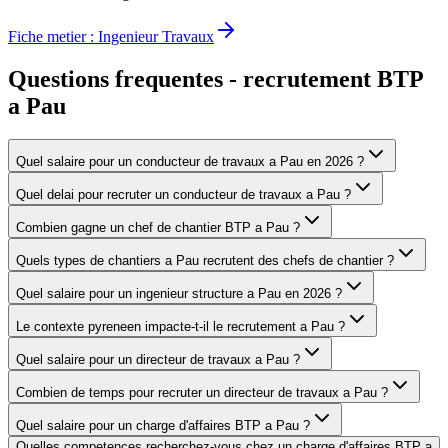
Fiche metier :
Ingenieur Travaux
Questions frequentes - recrutement BTP
a
Pau
Quel salaire pour un conducteur de travaux a Pau en 2026 ?
Quel delai pour recruter un conducteur de travaux a Pau ?
Combien gagne un chef de chantier BTP a Pau ?
Quels types de chantiers a Pau recrutent des chefs de chantier ?
Quel salaire pour un ingenieur structure a Pau en 2026 ?
Le contexte pyreneen impacte-t-il le recrutement a Pau ?
Quel salaire pour un directeur de travaux a Pau ?
Combien de temps pour recruter un directeur de travaux a Pau ?
Quel salaire pour un charge d'affaires BTP a Pau ?
Quelles competences recherchez-vous chez un charge d'affaires BTP a