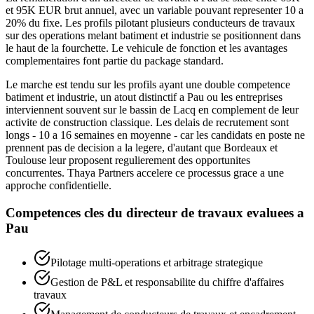
et 95K EUR brut annuel, avec un variable pouvant representer 10 a
20% du fixe. Les profils pilotant plusieurs conducteurs de travaux
sur des operations melant batiment et industrie se positionnent dans
le haut de la fourchette. Le vehicule de fonction et les avantages
complementaires font partie du package standard.
Le marche est tendu sur les profils ayant une double competence
batiment et industrie, un atout distinctif a Pau ou les entreprises
interviennent souvent sur le bassin de Lacq en complement de leur
activite de construction classique. Les delais de recrutement sont
longs - 10 a 16 semaines en moyenne - car les candidats en poste ne
prennent pas de decision a la legere, d'autant que Bordeaux et
Toulouse leur proposent regulierement des opportunites
concurrentes. Thaya Partners accelere ce processus grace a une
approche confidentielle.
Competences cles du
directeur de travaux
evaluees a
Pau
Pilotage multi-operations et arbitrage strategique
Gestion de P&L et responsabilite du chiffre d'affaires
travaux