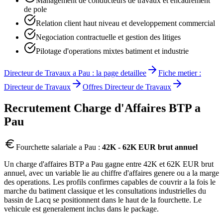
Management de conducteurs de travaux et encadrement
de pole
Relation client haut niveau et developpement commercial
Negociation contractuelle et gestion des litiges
Pilotage d'operations mixtes batiment et industrie
Directeur de Travaux
a
Pau
: la page detaillee
Fiche metier :
Directeur de Travaux
Offres
Directeur de Travaux
Recrutement
Charge d'Affaires BTP
a
Pau
Fourchette salariale a
Pau
:
42K - 62K EUR brut annuel
Un charge d'affaires BTP a Pau gagne entre 42K et 62K EUR brut
annuel, avec un variable lie au chiffre d'affaires genere ou a la marge
des operations. Les profils confirmes capables de couvrir a la fois le
marche du batiment classique et les consultations industrielles du
bassin de Lacq se positionnent dans le haut de la fourchette. Le
vehicule est generalement inclus dans le package.