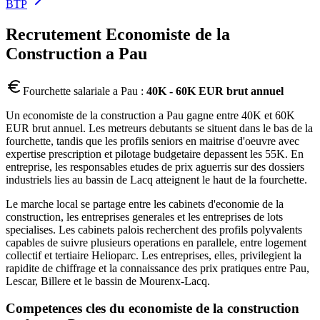
BTP
Recrutement
Economiste de la
Construction
a
Pau
Fourchette salariale a
Pau
:
40K - 60K EUR brut annuel
Un economiste de la construction a Pau gagne entre 40K et 60K
EUR brut annuel. Les metreurs debutants se situent dans le bas de la
fourchette, tandis que les profils seniors en maitrise d'oeuvre avec
expertise prescription et pilotage budgetaire depassent les 55K. En
entreprise, les responsables etudes de prix aguerris sur des dossiers
industriels lies au bassin de Lacq atteignent le haut de la fourchette.
Le marche local se partage entre les cabinets d'economie de la
construction, les entreprises generales et les entreprises de lots
specialises. Les cabinets palois recherchent des profils polyvalents
capables de suivre plusieurs operations en parallele, entre logement
collectif et tertiaire Helioparc. Les entreprises, elles, privilegient la
rapidite de chiffrage et la connaissance des prix pratiques entre Pau,
Lescar, Billere et le bassin de Mourenx-Lacq.
Competences cles du
economiste de la construction