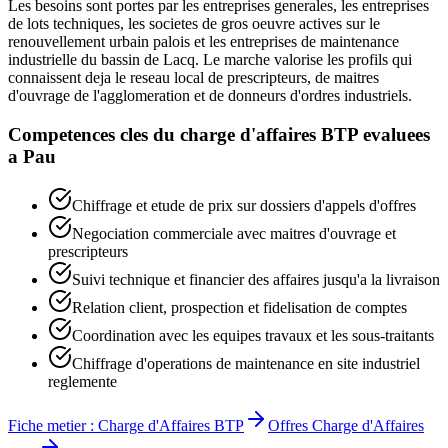
Les besoins sont portes par les entreprises generales, les entreprises
de lots techniques, les societes de gros oeuvre actives sur le
renouvellement urbain palois et les entreprises de maintenance
industrielle du bassin de Lacq. Le marche valorise les profils qui
connaissent deja le reseau local de prescripteurs, de maitres
d'ouvrage de l'agglomeration et de donneurs d'ordres industriels.
Competences cles du
charge d'affaires BTP
evaluees
a
Pau
Chiffrage et etude de prix sur dossiers d'appels d'offres
Negociation commerciale avec maitres d'ouvrage et
prescripteurs
Suivi technique et financier des affaires jusqu'a la livraison
Relation client, prospection et fidelisation de comptes
Coordination avec les equipes travaux et les sous-traitants
Chiffrage d'operations de maintenance en site industriel
reglemente
Fiche metier :
Charge d'Affaires BTP
Offres
Charge d'Affaires