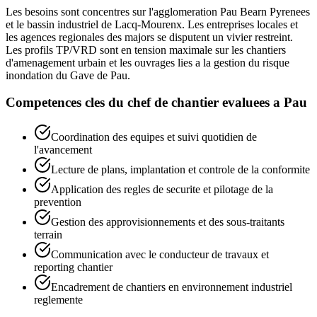
Les besoins sont concentres sur l'agglomeration Pau Bearn Pyrenees
et le bassin industriel de Lacq-Mourenx. Les entreprises locales et
les agences regionales des majors se disputent un vivier restreint.
Les profils TP/VRD sont en tension maximale sur les chantiers
d'amenagement urbain et les ouvrages lies a la gestion du risque
inondation du Gave de Pau.
Competences cles du
chef de chantier
evaluees a
Pau
Coordination des equipes et suivi quotidien de
l'avancement
Lecture de plans, implantation et controle de la conformite
Application des regles de securite et pilotage de la
prevention
Gestion des approvisionnements et des sous-traitants
terrain
Communication avec le conducteur de travaux et
reporting chantier
Encadrement de chantiers en environnement industriel
reglemente