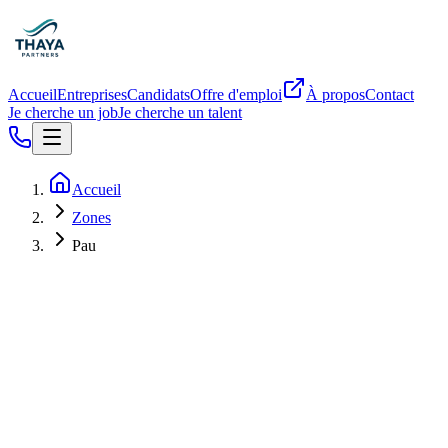
Accueil
Entreprises
Candidats
Offre d'emploi
À propos
Contact
Je cherche un job
Je cherche un talent
Accueil
Zones
Pau