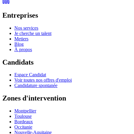
Entreprises
Nos services
Je cherche un talent
Metiers
Blog
À propos
Candidats
Espace Candidat
Voir toutes nos offres d'emploi
Candidature spontanée
Zones d'intervention
Montpellier
Toulouse
Bordeaux
Occitanie
Nouvelle-Aquitaine