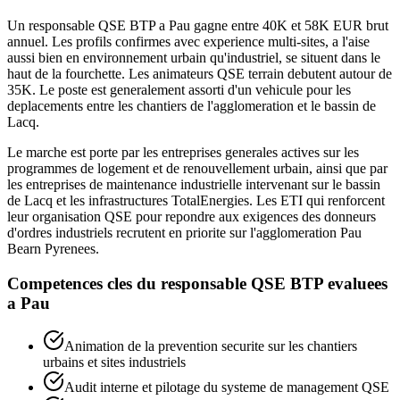
Un responsable QSE BTP a Pau gagne entre 40K et 58K EUR brut
annuel. Les profils confirmes avec experience multi-sites, a l'aise
aussi bien en environnement urbain qu'industriel, se situent dans le
haut de la fourchette. Les animateurs QSE terrain debutent autour de
35K. Le poste est generalement assorti d'un vehicule pour les
deplacements entre les chantiers de l'agglomeration et le bassin de
Lacq.
Le marche est porte par les entreprises generales actives sur les
programmes de logement et de renouvellement urbain, ainsi que par
les entreprises de maintenance industrielle intervenant sur le bassin
de Lacq et les infrastructures TotalEnergies. Les ETI qui renforcent
leur organisation QSE pour repondre aux exigences des donneurs
d'ordres industriels recrutent en priorite sur l'agglomeration Pau
Bearn Pyrenees.
Competences cles du
responsable QSE BTP
evaluees
a
Pau
Animation de la prevention securite sur les chantiers
urbains et sites industriels
Audit interne et pilotage du systeme de management QSE