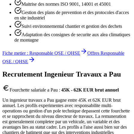
Maitrise des normes ISO 9001, 14001 et 45001
Gestion des plans de prevention et des protocoles d'acces
en site industriel
Suivi environnemental chantier et gestion des dechets
Adaptation des consignes de securite aux alea climatiques
de montagne
Fiche metier :
Responsable QSE / QHSE
Offres
Responsable
QSE / QHSE
Recrutement
Ingenieur Travaux
a
Pau
Fourchette salariale a
Pau
:
45K - 62K EUR brut annuel
Un ingenieur travaux a Pau gagne entre 45K et 62K EUR brut
annuel. Les profils experimentes avec responsabilite multi-
operations ou gestion d'un pole technique depassent cette fourchette
et se rapprochent du niveau directeur de travaux. La remuneration
est generalement completee par un vehicule, un variable et des
avantages lies au statut cadre. Les profils a l'aise aussi bien sur des
chantiers de batiment que sur des interventions industrielles