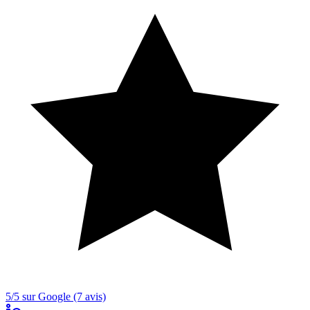
5/5 sur Google (7 avis)