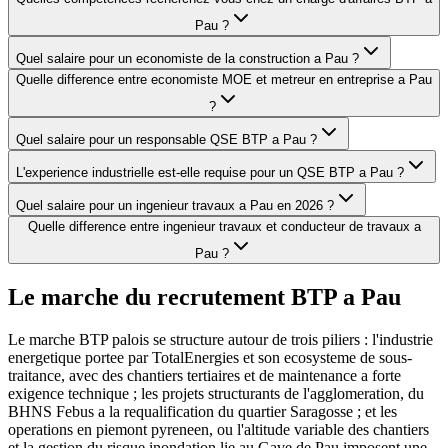
Pau ?
Quel salaire pour un economiste de la construction a Pau ?
Quelle difference entre economiste MOE et metreur en entreprise a Pau
?
Quel salaire pour un responsable QSE BTP a Pau ?
L'experience industrielle est-elle requise pour un QSE BTP a Pau ?
Quel salaire pour un ingenieur travaux a Pau en 2026 ?
Quelle difference entre ingenieur travaux et conducteur de travaux a
Pau ?
Le marche du recrutement BTP a
Pau
Le marche BTP palois se structure autour de trois piliers : l'industrie
energetique portee par TotalEnergies et son ecosysteme de sous-
traitance, avec des chantiers tertiaires et de maintenance a forte
exigence technique ; les projets structurants de l'agglomeration, du
BHNS Febus a la requalification du quartier Saragosse ; et les
operations en piemont pyreneen, ou l'altitude variable des chantiers
et la gestion du risque inondation lie au Gave de Pau imposent une