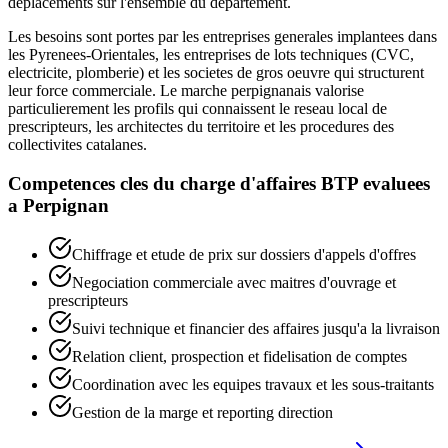
deplacements sur l'ensemble du departement.
Les besoins sont portes par les entreprises generales implantees dans
les Pyrenees-Orientales, les entreprises de lots techniques (CVC,
electricite, plomberie) et les societes de gros oeuvre qui structurent
leur force commerciale. Le marche perpignanais valorise
particulierement les profils qui connaissent le reseau local de
prescripteurs, les architectes du territoire et les procedures des
collectivites catalanes.
Competences cles du
charge d'affaires BTP
evaluees
a
Perpignan
Chiffrage et etude de prix sur dossiers d'appels d'offres
Negociation commerciale avec maitres d'ouvrage et
prescripteurs
Suivi technique et financier des affaires jusqu'a la livraison
Relation client, prospection et fidelisation de comptes
Coordination avec les equipes travaux et les sous-traitants
Gestion de la marge et reporting direction