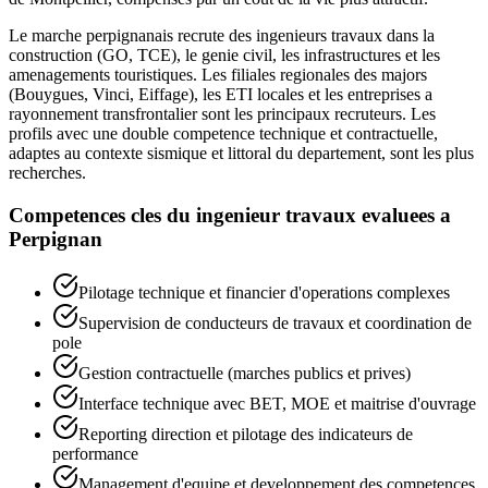
Le marche perpignanais recrute des ingenieurs travaux dans la
construction (GO, TCE), le genie civil, les infrastructures et les
amenagements touristiques. Les filiales regionales des majors
(Bouygues, Vinci, Eiffage), les ETI locales et les entreprises a
rayonnement transfrontalier sont les principaux recruteurs. Les
profils avec une double competence technique et contractuelle,
adaptes au contexte sismique et littoral du departement, sont les plus
recherches.
Competences cles du
ingenieur travaux
evaluees a
Perpignan
Pilotage technique et financier d'operations complexes
Supervision de conducteurs de travaux et coordination de
pole
Gestion contractuelle (marches publics et prives)
Interface technique avec BET, MOE et maitrise d'ouvrage
Reporting direction et pilotage des indicateurs de
performance
Management d'equipe et developpement des competences