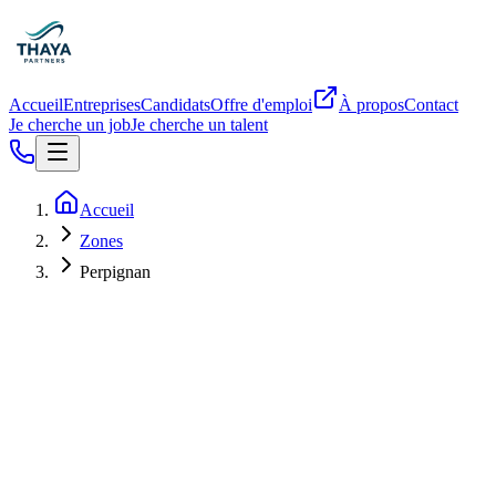
Accueil
Entreprises
Candidats
Offre d'emploi
À propos
Contact
Je cherche un job
Je cherche un talent
Accueil
Zones
Perpignan