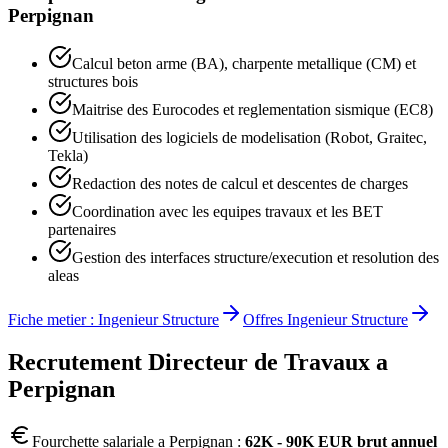
Perpignan
Calcul beton arme (BA), charpente metallique (CM) et
structures bois
Maitrise des Eurocodes et reglementation sismique (EC8)
Utilisation des logiciels de modelisation (Robot, Graitec,
Tekla)
Redaction des notes de calcul et descentes de charges
Coordination avec les equipes travaux et les BET
partenaires
Gestion des interfaces structure/execution et resolution des
aleas
Fiche metier :
Ingenieur Structure
Offres
Ingenieur Structure
Recrutement
Directeur de Travaux
a
Perpignan
Fourchette salariale a
Perpignan
:
62K - 90K EUR brut annuel