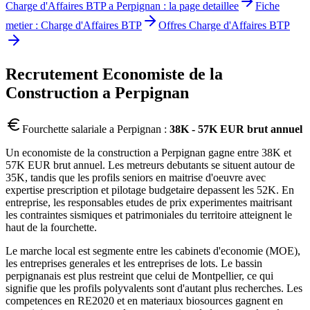
Charge d'Affaires BTP
a
Perpignan
: la page detaillee
Fiche
metier :
Charge d'Affaires BTP
Offres
Charge d'Affaires BTP
Recrutement
Economiste de la
Construction
a
Perpignan
Fourchette salariale a
Perpignan
:
38K - 57K EUR brut annuel
Un economiste de la construction a Perpignan gagne entre 38K et
57K EUR brut annuel. Les metreurs debutants se situent autour de
35K, tandis que les profils seniors en maitrise d'oeuvre avec
expertise prescription et pilotage budgetaire depassent les 52K. En
entreprise, les responsables etudes de prix experimentes maitrisant
les contraintes sismiques et patrimoniales du territoire atteignent le
haut de la fourchette.
Le marche local est segmente entre les cabinets d'economie (MOE),
les entreprises generales et les entreprises de lots. Le bassin
perpignanais est plus restreint que celui de Montpellier, ce qui
signifie que les profils polyvalents sont d'autant plus recherches. Les
competences en RE2020 et en materiaux biosources gagnent en