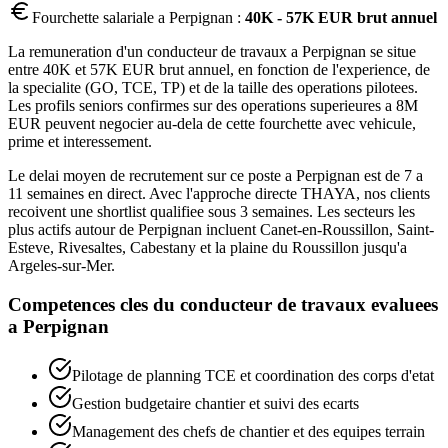
Fourchette salariale a
Perpignan
:
40K - 57K EUR brut annuel
La remuneration d'un conducteur de travaux a Perpignan se situe
entre 40K et 57K EUR brut annuel, en fonction de l'experience, de
la specialite (GO, TCE, TP) et de la taille des operations pilotees.
Les profils seniors confirmes sur des operations superieures a 8M
EUR peuvent negocier au-dela de cette fourchette avec vehicule,
prime et interessement.
Le delai moyen de recrutement sur ce poste a Perpignan est de 7 a
11 semaines en direct. Avec l'approche directe THAYA, nos clients
recoivent une shortlist qualifiee sous 3 semaines. Les secteurs les
plus actifs autour de Perpignan incluent Canet-en-Roussillon, Saint-
Esteve, Rivesaltes, Cabestany et la plaine du Roussillon jusqu'a
Argeles-sur-Mer.
Competences cles du
conducteur de travaux
evaluees
a
Perpignan
Pilotage de planning TCE et coordination des corps d'etat
Gestion budgetaire chantier et suivi des ecarts
Management des chefs de chantier et des equipes terrain