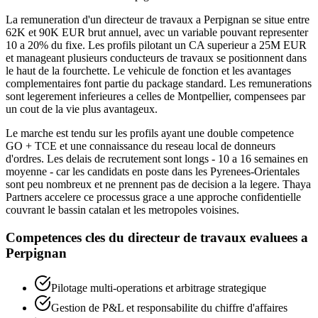
La remuneration d'un directeur de travaux a Perpignan se situe entre
62K et 90K EUR brut annuel, avec un variable pouvant representer
10 a 20% du fixe. Les profils pilotant un CA superieur a 25M EUR
et manageant plusieurs conducteurs de travaux se positionnent dans
le haut de la fourchette. Le vehicule de fonction et les avantages
complementaires font partie du package standard. Les remunerations
sont legerement inferieures a celles de Montpellier, compensees par
un cout de la vie plus avantageux.
Le marche est tendu sur les profils ayant une double competence
GO + TCE et une connaissance du reseau local de donneurs
d'ordres. Les delais de recrutement sont longs - 10 a 16 semaines en
moyenne - car les candidats en poste dans les Pyrenees-Orientales
sont peu nombreux et ne prennent pas de decision a la legere. Thaya
Partners accelere ce processus grace a une approche confidentielle
couvrant le bassin catalan et les metropoles voisines.
Competences cles du
directeur de travaux
evaluees a
Perpignan
Pilotage multi-operations et arbitrage strategique
Gestion de P&L et responsabilite du chiffre d'affaires