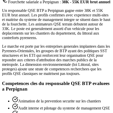
Fourchette salariale a
Perpignan
:
38K - 55K EUR brut annuel
Un responsable QSE BTP a Perpignan gagne entre 38K et 55K
EUR brut annuel. Les profils confirmes avec experience multi-sites
et maitrise du systeme de management integre se situent dans le haut
de la fourchette. Les animateurs QSE terrain debutent autour de
33K. Le poste est generalement assorti d'un vehicule pour les
deplacements sur les chantiers du departement, du littoral aux
contreforts pyreneens.
Le marche est porte par les entreprises generales implantees dans les
Pyrenees-Orientales, les groupes de BTP ayant des politiques SST
structurees et les ETI qui renforcent leur organisation QSE pour
repondre aux criteres d'attribution des marches publics de la
metropole. La dimension environnementale (loi Littoral, sites
proteges) ajoute une strate de competences recherchees que les
profils QSE classiques ne maitrisent pas toujours.
Competences cles du
responsable QSE BTP
evaluees
a
Perpignan
Animation de la prevention securite sur les chantiers
Audit interne et pilotage du systeme de management QSE