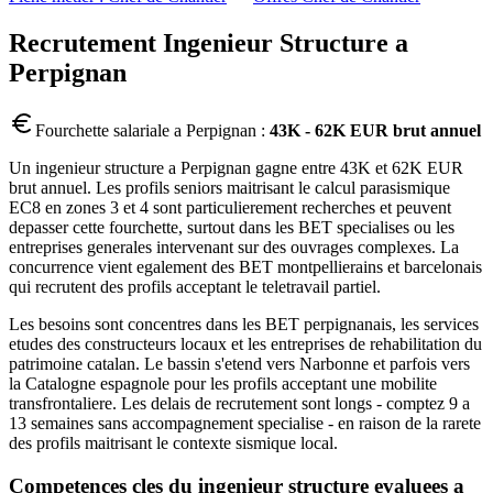
Recrutement
Ingenieur Structure
a
Perpignan
Fourchette salariale a
Perpignan
:
43K - 62K EUR brut annuel
Un ingenieur structure a Perpignan gagne entre 43K et 62K EUR
brut annuel. Les profils seniors maitrisant le calcul parasismique
EC8 en zones 3 et 4 sont particulierement recherches et peuvent
depasser cette fourchette, surtout dans les BET specialises ou les
entreprises generales intervenant sur des ouvrages complexes. La
concurrence vient egalement des BET montpellierains et barcelonais
qui recrutent des profils acceptant le teletravail partiel.
Les besoins sont concentres dans les BET perpignanais, les services
etudes des constructeurs locaux et les entreprises de rehabilitation du
patrimoine catalan. Le bassin s'etend vers Narbonne et parfois vers
la Catalogne espagnole pour les profils acceptant une mobilite
transfrontaliere. Les delais de recrutement sont longs - comptez 9 a
13 semaines sans accompagnement specialise - en raison de la rarete
des profils maitrisant le contexte sismique local.
Competences cles du
ingenieur structure
evaluees a