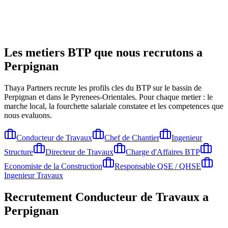
Les metiers BTP que nous recrutons a
Perpignan
Thaya Partners recrute les profils cles du BTP sur le bassin de
Perpignan
et dans le Pyrenees-Orientales
. Pour chaque metier : le
marche local, la fourchette salariale constatee et les competences que
nous evaluons.
Conducteur de Travaux
Chef de Chantier
Ingenieur
Structure
Directeur de Travaux
Charge d'Affaires BTP
Economiste de la Construction
Responsable QSE / QHSE
Ingenieur Travaux
Recrutement
Conducteur de Travaux
a
Perpignan