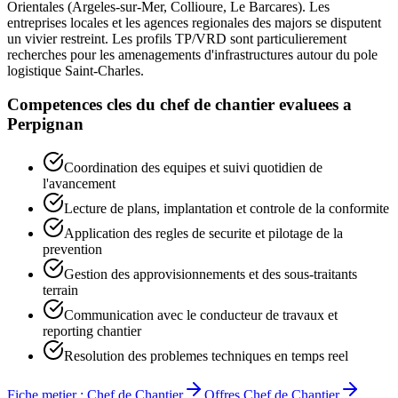
Orientales (Argeles-sur-Mer, Collioure, Le Barcares). Les
entreprises locales et les agences regionales des majors se disputent
un vivier restreint. Les profils TP/VRD sont particulierement
recherches pour les amenagements d'infrastructures autour du pole
logistique Saint-Charles.
Competences cles du
chef de chantier
evaluees a
Perpignan
Coordination des equipes et suivi quotidien de
l'avancement
Lecture de plans, implantation et controle de la conformite
Application des regles de securite et pilotage de la
prevention
Gestion des approvisionnements et des sous-traitants
terrain
Communication avec le conducteur de travaux et
reporting chantier
Resolution des problemes techniques en temps reel
Fiche metier :
Chef de Chantier
Offres
Chef de Chantier