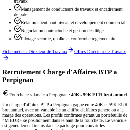
travaux
Management de conducteurs de travaux et encadrement
de pole
Relation client haut niveau et developpement commercial
Negociation contractuelle et gestion des litiges
Pilotage securite, qualite et conformite reglementaire
Fiche metier :
Directeur de Travaux
Offres
Directeur de Travaux
Recrutement
Charge d'Affaires BTP
a
Perpignan
Fourchette salariale a
Perpignan
:
40K - 59K EUR brut annuel
Un charge d'affaires BTP a Perpignan gagne entre 40K et 59K EUR
brut annuel, avec un variable lie au chiffre d'affaires genere ou a la
marge des operations. Les profils confirmes gerant un portefeuille de
4M EUR+ se positionnent dans le haut de la fourchette. Le vehicule
est generalement inclus dans le package pour couvrir les