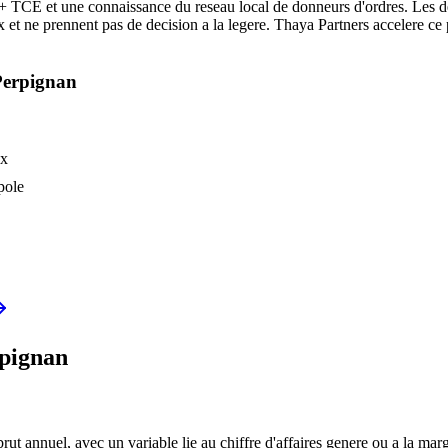
+ TCE et une connaissance du reseau local de donneurs d'ordres. Les de
 et ne prennent pas de decision a la legere. Thaya Partners accelere ce 
Perpignan
ux
pole
pignan
annuel, avec un variable lie au chiffre d'affaires genere ou a la marg