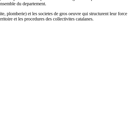
'ensemble du departement.
te, plomberie) et les societes de gros oeuvre qui structurent leur force
itoire et les procedures des collectivites catalanes.