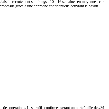
lais de recrutement sont longs - 10 a 16 semaines en moyenne - car
processus grace a une approche confidentielle couvrant le bassin
e des operations. Les profils confirmes gerant un portefeuille de 4M