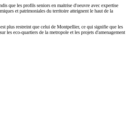
s que les profils seniors en maitrise d'oeuvre avec expertise
iques et patrimoniales du territoire atteignent le haut de la
t plus restreint que celui de Montpellier, ce qui signifie que les
ur les eco-quartiers de la metropole et les projets d'amenagement