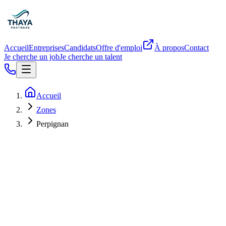
Accueil
Entreprises
Candidats
Offre d'emploi
À propos
Contact
Je cherche un job
Je cherche un talent
Accueil
Zones
Perpignan