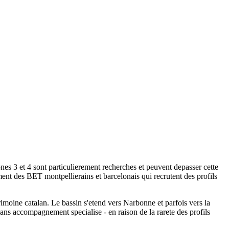
es 3 et 4 sont particulierement recherches et peuvent depasser cette
ent des BET montpellierains et barcelonais qui recrutent des profils
rimoine catalan. Le bassin s'etend vers Narbonne et parfois vers la
ans accompagnement specialise - en raison de la rarete des profils