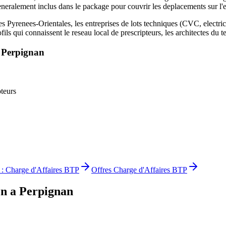
generalement inclus dans le package pour couvrir les deplacements sur l
s Pyrenees-Orientales, les entreprises de lots techniques (CVC, electrici
s qui connaissent le reseau local de prescripteurs, les architectes du terr
a
Perpignan
teurs
 :
Charge d'Affaires BTP
Offres
Charge d'Affaires BTP
on
a
Perpignan