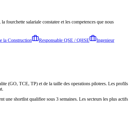
, la fourchette salariale constatee et les competences que nous
e la Construction
Responsable QSE / QHSE
Ingenieur
te (GO, TCE, TP) et de la taille des operations pilotees. Les profils
t.
une shortlist qualifiee sous 3 semaines. Les secteurs les plus actifs