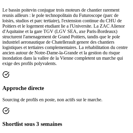
Le bassin poitevin conjugue trois moteurs de chantier rarement
reunis ailleurs : le pole technopolitain du Futuroscope (parc de
loisirs, studios et parc tertiaire), l'extension continue du CHU de
Poitiers et le logement etudiant lie a l'Universite. La ZAC Alienor
d'Aquitaine et la gare TGV (LGV SEA, axe Paris-Bordeaux)
structurent l'amenagement de Grand Poitiers, tandis que le pole
industriel aeronautique de Chatellerault genere des chantiers
logistiques et tertiaires complementaires. La rehabilitation du centre
ancien autour de Notre-Dame-la-Grande et la gestion du risque
inondation dans la vallee de la Vienne completent un marche qui
exige des profils polyvalents.
Approche directe
Sourcing de profils en poste, non actifs sur le marche.
Shortlist sous 3 semaines