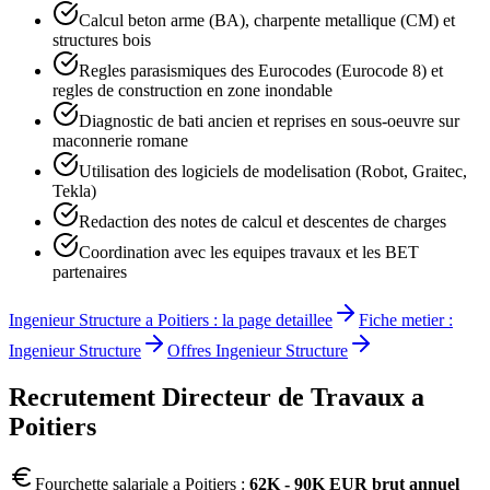
Calcul beton arme (BA), charpente metallique (CM) et
structures bois
Regles parasismiques des Eurocodes (Eurocode 8) et
regles de construction en zone inondable
Diagnostic de bati ancien et reprises en sous-oeuvre sur
maconnerie romane
Utilisation des logiciels de modelisation (Robot, Graitec,
Tekla)
Redaction des notes de calcul et descentes de charges
Coordination avec les equipes travaux et les BET
partenaires
Ingenieur Structure
a
Poitiers
: la page detaillee
Fiche metier :
Ingenieur Structure
Offres
Ingenieur Structure
Recrutement
Directeur de Travaux
a
Poitiers
Fourchette salariale a
Poitiers
:
62K - 90K EUR brut annuel