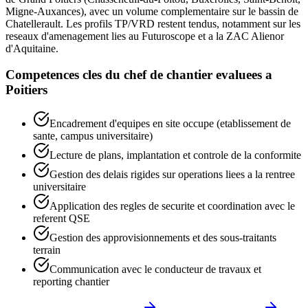
Migne-Auxances), avec un volume complementaire sur le bassin de
Chatellerault. Les profils TP/VRD restent tendus, notamment sur les
reseaux d'amenagement lies au Futuroscope et a la ZAC Alienor
d'Aquitaine.
Competences cles du
chef de chantier
evaluees a
Poitiers
Encadrement d'equipes en site occupe (etablissement de
sante, campus universitaire)
Lecture de plans, implantation et controle de la conformite
Gestion des delais rigides sur operations liees a la rentree
universitaire
Application des regles de securite et coordination avec le
referent QSE
Gestion des approvisionnements et des sous-traitants
terrain
Communication avec le conducteur de travaux et
reporting chantier