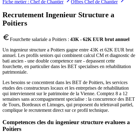
Fiche metier :
Chef de Chantier
Offres
Chef de Chantier
Recrutement
Ingenieur Structure
a
Poitiers
Fourchette salariale a
Poitiers
:
43K - 62K EUR brut annuel
Un ingenieur structure a Poitiers gagne entre 43K et 62K EUR brut
annuel. Les profils seniors qui combinent calcul CM et diagnostic de
bati ancien - une double competence rare - depassent cette
fourchette, en particulier dans les BET specialises en rehabilitation
patrimoniale.
Les besoins se concentrent dans les BET de Poitiers, les services
etudes des constructeurs locaux et les entreprises de rehabilitation
qui interviennent sur le patrimoine de la Vienne. Comptez 8 a 12
semaines sans accompagnement specialise : la concurrence des BET
de Tours, Bordeaux et Limoges, qui proposent du teletravail partiel,
complique le recrutement direct sur ce profil technique.
Competences cles du
ingenieur structure
evaluees a
Poitiers