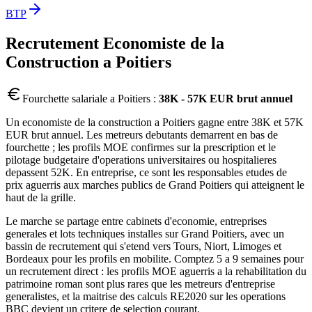
BTP
Recrutement
Economiste de la
Construction
a
Poitiers
Fourchette salariale a
Poitiers
:
38K - 57K EUR brut annuel
Un economiste de la construction a Poitiers gagne entre 38K et 57K
EUR brut annuel. Les metreurs debutants demarrent en bas de
fourchette ; les profils MOE confirmes sur la prescription et le
pilotage budgetaire d'operations universitaires ou hospitalieres
depassent 52K. En entreprise, ce sont les responsables etudes de
prix aguerris aux marches publics de Grand Poitiers qui atteignent le
haut de la grille.
Le marche se partage entre cabinets d'economie, entreprises
generales et lots techniques installes sur Grand Poitiers, avec un
bassin de recrutement qui s'etend vers Tours, Niort, Limoges et
Bordeaux pour les profils en mobilite. Comptez 5 a 9 semaines pour
un recrutement direct : les profils MOE aguerris a la rehabilitation du
patrimoine roman sont plus rares que les metreurs d'entreprise
generalistes, et la maitrise des calculs RE2020 sur les operations
BBC devient un critere de selection courant.