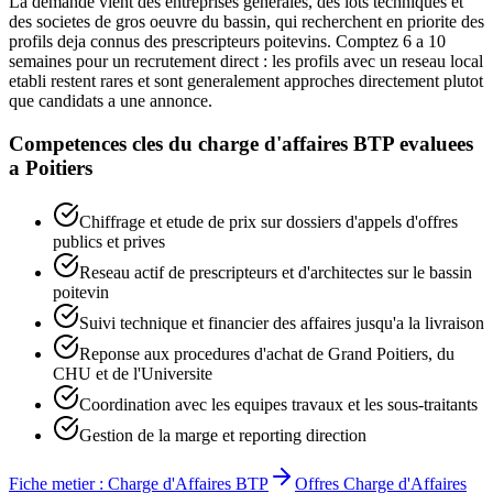
La demande vient des entreprises generales, des lots techniques et
des societes de gros oeuvre du bassin, qui recherchent en priorite des
profils deja connus des prescripteurs poitevins. Comptez 6 a 10
semaines pour un recrutement direct : les profils avec un reseau local
etabli restent rares et sont generalement approches directement plutot
que candidats a une annonce.
Competences cles du
charge d'affaires BTP
evaluees
a
Poitiers
Chiffrage et etude de prix sur dossiers d'appels d'offres
publics et prives
Reseau actif de prescripteurs et d'architectes sur le bassin
poitevin
Suivi technique et financier des affaires jusqu'a la livraison
Reponse aux procedures d'achat de Grand Poitiers, du
CHU et de l'Universite
Coordination avec les equipes travaux et les sous-traitants
Gestion de la marge et reporting direction
Fiche metier :
Charge d'Affaires BTP
Offres
Charge d'Affaires