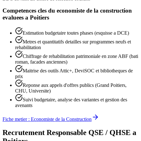
Competences cles du
economiste de la construction
evaluees a
Poitiers
Estimation budgetaire toutes phases (esquisse a DCE)
Metres et quantitatifs detailles sur programmes neufs et
rehabilitation
Chiffrage de rehabilitation patrimoniale en zone ABF (bati
roman, facades anciennes)
Maitrise des outils Attic+, DeviSOC et bibliotheques de
prix
Reponse aux appels d'offres publics (Grand Poitiers,
CHU, Universite)
Suivi budgetaire, analyse des variantes et gestion des
avenants
Fiche metier :
Economiste de la Construction
Recrutement
Responsable QSE / QHSE
a