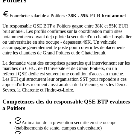
Poitiers
Fourchette salariale a
Poitiers
:
38K - 55K EUR brut annuel
Un responsable QSE BTP a Poitiers gagne entre 38K et 55K EUR
brut annuel. Les profils confirmes sur la coordination multi-sites -
notamment ceux ayant deja pilote la securite d'un chantier hospitalier
ou universitaire en site occupe - depassent 49K. Un vehicule
accompagne generalement le poste pour couvrir les deplacements
entre les chantiers de Grand Poitiers et de Chatellerault.
La demande vient des entreprises generales qui interviennent sur les
marches du CHU, de l'Universite et de Grand Poitiers, ou un
referent QSE dedie est souvent une condition d'acces au marche.
Les ETI qui structurent leur organisation SST pour repondre a ces
appels d'offres recrutent aussi au-dela de la Vienne, vers les Deux-
Sevres, la Charente et l'Indre-et-Loire.
Competences cles du
responsable QSE BTP
evaluees
a
Poitiers
Animation de la prevention securite en site occupe
(etablissements de sante, campus universitaire)