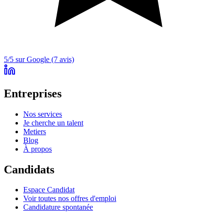
5/5 sur Google (7 avis)
Entreprises
Nos services
Je cherche un talent
Metiers
Blog
À propos
Candidats
Espace Candidat
Voir toutes nos offres d'emploi
Candidature spontanée