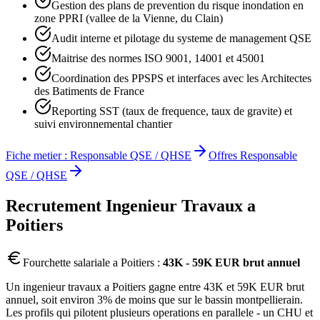
Gestion des plans de prevention du risque inondation en
zone PPRI (vallee de la Vienne, du Clain)
Audit interne et pilotage du systeme de management QSE
Maitrise des normes ISO 9001, 14001 et 45001
Coordination des PPSPS et interfaces avec les Architectes
des Batiments de France
Reporting SST (taux de frequence, taux de gravite) et
suivi environnemental chantier
Fiche metier :
Responsable QSE / QHSE
Offres
Responsable
QSE / QHSE
Recrutement
Ingenieur Travaux
a
Poitiers
Fourchette salariale a
Poitiers
:
43K - 59K EUR brut annuel
Un ingenieur travaux a Poitiers gagne entre 43K et 59K EUR brut
annuel, soit environ 3% de moins que sur le bassin montpellierain.
Les profils qui pilotent plusieurs operations en parallele - un CHU et