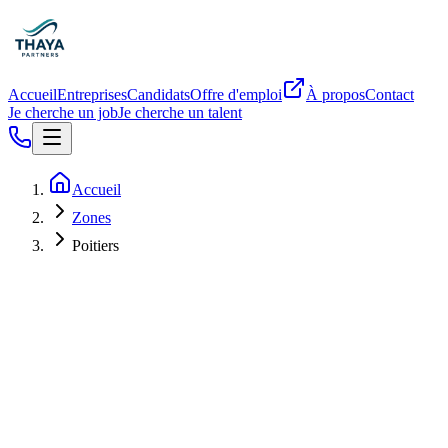
Accueil
Entreprises
Candidats
Offre d'emploi
À propos
Contact
Je cherche un job
Je cherche un talent
Accueil
Zones
Poitiers