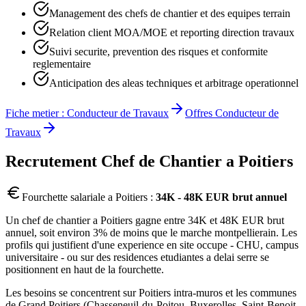
Management des chefs de chantier et des equipes terrain
Relation client MOA/MOE et reporting direction travaux
Suivi securite, prevention des risques et conformite
reglementaire
Anticipation des aleas techniques et arbitrage operationnel
Fiche metier :
Conducteur de Travaux
Offres
Conducteur de
Travaux
Recrutement
Chef de Chantier
a
Poitiers
Fourchette salariale a
Poitiers
:
34K - 48K EUR brut annuel
Un chef de chantier a Poitiers gagne entre 34K et 48K EUR brut
annuel, soit environ 3% de moins que le marche montpellierain. Les
profils qui justifient d'une experience en site occupe - CHU, campus
universitaire - ou sur des residences etudiantes a delai serre se
positionnent en haut de la fourchette.
Les besoins se concentrent sur Poitiers intra-muros et les communes
de Grand Poitiers (Chasseneuil-du-Poitou, Buxerolles, Saint-Benoit,