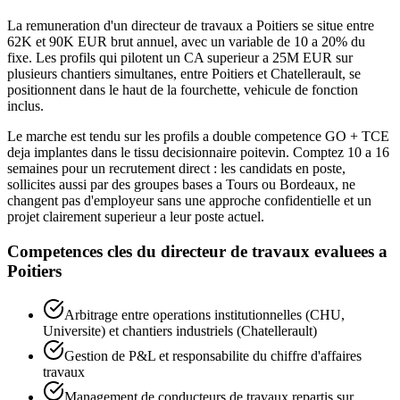
La remuneration d'un directeur de travaux a Poitiers se situe entre
62K et 90K EUR brut annuel, avec un variable de 10 a 20% du
fixe. Les profils qui pilotent un CA superieur a 25M EUR sur
plusieurs chantiers simultanes, entre Poitiers et Chatellerault, se
positionnent dans le haut de la fourchette, vehicule de fonction
inclus.
Le marche est tendu sur les profils a double competence GO + TCE
deja implantes dans le tissu decisionnaire poitevin. Comptez 10 a 16
semaines pour un recrutement direct : les candidats en poste,
sollicites aussi par des groupes bases a Tours ou Bordeaux, ne
changent pas d'employeur sans une approche confidentielle et un
projet clairement superieur a leur poste actuel.
Competences cles du
directeur de travaux
evaluees a
Poitiers
Arbitrage entre operations institutionnelles (CHU,
Universite) et chantiers industriels (Chatellerault)
Gestion de P&L et responsabilite du chiffre d'affaires
travaux
Management de conducteurs de travaux repartis sur