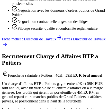
plusieurs sites
Negociation avec les donneurs d'ordres publics de Grand
Poitiers
Negociation contractuelle et gestion des litiges
Pilotage securite, qualite et conformite reglementaire
Fiche metier :
Directeur de Travaux
Offres
Directeur de Travaux
Recrutement
Charge d'Affaires BTP
a
Poitiers
Fourchette salariale a
Poitiers
:
40K - 59K EUR brut annuel
Un charge d'affaires BTP a Poitiers gagne entre 40K et 59K EUR
brut annuel, avec un variable lie au chiffre d'affaires ou a la marge
generee. Les profils qui gerent un portefeuille de 4M EUR+, en
general reparti entre marches publics de Grand Poitiers et affaires
privees, se positionnent dans le haut de la fourchette.