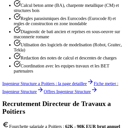
Calcul beton arme (BA), charpente metallique (CM) et
structures bois
Regles parasismiques des Eurocodes (Eurocode 8) et
regles de construction en zone inondable
Diagnostic de bati ancien et reprises en sous-oeuvre sur
maconnerie romane
Utilisation des logiciels de modelisation (Robot, Graitec,
Tekla)
Redaction des notes de calcul et descentes de charges
Coordination avec les equipes travaux et les BET
partenaires
Ingenieur Structure
a
Poitiers
: la page detaillee
Fiche metier :
Ingenieur Structure
Offres
Ingenieur Structure
Recrutement
Directeur de Travaux
a
Poitiers
Fourchette salariale a
Poitiers
:
62K - 90K EUR brut annuel