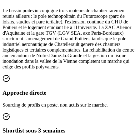
Le bassin poitevin conjugue trois moteurs de chantier rarement
reunis ailleurs : le pole technopolitain du Futuroscope (parc de
loisirs, studios et parc tertiaire), l'extension continue du CHU de
Poitiers et le logement etudiant lie a l'Universite. La ZAC Alienor
d'Aquitaine et la gare TGV (LGV SEA, axe Paris-Bordeaux)
structurent l'amenagement de Grand Poitiers, tandis que le pole
industriel aeronautique de Chatellerault genere des chantiers
logistiques et tertiaires complementaires. La rehabilitation du centre
ancien autour de Notre-Dame-la-Grande et la gestion du risque
inondation dans la vallee de la Vienne completent un marche qui
exige des profils polyvalents.
Approche directe
Sourcing de profils en poste, non actifs sur le marche.
Shortlist sous 3 semaines