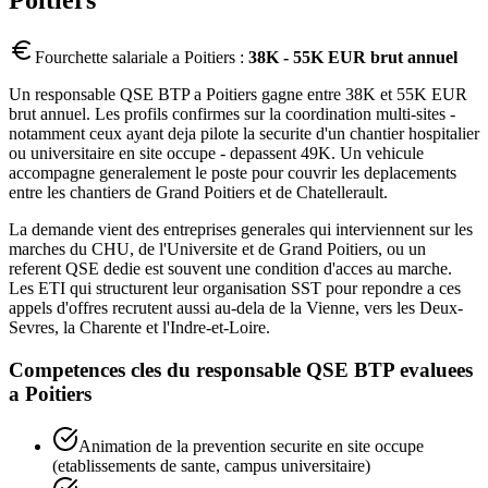
Poitiers
Fourchette salariale a
Poitiers
:
38K - 55K EUR brut annuel
Un responsable QSE BTP a Poitiers gagne entre 38K et 55K EUR
brut annuel. Les profils confirmes sur la coordination multi-sites -
notamment ceux ayant deja pilote la securite d'un chantier hospitalier
ou universitaire en site occupe - depassent 49K. Un vehicule
accompagne generalement le poste pour couvrir les deplacements
entre les chantiers de Grand Poitiers et de Chatellerault.
La demande vient des entreprises generales qui interviennent sur les
marches du CHU, de l'Universite et de Grand Poitiers, ou un
referent QSE dedie est souvent une condition d'acces au marche.
Les ETI qui structurent leur organisation SST pour repondre a ces
appels d'offres recrutent aussi au-dela de la Vienne, vers les Deux-
Sevres, la Charente et l'Indre-et-Loire.
Competences cles du
responsable QSE BTP
evaluees
a
Poitiers
Animation de la prevention securite en site occupe
(etablissements de sante, campus universitaire)