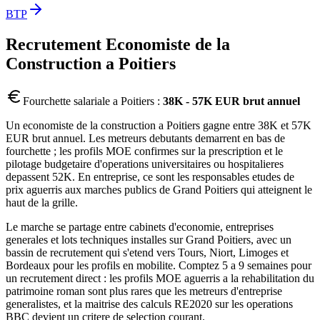
BTP
Recrutement
Economiste de la
Construction
a
Poitiers
Fourchette salariale a
Poitiers
:
38K - 57K EUR brut annuel
Un economiste de la construction a Poitiers gagne entre 38K et 57K
EUR brut annuel. Les metreurs debutants demarrent en bas de
fourchette ; les profils MOE confirmes sur la prescription et le
pilotage budgetaire d'operations universitaires ou hospitalieres
depassent 52K. En entreprise, ce sont les responsables etudes de
prix aguerris aux marches publics de Grand Poitiers qui atteignent le
haut de la grille.
Le marche se partage entre cabinets d'economie, entreprises
generales et lots techniques installes sur Grand Poitiers, avec un
bassin de recrutement qui s'etend vers Tours, Niort, Limoges et
Bordeaux pour les profils en mobilite. Comptez 5 a 9 semaines pour
un recrutement direct : les profils MOE aguerris a la rehabilitation du
patrimoine roman sont plus rares que les metreurs d'entreprise
generalistes, et la maitrise des calculs RE2020 sur les operations
BBC devient un critere de selection courant.