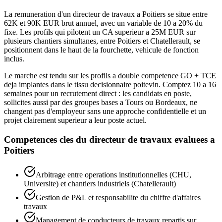
La remuneration d'un directeur de travaux a Poitiers se situe entre
62K et 90K EUR brut annuel, avec un variable de 10 a 20% du
fixe. Les profils qui pilotent un CA superieur a 25M EUR sur
plusieurs chantiers simultanes, entre Poitiers et Chatellerault, se
positionnent dans le haut de la fourchette, vehicule de fonction
inclus.
Le marche est tendu sur les profils a double competence GO + TCE
deja implantes dans le tissu decisionnaire poitevin. Comptez 10 a 16
semaines pour un recrutement direct : les candidats en poste,
sollicites aussi par des groupes bases a Tours ou Bordeaux, ne
changent pas d'employeur sans une approche confidentielle et un
projet clairement superieur a leur poste actuel.
Competences cles du
directeur de travaux
evaluees a
Poitiers
Arbitrage entre operations institutionnelles (CHU,
Universite) et chantiers industriels (Chatellerault)
Gestion de P&L et responsabilite du chiffre d'affaires
travaux
Management de conducteurs de travaux repartis sur