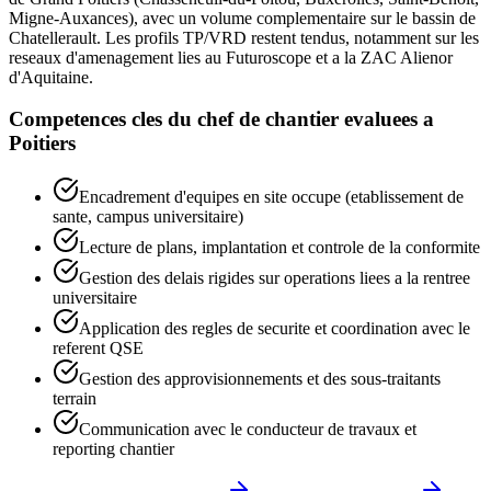
Migne-Auxances), avec un volume complementaire sur le bassin de
Chatellerault. Les profils TP/VRD restent tendus, notamment sur les
reseaux d'amenagement lies au Futuroscope et a la ZAC Alienor
d'Aquitaine.
Competences cles du
chef de chantier
evaluees a
Poitiers
Encadrement d'equipes en site occupe (etablissement de
sante, campus universitaire)
Lecture de plans, implantation et controle de la conformite
Gestion des delais rigides sur operations liees a la rentree
universitaire
Application des regles de securite et coordination avec le
referent QSE
Gestion des approvisionnements et des sous-traitants
terrain
Communication avec le conducteur de travaux et
reporting chantier