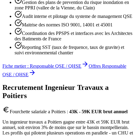
Gestion des plans de prevention du risque inondation en
zone PPRI (vallee de la Vienne, du Clain)
Audit interne et pilotage du systeme de management QSE
Maitrise des normes ISO 9001, 14001 et 45001
Coordination des PPSPS et interfaces avec les Architectes
des Batiments de France
Reporting SST (taux de frequence, taux de gravite) et
suivi environnemental chantier
Fiche metier :
Responsable QSE / QHSE
Offres
Responsable
QSE / QHSE
Recrutement
Ingenieur Travaux
a
Poitiers
Fourchette salariale a
Poitiers
:
43K - 59K EUR brut annuel
Un ingenieur travaux a Poitiers gagne entre 43K et 59K EUR brut
annuel, soit environ 3% de moins que sur le bassin montpellierain.
Les profils qui pilotent plusieurs operations en parallele - un CHU et