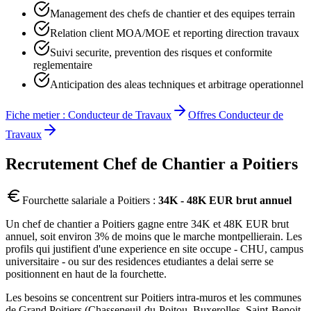
Management des chefs de chantier et des equipes terrain
Relation client MOA/MOE et reporting direction travaux
Suivi securite, prevention des risques et conformite
reglementaire
Anticipation des aleas techniques et arbitrage operationnel
Fiche metier :
Conducteur de Travaux
Offres
Conducteur de
Travaux
Recrutement
Chef de Chantier
a
Poitiers
Fourchette salariale a
Poitiers
:
34K - 48K EUR brut annuel
Un chef de chantier a Poitiers gagne entre 34K et 48K EUR brut
annuel, soit environ 3% de moins que le marche montpellierain. Les
profils qui justifient d'une experience en site occupe - CHU, campus
universitaire - ou sur des residences etudiantes a delai serre se
positionnent en haut de la fourchette.
Les besoins se concentrent sur Poitiers intra-muros et les communes
de Grand Poitiers (Chasseneuil-du-Poitou, Buxerolles, Saint-Benoit,