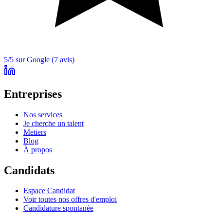
5/5 sur Google (7 avis)
Entreprises
Nos services
Je cherche un talent
Metiers
Blog
À propos
Candidats
Espace Candidat
Voir toutes nos offres d'emploi
Candidature spontanée