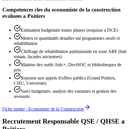
Competences cles du
economiste de la construction
evaluees a
Poitiers
Estimation budgetaire toutes phases (esquisse a DCE)
Metres et quantitatifs detailles sur programmes neufs et
rehabilitation
Chiffrage de rehabilitation patrimoniale en zone ABF (bati
roman, facades anciennes)
Maitrise des outils Attic+, DeviSOC et bibliotheques de
prix
Reponse aux appels d'offres publics (Grand Poitiers,
CHU, Universite)
Suivi budgetaire, analyse des variantes et gestion des
avenants
Fiche metier :
Economiste de la Construction
Recrutement
Responsable QSE / QHSE
a