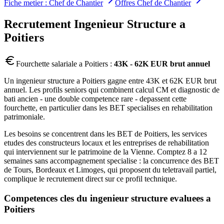
Fiche metier :
Chef de Chantier
Offres
Chef de Chantier
Recrutement
Ingenieur Structure
a
Poitiers
Fourchette salariale a
Poitiers
:
43K - 62K EUR brut annuel
Un ingenieur structure a Poitiers gagne entre 43K et 62K EUR brut
annuel. Les profils seniors qui combinent calcul CM et diagnostic de
bati ancien - une double competence rare - depassent cette
fourchette, en particulier dans les BET specialises en rehabilitation
patrimoniale.
Les besoins se concentrent dans les BET de Poitiers, les services
etudes des constructeurs locaux et les entreprises de rehabilitation
qui interviennent sur le patrimoine de la Vienne. Comptez 8 a 12
semaines sans accompagnement specialise : la concurrence des BET
de Tours, Bordeaux et Limoges, qui proposent du teletravail partiel,
complique le recrutement direct sur ce profil technique.
Competences cles du
ingenieur structure
evaluees a
Poitiers