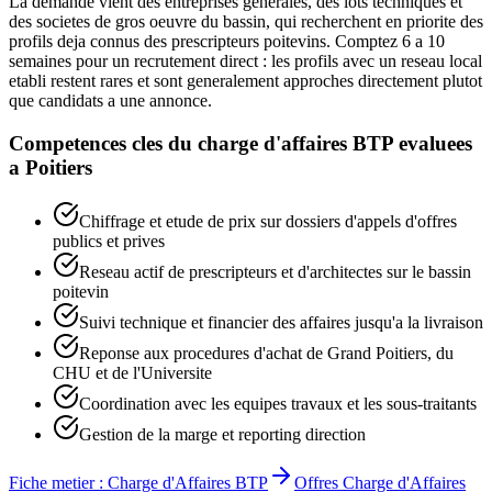
La demande vient des entreprises generales, des lots techniques et
des societes de gros oeuvre du bassin, qui recherchent en priorite des
profils deja connus des prescripteurs poitevins. Comptez 6 a 10
semaines pour un recrutement direct : les profils avec un reseau local
etabli restent rares et sont generalement approches directement plutot
que candidats a une annonce.
Competences cles du
charge d'affaires BTP
evaluees
a
Poitiers
Chiffrage et etude de prix sur dossiers d'appels d'offres
publics et prives
Reseau actif de prescripteurs et d'architectes sur le bassin
poitevin
Suivi technique et financier des affaires jusqu'a la livraison
Reponse aux procedures d'achat de Grand Poitiers, du
CHU et de l'Universite
Coordination avec les equipes travaux et les sous-traitants
Gestion de la marge et reporting direction
Fiche metier :
Charge d'Affaires BTP
Offres
Charge d'Affaires