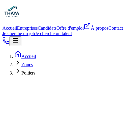
Accueil
Entreprises
Candidats
Offre d'emploi
À propos
Contact
Je cherche un job
Je cherche un talent
Accueil
Zones
Poitiers