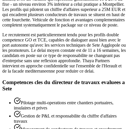
fixe - un niveau environ 3% inferieur a celui pratique a Montpellier.
Les profils qui pilotent un chiffre d'affaires superieur a 25M EUR et
qui encadrent plusieurs conducteurs de travaux se situent en haut de
cette fourchette. Vehicule de fonction et avantages complementaires
completent systematiquement le package sur ce niveau de poste.
Le recrutement est particulierement tendu pour les profils double
competence GO et TCE, capables de dialoguer aussi bien avec le
port autonome qu'avec les services techniques de Sete Agglopole ou
les promoteurs. Le delai moyen constate est de 11 a 16 semaines, les
candidats en poste sur ce type de responsabilite ne changeant pas
d'entreprise sans une reflexion approfondie. Thaya Partners
intervient en approche confidentielle sur l'ensemble de l'Herault et
de la facade mediterraneenne pour reduire ce delai.
Competences cles du
directeur de travaux
evaluees a
Sete
Pilotage multi-operations entre chantiers portuaires,
insulaires et prives
Gestion de P&L et responsabilite du chiffre d'affaires
travaux