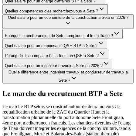
Quel salaire pour un charge d'affaires BTP a Sete ?
Quelles competences cles recherchez-vous a Sete ?
Quel salaire pour un economiste de la construction a Sete en 2026 ?
Pourquoi le centre ancien de Sete complique-t-il le chiffrage ?
Quel salaire pour un responsable QSE BTP a Sete ?
L'etang de Thau impacte-t-il la fonction QSE a Sete ?
Quel salaire pour un ingenieur travaux a Sete en 2026 ?
Quelle difference entre ingenieur travaux et conducteur de travaux a
Sete ?
Le marche du recrutement BTP a
Sete
Le marche BTP setois se construit autour de deux moteurs : la
requalification urbaine de la ZAC du Quartier Haut et la
transformation pluriannuelle du port autonome Sete-Frontignan,
4eme port mediterraneen francais. Les chantiers riverains de l'etang
de Thau doivent integrer les exigences de la conchyliculture, tandis
que Frontignan, Meze et Balaruc-les-Bains (station thermale)