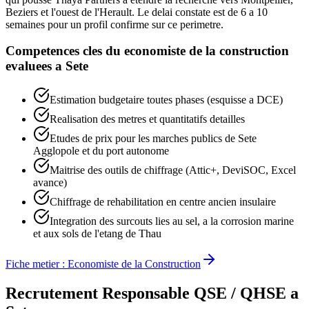
Beziers et l'ouest de l'Herault. Le delai constate est de 6 a 10
semaines pour un profil confirme sur ce perimetre.
Competences cles du
economiste de la construction
evaluees a
Sete
Estimation budgetaire toutes phases (esquisse a DCE)
Realisation des metres et quantitatifs detailles
Etudes de prix pour les marches publics de Sete
Agglopole et du port autonome
Maitrise des outils de chiffrage (Attic+, DeviSOC, Excel
avance)
Chiffrage de rehabilitation en centre ancien insulaire
Integration des surcouts lies au sel, a la corrosion marine
et aux sols de l'etang de Thau
Fiche metier :
Economiste de la Construction
Recrutement
Responsable QSE / QHSE
a