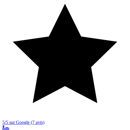
5/5 sur Google (7 avis)