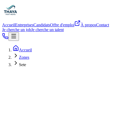
Accueil
Entreprises
Candidats
Offre d'emploi
À propos
Contact
Je cherche un job
Je cherche un talent
Accueil
Zones
Sete