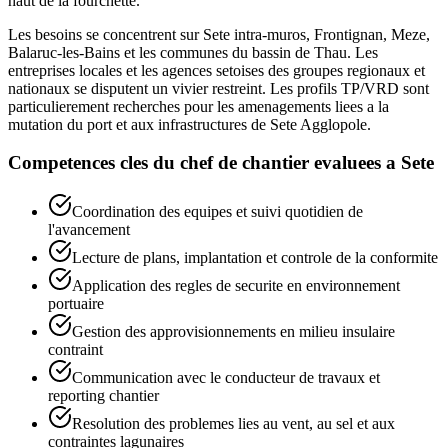
haut de la fourchette.
Les besoins se concentrent sur Sete intra-muros, Frontignan, Meze,
Balaruc-les-Bains et les communes du bassin de Thau. Les
entreprises locales et les agences setoises des groupes regionaux et
nationaux se disputent un vivier restreint. Les profils TP/VRD sont
particulierement recherches pour les amenagements liees a la
mutation du port et aux infrastructures de Sete Agglopole.
Competences cles du
chef de chantier
evaluees a
Sete
Coordination des equipes et suivi quotidien de
l'avancement
Lecture de plans, implantation et controle de la conformite
Application des regles de securite en environnement
portuaire
Gestion des approvisionnements en milieu insulaire
contraint
Communication avec le conducteur de travaux et
reporting chantier
Resolution des problemes lies au vent, au sel et aux
contraintes lagunaires