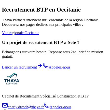
Recrutement BTP en
Occitanie
Thaya Partners intervient sur l'ensemble de la region
Occitanie
.
Decouvrez nos pages dediees aux principales villes :
Vue regionale
Occitanie
Un projet de recrutement BTP a
Sete
?
Echangeons sur votre besoin. Reponse sous 24h, brief de mission
gratuit.
Lancer un recrutement
Appelez-nous
Cabinet de Recrutement Spécialisé Construction et BTP
charly.dresch@thaya.fr
Appelez-nous