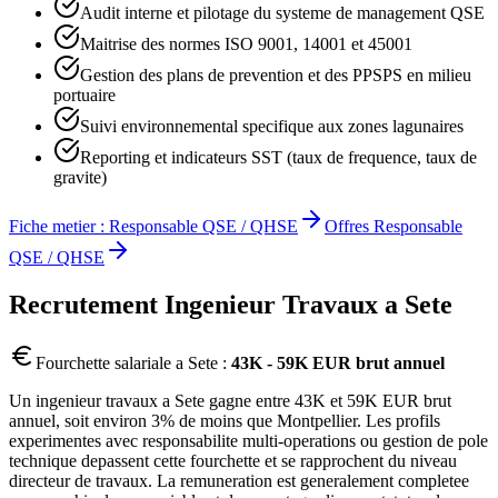
Audit interne et pilotage du systeme de management QSE
Maitrise des normes ISO 9001, 14001 et 45001
Gestion des plans de prevention et des PPSPS en milieu
portuaire
Suivi environnemental specifique aux zones lagunaires
Reporting et indicateurs SST (taux de frequence, taux de
gravite)
Fiche metier :
Responsable QSE / QHSE
Offres
Responsable
QSE / QHSE
Recrutement
Ingenieur Travaux
a
Sete
Fourchette salariale a
Sete
:
43K - 59K EUR brut annuel
Un ingenieur travaux a Sete gagne entre 43K et 59K EUR brut
annuel, soit environ 3% de moins que Montpellier. Les profils
experimentes avec responsabilite multi-operations ou gestion de pole
technique depassent cette fourchette et se rapprochent du niveau
directeur de travaux. La remuneration est generalement completee