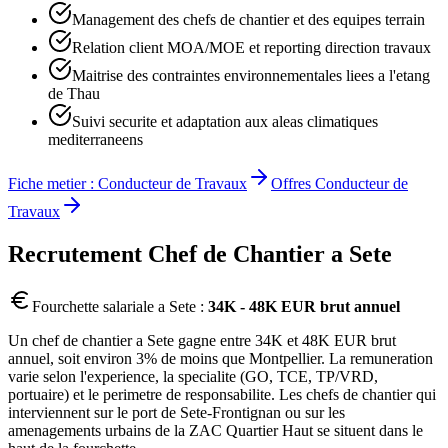
Management des chefs de chantier et des equipes terrain
Relation client MOA/MOE et reporting direction travaux
Maitrise des contraintes environnementales liees a l'etang
de Thau
Suivi securite et adaptation aux aleas climatiques
mediterraneens
Fiche metier :
Conducteur de Travaux
Offres
Conducteur de
Travaux
Recrutement
Chef de Chantier
a
Sete
Fourchette salariale a
Sete
:
34K - 48K EUR brut annuel
Un chef de chantier a Sete gagne entre 34K et 48K EUR brut
annuel, soit environ 3% de moins que Montpellier. La remuneration
varie selon l'experience, la specialite (GO, TCE, TP/VRD,
portuaire) et le perimetre de responsabilite. Les chefs de chantier qui
interviennent sur le port de Sete-Frontignan ou sur les
amenagements urbains de la ZAC Quartier Haut se situent dans le