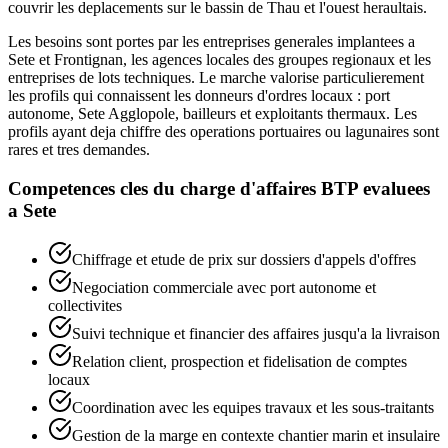
couvrir les deplacements sur le bassin de Thau et l'ouest heraultais.
Les besoins sont portes par les entreprises generales implantees a
Sete et Frontignan, les agences locales des groupes regionaux et les
entreprises de lots techniques. Le marche valorise particulierement
les profils qui connaissent les donneurs d'ordres locaux : port
autonome, Sete Agglopole, bailleurs et exploitants thermaux. Les
profils ayant deja chiffre des operations portuaires ou lagunaires sont
rares et tres demandes.
Competences cles du
charge d'affaires BTP
evaluees
a
Sete
Chiffrage et etude de prix sur dossiers d'appels d'offres
Negociation commerciale avec port autonome et
collectivites
Suivi technique et financier des affaires jusqu'a la livraison
Relation client, prospection et fidelisation de comptes
locaux
Coordination avec les equipes travaux et les sous-traitants
Gestion de la marge en contexte chantier marin et insulaire