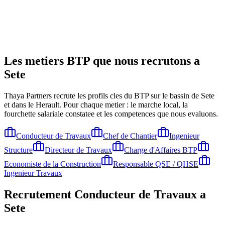
Les metiers BTP que nous recrutons a
Sete
Thaya Partners recrute les profils cles du BTP sur le bassin de
Sete
et dans le Herault
. Pour chaque metier : le marche local, la
fourchette salariale constatee et les competences que nous evaluons.
Conducteur de Travaux
Chef de Chantier
Ingenieur
Structure
Directeur de Travaux
Charge d'Affaires BTP
Economiste de la Construction
Responsable QSE / QHSE
Ingenieur Travaux
Recrutement
Conducteur de Travaux
a
Sete