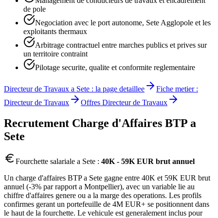
Management de conducteurs de travaux et encadrement
de pole
Negociation avec le port autonome, Sete Agglopole et les
exploitants thermaux
Arbitrage contractuel entre marches publics et prives sur
un territoire contraint
Pilotage securite, qualite et conformite reglementaire
Directeur de Travaux
a
Sete
: la page detaillee
Fiche metier :
Directeur de Travaux
Offres
Directeur de Travaux
Recrutement
Charge d'Affaires BTP
a
Sete
Fourchette salariale a
Sete
:
40K - 59K EUR brut annuel
Un charge d'affaires BTP a Sete gagne entre 40K et 59K EUR brut
annuel (-3% par rapport a Montpellier), avec un variable lie au
chiffre d'affaires genere ou a la marge des operations. Les profils
confirmes gerant un portefeuille de 4M EUR+ se positionnent dans
le haut de la fourchette. Le vehicule est generalement inclus pour