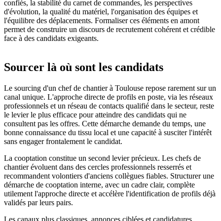
confiés, la stabilité du carnet de commandes, les perspectives
d'évolution, la qualité du matériel, l'organisation des équipes et
l'équilibre des déplacements. Formaliser ces éléments en amont
permet de construire un discours de recrutement cohérent et crédible
face à des candidats exigeants.
Sourcer là où sont les candidats
Le sourcing d'un chef de chantier à Toulouse repose rarement sur un
canal unique. L'approche directe de profils en poste, via les réseaux
professionnels et un réseau de contacts qualifié dans le secteur, reste
le levier le plus efficace pour atteindre des candidats qui ne
consultent pas les offres. Cette démarche demande du temps, une
bonne connaissance du tissu local et une capacité à susciter l'intérêt
sans engager frontalement le candidat.
La cooptation constitue un second levier précieux. Les chefs de
chantier évoluent dans des cercles professionnels resserrés et
recommandent volontiers d'anciens collègues fiables. Structurer une
démarche de cooptation interne, avec un cadre clair, complète
utilement l'approche directe et accélère l'identification de profils déjà
validés par leurs pairs.
Les canaux plus classiques, annonces ciblées et candidatures