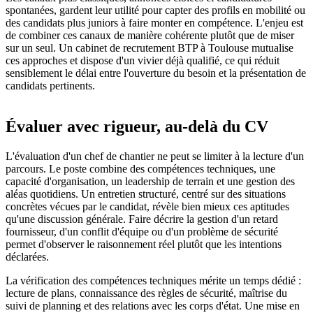
spontanées, gardent leur utilité pour capter des profils en mobilité ou
des candidats plus juniors à faire monter en compétence. L'enjeu est
de combiner ces canaux de manière cohérente plutôt que de miser
sur un seul. Un cabinet de recrutement BTP à Toulouse mutualise
ces approches et dispose d'un vivier déjà qualifié, ce qui réduit
sensiblement le délai entre l'ouverture du besoin et la présentation de
candidats pertinents.
Évaluer avec rigueur, au-delà du CV
L'évaluation d'un chef de chantier ne peut se limiter à la lecture d'un
parcours. Le poste combine des compétences techniques, une
capacité d'organisation, un leadership de terrain et une gestion des
aléas quotidiens. Un entretien structuré, centré sur des situations
concrètes vécues par le candidat, révèle bien mieux ces aptitudes
qu'une discussion générale. Faire décrire la gestion d'un retard
fournisseur, d'un conflit d'équipe ou d'un problème de sécurité
permet d'observer le raisonnement réel plutôt que les intentions
déclarées.
La vérification des compétences techniques mérite un temps dédié :
lecture de plans, connaissance des règles de sécurité, maîtrise du
suivi de planning et des relations avec les corps d'état. Une mise en