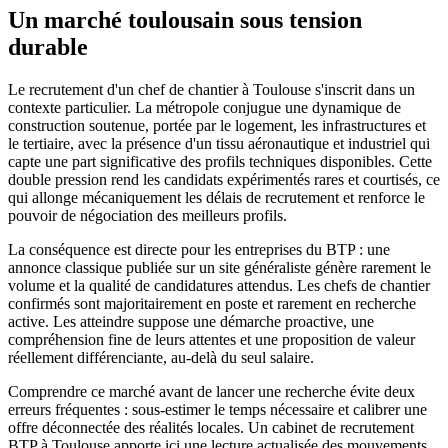
Un marché toulousain sous tension
durable
Le recrutement d'un chef de chantier à Toulouse s'inscrit dans un
contexte particulier. La métropole conjugue une dynamique de
construction soutenue, portée par le logement, les infrastructures et
le tertiaire, avec la présence d'un tissu aéronautique et industriel qui
capte une part significative des profils techniques disponibles. Cette
double pression rend les candidats expérimentés rares et courtisés, ce
qui allonge mécaniquement les délais de recrutement et renforce le
pouvoir de négociation des meilleurs profils.
La conséquence est directe pour les entreprises du BTP : une
annonce classique publiée sur un site généraliste génère rarement le
volume et la qualité de candidatures attendus. Les chefs de chantier
confirmés sont majoritairement en poste et rarement en recherche
active. Les atteindre suppose une démarche proactive, une
compréhension fine de leurs attentes et une proposition de valeur
réellement différenciante, au-delà du seul salaire.
Comprendre ce marché avant de lancer une recherche évite deux
erreurs fréquentes : sous-estimer le temps nécessaire et calibrer une
offre déconnectée des réalités locales. Un cabinet de recrutement
BTP à Toulouse apporte ici une lecture actualisée des mouvements