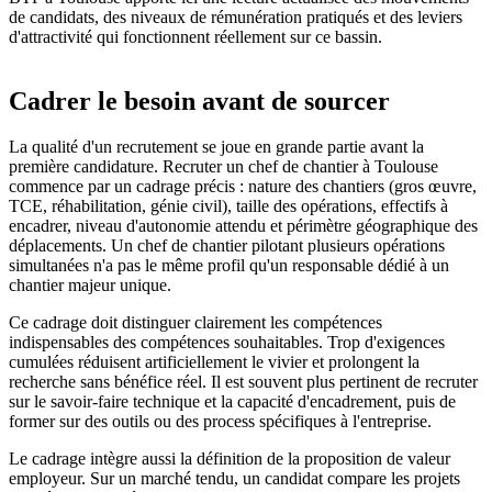
de candidats, des niveaux de rémunération pratiqués et des leviers
d'attractivité qui fonctionnent réellement sur ce bassin.
Cadrer le besoin avant de sourcer
La qualité d'un recrutement se joue en grande partie avant la
première candidature. Recruter un chef de chantier à Toulouse
commence par un cadrage précis : nature des chantiers (gros œuvre,
TCE, réhabilitation, génie civil), taille des opérations, effectifs à
encadrer, niveau d'autonomie attendu et périmètre géographique des
déplacements. Un chef de chantier pilotant plusieurs opérations
simultanées n'a pas le même profil qu'un responsable dédié à un
chantier majeur unique.
Ce cadrage doit distinguer clairement les compétences
indispensables des compétences souhaitables. Trop d'exigences
cumulées réduisent artificiellement le vivier et prolongent la
recherche sans bénéfice réel. Il est souvent plus pertinent de recruter
sur le savoir-faire technique et la capacité d'encadrement, puis de
former sur des outils ou des process spécifiques à l'entreprise.
Le cadrage intègre aussi la définition de la proposition de valeur
employeur. Sur un marché tendu, un candidat compare les projets