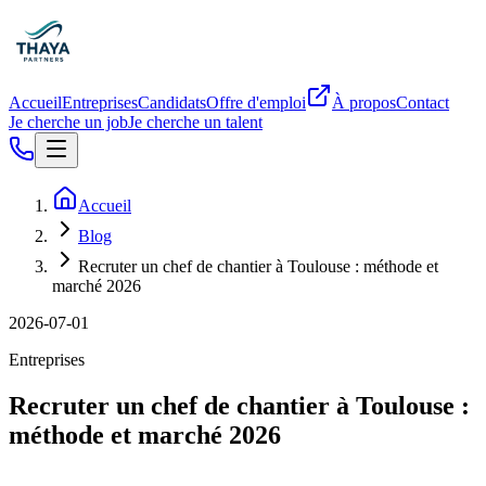
Accueil
Entreprises
Candidats
Offre d'emploi
À propos
Contact
Je cherche un job
Je cherche un talent
Accueil
Blog
Recruter un chef de chantier à Toulouse : méthode et
marché 2026
2026-07-01
Entreprises
Recruter un chef de chantier à Toulouse :
méthode et marché 2026