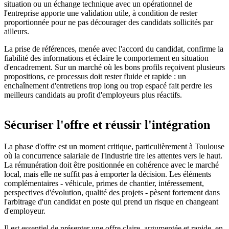
situation ou un échange technique avec un opérationnel de
l'entreprise apporte une validation utile, à condition de rester
proportionnée pour ne pas décourager des candidats sollicités par
ailleurs.
La prise de références, menée avec l'accord du candidat, confirme la
fiabilité des informations et éclaire le comportement en situation
d'encadrement. Sur un marché où les bons profils reçoivent plusieurs
propositions, ce processus doit rester fluide et rapide : un
enchaînement d'entretiens trop long ou trop espacé fait perdre les
meilleurs candidats au profit d'employeurs plus réactifs.
Sécuriser l'offre et réussir l'intégration
La phase d'offre est un moment critique, particulièrement à Toulouse
où la concurrence salariale de l'industrie tire les attentes vers le haut.
La rémunération doit être positionnée en cohérence avec le marché
local, mais elle ne suffit pas à emporter la décision. Les éléments
complémentaires - véhicule, primes de chantier, intéressement,
perspectives d'évolution, qualité des projets - pèsent fortement dans
l'arbitrage d'un candidat en poste qui prend un risque en changeant
d'employeur.
Il est essentiel de présenter une offre claire, argumentée et rapide, en