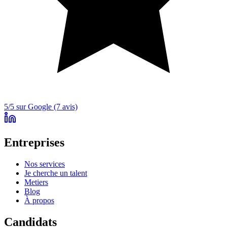
5/5 sur Google (7 avis)
Entreprises
Nos services
Je cherche un talent
Metiers
Blog
À propos
Candidats