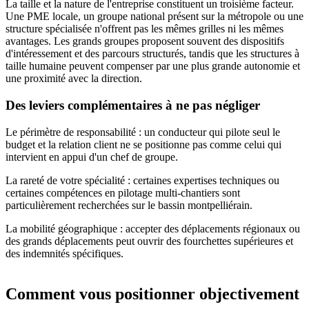
La taille et la nature de l'entreprise constituent un troisième facteur.
Une PME locale, un groupe national présent sur la métropole ou une
structure spécialisée n'offrent pas les mêmes grilles ni les mêmes
avantages. Les grands groupes proposent souvent des dispositifs
d'intéressement et des parcours structurés, tandis que les structures à
taille humaine peuvent compenser par une plus grande autonomie et
une proximité avec la direction.
Des leviers complémentaires à ne pas négliger
Le périmètre de responsabilité : un conducteur qui pilote seul le
budget et la relation client ne se positionne pas comme celui qui
intervient en appui d'un chef de groupe.
La rareté de votre spécialité : certaines expertises techniques ou
certaines compétences en pilotage multi-chantiers sont
particulièrement recherchées sur le bassin montpelliérain.
La mobilité géographique : accepter des déplacements régionaux ou
des grands déplacements peut ouvrir des fourchettes supérieures et
des indemnités spécifiques.
Comment vous positionner objectivement