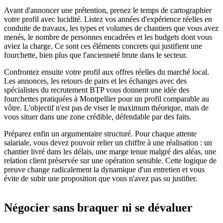
Avant d'annoncer une prétention, prenez le temps de cartographier
votre profil avec lucidité. Listez vos années d'expérience réelles en
conduite de travaux, les types et volumes de chantiers que vous avez
menés, le nombre de personnes encadrées et les budgets dont vous
aviez la charge. Ce sont ces éléments concrets qui justifient une
fourchette, bien plus que l'ancienneté brute dans le secteur.
Confrontez ensuite votre profil aux offres réelles du marché local.
Les annonces, les retours de pairs et les échanges avec des
spécialistes du recrutement BTP vous donnent une idée des
fourchettes pratiquées à Montpellier pour un profil comparable au
vôtre. L'objectif n'est pas de viser le maximum théorique, mais de
vous situer dans une zone crédible, défendable par des faits.
Préparez enfin un argumentaire structuré. Pour chaque attente
salariale, vous devez pouvoir relier un chiffre à une réalisation : un
chantier livré dans les délais, une marge tenue malgré des aléas, une
relation client préservée sur une opération sensible. Cette logique de
preuve change radicalement la dynamique d'un entretien et vous
évite de subir une proposition que vous n'avez pas su justifier.
Négocier sans braquer ni se dévaluer