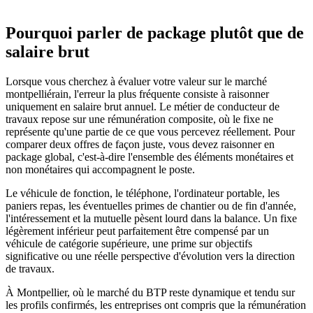
Pourquoi parler de package plutôt que de
salaire brut
Lorsque vous cherchez à évaluer votre valeur sur le marché
montpelliérain, l'erreur la plus fréquente consiste à raisonner
uniquement en salaire brut annuel. Le métier de conducteur de
travaux repose sur une rémunération composite, où le fixe ne
représente qu'une partie de ce que vous percevez réellement. Pour
comparer deux offres de façon juste, vous devez raisonner en
package global, c'est-à-dire l'ensemble des éléments monétaires et
non monétaires qui accompagnent le poste.
Le véhicule de fonction, le téléphone, l'ordinateur portable, les
paniers repas, les éventuelles primes de chantier ou de fin d'année,
l'intéressement et la mutuelle pèsent lourd dans la balance. Un fixe
légèrement inférieur peut parfaitement être compensé par un
véhicule de catégorie supérieure, une prime sur objectifs
significative ou une réelle perspective d'évolution vers la direction
de travaux.
À Montpellier, où le marché du BTP reste dynamique et tendu sur
les profils confirmés, les entreprises ont compris que la rémunération