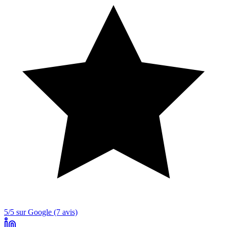
5/5 sur Google (7 avis)