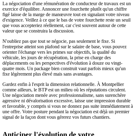
La négociation d'une rémunération de conducteur de travaux est un
exercice d'équilibre. Annoncer une fourchette plutôt qu'un chiffre
figé laisse de la marge de manœuvre tout en signalant votre niveau
d'exigence. Veillez à ce que le bas de votre fourchette reste un seuil
que vous accepteriez réellement, car c'est souvent autour de cette
valeur que se construira la discussion.
N'oubliez pas que tout se négocie, pas seulement le fixe. Si
l'entreprise atteint son plafond sur le salaire de base, vous pouvez
orienter l'échange vers les primes sur objectifs, la qualité du
véhicule, les jours de récupération, la prise en charge des
déplacements ou les perspectives d'évolution à douze ou vingt-
quatre mois. Un package bien construit vaut parfois mieux qu'un
fixe légèrement plus élevé mais sans avantages.
Gardez enfin à l'esprit la dimension relationnelle. À Montpellier
comme ailleurs, le BTP est un milieu où les réputations circulent.
Une négociation menée avec professionnalisme, sans surenchère
agressive ni dévalorisation excessive, laisse une impression durable
et favorable, y compris si vous ne donnez pas suite immédiatement à
une offre. Votre posture pendant la négociation est déjà un premier
signal de la façon dont vous gérerez vos futurs chantiers.
Anticiper l'évolution de votre