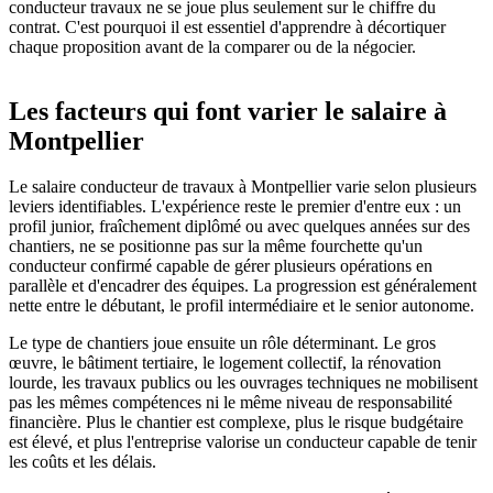
conducteur travaux ne se joue plus seulement sur le chiffre du
contrat. C'est pourquoi il est essentiel d'apprendre à décortiquer
chaque proposition avant de la comparer ou de la négocier.
Les facteurs qui font varier le salaire à
Montpellier
Le salaire conducteur de travaux à Montpellier varie selon plusieurs
leviers identifiables. L'expérience reste le premier d'entre eux : un
profil junior, fraîchement diplômé ou avec quelques années sur des
chantiers, ne se positionne pas sur la même fourchette qu'un
conducteur confirmé capable de gérer plusieurs opérations en
parallèle et d'encadrer des équipes. La progression est généralement
nette entre le débutant, le profil intermédiaire et le senior autonome.
Le type de chantiers joue ensuite un rôle déterminant. Le gros
œuvre, le bâtiment tertiaire, le logement collectif, la rénovation
lourde, les travaux publics ou les ouvrages techniques ne mobilisent
pas les mêmes compétences ni le même niveau de responsabilité
financière. Plus le chantier est complexe, plus le risque budgétaire
est élevé, et plus l'entreprise valorise un conducteur capable de tenir
les coûts et les délais.