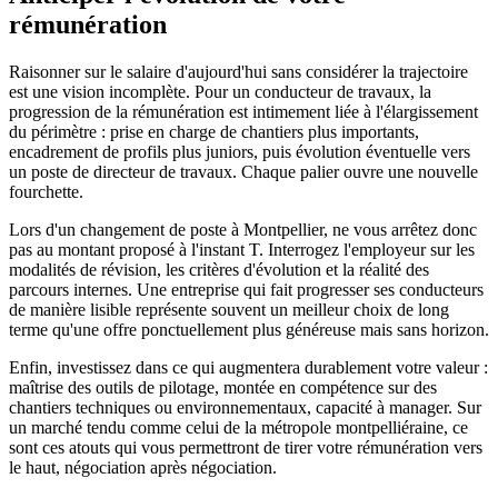
rémunération
Raisonner sur le salaire d'aujourd'hui sans considérer la trajectoire
est une vision incomplète. Pour un conducteur de travaux, la
progression de la rémunération est intimement liée à l'élargissement
du périmètre : prise en charge de chantiers plus importants,
encadrement de profils plus juniors, puis évolution éventuelle vers
un poste de directeur de travaux. Chaque palier ouvre une nouvelle
fourchette.
Lors d'un changement de poste à Montpellier, ne vous arrêtez donc
pas au montant proposé à l'instant T. Interrogez l'employeur sur les
modalités de révision, les critères d'évolution et la réalité des
parcours internes. Une entreprise qui fait progresser ses conducteurs
de manière lisible représente souvent un meilleur choix de long
terme qu'une offre ponctuellement plus généreuse mais sans horizon.
Enfin, investissez dans ce qui augmentera durablement votre valeur :
maîtrise des outils de pilotage, montée en compétence sur des
chantiers techniques ou environnementaux, capacité à manager. Sur
un marché tendu comme celui de la métropole montpelliéraine, ce
sont ces atouts qui vous permettront de tirer votre rémunération vers
le haut, négociation après négociation.