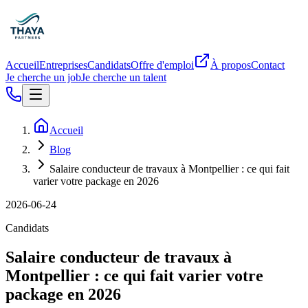
Accueil
Entreprises
Candidats
Offre d'emploi
À propos
Contact
Je cherche un job
Je cherche un talent
Accueil
Blog
Salaire conducteur de travaux à Montpellier : ce qui fait
varier votre package en 2026
2026-06-24
Candidats
Salaire conducteur de travaux à
Montpellier : ce qui fait varier votre
package en 2026