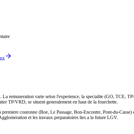
ntaire
aux
 remuneration varie selon l'experience, la specialite (GO, TCE, TP/VRD)
antier TP/VRD, se situent generalement en haut de la fourchette.
a premiere couronne (Boe, Le Passage, Bon-Encontre, Pont-du-Casse) e
glomeration et les travaux preparatoires lies a la future LGV.