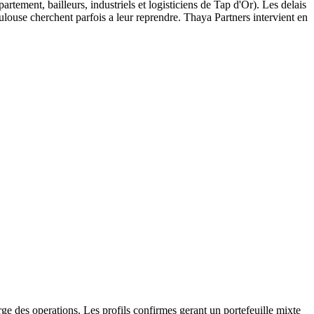
ent, bailleurs, industriels et logisticiens de Tap d'Or). Les delais
louse cherchent parfois a leur reprendre. Thaya Partners intervient en
e des operations. Les profils confirmes gerant un portefeuille mixte