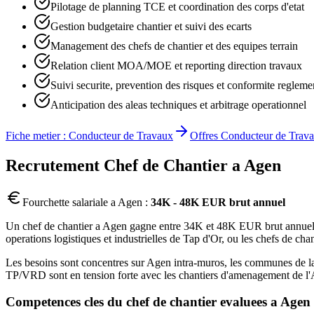
Pilotage de planning TCE et coordination des corps d'etat
Gestion budgetaire chantier et suivi des ecarts
Management des chefs de chantier et des equipes terrain
Relation client MOA/MOE et reporting direction travaux
Suivi securite, prevention des risques et conformite regleme
Anticipation des aleas techniques et arbitrage operationnel
Fiche metier :
Conducteur de Travaux
Offres
Conducteur de Trav
Recrutement
Chef de Chantier
a
Agen
Fourchette salariale a
Agen
:
34K - 48K EUR brut annuel
Un chef de chantier a Agen gagne entre 34K et 48K EUR brut annuel. La
operations logistiques et industrielles de Tap d'Or, ou les chefs de ch
Les besoins sont concentres sur Agen intra-muros, les communes de l
TP/VRD sont en tension forte avec les chantiers d'amenagement de l'Ag
Competences cles du
chef de chantier
evaluees a
Agen