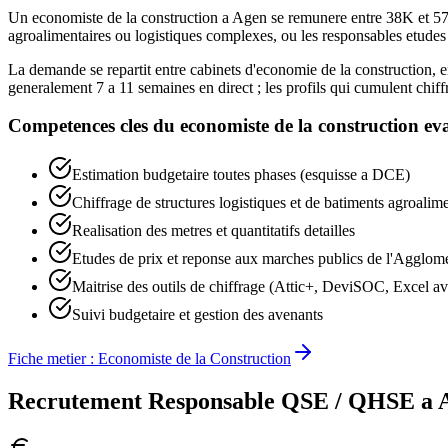
Un economiste de la construction a Agen se remunere entre 38K et 57K
agroalimentaires ou logistiques complexes, ou les responsables etudes d
La demande se repartit entre cabinets d'economie de la construction, en
generalement 7 a 11 semaines en direct ; les profils qui cumulent chif
Competences cles du
economiste de la construction
eva
Estimation budgetaire toutes phases (esquisse a DCE)
Chiffrage de structures logistiques et de batiments agroalime
Realisation des metres et quantitatifs detailles
Etudes de prix et reponse aux marches publics de l'Agglom
Maitrise des outils de chiffrage (Attic+, DeviSOC, Excel a
Suivi budgetaire et gestion des avenants
Fiche metier :
Economiste de la Construction
Recrutement
Responsable QSE / QHSE
a