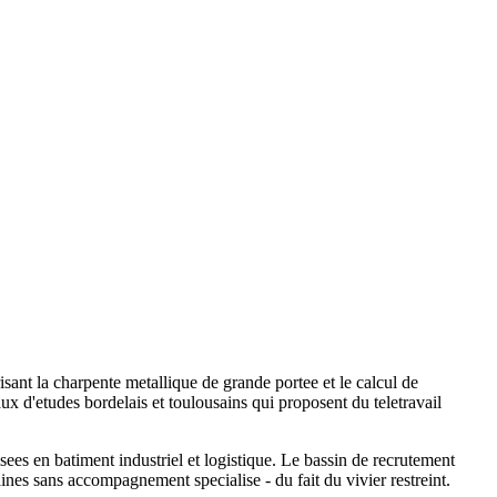
ant la charpente metallique de grande portee et le calcul de
ux d'etudes bordelais et toulousains qui proposent du teletravail
sees en batiment industriel et logistique. Le bassin de recrutement
es sans accompagnement specialise - du fait du vivier restreint.