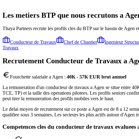
Les metiers BTP que nous recrutons a
Age
Thaya Partners recrute les profils cles du BTP sur le bassin de
Agen
et
Conducteur de Travaux
Chef de Chantier
Ingenieur Structu
Travaux
Recrutement
Conducteur de Travaux
a
Ag
Fourchette salariale a
Agen
:
40K - 57K EUR brut annuel
La remuneration d'un conducteur de travaux a Agen se situe entre 40K 
TCE, TP) et la taille des operations pilotees. Les profils seniors co
peut tirer la remuneration des profils mobiles vers le haut.
Le delai moyen de recrutement sur ce poste a Agen est de 8 a 12 semain
qualifiee sous 3 semaines. Les secteurs les plus actifs autour d'Ag
Competences cles du
conducteur de travaux
evaluees 