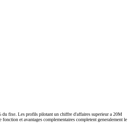
 fixe. Les profils pilotant un chiffre d'affaires superieur a 20M
e de fonction et avantages complementaires completent generalement le