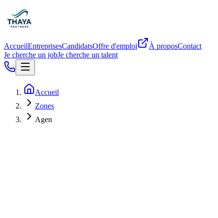
Accueil
Entreprises
Candidats
Offre d'emploi
À propos
Contact
Je cherche un job
Je cherche un talent
Accueil
Zones
Agen