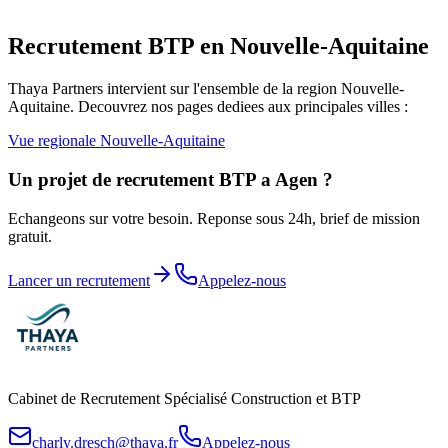
Recrutement BTP en
Nouvelle-Aquitaine
Thaya Partners intervient sur l'ensemble de la region
Nouvelle-
Aquitaine
. Decouvrez nos pages dediees aux principales villes :
Vue regionale
Nouvelle-Aquitaine
Un projet de recrutement BTP a
Agen
?
Echangeons sur votre besoin. Reponse sous 24h, brief de mission
gratuit.
Lancer un recrutement
Appelez-nous
Cabinet de Recrutement Spécialisé Construction et BTP
charly.dresch@thaya.fr
Appelez-nous