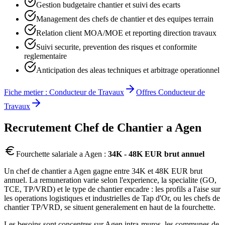
Gestion budgetaire chantier et suivi des ecarts
Management des chefs de chantier et des equipes terrain
Relation client MOA/MOE et reporting direction travaux
Suivi securite, prevention des risques et conformite
reglementaire
Anticipation des aleas techniques et arbitrage operationnel
Fiche metier :
Conducteur de Travaux
Offres
Conducteur de
Travaux
Recrutement
Chef de Chantier
a
Agen
Fourchette salariale a
Agen
:
34K - 48K EUR brut annuel
Un chef de chantier a Agen gagne entre 34K et 48K EUR brut
annuel. La remuneration varie selon l'experience, la specialite (GO,
TCE, TP/VRD) et le type de chantier encadre : les profils a l'aise sur
les operations logistiques et industrielles de Tap d'Or, ou les chefs de
chantier TP/VRD, se situent generalement en haut de la fourchette.
Les besoins sont concentres sur Agen intra-muros, les communes de