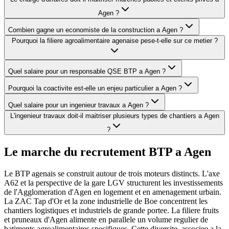
Agen ?
Combien gagne un economiste de la construction a Agen ?
Pourquoi la filiere agroalimentaire agenaise pese-t-elle sur ce metier ?
Quel salaire pour un responsable QSE BTP a Agen ?
Pourquoi la coactivite est-elle un enjeu particulier a Agen ?
Quel salaire pour un ingenieur travaux a Agen ?
L'ingenieur travaux doit-il maitriser plusieurs types de chantiers a Agen
?
Le marche du recrutement BTP a
Agen
Le BTP agenais se construit autour de trois moteurs distincts. L'axe
A62 et la perspective de la gare LGV structurent les investissements
de l'Agglomeration d'Agen en logement et en amenagement urbain.
La ZAC Tap d'Or et la zone industrielle de Boe concentrent les
chantiers logistiques et industriels de grande portee. La filiere fruits
et pruneaux d'Agen alimente en parallele un volume regulier de
batiments agroalimentaires specifiques. Cette diversite, associee a la