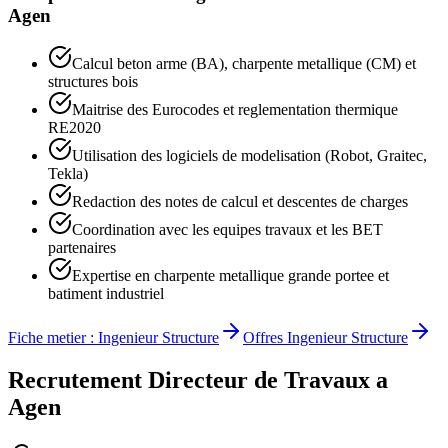
Agen
Calcul beton arme (BA), charpente metallique (CM) et
structures bois
Maitrise des Eurocodes et reglementation thermique
RE2020
Utilisation des logiciels de modelisation (Robot, Graitec,
Tekla)
Redaction des notes de calcul et descentes de charges
Coordination avec les equipes travaux et les BET
partenaires
Expertise en charpente metallique grande portee et
batiment industriel
Fiche metier :
Ingenieur Structure
Offres
Ingenieur Structure
Recrutement
Directeur de Travaux
a
Agen