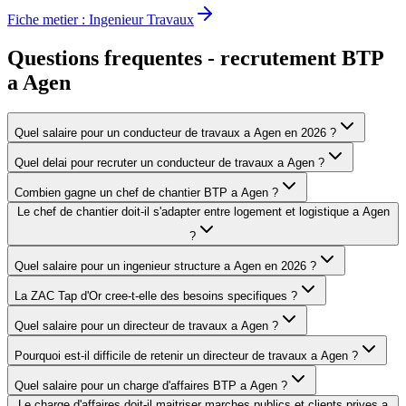
Fiche metier :
Ingenieur Travaux
Questions frequentes - recrutement BTP
a
Agen
Quel salaire pour un conducteur de travaux a Agen en 2026 ?
Quel delai pour recruter un conducteur de travaux a Agen ?
Combien gagne un chef de chantier BTP a Agen ?
Le chef de chantier doit-il s'adapter entre logement et logistique a Agen
?
Quel salaire pour un ingenieur structure a Agen en 2026 ?
La ZAC Tap d'Or cree-t-elle des besoins specifiques ?
Quel salaire pour un directeur de travaux a Agen ?
Pourquoi est-il difficile de retenir un directeur de travaux a Agen ?
Quel salaire pour un charge d'affaires BTP a Agen ?
Le charge d'affaires doit-il maitriser marches publics et clients prives a