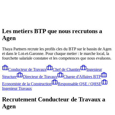
Les metiers BTP que nous recrutons a
Agen
Thaya Partners recrute les profils cles du BTP sur le bassin de
Agen
et dans le Lot-et-Garonne
. Pour chaque metier : le marche local, la
fourchette salariale constatee et les competences que nous evaluons.
Conducteur de Travaux
Chef de Chantier
Ingenieur
Structure
Directeur de Travaux
Charge d'Affaires BTP
Economiste de la Construction
Responsable QSE / QHSE
Ingenieur Travaux
Recrutement
Conducteur de Travaux
a
Agen