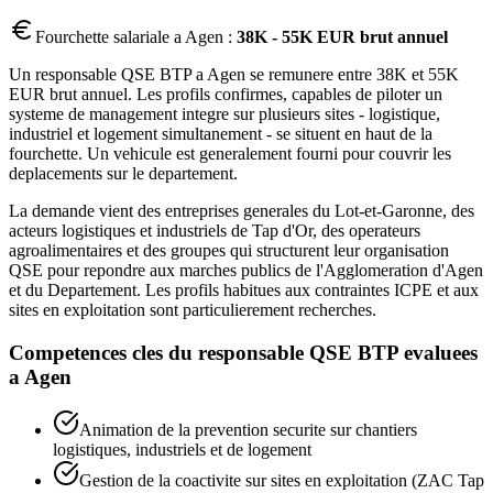
Fourchette salariale a
Agen
:
38K - 55K EUR brut annuel
Un responsable QSE BTP a Agen se remunere entre 38K et 55K
EUR brut annuel. Les profils confirmes, capables de piloter un
systeme de management integre sur plusieurs sites - logistique,
industriel et logement simultanement - se situent en haut de la
fourchette. Un vehicule est generalement fourni pour couvrir les
deplacements sur le departement.
La demande vient des entreprises generales du Lot-et-Garonne, des
acteurs logistiques et industriels de Tap d'Or, des operateurs
agroalimentaires et des groupes qui structurent leur organisation
QSE pour repondre aux marches publics de l'Agglomeration d'Agen
et du Departement. Les profils habitues aux contraintes ICPE et aux
sites en exploitation sont particulierement recherches.
Competences cles du
responsable QSE BTP
evaluees
a
Agen
Animation de la prevention securite sur chantiers
logistiques, industriels et de logement
Gestion de la coactivite sur sites en exploitation (ZAC Tap