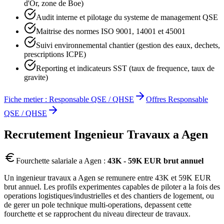
d'Or, zone de Boe)
Audit interne et pilotage du systeme de management QSE
Maitrise des normes ISO 9001, 14001 et 45001
Suivi environnemental chantier (gestion des eaux, dechets,
prescriptions ICPE)
Reporting et indicateurs SST (taux de frequence, taux de
gravite)
Fiche metier :
Responsable QSE / QHSE
Offres
Responsable
QSE / QHSE
Recrutement
Ingenieur Travaux
a
Agen
Fourchette salariale a
Agen
:
43K - 59K EUR brut annuel
Un ingenieur travaux a Agen se remunere entre 43K et 59K EUR
brut annuel. Les profils experimentes capables de piloter a la fois des
operations logistiques/industrielles et des chantiers de logement, ou
de gerer un pole technique multi-operations, depassent cette
fourchette et se rapprochent du niveau directeur de travaux.