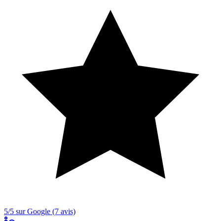
5/5 sur Google (7 avis)