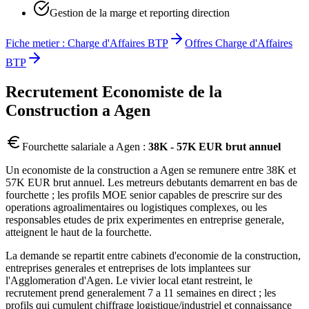
Gestion de la marge et reporting direction
Fiche metier :
Charge d'Affaires BTP
Offres
Charge d'Affaires
BTP
Recrutement
Economiste de la
Construction
a
Agen
Fourchette salariale a
Agen
:
38K - 57K EUR brut annuel
Un economiste de la construction a Agen se remunere entre 38K et
57K EUR brut annuel. Les metreurs debutants demarrent en bas de
fourchette ; les profils MOE senior capables de prescrire sur des
operations agroalimentaires ou logistiques complexes, ou les
responsables etudes de prix experimentes en entreprise generale,
atteignent le haut de la fourchette.
La demande se repartit entre cabinets d'economie de la construction,
entreprises generales et entreprises de lots implantees sur
l'Agglomeration d'Agen. Le vivier local etant restreint, le
recrutement prend generalement 7 a 11 semaines en direct ; les
profils qui cumulent chiffrage logistique/industriel et connaissance