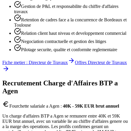
Gestion de P&L et responsabilite du chiffre d'affaires
travaux
Retention de cadres face a la concurrence de Bordeaux et
Toulouse
Relation client haut niveau et developpement commercial
Negociation contractuelle et gestion des litiges
Pilotage securite, qualite et conformite reglementaire
Fiche metier :
Directeur de Travaux
Offres
Directeur de Travaux
Recrutement
Charge d'Affaires BTP
a
Agen
Fourchette salariale a
Agen
:
40K - 59K EUR brut annuel
Un charge d'affaires BTP a Agen se remunere entre 40K et 59K
EUR brut annuel, avec un variable lie au chiffre d'affaires genere ou
a la marge des operations. Les profils confirmes gerant un