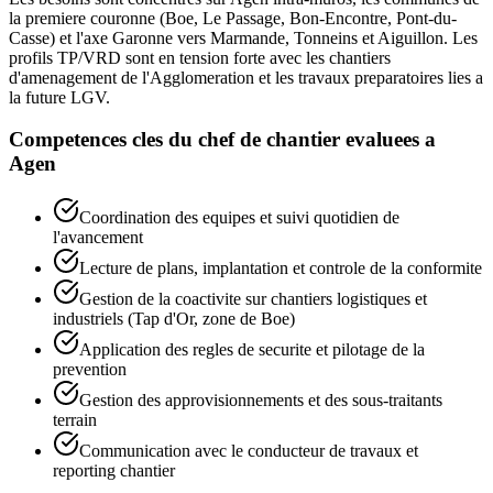
la premiere couronne (Boe, Le Passage, Bon-Encontre, Pont-du-
Casse) et l'axe Garonne vers Marmande, Tonneins et Aiguillon. Les
profils TP/VRD sont en tension forte avec les chantiers
d'amenagement de l'Agglomeration et les travaux preparatoires lies a
la future LGV.
Competences cles du
chef de chantier
evaluees a
Agen
Coordination des equipes et suivi quotidien de
l'avancement
Lecture de plans, implantation et controle de la conformite
Gestion de la coactivite sur chantiers logistiques et
industriels (Tap d'Or, zone de Boe)
Application des regles de securite et pilotage de la
prevention
Gestion des approvisionnements et des sous-traitants
terrain
Communication avec le conducteur de travaux et
reporting chantier