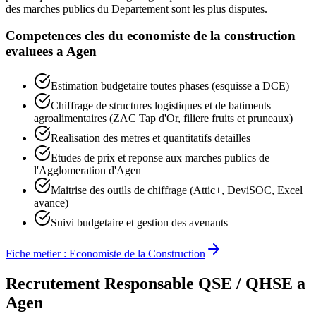
des marches publics du Departement sont les plus disputes.
Competences cles du
economiste de la construction
evaluees a
Agen
Estimation budgetaire toutes phases (esquisse a DCE)
Chiffrage de structures logistiques et de batiments
agroalimentaires (ZAC Tap d'Or, filiere fruits et pruneaux)
Realisation des metres et quantitatifs detailles
Etudes de prix et reponse aux marches publics de
l'Agglomeration d'Agen
Maitrise des outils de chiffrage (Attic+, DeviSOC, Excel
avance)
Suivi budgetaire et gestion des avenants
Fiche metier :
Economiste de la Construction
Recrutement
Responsable QSE / QHSE
a
Agen