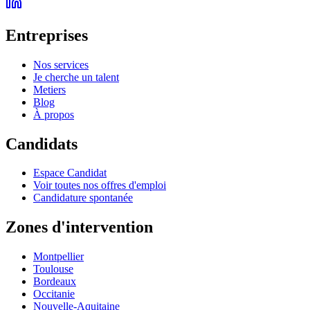
Entreprises
Nos services
Je cherche un talent
Metiers
Blog
À propos
Candidats
Espace Candidat
Voir toutes nos offres d'emploi
Candidature spontanée
Zones d'intervention
Montpellier
Toulouse
Bordeaux
Occitanie
Nouvelle-Aquitaine