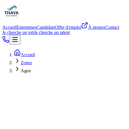
Accueil
Entreprises
Candidats
Offre d'emploi
À propos
Contact
Je cherche un job
Je cherche un talent
Accueil
Zones
Agen