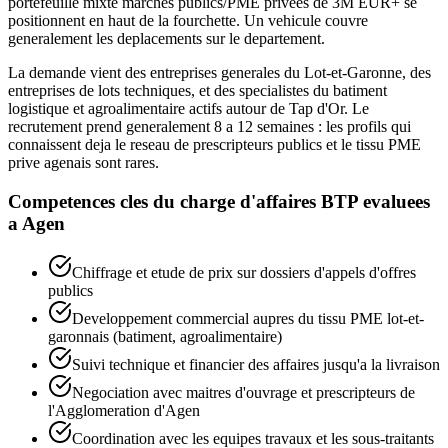
portefeuille mixte marches publics/PME privees de 3M EUR+ se
positionnent en haut de la fourchette. Un vehicule couvre
generalement les deplacements sur le departement.
La demande vient des entreprises generales du Lot-et-Garonne, des
entreprises de lots techniques, et des specialistes du batiment
logistique et agroalimentaire actifs autour de Tap d'Or. Le
recrutement prend generalement 8 a 12 semaines : les profils qui
connaissent deja le reseau de prescripteurs publics et le tissu PME
prive agenais sont rares.
Competences cles du
charge d'affaires BTP
evaluees
a
Agen
Chiffrage et etude de prix sur dossiers d'appels d'offres
publics
Developpement commercial aupres du tissu PME lot-et-
garonnais (batiment, agroalimentaire)
Suivi technique et financier des affaires jusqu'a la livraison
Negociation avec maitres d'ouvrage et prescripteurs de
l'Agglomeration d'Agen
Coordination avec les equipes travaux et les sous-traitants