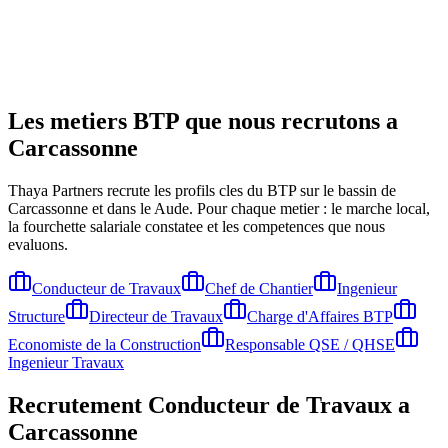
Les metiers BTP que nous recrutons a
Carcassonne
Thaya Partners recrute les profils cles du BTP sur le bassin de
Carcassonne
et dans le Aude
. Pour chaque metier : le marche local,
la fourchette salariale constatee et les competences que nous
evaluons.
Conducteur de Travaux
Chef de Chantier
Ingenieur
Structure
Directeur de Travaux
Charge d'Affaires BTP
Economiste de la Construction
Responsable QSE / QHSE
Ingenieur Travaux
Recrutement
Conducteur de Travaux
a
Carcassonne