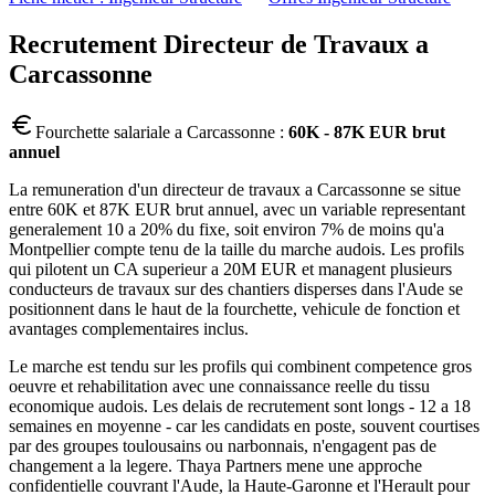
Recrutement
Directeur de Travaux
a
Carcassonne
Fourchette salariale a
Carcassonne
:
60K - 87K EUR brut
annuel
La remuneration d'un directeur de travaux a Carcassonne se situe
entre 60K et 87K EUR brut annuel, avec un variable representant
generalement 10 a 20% du fixe, soit environ 7% de moins qu'a
Montpellier compte tenu de la taille du marche audois. Les profils
qui pilotent un CA superieur a 20M EUR et managent plusieurs
conducteurs de travaux sur des chantiers disperses dans l'Aude se
positionnent dans le haut de la fourchette, vehicule de fonction et
avantages complementaires inclus.
Le marche est tendu sur les profils qui combinent competence gros
oeuvre et rehabilitation avec une connaissance reelle du tissu
economique audois. Les delais de recrutement sont longs - 12 a 18
semaines en moyenne - car les candidats en poste, souvent courtises
par des groupes toulousains ou narbonnais, n'engagent pas de
changement a la legere. Thaya Partners mene une approche
confidentielle couvrant l'Aude, la Haute-Garonne et l'Herault pour