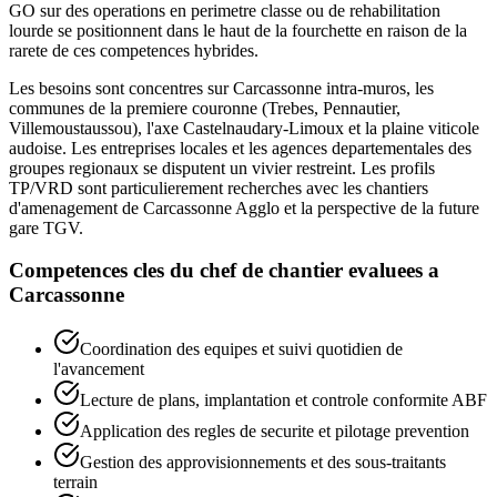
GO sur des operations en perimetre classe ou de rehabilitation
lourde se positionnent dans le haut de la fourchette en raison de la
rarete de ces competences hybrides.
Les besoins sont concentres sur Carcassonne intra-muros, les
communes de la premiere couronne (Trebes, Pennautier,
Villemoustaussou), l'axe Castelnaudary-Limoux et la plaine viticole
audoise. Les entreprises locales et les agences departementales des
groupes regionaux se disputent un vivier restreint. Les profils
TP/VRD sont particulierement recherches avec les chantiers
d'amenagement de Carcassonne Agglo et la perspective de la future
gare TGV.
Competences cles du
chef de chantier
evaluees a
Carcassonne
Coordination des equipes et suivi quotidien de
l'avancement
Lecture de plans, implantation et controle conformite ABF
Application des regles de securite et pilotage prevention
Gestion des approvisionnements et des sous-traitants
terrain