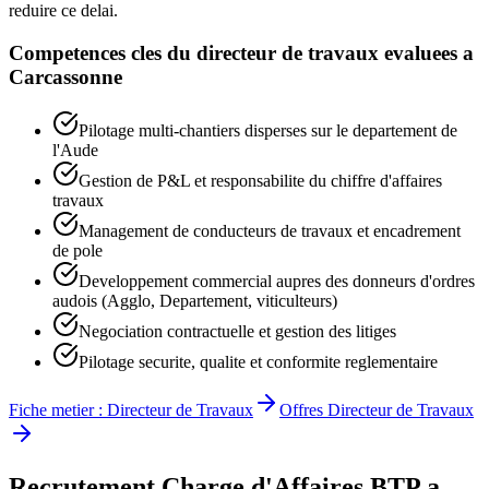
reduire ce delai.
Competences cles du
directeur de travaux
evaluees a
Carcassonne
Pilotage multi-chantiers disperses sur le departement de
l'Aude
Gestion de P&L et responsabilite du chiffre d'affaires
travaux
Management de conducteurs de travaux et encadrement
de pole
Developpement commercial aupres des donneurs d'ordres
audois (Agglo, Departement, viticulteurs)
Negociation contractuelle et gestion des litiges
Pilotage securite, qualite et conformite reglementaire
Fiche metier :
Directeur de Travaux
Offres
Directeur de Travaux
Recrutement
Charge d'Affaires BTP
a