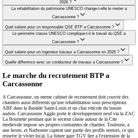
2026 ?
La rehabilitation du patrimoine UNESCO change-t-elle le metier a
Carcassonne ?
Quel salaire pour un responsable QSE BTP a Carcassonne ?
Le perimetre classe UNESCO complique-t-il le travail du QSE a
Carcassonne ?
Quel salaire pour un ingenieur travaux a Carcassonne en 2026 ?
Quelle difference avec un conducteur de travaux a Carcassonne ?
Le marche du recrutement BTP a
Carcassonne
A Carcassonne, un meme cabinet de recrutement doit couvrir des
chantiers aussi differents qu'une rehabilitation sous prescriptions
ABF dans la Bastide Saint-Louis et un chai viticole du bassin
audois. Carcassonne Agglo porte le developpement neuf via la ZAC
La Bouriette pendant que le secteur classe autour de la Cite
medievale impose ses propres contraintes de chantier. Toulouse, a
une heure, et Narbonne captent une partie des profils seniors, ce qui
resserre le vivier local. La future gare TGV liee a l'extension de la