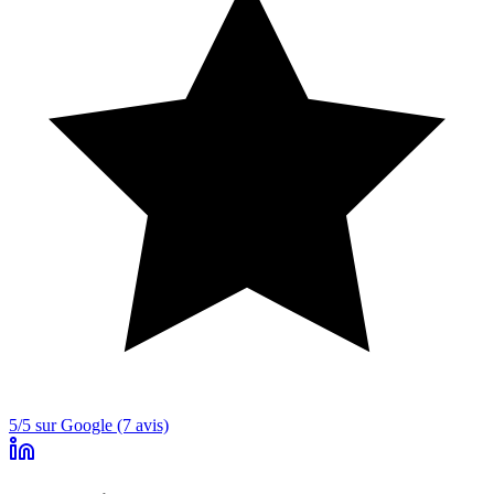
5/5 sur Google (7 avis)