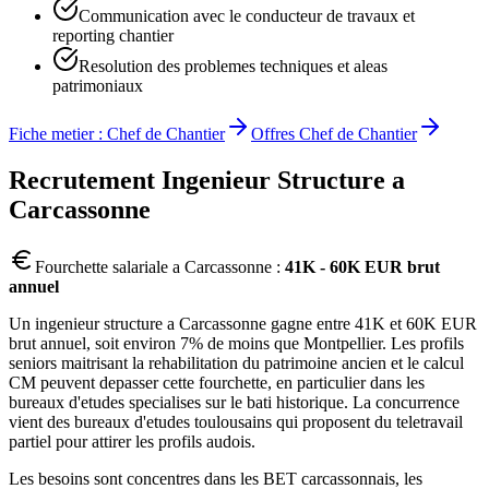
Communication avec le conducteur de travaux et
reporting chantier
Resolution des problemes techniques et aleas
patrimoniaux
Fiche metier :
Chef de Chantier
Offres
Chef de Chantier
Recrutement
Ingenieur Structure
a
Carcassonne
Fourchette salariale a
Carcassonne
:
41K - 60K EUR brut
annuel
Un ingenieur structure a Carcassonne gagne entre 41K et 60K EUR
brut annuel, soit environ 7% de moins que Montpellier. Les profils
seniors maitrisant la rehabilitation du patrimoine ancien et le calcul
CM peuvent depasser cette fourchette, en particulier dans les
bureaux d'etudes specialises sur le bati historique. La concurrence
vient des bureaux d'etudes toulousains qui proposent du teletravail
partiel pour attirer les profils audois.
Les besoins sont concentres dans les BET carcassonnais, les