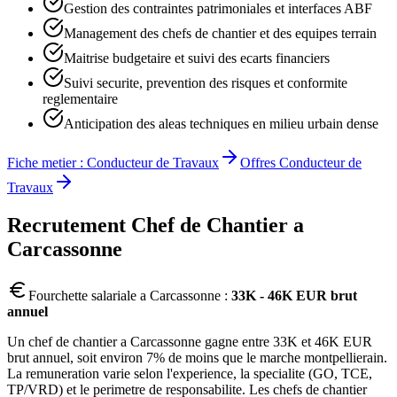
Gestion des contraintes patrimoniales et interfaces ABF
Management des chefs de chantier et des equipes terrain
Maitrise budgetaire et suivi des ecarts financiers
Suivi securite, prevention des risques et conformite
reglementaire
Anticipation des aleas techniques en milieu urbain dense
Fiche metier :
Conducteur de Travaux
Offres
Conducteur de
Travaux
Recrutement
Chef de Chantier
a
Carcassonne
Fourchette salariale a
Carcassonne
:
33K - 46K EUR brut
annuel
Un chef de chantier a Carcassonne gagne entre 33K et 46K EUR
brut annuel, soit environ 7% de moins que le marche montpellierain.
La remuneration varie selon l'experience, la specialite (GO, TCE,
TP/VRD) et le perimetre de responsabilite. Les chefs de chantier