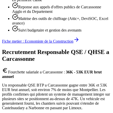
Reponse aux appels d'offres publics de Carcassonne
Agglo et du Departement
Maitrise des outils de chiffrage (Attic+, DeviSOC, Excel
avance)
Suivi budgetaire et gestion des avenants
Fiche metier :
Economiste de la Construction
Recrutement
Responsable QSE / QHSE
a
Carcassonne
Fourchette salariale a
Carcassonne
:
36K - 53K EUR brut
annuel
Un responsable QSE BTP a Carcassonne gagne entre 36K et 53K
EUR brut annuel, soit environ 7% de moins que Montpellier. Les
profils confirmes qui pilotent un systeme de management integre sur
plusieurs sites se positionnent au-dessus de 47K. Un vehicule est
generalement fourni, les chantiers suivis pouvant s'etendre de
Castelnaudary a Narbonne en passant par Limoux.