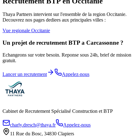
Recrutement BTP en
Occitanie
Thaya Partners intervient sur l'ensemble de la region
Occitanie
.
Decouvrez nos pages dediees aux principales villes :
Vue regionale
Occitanie
Un projet de recrutement BTP a
Carcassonne
?
Echangeons sur votre besoin. Reponse sous 24h, brief de mission
gratuit.
Lancer un recrutement
Appelez-nous
Cabinet de Recrutement Spécialisé Construction et BTP
charly.dresch@thaya.fr
Appelez-nous
11 Rue du Bosc, 34830 Clapiers