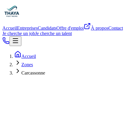
Accueil
Entreprises
Candidats
Offre d'emploi
À propos
Contact
Je cherche un job
Je cherche un talent
Accueil
Zones
Carcassonne