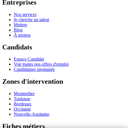
Entreprises
Nos services
Je cherche un talent
Metiers
Blog
À propos
Candidats
Espace Candidat
Voir toutes nos offres d'emploi
Candidature spontanée
Zones d'intervention
Montpellier
Toulouse
Bordeaux
Occitanie
Nouvelle-Aquitaine
Fiches métiers