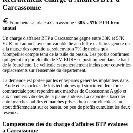
Carcassonne
Fourchette salariale a
Carcassonne
:
38K - 57K EUR brut
annuel
Un charge d'affaires BTP a Carcassonne gagne entre 38K et 57K
EUR brut annuel, avec un variable lie au chiffre d'affaires genere ou
a la marge des operations, soit environ 7% de moins qu'a
Montpellier compte tenu de la taille du bassin. Les profils confirmes
qui gerent un portefeuille de 3M EUR+ se positionnent dans le haut
de la fourchette. Le vehicule est generalement inclus pour couvrir les
deplacements sur l'ensemble du departement.
La demande est portee par les entreprises generales implantees dans
l'Aude et les societes de lots techniques qui structurent leur force
commerciale pour repondre aux marches de Carcassonne Agglo et
aux chantiers viticoles de la plaine audoise. La capacite a basculer
entre marches publics et marches prives du secteur viticole est un
atout differenciant sur ce bassin, ou peu de profils cumulent les deux
reseaux.
Competences cles du
charge d'affaires BTP
evaluees
a
Carcassonne