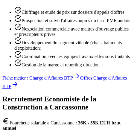
Chiffrage et etude de prix sur dossiers d'appels d'offres
Prospection et suivi d'affaires aupres du tissu PME audois
Negociation commerciale avec maitres d'ouvrage publics
et prescripteurs prives
Developpement du segment viticole (chais, batiments
d'exploitation)
Coordination avec les equipes travaux et les sous-traitants
Gestion de la marge et reporting direction
Fiche metier :
Charge d'Affaires BTP
Offres
Charge d'Affaires
BTP
Recrutement
Economiste de la
Construction
a
Carcassonne
Fourchette salariale a
Carcassonne
:
36K - 55K EUR brut
annuel