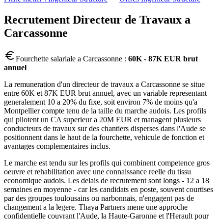
Recrutement
Directeur de Travaux
a
Carcassonne
Fourchette salariale a
Carcassonne
:
60K - 87K EUR brut
annuel
La remuneration d'un directeur de travaux a Carcassonne se situe
entre 60K et 87K EUR brut annuel, avec un variable representant
generalement 10 a 20% du fixe, soit environ 7% de moins qu'a
Montpellier compte tenu de la taille du marche audois. Les profils
qui pilotent un CA superieur a 20M EUR et managent plusieurs
conducteurs de travaux sur des chantiers disperses dans l'Aude se
positionnent dans le haut de la fourchette, vehicule de fonction et
avantages complementaires inclus.
Le marche est tendu sur les profils qui combinent competence gros
oeuvre et rehabilitation avec une connaissance reelle du tissu
economique audois. Les delais de recrutement sont longs - 12 a 18
semaines en moyenne - car les candidats en poste, souvent courtises
par des groupes toulousains ou narbonnais, n'engagent pas de
changement a la legere. Thaya Partners mene une approche
confidentielle couvrant l'Aude, la Haute-Garonne et l'Herault pour