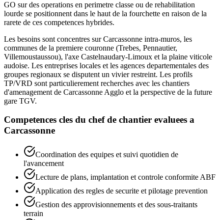
GO sur des operations en perimetre classe ou de rehabilitation
lourde se positionnent dans le haut de la fourchette en raison de la
rarete de ces competences hybrides.
Les besoins sont concentres sur Carcassonne intra-muros, les
communes de la premiere couronne (Trebes, Pennautier,
Villemoustaussou), l'axe Castelnaudary-Limoux et la plaine viticole
audoise. Les entreprises locales et les agences departementales des
groupes regionaux se disputent un vivier restreint. Les profils
TP/VRD sont particulierement recherches avec les chantiers
d'amenagement de Carcassonne Agglo et la perspective de la future
gare TGV.
Competences cles du
chef de chantier
evaluees a
Carcassonne
Coordination des equipes et suivi quotidien de
l'avancement
Lecture de plans, implantation et controle conformite ABF
Application des regles de securite et pilotage prevention
Gestion des approvisionnements et des sous-traitants
terrain