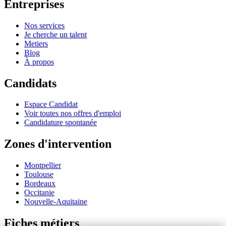
Entreprises
Nos services
Je cherche un talent
Metiers
Blog
À propos
Candidats
Espace Candidat
Voir toutes nos offres d'emploi
Candidature spontanée
Zones d'intervention
Montpellier
Toulouse
Bordeaux
Occitanie
Nouvelle-Aquitaine
Fiches métiers