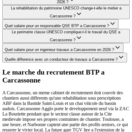
2026 ?
La rehabilitation du patrimoine UNESCO change-t-elle le metier a
Carcassonne ?
Quel salaire pour un responsable QSE BTP a Carcassonne ?
Le perimetre classe UNESCO complique-t-il le travail du QSE a
Carcassonne ?
Quel salaire pour un ingenieur travaux a Carcassonne en 2026 ?
Quelle difference avec un conducteur de travaux a Carcassonne ?
Le marche du recrutement BTP a
Carcassonne
A Carcassonne, un meme cabinet de recrutement doit couvrir des
chantiers aussi differents qu'une rehabilitation sous prescriptions
ABF dans la Bastide Saint-Louis et un chai viticole du bassin
audois. Carcassonne Agglo porte le developpement neuf via la ZAC
La Bouriette pendant que le secteur classe autour de la Cite
medievale impose ses propres contraintes de chantier. Toulouse, a
une heure, et Narbonne captent une partie des profils seniors, ce qui
resserre le vivier local. La future gare TGV liee a l'extension de la