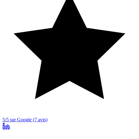
5/5 sur Google (7 avis)