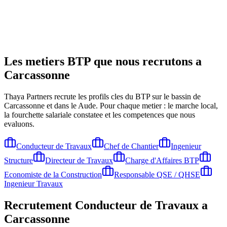
Les metiers BTP que nous recrutons a
Carcassonne
Thaya Partners recrute les profils cles du BTP sur le bassin de
Carcassonne
et dans le Aude
. Pour chaque metier : le marche local,
la fourchette salariale constatee et les competences que nous
evaluons.
Conducteur de Travaux
Chef de Chantier
Ingenieur
Structure
Directeur de Travaux
Charge d'Affaires BTP
Economiste de la Construction
Responsable QSE / QHSE
Ingenieur Travaux
Recrutement
Conducteur de Travaux
a
Carcassonne