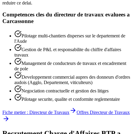
reduire ce delai.
Competences cles du
directeur de travaux
evaluees a
Carcassonne
Pilotage multi-chantiers disperses sur le departement de
l'Aude
Gestion de P&L et responsabilite du chiffre d'affaires
travaux
Management de conducteurs de travaux et encadrement
de pole
Developpement commercial aupres des donneurs d'ordres
audois (Agglo, Departement, viticulteurs)
Negociation contractuelle et gestion des litiges
Pilotage securite, qualite et conformite reglementaire
Fiche metier :
Directeur de Travaux
Offres
Directeur de Travaux
Recrutement
Charge d'Affaires BTP
a