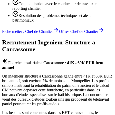
Communication avec le conducteur de travaux et
reporting chantier
Resolution des problemes techniques et aleas
patrimoniaux
Fiche metier :
Chef de Chantier
Offres
Chef de Chantier
Recrutement
Ingenieur Structure
a
Carcassonne
Fourchette salariale a
Carcassonne
:
41K - 60K EUR brut
annuel
Un ingenieur structure a Carcassonne gagne entre 41K et 60K EUR
brut annuel, soit environ 7% de moins que Montpellier. Les profils
seniors maitrisant la rehabilitation du patrimoine ancien et le calcul
CM peuvent depasser cette fourchette, en particulier dans les
bureaux d'etudes specialises sur le bati historique. La concurrence
vient des bureaux d'etudes toulousains qui proposent du teletravail
partiel pour attirer les profils audois.
Les besoins sont concentres dans les BET carcassonnais, les