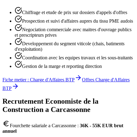
Chiffrage et etude de prix sur dossiers d'appels d'offres
Prospection et suivi d'affaires aupres du tissu PME audois
Negociation commerciale avec maitres d'ouvrage publics
et prescripteurs prives
Developpement du segment viticole (chais, batiments
d'exploitation)
Coordination avec les equipes travaux et les sous-traitants
Gestion de la marge et reporting direction
Fiche metier :
Charge d'Affaires BTP
Offres
Charge d'Affaires
BTP
Recrutement
Economiste de la
Construction
a
Carcassonne
Fourchette salariale a
Carcassonne
:
36K - 55K EUR brut
annuel