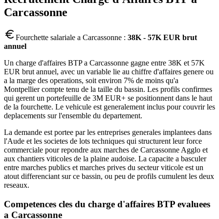
Carcassonne
Fourchette salariale a
Carcassonne
:
38K - 57K EUR brut
annuel
Un charge d'affaires BTP a Carcassonne gagne entre 38K et 57K
EUR brut annuel, avec un variable lie au chiffre d'affaires genere ou
a la marge des operations, soit environ 7% de moins qu'a
Montpellier compte tenu de la taille du bassin. Les profils confirmes
qui gerent un portefeuille de 3M EUR+ se positionnent dans le haut
de la fourchette. Le vehicule est generalement inclus pour couvrir les
deplacements sur l'ensemble du departement.
La demande est portee par les entreprises generales implantees dans
l'Aude et les societes de lots techniques qui structurent leur force
commerciale pour repondre aux marches de Carcassonne Agglo et
aux chantiers viticoles de la plaine audoise. La capacite a basculer
entre marches publics et marches prives du secteur viticole est un
atout differenciant sur ce bassin, ou peu de profils cumulent les deux
reseaux.
Competences cles du
charge d'affaires BTP
evaluees
a
Carcassonne