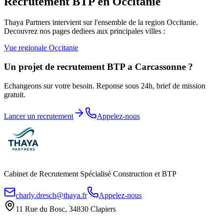
Recrutement BTP en
Occitanie
Thaya Partners intervient sur l'ensemble de la region
Occitanie
.
Decouvrez nos pages dediees aux principales villes :
Vue regionale
Occitanie
Un projet de recrutement BTP a
Carcassonne
?
Echangeons sur votre besoin. Reponse sous 24h, brief de mission
gratuit.
Lancer un recrutement
Appelez-nous
Cabinet de Recrutement Spécialisé Construction et BTP
charly.dresch@thaya.fr
Appelez-nous
11 Rue du Bosc, 34830 Clapiers