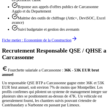
Reponse aux appels d'offres publics de Carcassonne
Agglo et du Departement
Maitrise des outils de chiffrage (Attic+, DeviSOC, Excel
avance)
Suivi budgetaire et gestion des avenants
Fiche metier :
Economiste de la Construction
Recrutement
Responsable QSE / QHSE
a
Carcassonne
Fourchette salariale a
Carcassonne
:
36K - 53K EUR brut
annuel
Un responsable QSE BTP a Carcassonne gagne entre 36K et 53K
EUR brut annuel, soit environ 7% de moins que Montpellier. Les
profils confirmes qui pilotent un systeme de management integre sur
plusieurs sites se positionnent au-dessus de 47K. Un vehicule est
generalement fourni, les chantiers suivis pouvant s'etendre de
Castelnaudary a Narbonne en passant par Limoux.