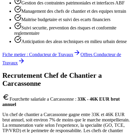
Gestion des contraintes patrimoniales et interfaces ABF
Management des chefs de chantier et des equipes terrain
Maitrise budgetaire et suivi des ecarts financiers
Suivi securite, prevention des risques et conformite
reglementaire
Anticipation des aleas techniques en milieu urbain dense
Fiche metier :
Conducteur de Travaux
Offres
Conducteur de
Travaux
Recrutement
Chef de Chantier
a
Carcassonne
Fourchette salariale a
Carcassonne
:
33K - 46K EUR brut
annuel
Un chef de chantier a Carcassonne gagne entre 33K et 46K EUR
brut annuel, soit environ 7% de moins que le marche montpellierain.
La remuneration varie selon l'experience, la specialite (GO, TCE,
TP/VRD) et le perimetre de responsabilite. Les chefs de chantier