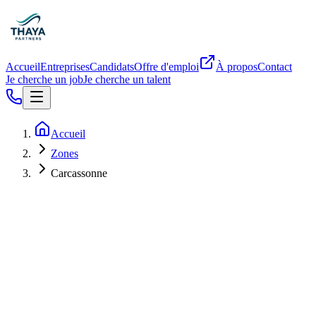
Accueil
Entreprises
Candidats
Offre d'emploi
À propos
Contact
Je cherche un job
Je cherche un talent
Accueil
Zones
Carcassonne