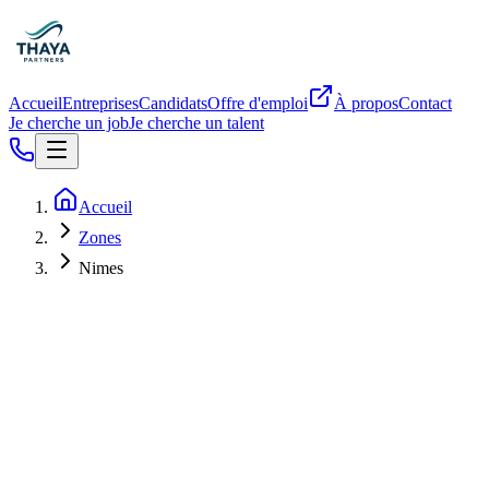
Accueil
Entreprises
Candidats
Offre d'emploi
À propos
Contact
Je cherche un job
Je cherche un talent
Accueil
Zones
Nimes