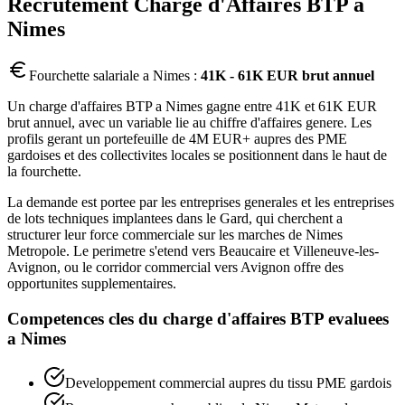
Recrutement
Charge d'Affaires BTP
a
Nimes
Fourchette salariale a
Nimes
:
41K - 61K EUR brut annuel
Un charge d'affaires BTP a Nimes gagne entre 41K et 61K EUR
brut annuel, avec un variable lie au chiffre d'affaires genere. Les
profils gerant un portefeuille de 4M EUR+ aupres des PME
gardoises et des collectivites locales se positionnent dans le haut de
la fourchette.
La demande est portee par les entreprises generales et les entreprises
de lots techniques implantees dans le Gard, qui cherchent a
structurer leur force commerciale sur les marches de Nimes
Metropole. Le perimetre s'etend vers Beaucaire et Villeneuve-les-
Avignon, ou le corridor commercial vers Avignon offre des
opportunites supplementaires.
Competences cles du
charge d'affaires BTP
evaluees
a
Nimes
Developpement commercial aupres du tissu PME gardois