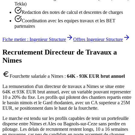
Tekla)
Redaction des notes de calcul et descentes de charges
Coordination avec les equipes travaux et les BET
partenaires
Fiche metier :
Ingenieur Structure
Offres
Ingenieur Structure
Recrutement
Directeur de Travaux
a
Nimes
Fourchette salariale a
Nimes
:
64K - 93K EUR brut annuel
La remuneration d'un directeur de travaux a Nimes se situe entre
64K et 93K EUR brut annuel, avec un variable pouvant representer
10 a 20% du fixe. Les profils qui pilotent des chantiers repartis entre
le bassin nimois et le Gard rhodanien, avec un CA superieur a 25M
EUR, se positionnent dans le haut de la fourchette.
Le marche est tendu sur les profils capables de tenir un portefeuille
disperse entre Nimes et Ales ou Bagnols-sur-Ceze sans perdre en
pilotage. Les delais de recrutement restent longs, 10 a 16 semaines
en moyenne, car peu de candidats en poste acceptent de changer