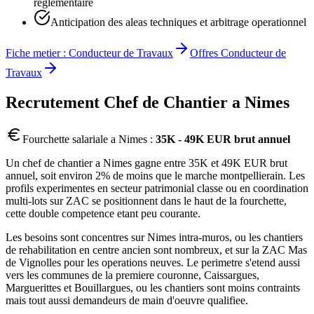
reglementaire
Anticipation des aleas techniques et arbitrage operationnel
Fiche metier :
Conducteur de Travaux
Offres
Conducteur de
Travaux
Recrutement
Chef de Chantier
a
Nimes
Fourchette salariale a
Nimes
:
35K - 49K EUR brut annuel
Un chef de chantier a Nimes gagne entre 35K et 49K EUR brut
annuel, soit environ 2% de moins que le marche montpellierain. Les
profils experimentes en secteur patrimonial classe ou en coordination
multi-lots sur ZAC se positionnent dans le haut de la fourchette,
cette double competence etant peu courante.
Les besoins sont concentres sur Nimes intra-muros, ou les chantiers
de rehabilitation en centre ancien sont nombreux, et sur la ZAC Mas
de Vignolles pour les operations neuves. Le perimetre s'etend aussi
vers les communes de la premiere couronne, Caissargues,
Marguerittes et Bouillargues, ou les chantiers sont moins contraints
mais tout aussi demandeurs de main d'oeuvre qualifiee.