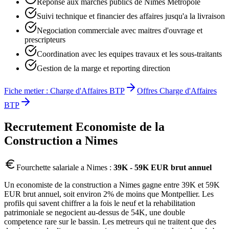
Reponse aux marches publics de Nimes Metropole
Suivi technique et financier des affaires jusqu'a la livraison
Negociation commerciale avec maitres d'ouvrage et
prescripteurs
Coordination avec les equipes travaux et les sous-traitants
Gestion de la marge et reporting direction
Fiche metier :
Charge d'Affaires BTP
Offres
Charge d'Affaires
BTP
Recrutement
Economiste de la
Construction
a
Nimes
Fourchette salariale a
Nimes
:
39K - 59K EUR brut annuel
Un economiste de la construction a Nimes gagne entre 39K et 59K
EUR brut annuel, soit environ 2% de moins que Montpellier. Les
profils qui savent chiffrer a la fois le neuf et la rehabilitation
patrimoniale se negocient au-dessus de 54K, une double
competence rare sur le bassin. Les metreurs qui ne traitent que des