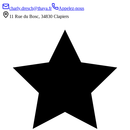
charly.dresch@thaya.fr
Appelez-nous
11 Rue du Bosc, 34830 Clapiers