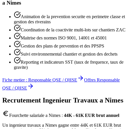
a
Nimes
Animation de la prevention securite en perimetre classe et
gestion des riverains
Coordination de la coactivite multi-lots sur chantiers ZAC
Maitrise des normes ISO 9001, 14001 et 45001
Gestion des plans de prevention et des PPSPS
Suivi environnemental chantier et gestion des dechets
Reporting et indicateurs SST (taux de frequence, taux de
gravite)
Fiche metier :
Responsable QSE / QHSE
Offres
Responsable
QSE / QHSE
Recrutement
Ingenieur Travaux
a
Nimes
Fourchette salariale a
Nimes
:
44K - 61K EUR brut annuel
Un ingenieur travaux a Nimes gagne entre 44K et 61K EUR brut