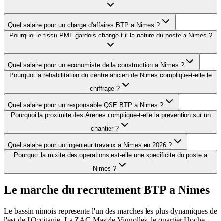
Quel salaire pour un charge d'affaires BTP a Nimes ?
Pourquoi le tissu PME gardois change-t-il la nature du poste a Nimes ?
Quel salaire pour un economiste de la construction a Nimes ?
Pourquoi la rehabilitation du centre ancien de Nimes complique-t-elle le
chiffrage ?
Quel salaire pour un responsable QSE BTP a Nimes ?
Pourquoi la proximite des Arenes complique-t-elle la prevention sur un
chantier ?
Quel salaire pour un ingenieur travaux a Nimes en 2026 ?
Pourquoi la mixite des operations est-elle une specificite du poste a
Nimes ?
Le marche du recrutement BTP a
Nimes
Le bassin nimois represente l'un des marches les plus dynamiques de
l'est de l'Occitanie. La ZAC Mas de Vignolles, le quartier Hoche-