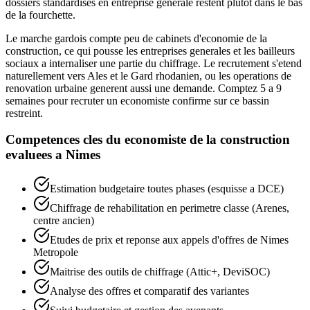
dossiers standardises en entreprise generale restent plutot dans le bas
de la fourchette.
Le marche gardois compte peu de cabinets d'economie de la
construction, ce qui pousse les entreprises generales et les bailleurs
sociaux a internaliser une partie du chiffrage. Le recrutement s'etend
naturellement vers Ales et le Gard rhodanien, ou les operations de
renovation urbaine generent aussi une demande. Comptez 5 a 9
semaines pour recruter un economiste confirme sur ce bassin
restreint.
Competences cles du
economiste de la construction
evaluees a
Nimes
Estimation budgetaire toutes phases (esquisse a DCE)
Chiffrage de rehabilitation en perimetre classe (Arenes,
centre ancien)
Etudes de prix et reponse aux appels d'offres de Nimes
Metropole
Maitrise des outils de chiffrage (Attic+, DeviSOC)
Analyse des offres et comparatif des variantes