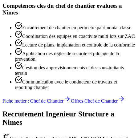
Competences cles du
chef de chantier
evaluees a
Nimes
Encadrement de chantier en perimetre patrimonial classe
Coordination des equipes en coactivite multi-lots sur ZAC
Lecture de plans, implantation et controle de la conformite
Application des regles de securite et pilotage de la
prevention
Gestion des approvisionnements et des sous-traitants
terrain
Communication avec le conducteur de travaux et
reporting chantier
Fiche metier :
Chef de Chantier
Offres
Chef de Chantier
Recrutement
Ingenieur Structure
a
Nimes