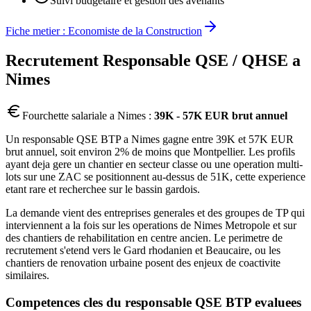
Suivi budgetaire et gestion des avenants
Fiche metier :
Economiste de la Construction
Recrutement
Responsable QSE / QHSE
a
Nimes
Fourchette salariale a
Nimes
:
39K - 57K EUR brut annuel
Un responsable QSE BTP a Nimes gagne entre 39K et 57K EUR
brut annuel, soit environ 2% de moins que Montpellier. Les profils
ayant deja gere un chantier en secteur classe ou une operation multi-
lots sur une ZAC se positionnent au-dessus de 51K, cette experience
etant rare et recherchee sur le bassin gardois.
La demande vient des entreprises generales et des groupes de TP qui
interviennent a la fois sur les operations de Nimes Metropole et sur
des chantiers de rehabilitation en centre ancien. Le perimetre de
recrutement s'etend vers le Gard rhodanien et Beaucaire, ou les
chantiers de renovation urbaine posent des enjeux de coactivite
similaires.
Competences cles du
responsable QSE BTP
evaluees