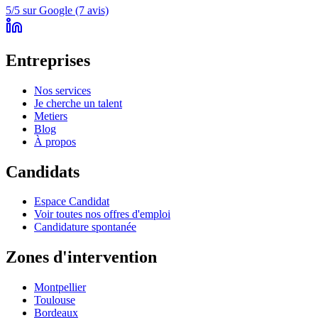
5/5 sur Google (7 avis)
Entreprises
Nos services
Je cherche un talent
Metiers
Blog
À propos
Candidats
Espace Candidat
Voir toutes nos offres d'emploi
Candidature spontanée
Zones d'intervention
Montpellier
Toulouse
Bordeaux