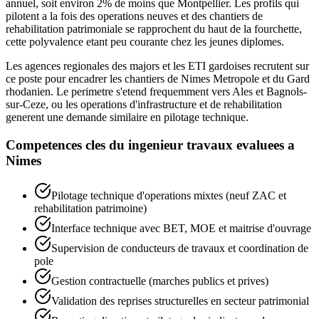
annuel, soit environ 2% de moins que Montpellier. Les profils qui
pilotent a la fois des operations neuves et des chantiers de
rehabilitation patrimoniale se rapprochent du haut de la fourchette,
cette polyvalence etant peu courante chez les jeunes diplomes.
Les agences regionales des majors et les ETI gardoises recrutent sur
ce poste pour encadrer les chantiers de Nimes Metropole et du Gard
rhodanien. Le perimetre s'etend frequemment vers Ales et Bagnols-
sur-Ceze, ou les operations d'infrastructure et de rehabilitation
generent une demande similaire en pilotage technique.
Competences cles du
ingenieur travaux
evaluees a
Nimes
Pilotage technique d'operations mixtes (neuf ZAC et
rehabilitation patrimoine)
Interface technique avec BET, MOE et maitrise d'ouvrage
Supervision de conducteurs de travaux et coordination de
pole
Gestion contractuelle (marches publics et prives)
Validation des reprises structurelles en secteur patrimonial