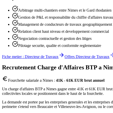
Arbitrage multi-chantiers entre Nimes et le Gard rhodanien
Gestion de P&L et responsabilite du chiffre d'affaires trava
Management de conducteurs de travaux geographiquement 
Relation client haut niveau et developpement commercial
Negociation contractuelle et gestion des litiges
Pilotage securite, qualite et conformite reglementaire
Fiche metier :
Directeur de Travaux
Offres
Directeur de Travaux
Recrutement
Charge d'Affaires BTP
a
Nim
Fourchette salariale a
Nimes
:
41K - 61K EUR brut annuel
Un charge d'affaires BTP a Nimes gagne entre 41K et 61K EUR brut ann
collectivites locales se positionnent dans le haut de la fourchette.
La demande est portee par les entreprises generales et les entreprises
perimetre s'etend vers Beaucaire et Villeneuve-les-Avignon, ou le cor