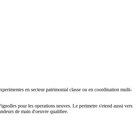
perimentes en secteur patrimonial classe ou en coordination multi-
ignolles pour les operations neuves. Le perimetre s'etend aussi vers
andeurs de main d'oeuvre qualifiee.