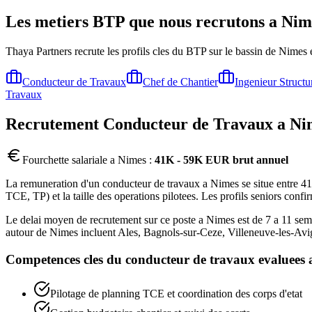
Les metiers BTP que nous recrutons a
Nim
Thaya Partners recrute les profils cles du BTP sur le bassin de
Nimes
e
Conducteur de Travaux
Chef de Chantier
Ingenieur Structu
Travaux
Recrutement
Conducteur de Travaux
a
Ni
Fourchette salariale a
Nimes
:
41K - 59K EUR brut annuel
La remuneration d'un conducteur de travaux a Nimes se situe entre 41K
TCE, TP) et la taille des operations pilotees. Les profils seniors co
Le delai moyen de recrutement sur ce poste a Nimes est de 7 a 11 semai
autour de Nimes incluent Ales, Bagnols-sur-Ceze, Villeneuve-les-Avig
Competences cles du
conducteur de travaux
evaluees
Pilotage de planning TCE et coordination des corps d'etat