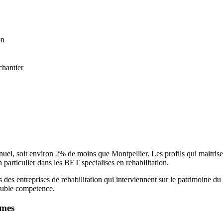
on
chantier
, soit environ 2% de moins que Montpellier. Les profils qui maitrisent 
 particulier dans les BET specialises en rehabilitation.
 des entreprises de rehabilitation qui interviennent sur le patrimoine du
ouble competence.
mes