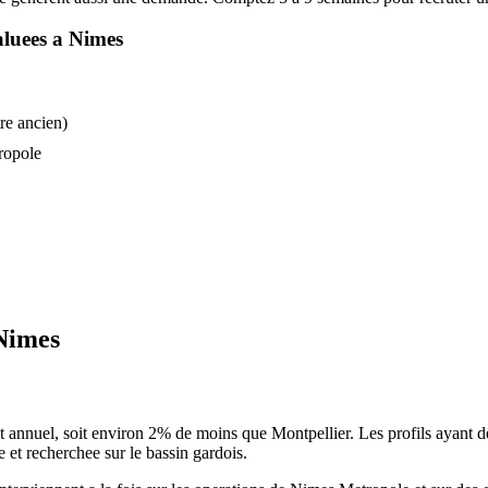
luees a
Nimes
tre ancien)
ropole
Nimes
el, soit environ 2% de moins que Montpellier. Les profils ayant deja 
 et recherchee sur le bassin gardois.