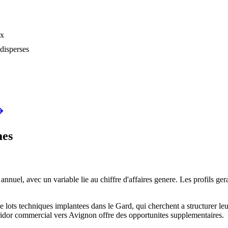
ux
disperses
es
uel, avec un variable lie au chiffre d'affaires genere. Les profils g
 de lots techniques implantees dans le Gard, qui cherchent a structurer
ridor commercial vers Avignon offre des opportunites supplementaires.