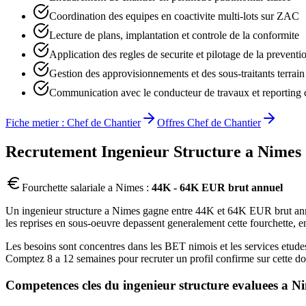
Coordination des equipes en coactivite multi-lots sur ZAC
Lecture de plans, implantation et controle de la conformite
Application des regles de securite et pilotage de la preventi
Gestion des approvisionnements et des sous-traitants terrain
Communication avec le conducteur de travaux et reporting 
Fiche metier :
Chef de Chantier
Offres
Chef de Chantier
Recrutement
Ingenieur Structure
a
Nimes
Fourchette salariale a
Nimes
:
44K - 64K EUR brut annuel
Un ingenieur structure a Nimes gagne entre 44K et 64K EUR brut annuel
les reprises en sous-oeuvre depassent generalement cette fourchette, en
Les besoins sont concentres dans les BET nimois et les services etudes
Comptez 8 a 12 semaines pour recruter un profil confirme sur cette d
Competences cles du
ingenieur structure
evaluees a
Ni