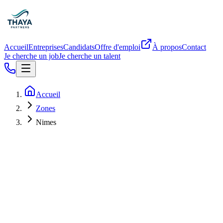
Accueil
Entreprises
Candidats
Offre d'emploi
À propos
Contact
Je cherche un job
Je cherche un talent
Accueil
Zones
Nimes