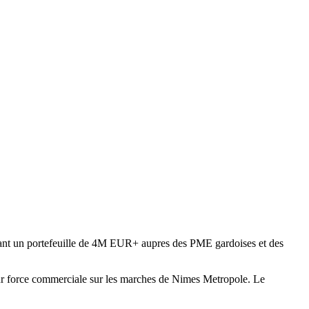
erant un portefeuille de 4M EUR+ aupres des PME gardoises et des
 leur force commerciale sur les marches de Nimes Metropole. Le