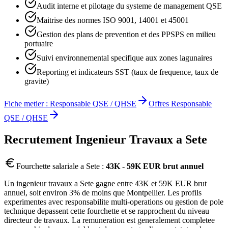
Audit interne et pilotage du systeme de management QSE
Maitrise des normes ISO 9001, 14001 et 45001
Gestion des plans de prevention et des PPSPS en milieu
portuaire
Suivi environnemental specifique aux zones lagunaires
Reporting et indicateurs SST (taux de frequence, taux de
gravite)
Fiche metier :
Responsable QSE / QHSE
Offres
Responsable
QSE / QHSE
Recrutement
Ingenieur Travaux
a
Sete
Fourchette salariale a
Sete
:
43K - 59K EUR brut annuel
Un ingenieur travaux a Sete gagne entre 43K et 59K EUR brut
annuel, soit environ 3% de moins que Montpellier. Les profils
experimentes avec responsabilite multi-operations ou gestion de pole
technique depassent cette fourchette et se rapprochent du niveau
directeur de travaux. La remuneration est generalement completee