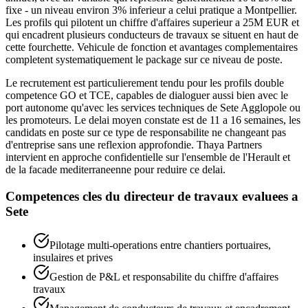
fixe - un niveau environ 3% inferieur a celui pratique a Montpellier.
Les profils qui pilotent un chiffre d'affaires superieur a 25M EUR et
qui encadrent plusieurs conducteurs de travaux se situent en haut de
cette fourchette. Vehicule de fonction et avantages complementaires
completent systematiquement le package sur ce niveau de poste.
Le recrutement est particulierement tendu pour les profils double
competence GO et TCE, capables de dialoguer aussi bien avec le
port autonome qu'avec les services techniques de Sete Agglopole ou
les promoteurs. Le delai moyen constate est de 11 a 16 semaines, les
candidats en poste sur ce type de responsabilite ne changeant pas
d'entreprise sans une reflexion approfondie. Thaya Partners
intervient en approche confidentielle sur l'ensemble de l'Herault et
de la facade mediterraneenne pour reduire ce delai.
Competences cles du
directeur de travaux
evaluees a
Sete
Pilotage multi-operations entre chantiers portuaires,
insulaires et prives
Gestion de P&L et responsabilite du chiffre d'affaires
travaux