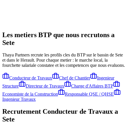
Les metiers BTP que nous recrutons a
Sete
Thaya Partners recrute les profils cles du BTP sur le bassin de
Sete
et dans le Herault
. Pour chaque metier : le marche local, la
fourchette salariale constatee et les competences que nous evaluons.
Conducteur de Travaux
Chef de Chantier
Ingenieur
Structure
Directeur de Travaux
Charge d'Affaires BTP
Economiste de la Construction
Responsable QSE / QHSE
Ingenieur Travaux
Recrutement
Conducteur de Travaux
a
Sete