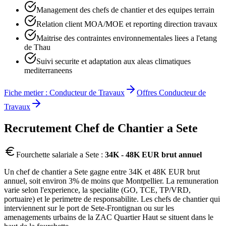
Management des chefs de chantier et des equipes terrain
Relation client MOA/MOE et reporting direction travaux
Maitrise des contraintes environnementales liees a l'etang
de Thau
Suivi securite et adaptation aux aleas climatiques
mediterraneens
Fiche metier :
Conducteur de Travaux
Offres
Conducteur de
Travaux
Recrutement
Chef de Chantier
a
Sete
Fourchette salariale a
Sete
:
34K - 48K EUR brut annuel
Un chef de chantier a Sete gagne entre 34K et 48K EUR brut
annuel, soit environ 3% de moins que Montpellier. La remuneration
varie selon l'experience, la specialite (GO, TCE, TP/VRD,
portuaire) et le perimetre de responsabilite. Les chefs de chantier qui
interviennent sur le port de Sete-Frontignan ou sur les
amenagements urbains de la ZAC Quartier Haut se situent dans le