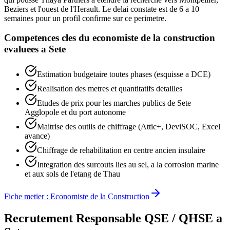
Beziers et l'ouest de l'Herault. Le delai constate est de 6 a 10
semaines pour un profil confirme sur ce perimetre.
Competences cles du
economiste de la construction
evaluees a
Sete
Estimation budgetaire toutes phases (esquisse a DCE)
Realisation des metres et quantitatifs detailles
Etudes de prix pour les marches publics de Sete
Agglopole et du port autonome
Maitrise des outils de chiffrage (Attic+, DeviSOC, Excel
avance)
Chiffrage de rehabilitation en centre ancien insulaire
Integration des surcouts lies au sel, a la corrosion marine
et aux sols de l'etang de Thau
Fiche metier :
Economiste de la Construction
Recrutement
Responsable QSE / QHSE
a