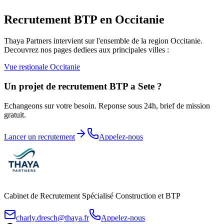
Recrutement BTP en
Occitanie
Thaya Partners intervient sur l'ensemble de la region
Occitanie
.
Decouvrez nos pages dediees aux principales villes :
Vue regionale
Occitanie
Un projet de recrutement BTP a
Sete
?
Echangeons sur votre besoin. Reponse sous 24h, brief de mission
gratuit.
Lancer un recrutement
Appelez-nous
Cabinet de Recrutement Spécialisé Construction et BTP
charly.dresch@thaya.fr
Appelez-nous