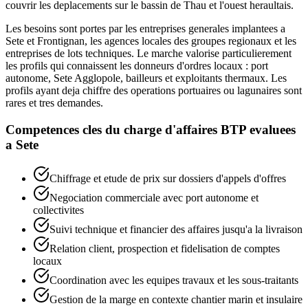
couvrir les deplacements sur le bassin de Thau et l'ouest heraultais.
Les besoins sont portes par les entreprises generales implantees a
Sete et Frontignan, les agences locales des groupes regionaux et les
entreprises de lots techniques. Le marche valorise particulierement
les profils qui connaissent les donneurs d'ordres locaux : port
autonome, Sete Agglopole, bailleurs et exploitants thermaux. Les
profils ayant deja chiffre des operations portuaires ou lagunaires sont
rares et tres demandes.
Competences cles du
charge d'affaires BTP
evaluees
a
Sete
Chiffrage et etude de prix sur dossiers d'appels d'offres
Negociation commerciale avec port autonome et
collectivites
Suivi technique et financier des affaires jusqu'a la livraison
Relation client, prospection et fidelisation de comptes
locaux
Coordination avec les equipes travaux et les sous-traitants
Gestion de la marge en contexte chantier marin et insulaire