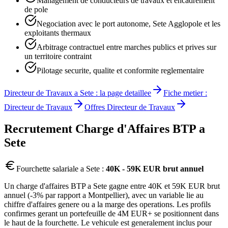
Management de conducteurs de travaux et encadrement
de pole
Negociation avec le port autonome, Sete Agglopole et les
exploitants thermaux
Arbitrage contractuel entre marches publics et prives sur
un territoire contraint
Pilotage securite, qualite et conformite reglementaire
Directeur de Travaux
a
Sete
: la page detaillee
Fiche metier :
Directeur de Travaux
Offres
Directeur de Travaux
Recrutement
Charge d'Affaires BTP
a
Sete
Fourchette salariale a
Sete
:
40K - 59K EUR brut annuel
Un charge d'affaires BTP a Sete gagne entre 40K et 59K EUR brut
annuel (-3% par rapport a Montpellier), avec un variable lie au
chiffre d'affaires genere ou a la marge des operations. Les profils
confirmes gerant un portefeuille de 4M EUR+ se positionnent dans
le haut de la fourchette. Le vehicule est generalement inclus pour