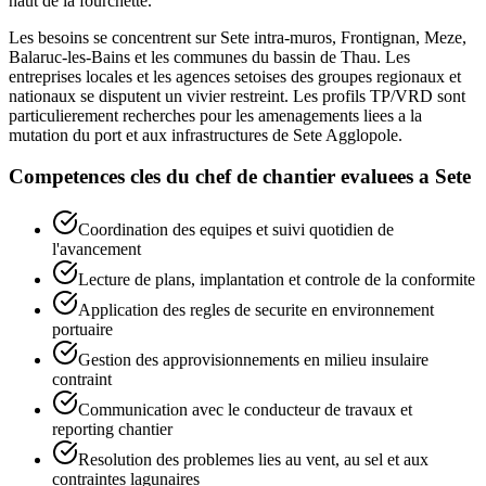
haut de la fourchette.
Les besoins se concentrent sur Sete intra-muros, Frontignan, Meze,
Balaruc-les-Bains et les communes du bassin de Thau. Les
entreprises locales et les agences setoises des groupes regionaux et
nationaux se disputent un vivier restreint. Les profils TP/VRD sont
particulierement recherches pour les amenagements liees a la
mutation du port et aux infrastructures de Sete Agglopole.
Competences cles du
chef de chantier
evaluees a
Sete
Coordination des equipes et suivi quotidien de
l'avancement
Lecture de plans, implantation et controle de la conformite
Application des regles de securite en environnement
portuaire
Gestion des approvisionnements en milieu insulaire
contraint
Communication avec le conducteur de travaux et
reporting chantier
Resolution des problemes lies au vent, au sel et aux
contraintes lagunaires