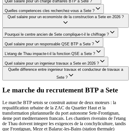
Quel salaire pour un charge d'affaires BTP a Sete ?
Quelles competences cles recherchez-vous a Sete ?
Quel salaire pour un economiste de la construction a Sete en 2026 ?
Pourquoi le centre ancien de Sete complique-t-il le chiffrage ?
Quel salaire pour un responsable QSE BTP a Sete ?
L'etang de Thau impacte-t-il la fonction QSE a Sete ?
Quel salaire pour un ingenieur travaux a Sete en 2026 ?
Quelle difference entre ingenieur travaux et conducteur de travaux a
Sete ?
Le marche du recrutement BTP a
Sete
Le marche BTP setois se construit autour de deux moteurs : la
requalification urbaine de la ZAC du Quartier Haut et la
transformation pluriannuelle du port autonome Sete-Frontignan,
4eme port mediterraneen francais. Les chantiers riverains de l'etang
de Thau doivent integrer les exigences de la conchyliculture, tandis
que Frontignan, Meze et Balaruc-les-Bains (station thermale)