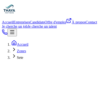
Accueil
Entreprises
Candidats
Offre d'emploi
À propos
Contact
Je cherche un job
Je cherche un talent
Accueil
Zones
Sete