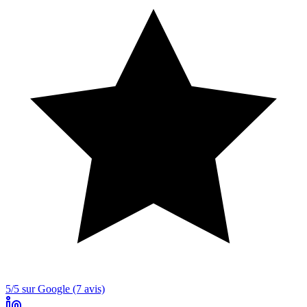
5/5 sur Google (7 avis)