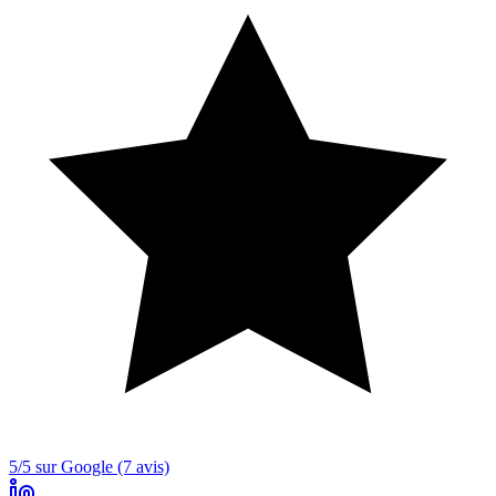
5/5 sur Google (7 avis)