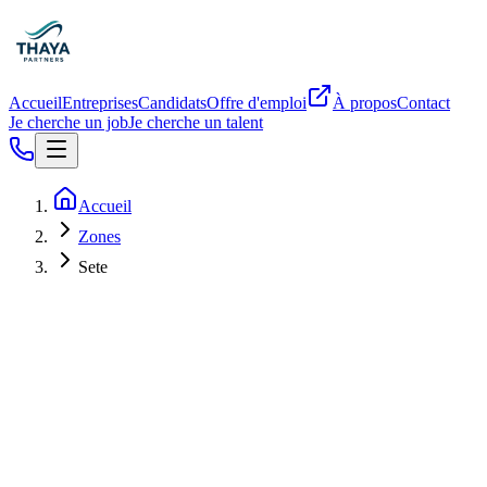
Accueil
Entreprises
Candidats
Offre d'emploi
À propos
Contact
Je cherche un job
Je cherche un talent
Accueil
Zones
Sete