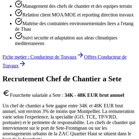
Management des chefs de chantier et des equipes terrain
Relation client MOA/MOE et reporting direction travaux
Maitrise des contraintes environnementales liees a l'etang
de Thau
Suivi securite et adaptation aux aleas climatiques
mediterraneens
Fiche metier :
Conducteur de Travaux
Offres
Conducteur de
Travaux
Recrutement
Chef de Chantier
a
Sete
Fourchette salariale a
Sete
:
34K - 48K EUR brut annuel
Un chef de chantier a Sete gagne entre 34K et 48K EUR brut
annuel, soit environ 3% de moins que Montpellier. La remuneration
varie selon l'experience, la specialite (GO, TCE, TP/VRD,
portuaire) et le perimetre de responsabilite. Les chefs de chantier qui
interviennent sur le port de Sete-Frontignan ou sur les
amenagements urbains de la ZAC Quartier Haut se situent dans le