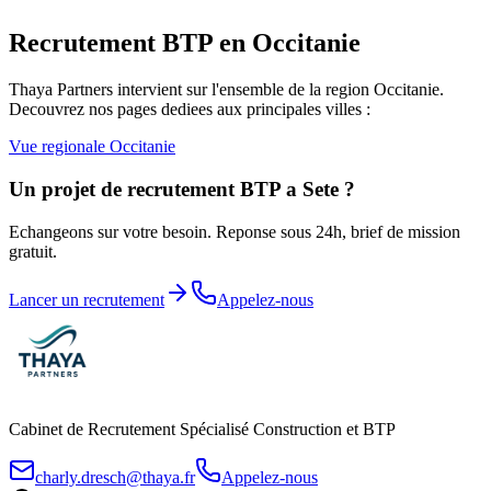
Recrutement BTP en
Occitanie
Thaya Partners intervient sur l'ensemble de la region
Occitanie
.
Decouvrez nos pages dediees aux principales villes :
Vue regionale
Occitanie
Un projet de recrutement BTP a
Sete
?
Echangeons sur votre besoin. Reponse sous 24h, brief de mission
gratuit.
Lancer un recrutement
Appelez-nous
Cabinet de Recrutement Spécialisé Construction et BTP
charly.dresch@thaya.fr
Appelez-nous