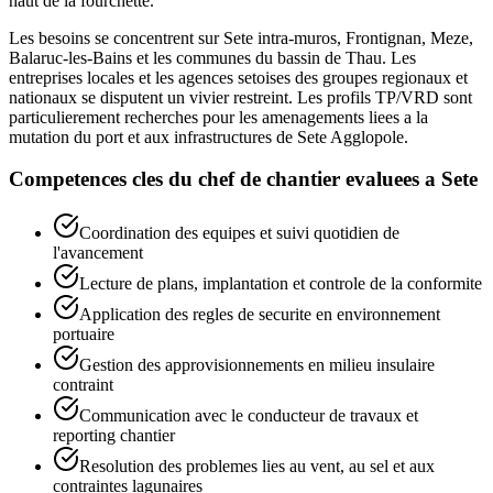
haut de la fourchette.
Les besoins se concentrent sur Sete intra-muros, Frontignan, Meze,
Balaruc-les-Bains et les communes du bassin de Thau. Les
entreprises locales et les agences setoises des groupes regionaux et
nationaux se disputent un vivier restreint. Les profils TP/VRD sont
particulierement recherches pour les amenagements liees a la
mutation du port et aux infrastructures de Sete Agglopole.
Competences cles du
chef de chantier
evaluees a
Sete
Coordination des equipes et suivi quotidien de
l'avancement
Lecture de plans, implantation et controle de la conformite
Application des regles de securite en environnement
portuaire
Gestion des approvisionnements en milieu insulaire
contraint
Communication avec le conducteur de travaux et
reporting chantier
Resolution des problemes lies au vent, au sel et aux
contraintes lagunaires