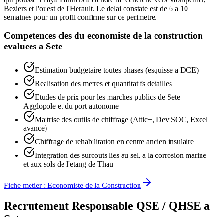
Beziers et l'ouest de l'Herault. Le delai constate est de 6 a 10
semaines pour un profil confirme sur ce perimetre.
Competences cles du
economiste de la construction
evaluees a
Sete
Estimation budgetaire toutes phases (esquisse a DCE)
Realisation des metres et quantitatifs detailles
Etudes de prix pour les marches publics de Sete
Agglopole et du port autonome
Maitrise des outils de chiffrage (Attic+, DeviSOC, Excel
avance)
Chiffrage de rehabilitation en centre ancien insulaire
Integration des surcouts lies au sel, a la corrosion marine
et aux sols de l'etang de Thau
Fiche metier :
Economiste de la Construction
Recrutement
Responsable QSE / QHSE
a