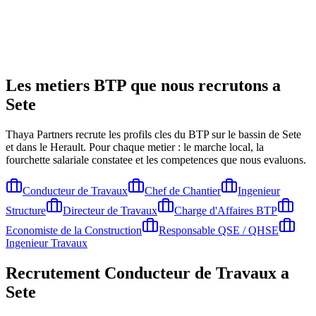
Les metiers BTP que nous recrutons a
Sete
Thaya Partners recrute les profils cles du BTP sur le bassin de
Sete
et dans le Herault
. Pour chaque metier : le marche local, la
fourchette salariale constatee et les competences que nous evaluons.
Conducteur de Travaux
Chef de Chantier
Ingenieur
Structure
Directeur de Travaux
Charge d'Affaires BTP
Economiste de la Construction
Responsable QSE / QHSE
Ingenieur Travaux
Recrutement
Conducteur de Travaux
a
Sete