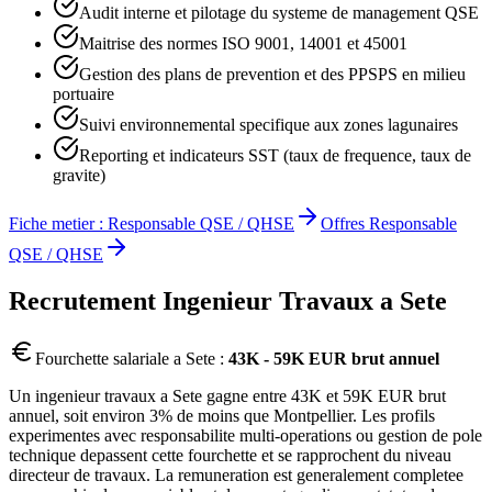
Audit interne et pilotage du systeme de management QSE
Maitrise des normes ISO 9001, 14001 et 45001
Gestion des plans de prevention et des PPSPS en milieu
portuaire
Suivi environnemental specifique aux zones lagunaires
Reporting et indicateurs SST (taux de frequence, taux de
gravite)
Fiche metier :
Responsable QSE / QHSE
Offres
Responsable
QSE / QHSE
Recrutement
Ingenieur Travaux
a
Sete
Fourchette salariale a
Sete
:
43K - 59K EUR brut annuel
Un ingenieur travaux a Sete gagne entre 43K et 59K EUR brut
annuel, soit environ 3% de moins que Montpellier. Les profils
experimentes avec responsabilite multi-operations ou gestion de pole
technique depassent cette fourchette et se rapprochent du niveau
directeur de travaux. La remuneration est generalement completee