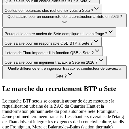
Quel salaire pour un charge d'affaires BTP a Sete ?
Quelles competences cles recherchez-vous a Sete ?
Quel salaire pour un economiste de la construction a Sete en 2026 ?
Pourquoi le centre ancien de Sete complique-t-il le chiffrage ?
Quel salaire pour un responsable QSE BTP a Sete ?
L'etang de Thau impacte-t-il la fonction QSE a Sete ?
Quel salaire pour un ingenieur travaux a Sete en 2026 ?
Quelle difference entre ingenieur travaux et conducteur de travaux a
Sete ?
Le marche du recrutement BTP a
Sete
Le marche BTP setois se construit autour de deux moteurs : la
requalification urbaine de la ZAC du Quartier Haut et la
transformation pluriannuelle du port autonome Sete-Frontignan,
4eme port mediterraneen francais. Les chantiers riverains de l'etang
de Thau doivent integrer les exigences de la conchyliculture, tandis
que Frontignan, Meze et Balaruc-les-Bains (station thermale)