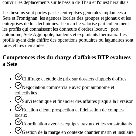
couvrir les deplacements sur le bassin de Thau et l'ouest heraultais.
Les besoins sont portes par les entreprises generales implantees a
Sete et Frontignan, les agences locales des groupes regionaux et les
entreprises de lots techniques. Le marche valorise particulierement
les profils qui connaissent les donneurs d'ordres locaux : port
autonome, Sete Agglopole, bailleurs et exploitants thermaux. Les
profils ayant deja chiffre des operations portuaires ou lagunaires sont
rares et tres demandes.
Competences cles du
charge d'affaires BTP
evaluees
a
Sete
Chiffrage et etude de prix sur dossiers d'appels d'offres
Negociation commerciale avec port autonome et
collectivites
Suivi technique et financier des affaires jusqu'a la livraison
Relation client, prospection et fidelisation de comptes
locaux
Coordination avec les equipes travaux et les sous-traitants
Gestion de la marge en contexte chantier marin et insulaire