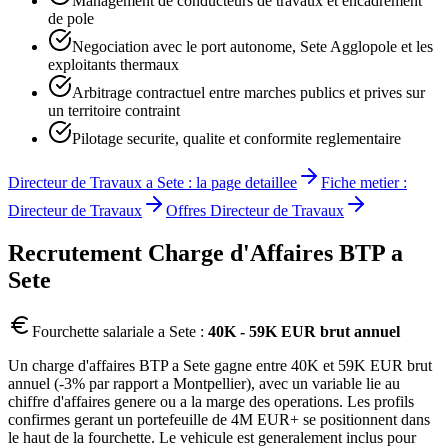
Management de conducteurs de travaux et encadrement
de pole
Negociation avec le port autonome, Sete Agglopole et les
exploitants thermaux
Arbitrage contractuel entre marches publics et prives sur
un territoire contraint
Pilotage securite, qualite et conformite reglementaire
Directeur de Travaux
a
Sete
: la page detaillee
Fiche metier :
Directeur de Travaux
Offres
Directeur de Travaux
Recrutement
Charge d'Affaires BTP
a
Sete
Fourchette salariale a
Sete
:
40K - 59K EUR brut annuel
Un charge d'affaires BTP a Sete gagne entre 40K et 59K EUR brut
annuel (-3% par rapport a Montpellier), avec un variable lie au
chiffre d'affaires genere ou a la marge des operations. Les profils
confirmes gerant un portefeuille de 4M EUR+ se positionnent dans
le haut de la fourchette. Le vehicule est generalement inclus pour