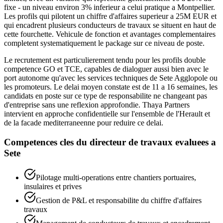
fixe - un niveau environ 3% inferieur a celui pratique a Montpellier.
Les profils qui pilotent un chiffre d'affaires superieur a 25M EUR et
qui encadrent plusieurs conducteurs de travaux se situent en haut de
cette fourchette. Vehicule de fonction et avantages complementaires
completent systematiquement le package sur ce niveau de poste.
Le recrutement est particulierement tendu pour les profils double
competence GO et TCE, capables de dialoguer aussi bien avec le
port autonome qu'avec les services techniques de Sete Agglopole ou
les promoteurs. Le delai moyen constate est de 11 a 16 semaines, les
candidats en poste sur ce type de responsabilite ne changeant pas
d'entreprise sans une reflexion approfondie. Thaya Partners
intervient en approche confidentielle sur l'ensemble de l'Herault et
de la facade mediterraneenne pour reduire ce delai.
Competences cles du
directeur de travaux
evaluees a
Sete
Pilotage multi-operations entre chantiers portuaires,
insulaires et prives
Gestion de P&L et responsabilite du chiffre d'affaires
travaux