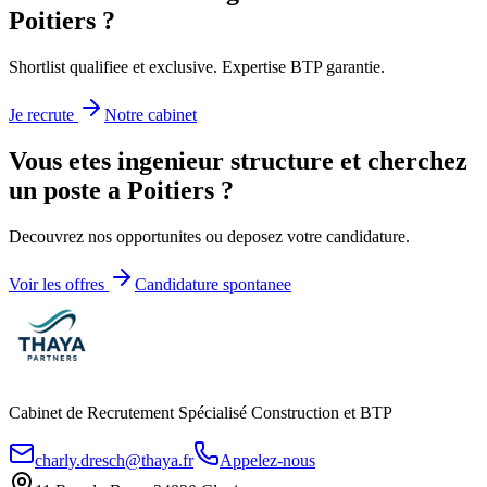
Poitiers
?
Shortlist qualifiee et exclusive. Expertise BTP garantie.
Je recrute
Notre cabinet
Vous etes
ingenieur structure
et cherchez
un poste a
Poitiers
?
Decouvrez nos opportunites ou deposez votre candidature.
Voir les offres
Candidature spontanee
Cabinet de Recrutement Spécialisé Construction et BTP
charly.dresch@thaya.fr
Appelez-nous