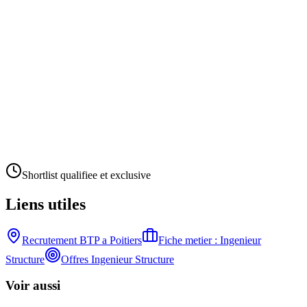
Shortlist qualifiee et exclusive
Liens utiles
Recrutement BTP a
Poitiers
Fiche metier :
Ingenieur
Structure
Offres
Ingenieur Structure
Voir aussi