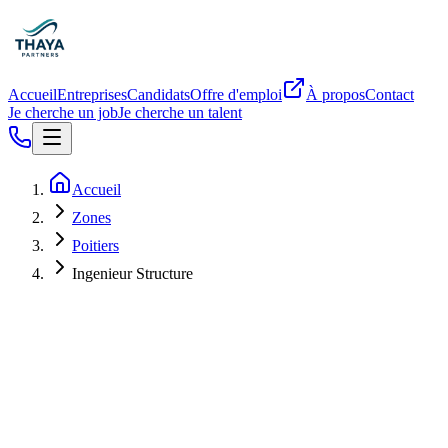
Accueil
Entreprises
Candidats
Offre d'emploi
À propos
Contact
Je cherche un job
Je cherche un talent
Accueil
Zones
Poitiers
Ingenieur Structure