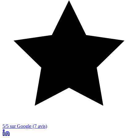
5/5 sur Google (7 avis)