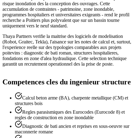
risque inondation des la conception des ouvrages. Cette
accumulation de contraintes - patrimoine, zone inondable,
programmes hospitaliers et universitaires exigeants - rend le profil
recherche a Poitiers plus polyvalent que sur un bassin tourne
uniquement vers le neuf standard.
Thaya Partners verifie la maitrise des logiciels de modelisation
(Robot, Graitec, Tekla), l'aisance sur les notes de calcul et, surtout,
l'experience reelle sur des typologies comparables aux projets
poitevins : diagnostic de bati roman, structures hospitalieres,
fondations en zone d'alea hydraulique. Cette selection technique
garantit un recrutement operationnel des la prise de poste.
Competences cles du
ingenieur structure
Calcul beton arme (BA), charpente metallique (CM) et
structures bois
Regles parasismiques des Eurocodes (Eurocode 8) et
regles de construction en zone inondable
Diagnostic de bati ancien et reprises en sous-oeuvre sur
maconnerie romane