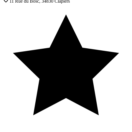
11 Rue du Bosc, 34830 Clapiers